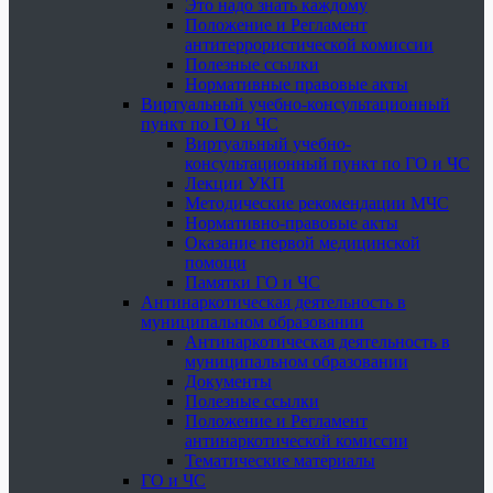
Это надо знать каждому
Положение и Регламент
антитеррористической комиссии
Полезные ссылки
Нормативные правовые акты
Виртуальный учебно-консультационный
пункт по ГО и ЧС
Виртуальный учебно-
консультационный пункт по ГО и ЧС
Лекции УКП
Методические рекомендации МЧС
Нормативно-правовые акты
Оказание первой медицинской
помощи
Памятки ГО и ЧС
Антинаркотическая деятельность в
муниципальном образовании
Антинаркотическая деятельность в
муниципальном образовании
Документы
Полезные ссылки
Положение и Регламент
антинаркотической комиссии
Тематические материалы
ГО и ЧС