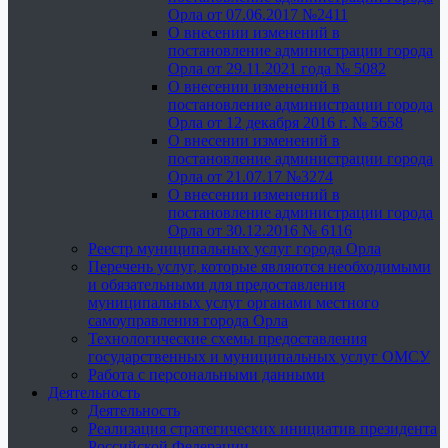
Орла от 07.06.2017 №2411
О внесении изменений в
постановление администрации города
Орла от 29.11.2021 года № 5082
О внесении изменений в
постановление администрации города
Орла от 12 декабря 2016 г. № 5658
О внесении изменений в
постановление администрации города
Орла от 21.07.17 №3274
О внесении изменений в
постановление администрации города
Орла от 30.12.2016 № 6116
Реестр муниципальных услуг города Орла
Перечень услуг, которые являются необходимыми
и обязательными для предоставления
муниципальных услуг органами местного
самоуправления города Орла
Технологические схемы предоставления
государственных и муниципальных услуг ОМСУ
Работа с персональными данными
Деятельность
Деятельность
Реализация стратегических инициатив президента
Российской Федерации