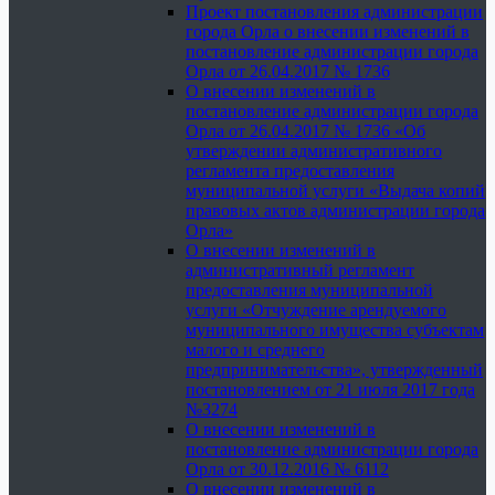
Проект постановления администрации
города Орла о внесении изменений в
постановление администрации города
Орла от 26.04.2017 № 1736
О внесении изменений в
постановление администрации города
Орла от 26.04.2017 № 1736 «Об
утверждении административного
регламента предоставления
муниципальной услуги «Выдача копий
правовых актов администрации города
Орла»
О внесении изменений в
административный регламент
предоставления муниципальной
услуги «Отчуждение арендуемого
муниципального имущества субъектам
малого и среднего
предпринимательства», утвержденный
постановлением от 21 июля 2017 года
№3274
О внесении изменений в
постановление администрации города
Орла от 30.12.2016 № 6112
О внесении изменений в