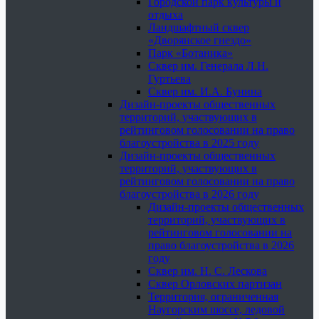
Городской парк культуры и
отдыха
Ландшафтный сквер
«Дворянское гнездо»
Парк «Ботаника»
Сквер им. Генерала Л.Н.
Гуртьева
Сквер им. И.А. Бунина
Дизайн-проекты общественных
территорий, участвующих в
рейтинговом голосовании на право
благоустройства в 2025 году
Дизайн-проекты общественных
территорий, участвующих в
рейтинговом голосовании на право
благоустройства в 2026 году
Дизайн-проекты общественных
территорий, участвующих в
рейтинговом голосовании на
право благоустройства в 2026
году
Сквер им. Н. С. Лескова
Сквер Орловских партизан
Территория, ограниченная
Наугорским шоссе, ледовой