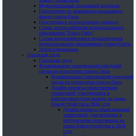
домов города Орла
Муниципальный жилищный контроль
Переселение из аварийного жилищного
фонда города Орла
Подготовка к отопительному периоду
Схема теплоснабжения муниципального
образования "Город Орёл"
Схемы водоснабжения и водоотведения
муниципального образования «Город Орёл»
Энергосбережение
Городская среда
Городская среда
Формирование современной городской
среды на территории города Орла
Формирование современной городской
среды на территории города Орла
Дизайн-проекты общественных
территорий, участвующих в
рейтинговом голосовании на право
благоустройства в 2024 году
Дизайн-проекты общественных
территорий, участвующих в
рейтинговом голосовании на
право благоустройства в 2024
году