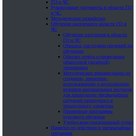
ГО и ЧС
Руководящие документы в области ГО
и ЧС
Методические разработки
Обучение населения в области ГО и
ЧС
Обучение населения в области
ГО и ЧС
Образцы для подачи сведений по
обучению
Образец отчёта о проведении
объектовой (штабной)
тренировки
Методические рекомендации по
созданию, хранению ,
использованию и восполнению
резервов материальных ресурсов
для ликвидации чрезвычайных
ситуаций природного и
техногенного характера
Примерные программы
курсового обучения
Учебно-консультационный пункт
Памятки по действию в чрезвычайных
ситуациях