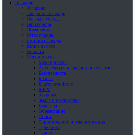
О городе
О городе
Сведения о городе
Награды города
Герб города
Объявления
Устав города
Летопись города
Книга памяти
Новости
Мероприятия
Мероприятия
Архитектура и градостроительство
Безопасность
Бизнес
Благоустройство
ЖКХ
Здоровье
Земля и имущество
Культура
Образование
Спорт
Строительство и реконструкция
Транспорт
Туризм