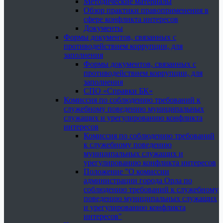
Методические материалы
Обзор практики правоприменения в
сфере конфликта интересов
Документы
Формы документов, связанных с
противодействием коррупции, для
заполнения
Формы документов, связанных с
противодействием коррупции, для
заполнения
СПО «Справки БК»
Комиссия по соблюдению требований к
служебному поведению муниципальных
служащих и урегулированию конфликта
интересов
Комиссия по соблюдению требований
к служебному поведению
муниципальных служащих и
урегулированию конфликта интересов
Положение "О комиссии
администрации города Орла по
соблюдению требований к служебному
поведению муниципальных служащих
и урегулированию конфликта
интересов"