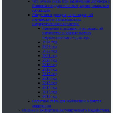
Что нужно знать при заключении договора с
бывшим государственным, муниципальным
служащим
Сведения о доходах, о расходах, об
имуществе и обязательствах
имущественного характера
Сведения о доходах, о расходах, об
имуществе и обязательствах
имущественного характера
2024 год
2023 год
2022 год
2021 год
2020 год
2019 год
2018 год
2017 год
2016 год
2015 год
2014 год
2013 год
2012 год
Обратная связь для сообщений о фактах
коррупции
Оценка и экспертиза регулирующего воздействия,