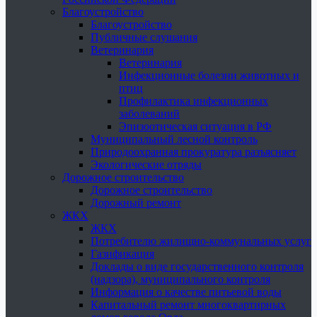
Благоустройство
Благоустройство
Публичные слушания
Ветеринария
Ветеринария
Инфекционные болезни животных и
птиц
Профилактика инфекционных
заболеваний
Эпизоотическая ситуация в РФ
Муниципальный лесной контроль
Природоохранная прокуратура разъясняет
Экологические отряды
Дорожное строительство
Дорожное строительство
Дорожный ремонт
ЖКХ
ЖКХ
Потребителю жилищно-коммунальных услуг
Газификация
Доклады о виде государственного контроля
(надзора), муниципального контроля
Информация о качестве питьевой воды
Капитальный ремонт многоквартирных