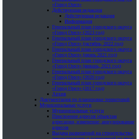
«Город Орел»
Действующая редакция
Действующая редакция
Информация
Генеральный план городского округа
«Город Орел» (2023 год)
Генеральный план городского округа
«Город Орел» (октябрь, 2022 год)
Генеральный план городского округа
«Город Орел» (июнь 2021 год)
Генеральный план городского округа
«Город Орел» (январь, 2021 год)
Генеральный план городского округа
«Город Орел» (2020 год)
Генеральный план городского округа
«Город Орел» (2017 год)
Архив
Документация по планировке территорий
Муниципальные услуги
Муниципальные услуги
Присвоение адресов объектам
адресации, изменение, аннулирование
адресов
Выдача разрешений на строительство,
реконструкцию и разрешений на ввод