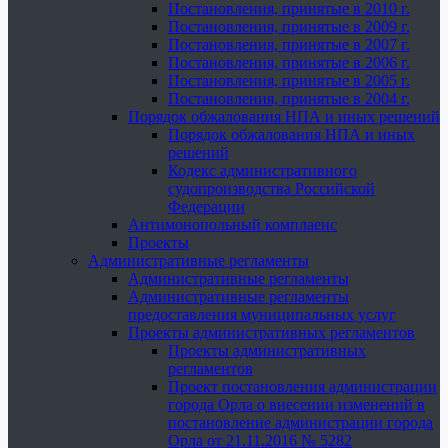
Постановления, принятые в 2010 г.
Постановления, принятые в 2009 г.
Постановления, принятые в 2007 г.
Постановления, принятые в 2006 г.
Постановления, принятые в 2005 г.
Постановления, принятые в 2004 г.
Порядок обжалования НПА и иных решений
Порядок обжалования НПА и иных
решений
Кодекс административного
судопроизводства Российской
Федерации
Антимонопольный комплаенс
Проекты
Административные регламенты
Административные регламенты
Административные регламенты
предоставления муниципальных услуг
Проекты административных регламентов
Проекты административных
регламентов
Проект постановления администрации
города Орла о внесении изменений в
постановление администрации города
Орла от 21.11.2016 № 5282