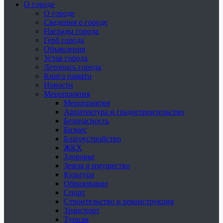
О городе
О городе
Сведения о городе
Награды города
Герб города
Объявления
Устав города
Летопись города
Книга памяти
Новости
Мероприятия
Мероприятия
Архитектура и градостроительство
Безопасность
Бизнес
Благоустройство
ЖКХ
Здоровье
Земля и имущество
Культура
Образование
Спорт
Строительство и реконструкция
Транспорт
Туризм