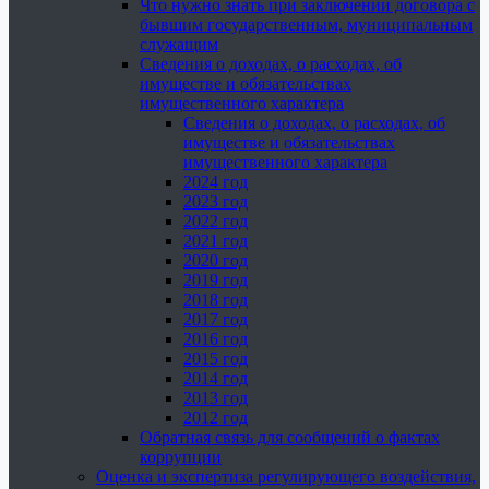
Что нужно знать при заключении договора с
бывшим государственным, муниципальным
служащим
Сведения о доходах, о расходах, об
имуществе и обязательствах
имущественного характера
Сведения о доходах, о расходах, об
имуществе и обязательствах
имущественного характера
2024 год
2023 год
2022 год
2021 год
2020 год
2019 год
2018 год
2017 год
2016 год
2015 год
2014 год
2013 год
2012 год
Обратная связь для сообщений о фактах
коррупции
Оценка и экспертиза регулирующего воздействия,