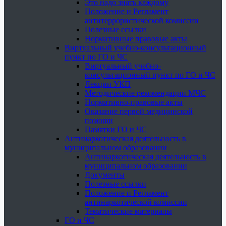
Это надо знать каждому
Положение и Регламент
антитеррористической комиссии
Полезные ссылки
Нормативные правовые акты
Виртуальный учебно-консультационный
пункт по ГО и ЧС
Виртуальный учебно-
консультационный пункт по ГО и ЧС
Лекции УКП
Методические рекомендации МЧС
Нормативно-правовые акты
Оказание первой медицинской
помощи
Памятки ГО и ЧС
Антинаркотическая деятельность в
муниципальном образовании
Антинаркотическая деятельность в
муниципальном образовании
Документы
Полезные ссылки
Положение и Регламент
антинаркотической комиссии
Тематические материалы
ГО и ЧС