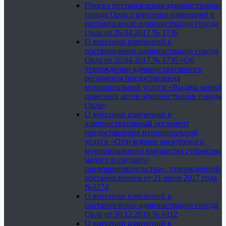
Проект постановления администрации
города Орла о внесении изменений в
постановление администрации города
Орла от 26.04.2017 № 1736
О внесении изменений в
постановление администрации города
Орла от 26.04.2017 № 1736 «Об
утверждении административного
регламента предоставления
муниципальной услуги «Выдача копий
правовых актов администрации города
Орла»
О внесении изменений в
административный регламент
предоставления муниципальной
услуги «Отчуждение арендуемого
муниципального имущества субъектам
малого и среднего
предпринимательства», утвержденный
постановлением от 21 июля 2017 года
№3274
О внесении изменений в
постановление администрации города
Орла от 30.12.2016 № 6112
О внесении изменений в