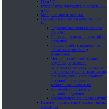
ГО и ЧС
Руководящие документы в области ГО
и ЧС
Методические разработки
Обучение населения в области ГО и
ЧС
Обучение населения в области
ГО и ЧС
Образцы для подачи сведений по
обучению
Образец отчёта о проведении
объектовой (штабной)
тренировки
Методические рекомендации по
созданию, хранению ,
использованию и восполнению
резервов материальных ресурсов
для ликвидации чрезвычайных
ситуаций природного и
техногенного характера
Примерные программы
курсового обучения
Учебно-консультационный пункт
Памятки по действию в чрезвычайных
ситуациях