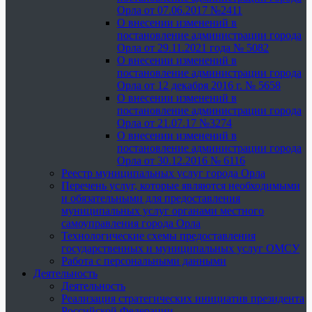
Орла от 07.06.2017 №2411
О внесении изменений в
постановление администрации города
Орла от 29.11.2021 года № 5082
О внесении изменений в
постановление администрации города
Орла от 12 декабря 2016 г. № 5658
О внесении изменений в
постановление администрации города
Орла от 21.07.17 №3274
О внесении изменений в
постановление администрации города
Орла от 30.12.2016 № 6116
Реестр муниципальных услуг города Орла
Перечень услуг, которые являются необходимыми
и обязательными для предоставления
муниципальных услуг органами местного
самоуправления города Орла
Технологические схемы предоставления
государственных и муниципальных услуг ОМСУ
Работа с персональными данными
Деятельность
Деятельность
Реализация стратегических инициатив президента
Российской Федерации