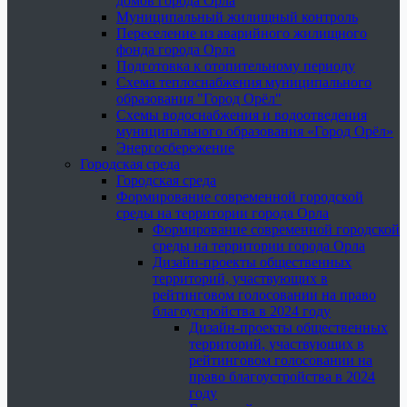
домов города Орла
Муниципальный жилищный контроль
Переселение из аварийного жилищного
фонда города Орла
Подготовка к отопительному периоду
Схема теплоснабжения муниципального
образования "Город Орёл"
Схемы водоснабжения и водоотведения
муниципального образования «Город Орёл»
Энергосбережение
Городская среда
Городская среда
Формирование современной городской
среды на территории города Орла
Формирование современной городской
среды на территории города Орла
Дизайн-проекты общественных
территорий, участвующих в
рейтинговом голосовании на право
благоустройства в 2024 году
Дизайн-проекты общественных
территорий, участвующих в
рейтинговом голосовании на
право благоустройства в 2024
году