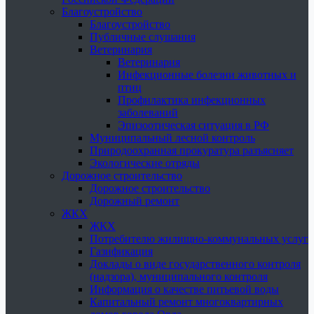
Благоустройство
Благоустройство
Публичные слушания
Ветеринария
Ветеринария
Инфекционные болезни животных и
птиц
Профилактика инфекционных
заболеваний
Эпизоотическая ситуация в РФ
Муниципальный лесной контроль
Природоохранная прокуратура разъясняет
Экологические отряды
Дорожное строительство
Дорожное строительство
Дорожный ремонт
ЖКХ
ЖКХ
Потребителю жилищно-коммунальных услуг
Газификация
Доклады о виде государственного контроля
(надзора), муниципального контроля
Информация о качестве питьевой воды
Капитальный ремонт многоквартирных