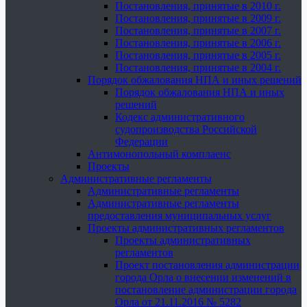
Постановления, принятые в 2010 г.
Постановления, принятые в 2009 г.
Постановления, принятые в 2007 г.
Постановления, принятые в 2006 г.
Постановления, принятые в 2005 г.
Постановления, принятые в 2004 г.
Порядок обжалования НПА и иных решений
Порядок обжалования НПА и иных
решений
Кодекс административного
судопроизводства Российской
Федерации
Антимонопольный комплаенс
Проекты
Административные регламенты
Административные регламенты
Административные регламенты
предоставления муниципальных услуг
Проекты административных регламентов
Проекты административных
регламентов
Проект постановления администрации
города Орла о внесении изменений в
постановление администрации города
Орла от 21.11.2016 № 5282