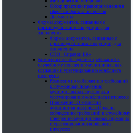
Методические материалы
Обзор практики правоприменения в
сфере конфликта интересов
Документы
Формы документов, связанных с
противодействием коррупции, для
заполнения
Формы документов, связанных с
противодействием коррупции, для
заполнения
СПО «Справки БК»
Комиссия по соблюдению требований к
служебному поведению муниципальных
служащих и урегулированию конфликта
интересов
Комиссия по соблюдению требований
к служебному поведению
муниципальных служащих и
урегулированию конфликта интересов
Положение "О комиссии
администрации города Орла по
соблюдению требований к служебному
поведению муниципальных служащих
и урегулированию конфликта
интересов"