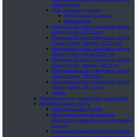
«Город Орел»
Действующая редакция
Действующая редакция
Информация
Генеральный план городского округа
«Город Орел» (2023 год)
Генеральный план городского округа
«Город Орел» (октябрь, 2022 год)
Генеральный план городского округа
«Город Орел» (июнь 2021 год)
Генеральный план городского округа
«Город Орел» (январь, 2021 год)
Генеральный план городского округа
«Город Орел» (2020 год)
Генеральный план городского округа
«Город Орел» (2017 год)
Архив
Документация по планировке территорий
Муниципальные услуги
Муниципальные услуги
Присвоение адресов объектам
адресации, изменение, аннулирование
адресов
Выдача разрешений на строительство,
реконструкцию и разрешений на ввод