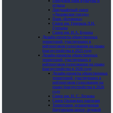
Городской парк культуры и
отдыха
Ландшафтный сквер
«Дворянское гнездо»
Парк «Ботаника»
Сквер им. Генерала Л.Н.
Гуртьева
Сквер им. И.А. Бунина
Дизайн-проекты общественных
территорий, участвующих в
рейтинговом голосовании на право
благоустройства в 2025 году
Дизайн-проекты общественных
территорий, участвующих в
рейтинговом голосовании на право
благоустройства в 2026 году
Дизайн-проекты общественных
территорий, участвующих в
рейтинговом голосовании на
право благоустройства в 2026
году
Сквер им. Н. С. Лескова
Сквер Орловских партизан
Территория, ограниченная
Наугорским шоссе, ледовой