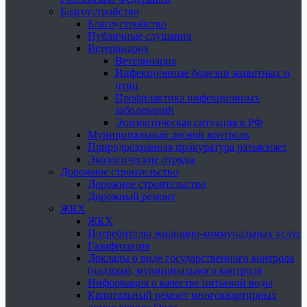
Благоустройство
Благоустройство
Публичные слушания
Ветеринария
Ветеринария
Инфекционные болезни животных и
птиц
Профилактика инфекционных
заболеваний
Эпизоотическая ситуация в РФ
Муниципальный лесной контроль
Природоохранная прокуратура разъясняет
Экологические отряды
Дорожное строительство
Дорожное строительство
Дорожный ремонт
ЖКХ
ЖКХ
Потребителю жилищно-коммунальных услуг
Газификация
Доклады о виде государственного контроля
(надзора), муниципального контроля
Информация о качестве питьевой воды
Капитальный ремонт многоквартирных