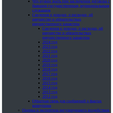
Что нужно знать при заключении договора с
бывшим государственным, муниципальным
служащим
Сведения о доходах, о расходах, об
имуществе и обязательствах
имущественного характера
Сведения о доходах, о расходах, об
имуществе и обязательствах
имущественного характера
2024 год
2023 год
2022 год
2021 год
2020 год
2019 год
2018 год
2017 год
2016 год
2015 год
2014 год
2013 год
2012 год
Обратная связь для сообщений о фактах
коррупции
Оценка и экспертиза регулирующего воздействия,