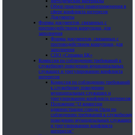
Методические материалы
Обзор практики правоприменения в
сфере конфликта интересов
Документы
Формы документов, связанных с
противодействием коррупции, для
заполнения
Формы документов, связанных с
противодействием коррупции, для
заполнения
СПО «Справки БК»
Комиссия по соблюдению требований к
служебному поведению муниципальных
служащих и урегулированию конфликта
интересов
Комиссия по соблюдению требований
к служебному поведению
муниципальных служащих и
урегулированию конфликта интересов
Положение "О комиссии
администрации города Орла по
соблюдению требований к служебному
поведению муниципальных служащих
и урегулированию конфликта
интересов"