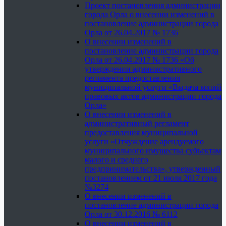
Проект постановления администрации
города Орла о внесении изменений в
постановление администрации города
Орла от 26.04.2017 № 1736
О внесении изменений в
постановление администрации города
Орла от 26.04.2017 № 1736 «Об
утверждении административного
регламента предоставления
муниципальной услуги «Выдача копий
правовых актов администрации города
Орла»
О внесении изменений в
административный регламент
предоставления муниципальной
услуги «Отчуждение арендуемого
муниципального имущества субъектам
малого и среднего
предпринимательства», утвержденный
постановлением от 21 июля 2017 года
№3274
О внесении изменений в
постановление администрации города
Орла от 30.12.2016 № 6112
О внесении изменений в