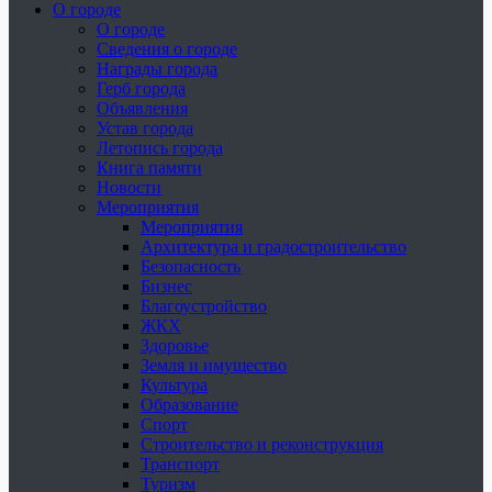
О городе
О городе
Сведения о городе
Награды города
Герб города
Объявления
Устав города
Летопись города
Книга памяти
Новости
Мероприятия
Мероприятия
Архитектура и градостроительство
Безопасность
Бизнес
Благоустройство
ЖКХ
Здоровье
Земля и имущество
Культура
Образование
Спорт
Строительство и реконструкция
Транспорт
Туризм