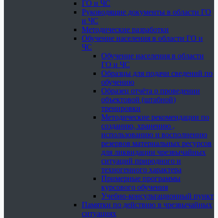
ГО и ЧС
Руководящие документы в области ГО
и ЧС
Методические разработки
Обучение населения в области ГО и
ЧС
Обучение населения в области
ГО и ЧС
Образцы для подачи сведений по
обучению
Образец отчёта о проведении
объектовой (штабной)
тренировки
Методические рекомендации по
созданию, хранению ,
использованию и восполнению
резервов материальных ресурсов
для ликвидации чрезвычайных
ситуаций природного и
техногенного характера
Примерные программы
курсового обучения
Учебно-консультационный пункт
Памятки по действию в чрезвычайных
ситуациях