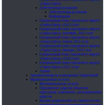
«Город Орел»
Действующая редакция
Действующая редакция
Информация
Генеральный план городского округа
«Город Орел» (2023 год)
Генеральный план городского округа
«Город Орел» (октябрь, 2022 год)
Генеральный план городского округа
«Город Орел» (июнь 2021 год)
Генеральный план городского округа
«Город Орел» (январь, 2021 год)
Генеральный план городского округа
«Город Орел» (2020 год)
Генеральный план городского округа
«Город Орел» (2017 год)
Архив
Документация по планировке территорий
Муниципальные услуги
Муниципальные услуги
Присвоение адресов объектам
адресации, изменение, аннулирование
адресов
Выдача разрешений на строительство,
реконструкцию и разрешений на ввод