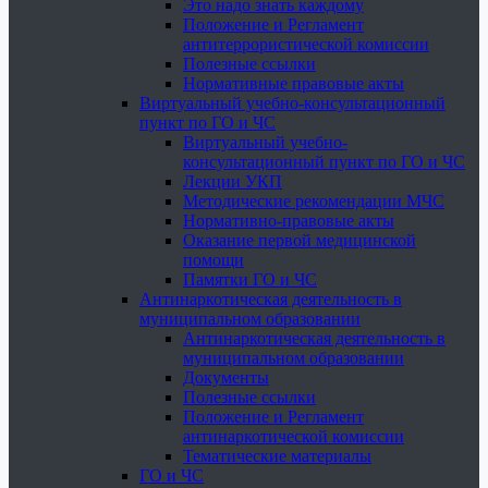
Это надо знать каждому
Положение и Регламент
антитеррористической комиссии
Полезные ссылки
Нормативные правовые акты
Виртуальный учебно-консультационный
пункт по ГО и ЧС
Виртуальный учебно-
консультационный пункт по ГО и ЧС
Лекции УКП
Методические рекомендации МЧС
Нормативно-правовые акты
Оказание первой медицинской
помощи
Памятки ГО и ЧС
Антинаркотическая деятельность в
муниципальном образовании
Антинаркотическая деятельность в
муниципальном образовании
Документы
Полезные ссылки
Положение и Регламент
антинаркотической комиссии
Тематические материалы
ГО и ЧС