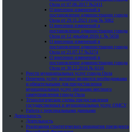
Орла от 07.06.2017 №2411
О внесении изменений в
постановление администрации города
Орла от 29.11.2021 года № 5082
О внесении изменений в
постановление администрации города
Орла от 12 декабря 2016 г. № 5658
О внесении изменений в
постановление администрации города
Орла от 21.07.17 №3274
О внесении изменений в
постановление администрации города
Орла от 30.12.2016 № 6116
Реестр муниципальных услуг города Орла
Перечень услуг, которые являются необходимыми
и обязательными для предоставления
муниципальных услуг органами местного
самоуправления города Орла
Технологические схемы предоставления
государственных и муниципальных услуг ОМСУ
Работа с персональными данными
Деятельность
Деятельность
Реализация стратегических инициатив президента
Российской Федерации