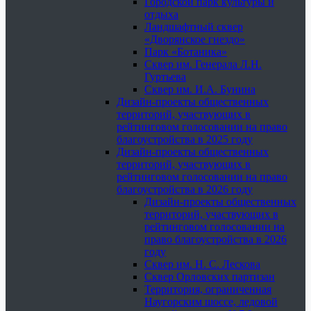
Городской парк культуры и
отдыха
Ландшафтный сквер
«Дворянское гнездо»
Парк «Ботаника»
Сквер им. Генерала Л.Н.
Гуртьева
Сквер им. И.А. Бунина
Дизайн-проекты общественных
территорий, участвующих в
рейтинговом голосовании на право
благоустройства в 2025 году
Дизайн-проекты общественных
территорий, участвующих в
рейтинговом голосовании на право
благоустройства в 2026 году
Дизайн-проекты общественных
территорий, участвующих в
рейтинговом голосовании на
право благоустройства в 2026
году
Сквер им. Н. С. Лескова
Сквер Орловских партизан
Территория, ограниченная
Наугорским шоссе, ледовой