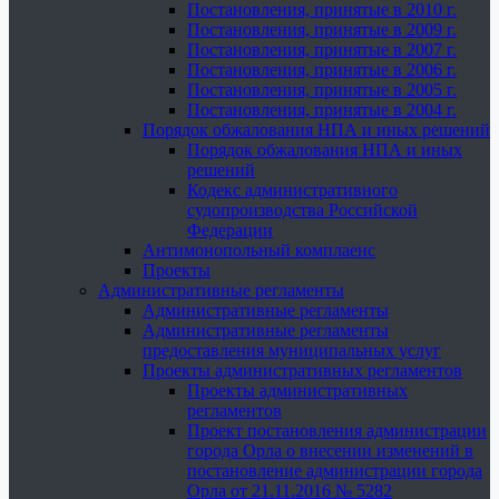
Постановления, принятые в 2010 г.
Постановления, принятые в 2009 г.
Постановления, принятые в 2007 г.
Постановления, принятые в 2006 г.
Постановления, принятые в 2005 г.
Постановления, принятые в 2004 г.
Порядок обжалования НПА и иных решений
Порядок обжалования НПА и иных
решений
Кодекс административного
судопроизводства Российской
Федерации
Антимонопольный комплаенс
Проекты
Административные регламенты
Административные регламенты
Административные регламенты
предоставления муниципальных услуг
Проекты административных регламентов
Проекты административных
регламентов
Проект постановления администрации
города Орла о внесении изменений в
постановление администрации города
Орла от 21.11.2016 № 5282