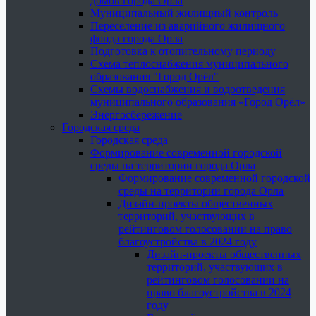
домов города Орла
Муниципальный жилищный контроль
Переселение из аварийного жилищного
фонда города Орла
Подготовка к отопительному периоду
Схема теплоснабжения муниципального
образования "Город Орёл"
Схемы водоснабжения и водоотведения
муниципального образования «Город Орёл»
Энергосбережение
Городская среда
Городская среда
Формирование современной городской
среды на территории города Орла
Формирование современной городской
среды на территории города Орла
Дизайн-проекты общественных
территорий, участвующих в
рейтинговом голосовании на право
благоустройства в 2024 году
Дизайн-проекты общественных
территорий, участвующих в
рейтинговом голосовании на
право благоустройства в 2024
году