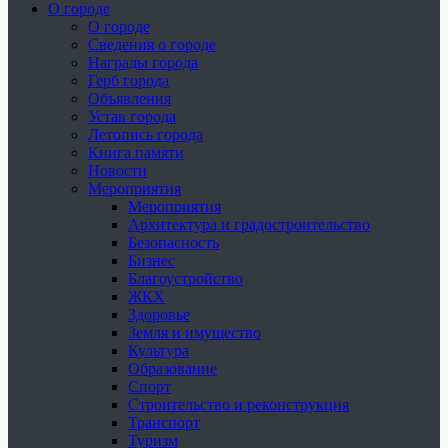
О городе
О городе
Сведения о городе
Награды города
Герб города
Объявления
Устав города
Летопись города
Книга памяти
Новости
Мероприятия
Мероприятия
Архитектура и градостроительство
Безопасность
Бизнес
Благоустройство
ЖКХ
Здоровье
Земля и имущество
Культура
Образование
Спорт
Строительство и реконструкция
Транспорт
Туризм