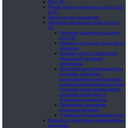
ГО и ЧС
Руководящие документы в области ГО
и ЧС
Методические разработки
Обучение населения в области ГО и
ЧС
Обучение населения в области
ГО и ЧС
Образцы для подачи сведений по
обучению
Образец отчёта о проведении
объектовой (штабной)
тренировки
Методические рекомендации по
созданию, хранению ,
использованию и восполнению
резервов материальных ресурсов
для ликвидации чрезвычайных
ситуаций природного и
техногенного характера
Примерные программы
курсового обучения
Учебно-консультационный пункт
Памятки по действию в чрезвычайных
ситуациях