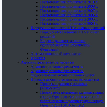
Постановления, принятые в 2010 г.
Постановления, принятые в 2009 г.
Постановления, принятые в 2007 г.
Постановления, принятые в 2006 г.
Постановления, принятые в 2005 г.
Постановления, принятые в 2004 г.
Порядок обжалования НПА и иных решений
Порядок обжалования НПА и иных
решений
Кодекс административного
судопроизводства Российской
Федерации
Антимонопольный комплаенс
Проекты
Административные регламенты
Административные регламенты
Административные регламенты
предоставления муниципальных услуг
Проекты административных регламентов
Проекты административных
регламентов
Проект постановления администрации
города Орла о внесении изменений в
постановление администрации города
Орла от 21.11.2016 № 5282