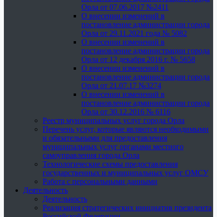
Орла от 07.06.2017 №2411
О внесении изменений в
постановление администрации города
Орла от 29.11.2021 года № 5082
О внесении изменений в
постановление администрации города
Орла от 12 декабря 2016 г. № 5658
О внесении изменений в
постановление администрации города
Орла от 21.07.17 №3274
О внесении изменений в
постановление администрации города
Орла от 30.12.2016 № 6116
Реестр муниципальных услуг города Орла
Перечень услуг, которые являются необходимыми
и обязательными для предоставления
муниципальных услуг органами местного
самоуправления города Орла
Технологические схемы предоставления
государственных и муниципальных услуг ОМСУ
Работа с персональными данными
Деятельность
Деятельность
Реализация стратегических инициатив президента
Российской Федерации