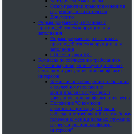
Методические материалы
Обзор практики правоприменения в
сфере конфликта интересов
Документы
Формы документов, связанных с
противодействием коррупции, для
заполнения
Формы документов, связанных с
противодействием коррупции, для
заполнения
СПО «Справки БК»
Комиссия по соблюдению требований к
служебному поведению муниципальных
служащих и урегулированию конфликта
интересов
Комиссия по соблюдению требований
к служебному поведению
муниципальных служащих и
урегулированию конфликта интересов
Положение "О комиссии
администрации города Орла по
соблюдению требований к служебному
поведению муниципальных служащих
и урегулированию конфликта
интересов"