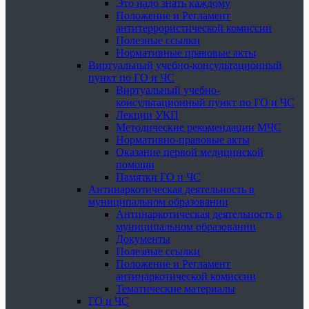
Это надо знать каждому
Положение и Регламент
антитеррористической комиссии
Полезные ссылки
Нормативные правовые акты
Виртуальный учебно-консультационный
пункт по ГО и ЧС
Виртуальный учебно-
консультационный пункт по ГО и ЧС
Лекции УКП
Методические рекомендации МЧС
Нормативно-правовые акты
Оказание первой медицинской
помощи
Памятки ГО и ЧС
Антинаркотическая деятельность в
муниципальном образовании
Антинаркотическая деятельность в
муниципальном образовании
Документы
Полезные ссылки
Положение и Регламент
антинаркотической комиссии
Тематические материалы
ГО и ЧС