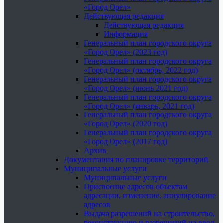
«Город Орел»
Действующая редакция
Действующая редакция
Информация
Генеральный план городского округа
«Город Орел» (2023 год)
Генеральный план городского округа
«Город Орел» (октябрь, 2022 год)
Генеральный план городского округа
«Город Орел» (июнь 2021 год)
Генеральный план городского округа
«Город Орел» (январь, 2021 год)
Генеральный план городского округа
«Город Орел» (2020 год)
Генеральный план городского округа
«Город Орел» (2017 год)
Архив
Документация по планировке территорий
Муниципальные услуги
Муниципальные услуги
Присвоение адресов объектам
адресации, изменение, аннулирование
адресов
Выдача разрешений на строительство,
реконструкцию и разрешений на ввод