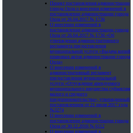
Проект постановления администрации
города Орла о внесении изменений в
постановление администрации города
Орла от 26.04.2017 № 1736
О внесении изменений в
постановление администрации города
Орла от 26.04.2017 № 1736 «Об
утверждении административного
регламента предоставления
муниципальной услуги «Выдача копий
правовых актов администрации города
Орла»
О внесении изменений в
административный регламент
предоставления муниципальной
услуги «Отчуждение арендуемого
муниципального имущества субъектам
малого и среднего
предпринимательства», утвержденный
постановлением от 21 июля 2017 года
№3274
О внесении изменений в
постановление администрации города
Орла от 30.12.2016 № 6112
О внесении изменений в