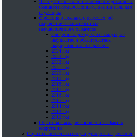
Что нужно знать при заключении договора с
бывшим государственным, муниципальным
служащим
Сведения о доходах, о расходах, об
имуществе и обязательствах
имущественного характера
Сведения о доходах, о расходах, об
имуществе и обязательствах
имущественного характера
2024 год
2023 год
2022 год
2021 год
2020 год
2019 год
2018 год
2017 год
2016 год
2015 год
2014 год
2013 год
2012 год
Обратная связь для сообщений о фактах
коррупции
Оценка и экспертиза регулирующего воздействия,