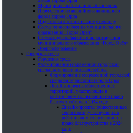
домов города Орла
Муниципальный жилищный контроль
Переселение из аварийного жилищного
фонда города Орла
Подготовка к отопительному периоду
Схема теплоснабжения муниципального
образования "Город Орёл"
Схемы водоснабжения и водоотведения
муниципального образования «Город Орёл»
Энергосбережение
Городская среда
Городская среда
Формирование современной городской
среды на территории города Орла
Формирование современной городской
среды на территории города Орла
Дизайн-проекты общественных
территорий, участвующих в
рейтинговом голосовании на право
благоустройства в 2024 году
Дизайн-проекты общественных
территорий, участвующих в
рейтинговом голосовании на
право благоустройства в 2024
году