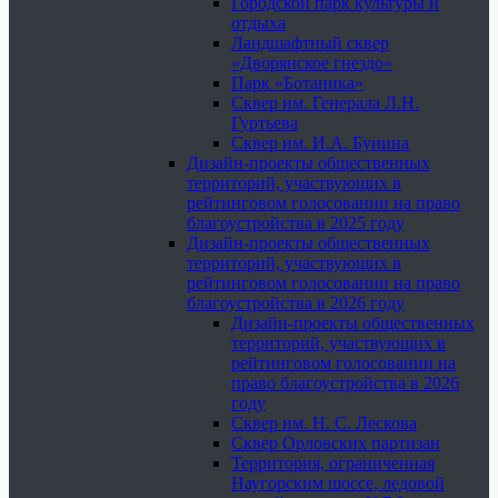
Городской парк культуры и
отдыха
Ландшафтный сквер
«Дворянское гнездо»
Парк «Ботаника»
Сквер им. Генерала Л.Н.
Гуртьева
Сквер им. И.А. Бунина
Дизайн-проекты общественных
территорий, участвующих в
рейтинговом голосовании на право
благоустройства в 2025 году
Дизайн-проекты общественных
территорий, участвующих в
рейтинговом голосовании на право
благоустройства в 2026 году
Дизайн-проекты общественных
территорий, участвующих в
рейтинговом голосовании на
право благоустройства в 2026
году
Сквер им. Н. С. Лескова
Сквер Орловских партизан
Территория, ограниченная
Наугорским шоссе, ледовой