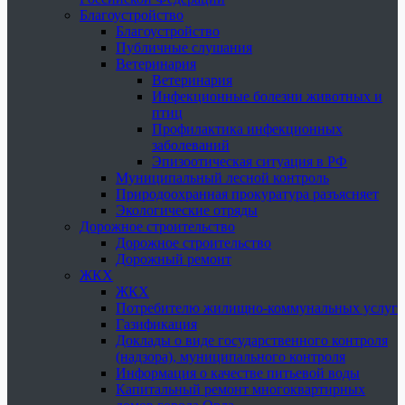
Благоустройство
Благоустройство
Публичные слушания
Ветеринария
Ветеринария
Инфекционные болезни животных и
птиц
Профилактика инфекционных
заболеваний
Эпизоотическая ситуация в РФ
Муниципальный лесной контроль
Природоохранная прокуратура разъясняет
Экологические отряды
Дорожное строительство
Дорожное строительство
Дорожный ремонт
ЖКХ
ЖКХ
Потребителю жилищно-коммунальных услуг
Газификация
Доклады о виде государственного контроля
(надзора), муниципального контроля
Информация о качестве питьевой воды
Капитальный ремонт многоквартирных