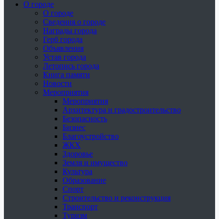
О городе
О городе
Сведения о городе
Награды города
Герб города
Объявления
Устав города
Летопись города
Книга памяти
Новости
Мероприятия
Мероприятия
Архитектура и градостроительство
Безопасность
Бизнес
Благоустройство
ЖКХ
Здоровье
Земля и имущество
Культура
Образование
Спорт
Строительство и реконструкция
Транспорт
Туризм