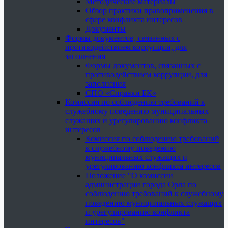
Методические материалы
Обзор практики правоприменения в
сфере конфликта интересов
Документы
Формы документов, связанных с
противодействием коррупции, для
заполнения
Формы документов, связанных с
противодействием коррупции, для
заполнения
СПО «Справки БК»
Комиссия по соблюдению требований к
служебному поведению муниципальных
служащих и урегулированию конфликта
интересов
Комиссия по соблюдению требований
к служебному поведению
муниципальных служащих и
урегулированию конфликта интересов
Положение "О комиссии
администрации города Орла по
соблюдению требований к служебному
поведению муниципальных служащих
и урегулированию конфликта
интересов"