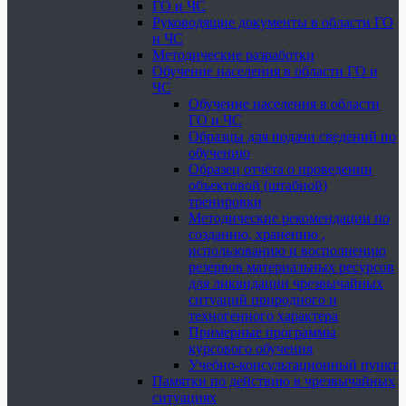
ГО и ЧС
Руководящие документы в области ГО
и ЧС
Методические разработки
Обучение населения в области ГО и
ЧС
Обучение населения в области
ГО и ЧС
Образцы для подачи сведений по
обучению
Образец отчёта о проведении
объектовой (штабной)
тренировки
Методические рекомендации по
созданию, хранению ,
использованию и восполнению
резервов материальных ресурсов
для ликвидации чрезвычайных
ситуаций природного и
техногенного характера
Примерные программы
курсового обучения
Учебно-консультационный пункт
Памятки по действию в чрезвычайных
ситуациях