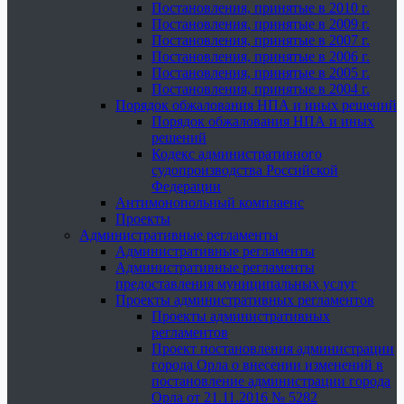
Постановления, принятые в 2010 г.
Постановления, принятые в 2009 г.
Постановления, принятые в 2007 г.
Постановления, принятые в 2006 г.
Постановления, принятые в 2005 г.
Постановления, принятые в 2004 г.
Порядок обжалования НПА и иных решений
Порядок обжалования НПА и иных
решений
Кодекс административного
судопроизводства Российской
Федерации
Антимонопольный комплаенс
Проекты
Административные регламенты
Административные регламенты
Административные регламенты
предоставления муниципальных услуг
Проекты административных регламентов
Проекты административных
регламентов
Проект постановления администрации
города Орла о внесении изменений в
постановление администрации города
Орла от 21.11.2016 № 5282