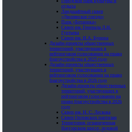
Городской парк культуры и
отдыха
Ландшафтный сквер
«Дворянское гнездо»
Парк «Ботаника»
Сквер им. Генерала Л.Н.
Гуртьева
Сквер им. И.А. Бунина
Дизайн-проекты общественных
территорий, участвующих в
рейтинговом голосовании на право
благоустройства в 2025 году
Дизайн-проекты общественных
территорий, участвующих в
рейтинговом голосовании на право
благоустройства в 2026 году
Дизайн-проекты общественных
территорий, участвующих в
рейтинговом голосовании на
право благоустройства в 2026
году
Сквер им. Н. С. Лескова
Сквер Орловских партизан
Территория, ограниченная
Наугорским шоссе, ледовой