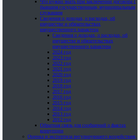
Что нужно знать при заключении договора с
бывшим государственным, муниципальным
служащим
Сведения о доходах, о расходах, об
имуществе и обязательствах
имущественного характера
Сведения о доходах, о расходах, об
имуществе и обязательствах
имущественного характера
2024 год
2023 год
2022 год
2021 год
2020 год
2019 год
2018 год
2017 год
2016 год
2015 год
2014 год
2013 год
2012 год
Обратная связь для сообщений о фактах
коррупции
Оценка и экспертиза регулирующего воздействия,