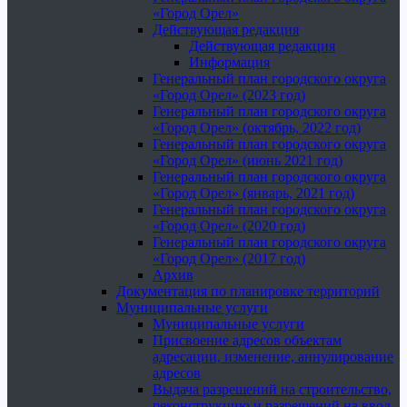
«Город Орел»
Действующая редакция
Действующая редакция
Информация
Генеральный план городского округа
«Город Орел» (2023 год)
Генеральный план городского округа
«Город Орел» (октябрь, 2022 год)
Генеральный план городского округа
«Город Орел» (июнь 2021 год)
Генеральный план городского округа
«Город Орел» (январь, 2021 год)
Генеральный план городского округа
«Город Орел» (2020 год)
Генеральный план городского округа
«Город Орел» (2017 год)
Архив
Документация по планировке территорий
Муниципальные услуги
Муниципальные услуги
Присвоение адресов объектам
адресации, изменение, аннулирование
адресов
Выдача разрешений на строительство,
реконструкцию и разрешений на ввод