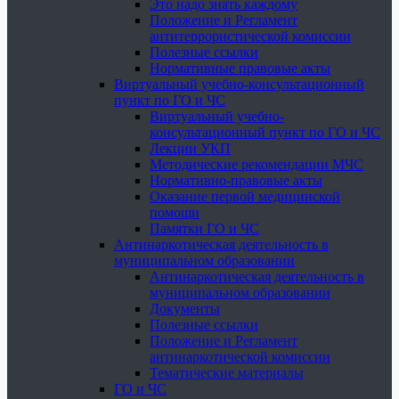
Это надо знать каждому
Положение и Регламент
антитеррористической комиссии
Полезные ссылки
Нормативные правовые акты
Виртуальный учебно-консультационный
пункт по ГО и ЧС
Виртуальный учебно-
консультационный пункт по ГО и ЧС
Лекции УКП
Методические рекомендации МЧС
Нормативно-правовые акты
Оказание первой медицинской
помощи
Памятки ГО и ЧС
Антинаркотическая деятельность в
муниципальном образовании
Антинаркотическая деятельность в
муниципальном образовании
Документы
Полезные ссылки
Положение и Регламент
антинаркотической комиссии
Тематические материалы
ГО и ЧС