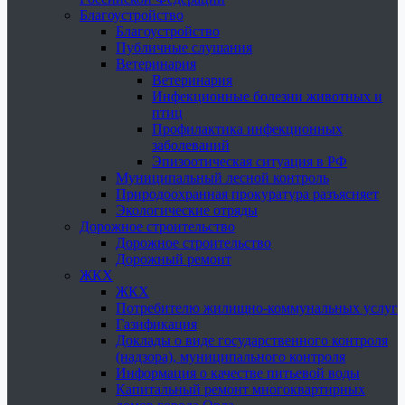
Благоустройство
Благоустройство
Публичные слушания
Ветеринария
Ветеринария
Инфекционные болезни животных и
птиц
Профилактика инфекционных
заболеваний
Эпизоотическая ситуация в РФ
Муниципальный лесной контроль
Природоохранная прокуратура разъясняет
Экологические отряды
Дорожное строительство
Дорожное строительство
Дорожный ремонт
ЖКХ
ЖКХ
Потребителю жилищно-коммунальных услуг
Газификация
Доклады о виде государственного контроля
(надзора), муниципального контроля
Информация о качестве питьевой воды
Капитальный ремонт многоквартирных