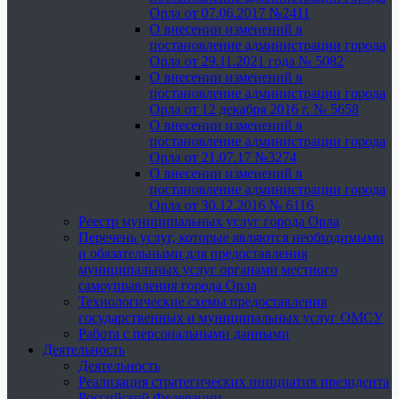
Орла от 07.06.2017 №2411
О внесении изменений в
постановление администрации города
Орла от 29.11.2021 года № 5082
О внесении изменений в
постановление администрации города
Орла от 12 декабря 2016 г. № 5658
О внесении изменений в
постановление администрации города
Орла от 21.07.17 №3274
О внесении изменений в
постановление администрации города
Орла от 30.12.2016 № 6116
Реестр муниципальных услуг города Орла
Перечень услуг, которые являются необходимыми
и обязательными для предоставления
муниципальных услуг органами местного
самоуправления города Орла
Технологические схемы предоставления
государственных и муниципальных услуг ОМСУ
Работа с персональными данными
Деятельность
Деятельность
Реализация стратегических инициатив президента
Российской Федерации