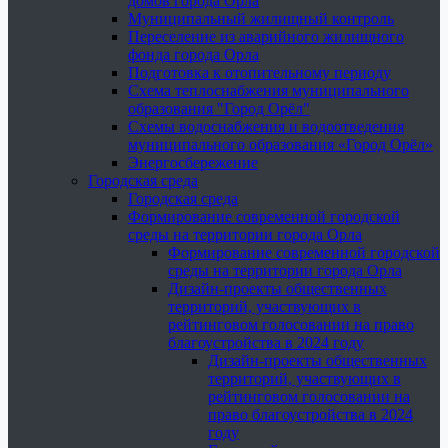
домов города Орла
Муниципальный жилищный контроль
Переселение из аварийного жилищного
фонда города Орла
Подготовка к отопительному периоду
Схема теплоснабжения муниципального
образования "Город Орёл"
Схемы водоснабжения и водоотведения
муниципального образования «Город Орёл»
Энергосбережение
Городская среда
Городская среда
Формирование современной городской
среды на территории города Орла
Формирование современной городской
среды на территории города Орла
Дизайн-проекты общественных
территорий, участвующих в
рейтинговом голосовании на право
благоустройства в 2024 году
Дизайн-проекты общественных
территорий, участвующих в
рейтинговом голосовании на
право благоустройства в 2024
году