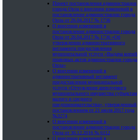
Проект постановления администрации
города Орла о внесении изменений в
постановление администрации города
Орла от 26.04.2017 № 1736
О внесении изменений в
постановление администрации города
Орла от 26.04.2017 № 1736 «Об
утверждении административного
регламента предоставления
муниципальной услуги «Выдача копий
правовых актов администрации города
Орла»
О внесении изменений в
административный регламент
предоставления муниципальной
услуги «Отчуждение арендуемого
муниципального имущества субъектам
малого и среднего
предпринимательства», утвержденный
постановлением от 21 июля 2017 года
№3274
О внесении изменений в
постановление администрации города
Орла от 30.12.2016 № 6112
О внесении изменений в