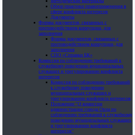
Методические материалы
Обзор практики правоприменения в
сфере конфликта интересов
Документы
Формы документов, связанных с
противодействием коррупции, для
заполнения
Формы документов, связанных с
противодействием коррупции, для
заполнения
СПО «Справки БК»
Комиссия по соблюдению требований к
служебному поведению муниципальных
служащих и урегулированию конфликта
интересов
Комиссия по соблюдению требований
к служебному поведению
муниципальных служащих и
урегулированию конфликта интересов
Положение "О комиссии
администрации города Орла по
соблюдению требований к служебному
поведению муниципальных служащих
и урегулированию конфликта
интересов"