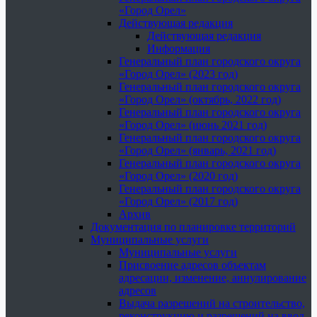
«Город Орел»
Действующая редакция
Действующая редакция
Информация
Генеральный план городского округа
«Город Орел» (2023 год)
Генеральный план городского округа
«Город Орел» (октябрь, 2022 год)
Генеральный план городского округа
«Город Орел» (июнь 2021 год)
Генеральный план городского округа
«Город Орел» (январь, 2021 год)
Генеральный план городского округа
«Город Орел» (2020 год)
Генеральный план городского округа
«Город Орел» (2017 год)
Архив
Документация по планировке территорий
Муниципальные услуги
Муниципальные услуги
Присвоение адресов объектам
адресации, изменение, аннулирование
адресов
Выдача разрешений на строительство,
реконструкцию и разрешений на ввод