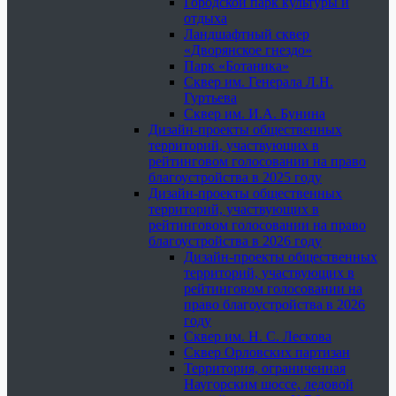
Городской парк культуры и
отдыха
Ландшафтный сквер
«Дворянское гнездо»
Парк «Ботаника»
Сквер им. Генерала Л.Н.
Гуртьева
Сквер им. И.А. Бунина
Дизайн-проекты общественных
территорий, участвующих в
рейтинговом голосовании на право
благоустройства в 2025 году
Дизайн-проекты общественных
территорий, участвующих в
рейтинговом голосовании на право
благоустройства в 2026 году
Дизайн-проекты общественных
территорий, участвующих в
рейтинговом голосовании на
право благоустройства в 2026
году
Сквер им. Н. С. Лескова
Сквер Орловских партизан
Территория, ограниченная
Наугорским шоссе, ледовой