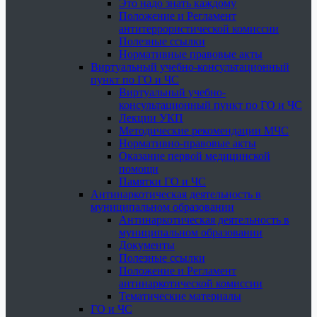
Это надо знать каждому
Положение и Регламент
антитеррористической комиссии
Полезные ссылки
Нормативные правовые акты
Виртуальный учебно-консультационный
пункт по ГО и ЧС
Виртуальный учебно-
консультационный пункт по ГО и ЧС
Лекции УКП
Методические рекомендации МЧС
Нормативно-правовые акты
Оказание первой медицинской
помощи
Памятки ГО и ЧС
Антинаркотическая деятельность в
муниципальном образовании
Антинаркотическая деятельность в
муниципальном образовании
Документы
Полезные ссылки
Положение и Регламент
антинаркотической комиссии
Тематические материалы
ГО и ЧС