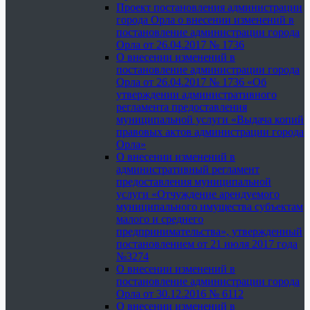
Проект постановления администрации
города Орла о внесении изменений в
постановление администрации города
Орла от 26.04.2017 № 1736
О внесении изменений в
постановление администрации города
Орла от 26.04.2017 № 1736 «Об
утверждении административного
регламента предоставления
муниципальной услуги «Выдача копий
правовых актов администрации города
Орла»
О внесении изменений в
административный регламент
предоставления муниципальной
услуги «Отчуждение арендуемого
муниципального имущества субъектам
малого и среднего
предпринимательства», утвержденный
постановлением от 21 июля 2017 года
№3274
О внесении изменений в
постановление администрации города
Орла от 30.12.2016 № 6112
О внесении изменений в