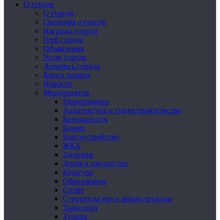
О городе
О городе
Сведения о городе
Награды города
Герб города
Объявления
Устав города
Летопись города
Книга памяти
Новости
Мероприятия
Мероприятия
Архитектура и градостроительство
Безопасность
Бизнес
Благоустройство
ЖКХ
Здоровье
Земля и имущество
Культура
Образование
Спорт
Строительство и реконструкция
Транспорт
Туризм