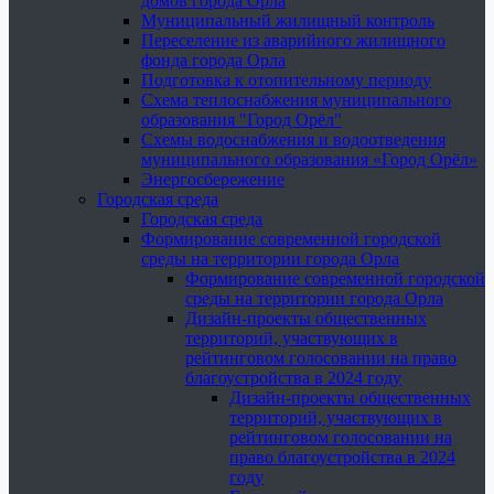
домов города Орла
Муниципальный жилищный контроль
Переселение из аварийного жилищного
фонда города Орла
Подготовка к отопительному периоду
Схема теплоснабжения муниципального
образования "Город Орёл"
Схемы водоснабжения и водоотведения
муниципального образования «Город Орёл»
Энергосбережение
Городская среда
Городская среда
Формирование современной городской
среды на территории города Орла
Формирование современной городской
среды на территории города Орла
Дизайн-проекты общественных
территорий, участвующих в
рейтинговом голосовании на право
благоустройства в 2024 году
Дизайн-проекты общественных
территорий, участвующих в
рейтинговом голосовании на
право благоустройства в 2024
году