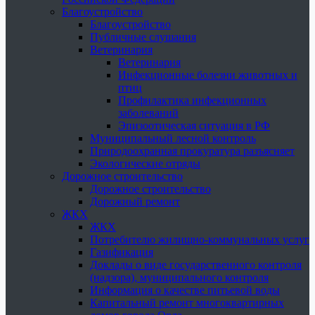
Благоустройство
Благоустройство
Публичные слушания
Ветеринария
Ветеринария
Инфекционные болезни животных и
птиц
Профилактика инфекционных
заболеваний
Эпизоотическая ситуация в РФ
Муниципальный лесной контроль
Природоохранная прокуратура разъясняет
Экологические отряды
Дорожное строительство
Дорожное строительство
Дорожный ремонт
ЖКХ
ЖКХ
Потребителю жилищно-коммунальных услуг
Газификация
Доклады о виде государственного контроля
(надзора), муниципального контроля
Информация о качестве питьевой воды
Капитальный ремонт многоквартирных