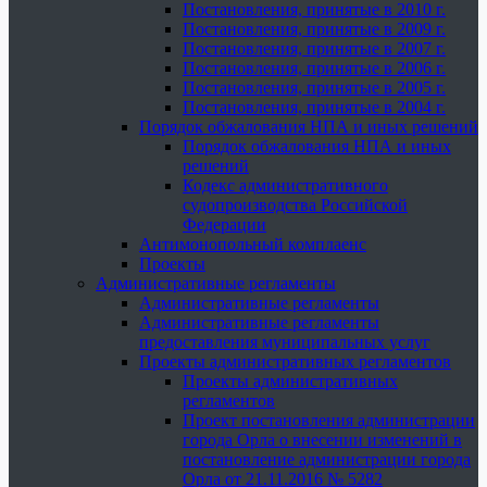
Постановления, принятые в 2010 г.
Постановления, принятые в 2009 г.
Постановления, принятые в 2007 г.
Постановления, принятые в 2006 г.
Постановления, принятые в 2005 г.
Постановления, принятые в 2004 г.
Порядок обжалования НПА и иных решений
Порядок обжалования НПА и иных
решений
Кодекс административного
судопроизводства Российской
Федерации
Антимонопольный комплаенс
Проекты
Административные регламенты
Административные регламенты
Административные регламенты
предоставления муниципальных услуг
Проекты административных регламентов
Проекты административных
регламентов
Проект постановления администрации
города Орла о внесении изменений в
постановление администрации города
Орла от 21.11.2016 № 5282