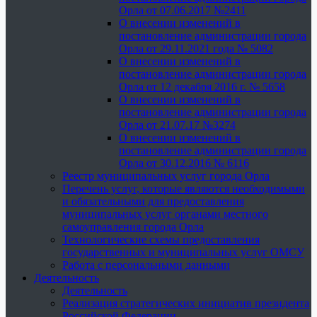
Орла от 07.06.2017 №2411
О внесении изменений в
постановление администрации города
Орла от 29.11.2021 года № 5082
О внесении изменений в
постановление администрации города
Орла от 12 декабря 2016 г. № 5658
О внесении изменений в
постановление администрации города
Орла от 21.07.17 №3274
О внесении изменений в
постановление администрации города
Орла от 30.12.2016 № 6116
Реестр муниципальных услуг города Орла
Перечень услуг, которые являются необходимыми
и обязательными для предоставления
муниципальных услуг органами местного
самоуправления города Орла
Технологические схемы предоставления
государственных и муниципальных услуг ОМСУ
Работа с персональными данными
Деятельность
Деятельность
Реализация стратегических инициатив президента
Российской Федерации