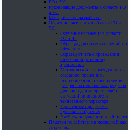
ГО и ЧС
Руководящие документы в области ГО
и ЧС
Методические разработки
Обучение населения в области ГО и
ЧС
Обучение населения в области
ГО и ЧС
Образцы для подачи сведений по
обучению
Образец отчёта о проведении
объектовой (штабной)
тренировки
Методические рекомендации по
созданию, хранению ,
использованию и восполнению
резервов материальных ресурсов
для ликвидации чрезвычайных
ситуаций природного и
техногенного характера
Примерные программы
курсового обучения
Учебно-консультационный пункт
Памятки по действию в чрезвычайных
ситуациях