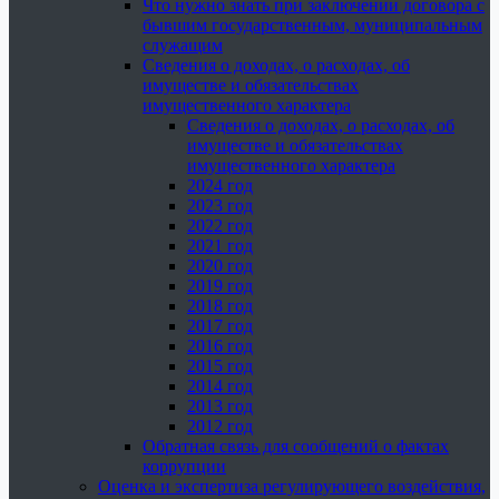
Что нужно знать при заключении договора с
бывшим государственным, муниципальным
служащим
Сведения о доходах, о расходах, об
имуществе и обязательствах
имущественного характера
Сведения о доходах, о расходах, об
имуществе и обязательствах
имущественного характера
2024 год
2023 год
2022 год
2021 год
2020 год
2019 год
2018 год
2017 год
2016 год
2015 год
2014 год
2013 год
2012 год
Обратная связь для сообщений о фактах
коррупции
Оценка и экспертиза регулирующего воздействия,