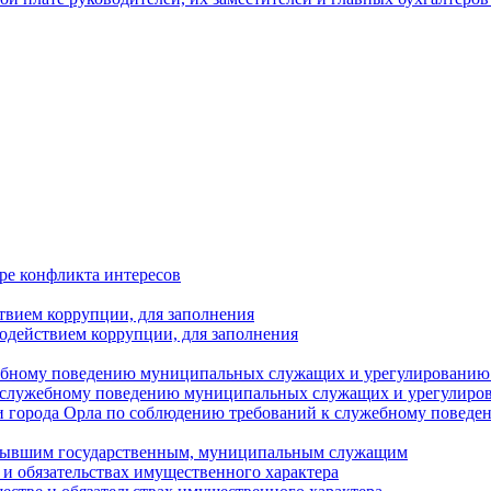
ре конфликта интересов
твием коррупции, для заполнения
одействием коррупции, для заполнения
ебному поведению муниципальных служащих и урегулированию 
 служебному поведению муниципальных служащих и урегулиро
 города Орла по соблюдению требований к служебному повед
с бывшим государственным, муниципальным служащим
е и обязательствах имущественного характера