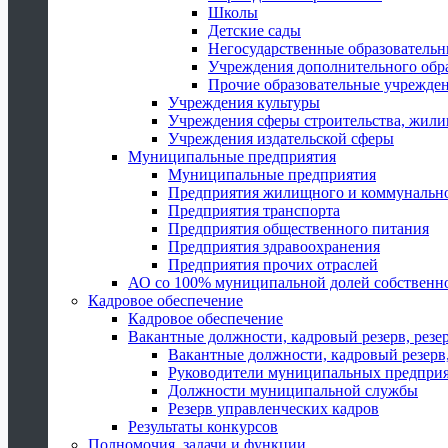
Школы
Детские сады
Негосударственные образователь
Учреждения дополнительного обр
Прочие образовательные учрежде
Учреждения культуры
Учреждения сферы строительства, жили
Учреждения издательской сферы
Муниципальные предприятия
Муниципальные предприятия
Предприятия жилищного и коммунально
Предприятия транспорта
Предприятия общественного питания
Предприятия здравоохранения
Предприятия прочих отраслей
АО со 100% муниципальной долей собственн
Кадровое обеспечение
Кадровое обеспечение
Вакантные должности, кадровый резерв, резе
Вакантные должности, кадровый резерв,
Руководители муниципальных предпри
Должности муниципальной службы
Резерв управленческих кадров
Результаты конкурсов
Полномочия, задачи и функции