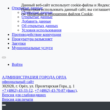
Данный веб-сайт использует cookie-файлы и Яндекс
Открытые данные
Продолжая использовать данный сайт, вы соглашае
Открытые данные
см.
Политике в отношении файлов Cookie
.
Открытые данные
Добавить данные
Об открытых данных
Условия использования
Противодействие коррупции
Прокуратура разъясняет
Закупки
Муниципальные услуги
Войти
АДМИНИСТРАЦИЯ ГОРОДА ОРЛА
официальный сайт
302028, г. Орёл, ул. Пролетарская Гора, д. 1
+7 (4862) 43-33-12
,
+7 (4862) 43-70-87 (факс)
,
Версия для слабовидящих
Версия для печати