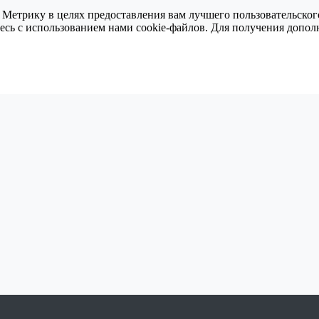
 Метрику в целях предоставления вам лучшего пользовательског
тесь с использованием нами cookie-файлов. Для получения доп