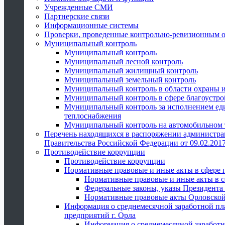
Учрежденные СМИ
Партнерские связи
Информационные системы
Проверки, проведенные контрольно-ревизионным 
Муниципальный контроль
Муниципальный контроль
Муниципальный лесной контроль
Муниципальный жилищный контроль
Муниципальный земельный контроль
Муниципальный контроль в области охраны и
Муниципальный контроль в сфере благоустро
Муниципальный контроль за исполнением един
теплоснабжения
Муниципальный контроль на автомобильном т
Перечень находящихся в распоряжении администра
Правительства Российской Федерации от 09.02.2017
Противодействие коррупции
Противодействие коррупции
Нормативные правовые и иные акты в сфере 
Нормативные правовые и иные акты в с
Федеральные законы, указы Президента
Нормативные правовые акты Орловской
Информация о среднемесячной заработной пл
предприятий г. Орла
Информация о среднемесячной заработн