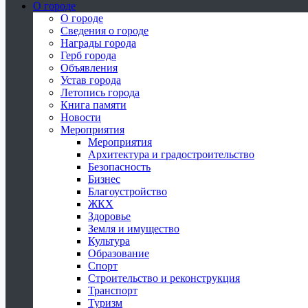
О городе
О городе
Сведения о городе
Награды города
Герб города
Объявления
Устав города
Летопись города
Книга памяти
Новости
Мероприятия
Мероприятия
Архитектура и градостроительство
Безопасность
Бизнес
Благоустройство
ЖКХ
Здоровье
Земля и имущество
Культура
Образование
Спорт
Строительство и реконструкция
Транспорт
Туризм