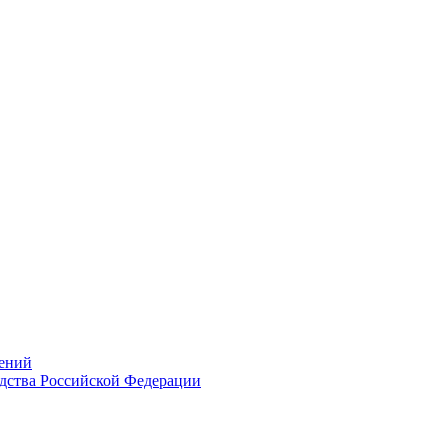
ений
дства Российской Федерации