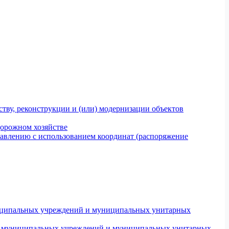
тву, реконструкции и (или) модернизации объектов
дорожном хозяйстве
авлению с использованием координат (распоряжение
униципальных учреждений и муниципальных унитарных
ров муниципальных учреждений и муниципальных унитарных