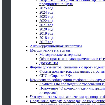
предприятий г. Орла
2025 год
2024 год
2023 год
2022 год
2021 год
2020 год
2019 год
2018 год
2017 год
Антикоррупционная экспертиза
Методические материалы
Методические материалы
Обзор практики правоприменения в сфе
Документы
Формы документов, связанных с противодейс
Формы документов, связанных с против
СПО «Справки БК»
Комиссия по соблюдению требований к служ
Комиссия по соблюдению требований к
Положение "О комиссии администрации
интересов"
Что нужно знать при заключении договора 
Сведения о доходах, о расходах, об имуществ