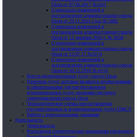
Орла от 07.06.2017 №2411
О внесении изменений в
постановление администрации города
Орла от 29.11.2021 года № 5082
О внесении изменений в
постановление администрации города
Орла от 12 декабря 2016 г. № 5658
О внесении изменений в
постановление администрации города
Орла от 21.07.17 №3274
О внесении изменений в
постановление администрации города
Орла от 30.12.2016 № 6116
Реестр муниципальных услуг города Орла
Перечень услуг, которые являются необходимыми
и обязательными для предоставления
муниципальных услуг органами местного
самоуправления города Орла
Технологические схемы предоставления
государственных и муниципальных услуг ОМСУ
Работа с персональными данными
Деятельность
Деятельность
Реализация стратегических инициатив президента
Российской Федерации