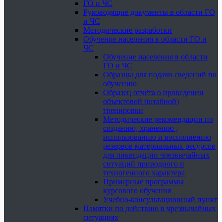
ГО и ЧС
Руководящие документы в области ГО
и ЧС
Методические разработки
Обучение населения в области ГО и
ЧС
Обучение населения в области
ГО и ЧС
Образцы для подачи сведений по
обучению
Образец отчёта о проведении
объектовой (штабной)
тренировки
Методические рекомендации по
созданию, хранению ,
использованию и восполнению
резервов материальных ресурсов
для ликвидации чрезвычайных
ситуаций природного и
техногенного характера
Примерные программы
курсового обучения
Учебно-консультационный пункт
Памятки по действию в чрезвычайных
ситуациях