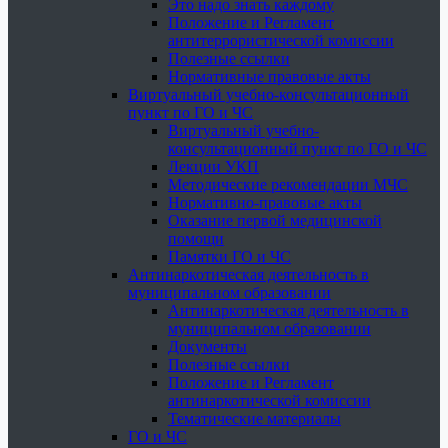
Это надо знать каждому
Положение и Регламент
антитеррористической комиссии
Полезные ссылки
Нормативные правовые акты
Виртуальный учебно-консультационный
пункт по ГО и ЧС
Виртуальный учебно-
консультационный пункт по ГО и ЧС
Лекции УКП
Методические рекомендации МЧС
Нормативно-правовые акты
Оказание первой медицинской
помощи
Памятки ГО и ЧС
Антинаркотическая деятельность в
муниципальном образовании
Антинаркотическая деятельность в
муниципальном образовании
Документы
Полезные ссылки
Положение и Регламент
антинаркотической комиссии
Тематические материалы
ГО и ЧС