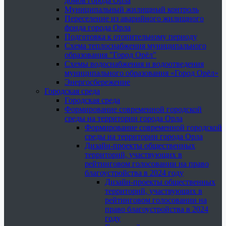
домов города Орла
Муниципальный жилищный контроль
Переселение из аварийного жилищного
фонда города Орла
Подготовка к отопительному периоду
Схема теплоснабжения муниципального
образования "Город Орёл"
Схемы водоснабжения и водоотведения
муниципального образования «Город Орёл»
Энергосбережение
Городская среда
Городская среда
Формирование современной городской
среды на территории города Орла
Формирование современной городской
среды на территории города Орла
Дизайн-проекты общественных
территорий, участвующих в
рейтинговом голосовании на право
благоустройства в 2024 году
Дизайн-проекты общественных
территорий, участвующих в
рейтинговом голосовании на
право благоустройства в 2024
году