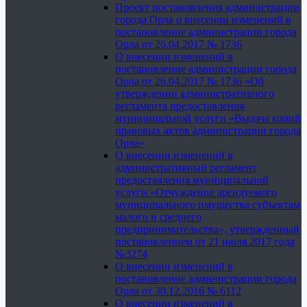
Проект постановления администрации
города Орла о внесении изменений в
постановление администрации города
Орла от 26.04.2017 № 1736
О внесении изменений в
постановление администрации города
Орла от 26.04.2017 № 1736 «Об
утверждении административного
регламента предоставления
муниципальной услуги «Выдача копий
правовых актов администрации города
Орла»
О внесении изменений в
административный регламент
предоставления муниципальной
услуги «Отчуждение арендуемого
муниципального имущества субъектам
малого и среднего
предпринимательства», утвержденный
постановлением от 21 июля 2017 года
№3274
О внесении изменений в
постановление администрации города
Орла от 30.12.2016 № 6112
О внесении изменений в