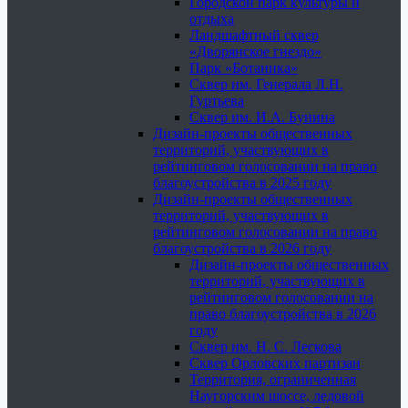
Городской парк культуры и
отдыха
Ландшафтный сквер
«Дворянское гнездо»
Парк «Ботаника»
Сквер им. Генерала Л.Н.
Гуртьева
Сквер им. И.А. Бунина
Дизайн-проекты общественных
территорий, участвующих в
рейтинговом голосовании на право
благоустройства в 2025 году
Дизайн-проекты общественных
территорий, участвующих в
рейтинговом голосовании на право
благоустройства в 2026 году
Дизайн-проекты общественных
территорий, участвующих в
рейтинговом голосовании на
право благоустройства в 2026
году
Сквер им. Н. С. Лескова
Сквер Орловских партизан
Территория, ограниченная
Наугорским шоссе, ледовой