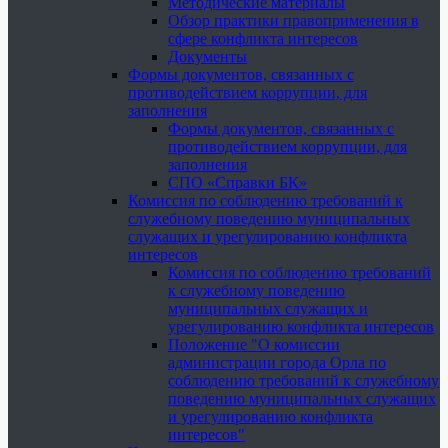
Методические материалы
Обзор практики правоприменения в
сфере конфликта интересов
Документы
Формы документов, связанных с
противодействием коррупции, для
заполнения
Формы документов, связанных с
противодействием коррупции, для
заполнения
СПО «Справки БК»
Комиссия по соблюдению требований к
служебному поведению муниципальных
служащих и урегулированию конфликта
интересов
Комиссия по соблюдению требований
к служебному поведению
муниципальных служащих и
урегулированию конфликта интересов
Положение "О комиссии
администрации города Орла по
соблюдению требований к служебному
поведению муниципальных служащих
и урегулированию конфликта
интересов"