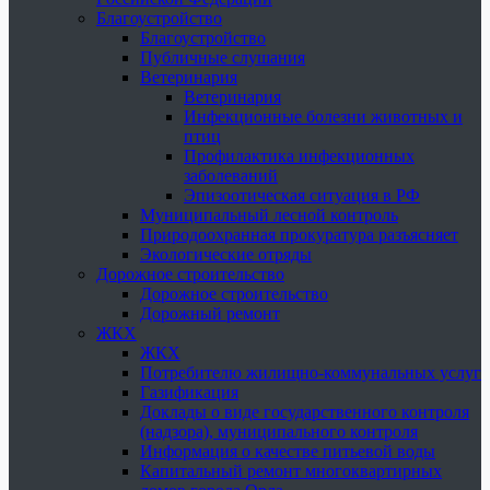
Благоустройство
Благоустройство
Публичные слушания
Ветеринария
Ветеринария
Инфекционные болезни животных и
птиц
Профилактика инфекционных
заболеваний
Эпизоотическая ситуация в РФ
Муниципальный лесной контроль
Природоохранная прокуратура разъясняет
Экологические отряды
Дорожное строительство
Дорожное строительство
Дорожный ремонт
ЖКХ
ЖКХ
Потребителю жилищно-коммунальных услуг
Газификация
Доклады о виде государственного контроля
(надзора), муниципального контроля
Информация о качестве питьевой воды
Капитальный ремонт многоквартирных