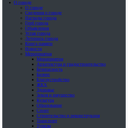
О городе
О городе
Сведения о городе
Награды города
Герб города
Объявления
Устав города
Летопись города
Книга памяти
Новости
Мероприятия
Мероприятия
Архитектура и градостроительство
Безопасность
Бизнес
Благоустройство
ЖКХ
Здоровье
Земля и имущество
Культура
Образование
Спорт
Строительство и реконструкция
Транспорт
Туризм