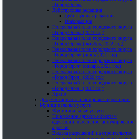
«Город Орел»
Действующая редакция
Действующая редакция
Информация
Генеральный план городского округа
«Город Орел» (2023 год)
Генеральный план городского округа
«Город Орел» (октябрь, 2022 год)
Генеральный план городского округа
«Город Орел» (июнь 2021 год)
Генеральный план городского округа
«Город Орел» (январь, 2021 год)
Генеральный план городского округа
«Город Орел» (2020 год)
Генеральный план городского округа
«Город Орел» (2017 год)
Архив
Документация по планировке территорий
Муниципальные услуги
Муниципальные услуги
Присвоение адресов объектам
адресации, изменение, аннулирование
адресов
Выдача разрешений на строительство,
реконструкцию и разрешений на ввод