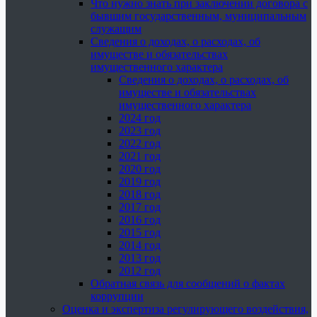
Что нужно знать при заключении договора с
бывшим государственным, муниципальным
служащим
Сведения о доходах, о расходах, об
имуществе и обязательствах
имущественного характера
Сведения о доходах, о расходах, об
имуществе и обязательствах
имущественного характера
2024 год
2023 год
2022 год
2021 год
2020 год
2019 год
2018 год
2017 год
2016 год
2015 год
2014 год
2013 год
2012 год
Обратная связь для сообщений о фактах
коррупции
Оценка и экспертиза регулирующего воздействия,