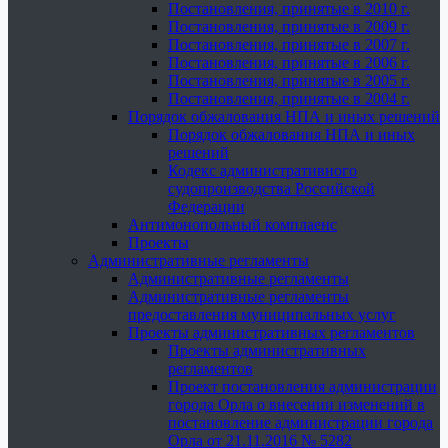
Постановления, принятые в 2010 г.
Постановления, принятые в 2009 г.
Постановления, принятые в 2007 г.
Постановления, принятые в 2006 г.
Постановления, принятые в 2005 г.
Постановления, принятые в 2004 г.
Порядок обжалования НПА и иных решений
Порядок обжалования НПА и иных
решений
Кодекс административного
судопроизводства Российской
Федерации
Антимонопольный комплаенс
Проекты
Административные регламенты
Административные регламенты
Административные регламенты
предоставления муниципальных услуг
Проекты административных регламентов
Проекты административных
регламентов
Проект постановления администрации
города Орла о внесении изменений в
постановление администрации города
Орла от 21.11.2016 № 5282