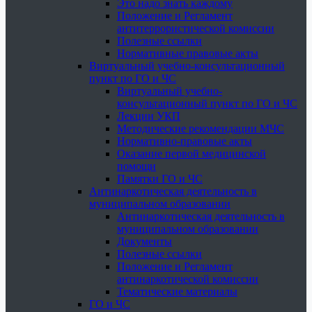
Это надо знать каждому
Положение и Регламент
антитеррористической комиссии
Полезные ссылки
Нормативные правовые акты
Виртуальный учебно-консультационный
пункт по ГО и ЧС
Виртуальный учебно-
консультационный пункт по ГО и ЧС
Лекции УКП
Методические рекомендации МЧС
Нормативно-правовые акты
Оказание первой медицинской
помощи
Памятки ГО и ЧС
Антинаркотическая деятельность в
муниципальном образовании
Антинаркотическая деятельность в
муниципальном образовании
Документы
Полезные ссылки
Положение и Регламент
антинаркотической комиссии
Тематические материалы
ГО и ЧС