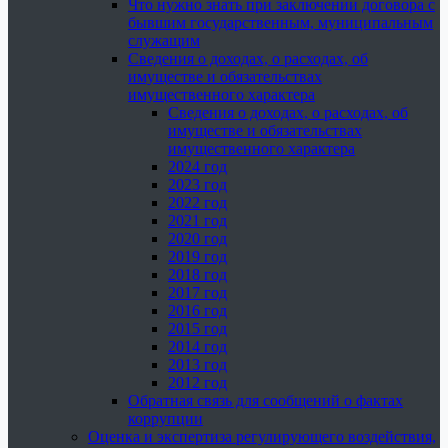
Что нужно знать при заключении договора с
бывшим государственным, муниципальным
служащим
Сведения о доходах, о расходах, об
имуществе и обязательствах
имущественного характера
Сведения о доходах, о расходах, об
имуществе и обязательствах
имущественного характера
2024 год
2023 год
2022 год
2021 год
2020 год
2019 год
2018 год
2017 год
2016 год
2015 год
2014 год
2013 год
2012 год
Обратная связь для сообщений о фактах
коррупции
Оценка и экспертиза регулирующего воздействия,