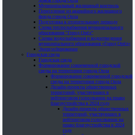
домов города Орла
Муниципальный жилищный контроль
Переселение из аварийного жилищного
фонда города Орла
Подготовка к отопительному периоду
Схема теплоснабжения муниципального
образования "Город Орёл"
Схемы водоснабжения и водоотведения
муниципального образования «Город Орёл»
Энергосбережение
Городская среда
Городская среда
Формирование современной городской
среды на территории города Орла
Формирование современной городской
среды на территории города Орла
Дизайн-проекты общественных
территорий, участвующих в
рейтинговом голосовании на право
благоустройства в 2024 году
Дизайн-проекты общественных
территорий, участвующих в
рейтинговом голосовании на
право благоустройства в 2024
году