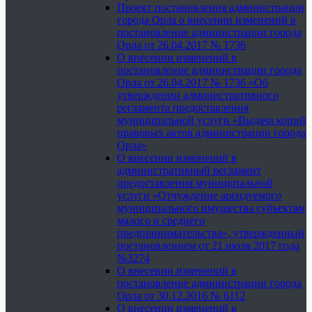
Проект постановления администрации
города Орла о внесении изменений в
постановление администрации города
Орла от 26.04.2017 № 1736
О внесении изменений в
постановление администрации города
Орла от 26.04.2017 № 1736 «Об
утверждении административного
регламента предоставления
муниципальной услуги «Выдача копий
правовых актов администрации города
Орла»
О внесении изменений в
административный регламент
предоставления муниципальной
услуги «Отчуждение арендуемого
муниципального имущества субъектам
малого и среднего
предпринимательства», утвержденный
постановлением от 21 июля 2017 года
№3274
О внесении изменений в
постановление администрации города
Орла от 30.12.2016 № 6112
О внесении изменений в