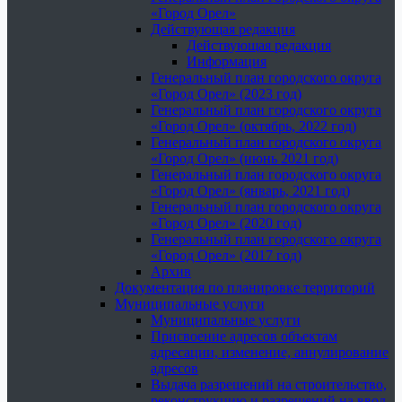
«Город Орел»
Действующая редакция
Действующая редакция
Информация
Генеральный план городского округа
«Город Орел» (2023 год)
Генеральный план городского округа
«Город Орел» (октябрь, 2022 год)
Генеральный план городского округа
«Город Орел» (июнь 2021 год)
Генеральный план городского округа
«Город Орел» (январь, 2021 год)
Генеральный план городского округа
«Город Орел» (2020 год)
Генеральный план городского округа
«Город Орел» (2017 год)
Архив
Документация по планировке территорий
Муниципальные услуги
Муниципальные услуги
Присвоение адресов объектам
адресации, изменение, аннулирование
адресов
Выдача разрешений на строительство,
реконструкцию и разрешений на ввод