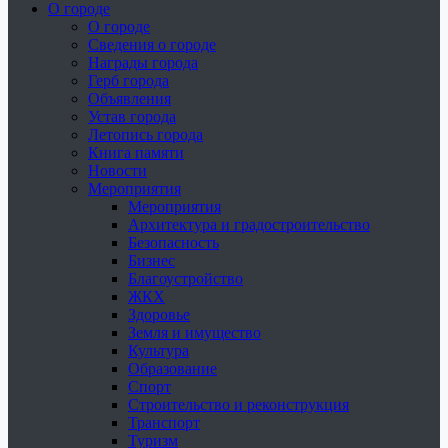
О городе
О городе
Сведения о городе
Награды города
Герб города
Объявления
Устав города
Летопись города
Книга памяти
Новости
Мероприятия
Мероприятия
Архитектура и градостроительство
Безопасность
Бизнес
Благоустройство
ЖКХ
Здоровье
Земля и имущество
Культура
Образование
Спорт
Строительство и реконструкция
Транспорт
Туризм