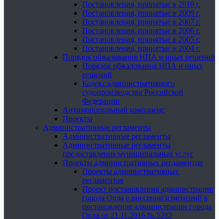
Постановления, принятые в 2010 г.
Постановления, принятые в 2009 г.
Постановления, принятые в 2007 г.
Постановления, принятые в 2006 г.
Постановления, принятые в 2005 г.
Постановления, принятые в 2004 г.
Порядок обжалования НПА и иных решений
Порядок обжалования НПА и иных
решений
Кодекс административного
судопроизводства Российской
Федерации
Антимонопольный комплаенс
Проекты
Административные регламенты
Административные регламенты
Административные регламенты
предоставления муниципальных услуг
Проекты административных регламентов
Проекты административных
регламентов
Проект постановления администрации
города Орла о внесении изменений в
постановление администрации города
Орла от 21.11.2016 № 5282