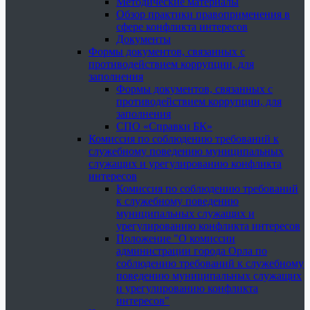
Методические материалы
Обзор практики правоприменения в
сфере конфликта интересов
Документы
Формы документов, связанных с
противодействием коррупции, для
заполнения
Формы документов, связанных с
противодействием коррупции, для
заполнения
СПО «Справки БК»
Комиссия по соблюдению требований к
служебному поведению муниципальных
служащих и урегулированию конфликта
интересов
Комиссия по соблюдению требований
к служебному поведению
муниципальных служащих и
урегулированию конфликта интересов
Положение "О комиссии
администрации города Орла по
соблюдению требований к служебному
поведению муниципальных служащих
и урегулированию конфликта
интересов"