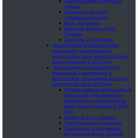
Городской парк культуры и
отдыха
Ландшафтный сквер
«Дворянское гнездо»
Парк «Ботаника»
Сквер им. Генерала Л.Н.
Гуртьева
Сквер им. И.А. Бунина
Дизайн-проекты общественных
территорий, участвующих в
рейтинговом голосовании на право
благоустройства в 2025 году
Дизайн-проекты общественных
территорий, участвующих в
рейтинговом голосовании на право
благоустройства в 2026 году
Дизайн-проекты общественных
территорий, участвующих в
рейтинговом голосовании на
право благоустройства в 2026
году
Сквер им. Н. С. Лескова
Сквер Орловских партизан
Территория, ограниченная
Наугорским шоссе, ледовой