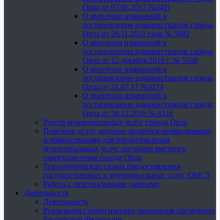
Орла от 07.06.2017 №2411
О внесении изменений в
постановление администрации города
Орла от 29.11.2021 года № 5082
О внесении изменений в
постановление администрации города
Орла от 12 декабря 2016 г. № 5658
О внесении изменений в
постановление администрации города
Орла от 21.07.17 №3274
О внесении изменений в
постановление администрации города
Орла от 30.12.2016 № 6116
Реестр муниципальных услуг города Орла
Перечень услуг, которые являются необходимыми
и обязательными для предоставления
муниципальных услуг органами местного
самоуправления города Орла
Технологические схемы предоставления
государственных и муниципальных услуг ОМСУ
Работа с персональными данными
Деятельность
Деятельность
Реализация стратегических инициатив президента
Российской Федерации