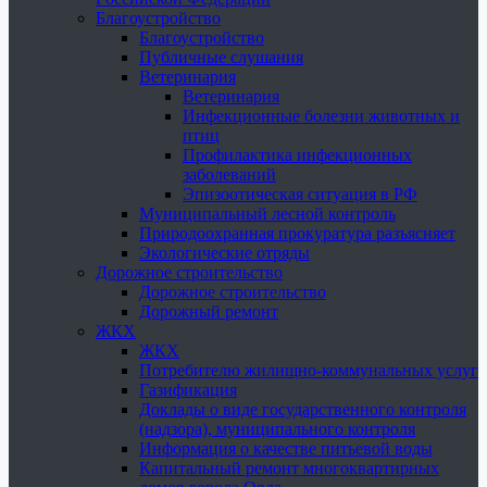
Благоустройство
Благоустройство
Публичные слушания
Ветеринария
Ветеринария
Инфекционные болезни животных и
птиц
Профилактика инфекционных
заболеваний
Эпизоотическая ситуация в РФ
Муниципальный лесной контроль
Природоохранная прокуратура разъясняет
Экологические отряды
Дорожное строительство
Дорожное строительство
Дорожный ремонт
ЖКХ
ЖКХ
Потребителю жилищно-коммунальных услуг
Газификация
Доклады о виде государственного контроля
(надзора), муниципального контроля
Информация о качестве питьевой воды
Капитальный ремонт многоквартирных