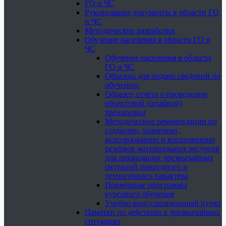
ГО и ЧС
Руководящие документы в области ГО
и ЧС
Методические разработки
Обучение населения в области ГО и
ЧС
Обучение населения в области
ГО и ЧС
Образцы для подачи сведений по
обучению
Образец отчёта о проведении
объектовой (штабной)
тренировки
Методические рекомендации по
созданию, хранению ,
использованию и восполнению
резервов материальных ресурсов
для ликвидации чрезвычайных
ситуаций природного и
техногенного характера
Примерные программы
курсового обучения
Учебно-консультационный пункт
Памятки по действию в чрезвычайных
ситуациях