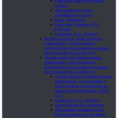
Городской парк культуры и
отдыха
Ландшафтный сквер
«Дворянское гнездо»
Парк «Ботаника»
Сквер им. Генерала Л.Н.
Гуртьева
Сквер им. И.А. Бунина
Дизайн-проекты общественных
территорий, участвующих в
рейтинговом голосовании на право
благоустройства в 2025 году
Дизайн-проекты общественных
территорий, участвующих в
рейтинговом голосовании на право
благоустройства в 2026 году
Дизайн-проекты общественных
территорий, участвующих в
рейтинговом голосовании на
право благоустройства в 2026
году
Сквер им. Н. С. Лескова
Сквер Орловских партизан
Территория, ограниченная
Наугорским шоссе, ледовой