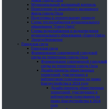
домов города Орла
Муниципальный жилищный контроль
Переселение из аварийного жилищного
фонда города Орла
Подготовка к отопительному периоду
Схема теплоснабжения муниципального
образования "Город Орёл"
Схемы водоснабжения и водоотведения
муниципального образования «Город Орёл»
Энергосбережение
Городская среда
Городская среда
Формирование современной городской
среды на территории города Орла
Формирование современной городской
среды на территории города Орла
Дизайн-проекты общественных
территорий, участвующих в
рейтинговом голосовании на право
благоустройства в 2024 году
Дизайн-проекты общественных
территорий, участвующих в
рейтинговом голосовании на
право благоустройства в 2024
году