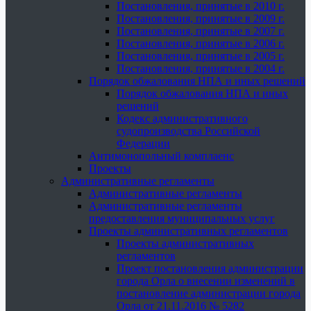
Постановления, принятые в 2010 г.
Постановления, принятые в 2009 г.
Постановления, принятые в 2007 г.
Постановления, принятые в 2006 г.
Постановления, принятые в 2005 г.
Постановления, принятые в 2004 г.
Порядок обжалования НПА и иных решений
Порядок обжалования НПА и иных
решений
Кодекс административного
судопроизводства Российской
Федерации
Антимонопольный комплаенс
Проекты
Административные регламенты
Административные регламенты
Административные регламенты
предоставления муниципальных услуг
Проекты административных регламентов
Проекты административных
регламентов
Проект постановления администрации
города Орла о внесении изменений в
постановление администрации города
Орла от 21.11.2016 № 5282