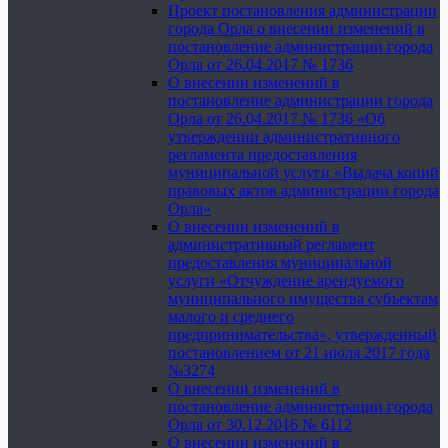
Проект постановления администрации
города Орла о внесении изменений в
постановление администрации города
Орла от 26.04.2017 № 1736
О внесении изменений в
постановление администрации города
Орла от 26.04.2017 № 1736 «Об
утверждении административного
регламента предоставления
муниципальной услуги «Выдача копий
правовых актов администрации города
Орла»
О внесении изменений в
административный регламент
предоставления муниципальной
услуги «Отчуждение арендуемого
муниципального имущества субъектам
малого и среднего
предпринимательства», утвержденный
постановлением от 21 июля 2017 года
№3274
О внесении изменений в
постановление администрации города
Орла от 30.12.2016 № 6112
О внесении изменений в