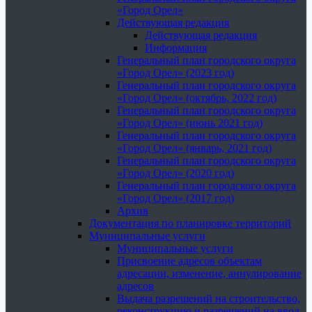
«Город Орел»
Действующая редакция
Действующая редакция
Информация
Генеральный план городского округа
«Город Орел» (2023 год)
Генеральный план городского округа
«Город Орел» (октябрь, 2022 год)
Генеральный план городского округа
«Город Орел» (июнь 2021 год)
Генеральный план городского округа
«Город Орел» (январь, 2021 год)
Генеральный план городского округа
«Город Орел» (2020 год)
Генеральный план городского округа
«Город Орел» (2017 год)
Архив
Документация по планировке территорий
Муниципальные услуги
Муниципальные услуги
Присвоение адресов объектам
адресации, изменение, аннулирование
адресов
Выдача разрешений на строительство,
реконструкцию и разрешений на ввод