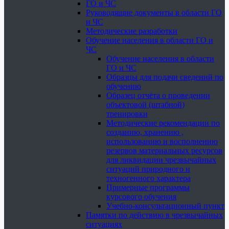
ГО и ЧС
Руководящие документы в области ГО
и ЧС
Методические разработки
Обучение населения в области ГО и
ЧС
Обучение населения в области
ГО и ЧС
Образцы для подачи сведений по
обучению
Образец отчёта о проведении
объектовой (штабной)
тренировки
Методические рекомендации по
созданию, хранению ,
использованию и восполнению
резервов материальных ресурсов
для ликвидации чрезвычайных
ситуаций природного и
техногенного характера
Примерные программы
курсового обучения
Учебно-консультационный пункт
Памятки по действию в чрезвычайных
ситуациях