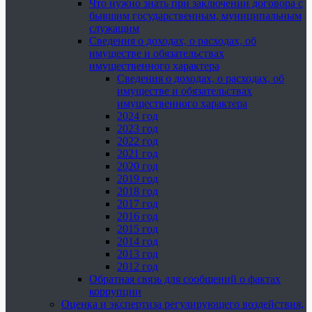
Что нужно знать при заключении договора с
бывшим государственным, муниципальным
служащим
Сведения о доходах, о расходах, об
имуществе и обязательствах
имущественного характера
Сведения о доходах, о расходах, об
имуществе и обязательствах
имущественного характера
2024 год
2023 год
2022 год
2021 год
2020 год
2019 год
2018 год
2017 год
2016 год
2015 год
2014 год
2013 год
2012 год
Обратная связь для сообщений о фактах
коррупции
Оценка и экспертиза регулирующего воздействия,