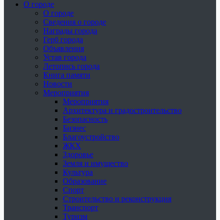
О городе
О городе
Сведения о городе
Награды города
Герб города
Объявления
Устав города
Летопись города
Книга памяти
Новости
Мероприятия
Мероприятия
Архитектура и градостроительство
Безопасность
Бизнес
Благоустройство
ЖКХ
Здоровье
Земля и имущество
Культура
Образование
Спорт
Строительство и реконструкция
Транспорт
Туризм