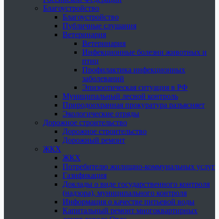
Благоустройство
Благоустройство
Публичные слушания
Ветеринария
Ветеринария
Инфекционные болезни животных и
птиц
Профилактика инфекционных
заболеваний
Эпизоотическая ситуация в РФ
Муниципальный лесной контроль
Природоохранная прокуратура разъясняет
Экологические отряды
Дорожное строительство
Дорожное строительство
Дорожный ремонт
ЖКХ
ЖКХ
Потребителю жилищно-коммунальных услуг
Газификация
Доклады о виде государственного контроля
(надзора), муниципального контроля
Информация о качестве питьевой воды
Капитальный ремонт многоквартирных