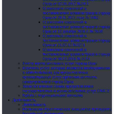
Орла от 07.06.2017 №2411
О внесении изменений в
постановление администрации города
Орла от 29.11.2021 года № 5082
О внесении изменений в
постановление администрации города
Орла от 12 декабря 2016 г. № 5658
О внесении изменений в
постановление администрации города
Орла от 21.07.17 №3274
О внесении изменений в
постановление администрации города
Орла от 30.12.2016 № 6116
Реестр муниципальных услуг города Орла
Перечень услуг, которые являются необходимыми
и обязательными для предоставления
муниципальных услуг органами местного
самоуправления города Орла
Технологические схемы предоставления
государственных и муниципальных услуг ОМСУ
Работа с персональными данными
Деятельность
Деятельность
Реализация стратегических инициатив президента
Российской Федерации