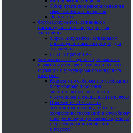
Методические материалы
Обзор практики правоприменения в
сфере конфликта интересов
Документы
Формы документов, связанных с
противодействием коррупции, для
заполнения
Формы документов, связанных с
противодействием коррупции, для
заполнения
СПО «Справки БК»
Комиссия по соблюдению требований к
служебному поведению муниципальных
служащих и урегулированию конфликта
интересов
Комиссия по соблюдению требований
к служебному поведению
муниципальных служащих и
урегулированию конфликта интересов
Положение "О комиссии
администрации города Орла по
соблюдению требований к служебному
поведению муниципальных служащих
и урегулированию конфликта
интересов"