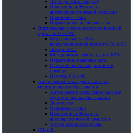
Это надо знать каждому
Положение и Регламент
антитеррористической комиссии
Полезные ссылки
Нормативные правовые акты
Виртуальный учебно-консультационный
пункт по ГО и ЧС
Виртуальный учебно-
консультационный пункт по ГО и ЧС
Лекции УКП
Методические рекомендации МЧС
Нормативно-правовые акты
Оказание первой медицинской
помощи
Памятки ГО и ЧС
Антинаркотическая деятельность в
муниципальном образовании
Антинаркотическая деятельность в
муниципальном образовании
Документы
Полезные ссылки
Положение и Регламент
антинаркотической комиссии
Тематические материалы
ГО и ЧС