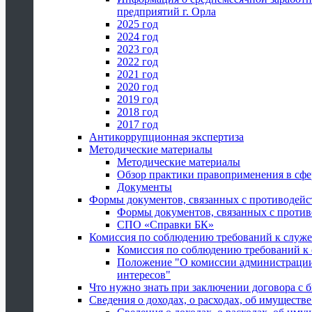
предприятий г. Орла
2025 год
2024 год
2023 год
2022 год
2021 год
2020 год
2019 год
2018 год
2017 год
Антикоррупционная экспертиза
Методические материалы
Методические материалы
Обзор практики правоприменения в сфе
Документы
Формы документов, связанных с противодейс
Формы документов, связанных с против
СПО «Справки БК»
Комиссия по соблюдению требований к служ
Комиссия по соблюдению требований к
Положение "О комиссии администрации
интересов"
Что нужно знать при заключении договора 
Сведения о доходах, о расходах, об имуществ