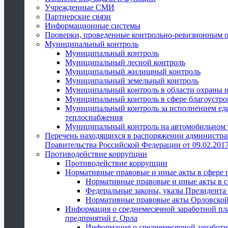
Учрежденные СМИ
Партнерские связи
Информационные системы
Проверки, проведенные контрольно-ревизионным 
Муниципальный контроль
Муниципальный контроль
Муниципальный лесной контроль
Муниципальный жилищный контроль
Муниципальный земельный контроль
Муниципальный контроль в области охраны и
Муниципальный контроль в сфере благоустро
Муниципальный контроль за исполнением един
теплоснабжения
Муниципальный контроль на автомобильном т
Перечень находящихся в распоряжении администра
Правительства Российской Федерации от 09.02.2017
Противодействие коррупции
Противодействие коррупции
Нормативные правовые и иные акты в сфере 
Нормативные правовые и иные акты в с
Федеральные законы, указы Президента
Нормативные правовые акты Орловской
Информация о среднемесячной заработной пл
предприятий г. Орла
Информация о среднемесячной заработн