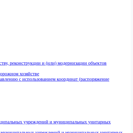
тву, реконструкции и (или) модернизации объектов
дорожном хозяйстве
авлению с использованием координат (распоряжение
униципальных учреждений и муниципальных унитарных
ров муниципальных учреждений и муниципальных унитарных