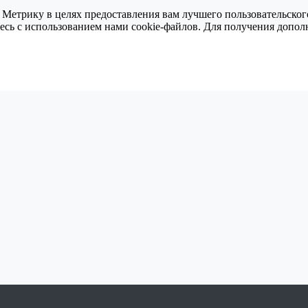
 Метрику в целях предоставления вам лучшего пользовательског
тесь с использованием нами cookie-файлов. Для получения доп