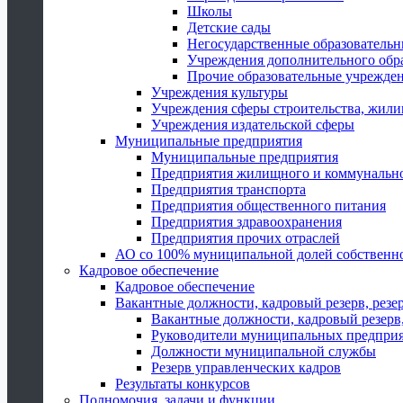
Школы
Детские сады
Негосударственные образователь
Учреждения дополнительного обр
Прочие образовательные учрежде
Учреждения культуры
Учреждения сферы строительства, жили
Учреждения издательской сферы
Муниципальные предприятия
Муниципальные предприятия
Предприятия жилищного и коммунально
Предприятия транспорта
Предприятия общественного питания
Предприятия здравоохранения
Предприятия прочих отраслей
АО со 100% муниципальной долей собственн
Кадровое обеспечение
Кадровое обеспечение
Вакантные должности, кадровый резерв, резе
Вакантные должности, кадровый резерв,
Руководители муниципальных предпри
Должности муниципальной службы
Резерв управленческих кадров
Результаты конкурсов
Полномочия, задачи и функции