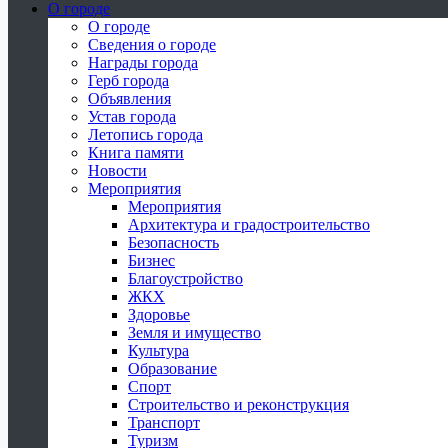
О городе
О городе
Сведения о городе
Награды города
Герб города
Объявления
Устав города
Летопись города
Книга памяти
Новости
Мероприятия
Мероприятия
Архитектура и градостроительство
Безопасность
Бизнес
Благоустройство
ЖКХ
Здоровье
Земля и имущество
Культура
Образование
Спорт
Строительство и реконструкция
Транспорт
Туризм