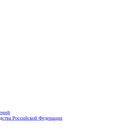
ений
дства Российской Федерации