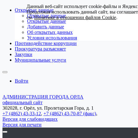
Данный веб-сайт использует cookie-файлы и Яндекс
Открытые данные
Продолжая использовать данный сайт, вы соглашае
Открытые данные
см.
Политике в отношении файлов Cookie
.
Открытые данные
Добавить данные
Об открытых данных
Условия использования
Противодействие коррупции
Прокуратура разъясняет
Закупки
Муниципальные услуги
Войти
АДМИНИСТРАЦИЯ ГОРОДА ОРЛА
официальный сайт
302028, г. Орёл, ул. Пролетарская Гора, д. 1
+7 (4862) 43-33-12
,
+7 (4862) 43-70-87 (факс)
,
Версия для слабовидящих
Версия для печати