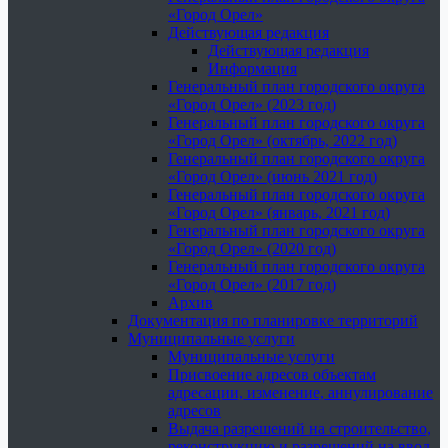
«Город Орел»
Действующая редакция
Действующая редакция
Информация
Генеральный план городского округа
«Город Орел» (2023 год)
Генеральный план городского округа
«Город Орел» (октябрь, 2022 год)
Генеральный план городского округа
«Город Орел» (июнь 2021 год)
Генеральный план городского округа
«Город Орел» (январь, 2021 год)
Генеральный план городского округа
«Город Орел» (2020 год)
Генеральный план городского округа
«Город Орел» (2017 год)
Архив
Документация по планировке территорий
Муниципальные услуги
Муниципальные услуги
Присвоение адресов объектам
адресации, изменение, аннулирование
адресов
Выдача разрешений на строительство,
реконструкцию и разрешений на ввод