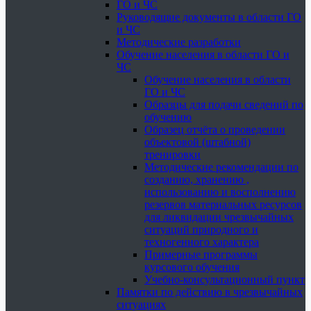
ГО и ЧС
Руководящие документы в области ГО
и ЧС
Методические разработки
Обучение населения в области ГО и
ЧС
Обучение населения в области
ГО и ЧС
Образцы для подачи сведений по
обучению
Образец отчёта о проведении
объектовой (штабной)
тренировки
Методические рекомендации по
созданию, хранению ,
использованию и восполнению
резервов материальных ресурсов
для ликвидации чрезвычайных
ситуаций природного и
техногенного характера
Примерные программы
курсового обучения
Учебно-консультационный пункт
Памятки по действию в чрезвычайных
ситуациях