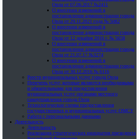
Орла от 07.06.2017 №2411
О внесении изменений в
постановление администрации города
Орла от 29.11.2021 года № 5082
О внесении изменений в
постановление администрации города
Орла от 12 декабря 2016 г. № 5658
О внесении изменений в
постановление администрации города
Орла от 21.07.17 №3274
О внесении изменений в
постановление администрации города
Орла от 30.12.2016 № 6116
Реестр муниципальных услуг города Орла
Перечень услуг, которые являются необходимыми
и обязательными для предоставления
муниципальных услуг органами местного
самоуправления города Орла
Технологические схемы предоставления
государственных и муниципальных услуг ОМСУ
Работа с персональными данными
Деятельность
Деятельность
Реализация стратегических инициатив президента
Российской Федерации