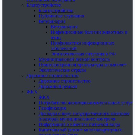
Благоустройство
Благоустройство
Публичные слушания
Ветеринария
Ветеринария
Инфекционные болезни животных и
птиц
Профилактика инфекционных
заболеваний
Эпизоотическая ситуация в РФ
Муниципальный лесной контроль
Природоохранная прокуратура разъясняет
Экологические отряды
Дорожное строительство
Дорожное строительство
Дорожный ремонт
ЖКХ
ЖКХ
Потребителю жилищно-коммунальных услуг
Газификация
Доклады о виде государственного контроля
(надзора), муниципального контроля
Информация о качестве питьевой воды
Капитальный ремонт многоквартирных