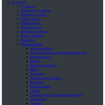
О городе
О городе
Сведения о городе
Награды города
Герб города
Объявления
Устав города
Летопись города
Книга памяти
Новости
Мероприятия
Мероприятия
Архитектура и градостроительство
Безопасность
Бизнес
Благоустройство
ЖКХ
Здоровье
Земля и имущество
Культура
Образование
Спорт
Строительство и реконструкция
Транспорт
Туризм