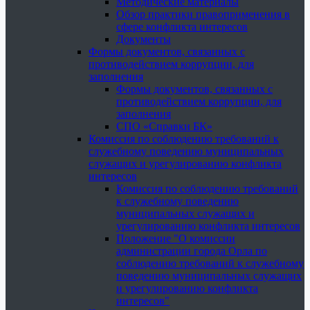
Методические материалы
Обзор практики правоприменения в
сфере конфликта интересов
Документы
Формы документов, связанных с
противодействием коррупции, для
заполнения
Формы документов, связанных с
противодействием коррупции, для
заполнения
СПО «Справки БК»
Комиссия по соблюдению требований к
служебному поведению муниципальных
служащих и урегулированию конфликта
интересов
Комиссия по соблюдению требований
к служебному поведению
муниципальных служащих и
урегулированию конфликта интересов
Положение "О комиссии
администрации города Орла по
соблюдению требований к служебному
поведению муниципальных служащих
и урегулированию конфликта
интересов"