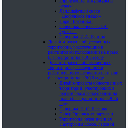
Городской парк культуры и
отдыха
Ландшафтный сквер
«Дворянское гнездо»
Парк «Ботаника»
Сквер им. Генерала Л.Н.
Гуртьева
Сквер им. И.А. Бунина
Дизайн-проекты общественных
территорий, участвующих в
рейтинговом голосовании на право
благоустройства в 2025 году
Дизайн-проекты общественных
территорий, участвующих в
рейтинговом голосовании на право
благоустройства в 2026 году
Дизайн-проекты общественных
территорий, участвующих в
рейтинговом голосовании на
право благоустройства в 2026
году
Сквер им. Н. С. Лескова
Сквер Орловских партизан
Территория, ограниченная
Наугорским шоссе, ледовой