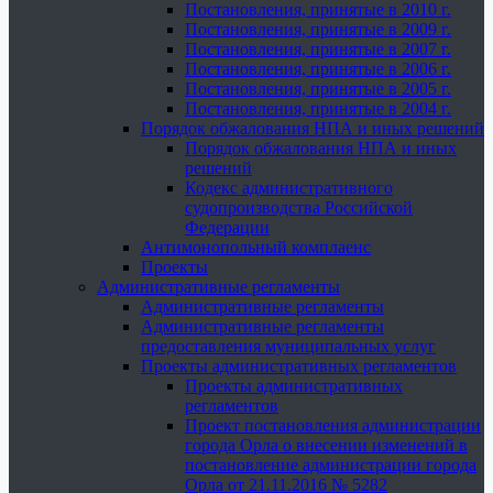
Постановления, принятые в 2010 г.
Постановления, принятые в 2009 г.
Постановления, принятые в 2007 г.
Постановления, принятые в 2006 г.
Постановления, принятые в 2005 г.
Постановления, принятые в 2004 г.
Порядок обжалования НПА и иных решений
Порядок обжалования НПА и иных
решений
Кодекс административного
судопроизводства Российской
Федерации
Антимонопольный комплаенс
Проекты
Административные регламенты
Административные регламенты
Административные регламенты
предоставления муниципальных услуг
Проекты административных регламентов
Проекты административных
регламентов
Проект постановления администрации
города Орла о внесении изменений в
постановление администрации города
Орла от 21.11.2016 № 5282