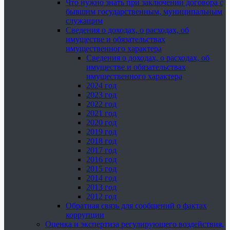
Что нужно знать при заключении договора с
бывшим государственным, муниципальным
служащим
Сведения о доходах, о расходах, об
имуществе и обязательствах
имущественного характера
Сведения о доходах, о расходах, об
имуществе и обязательствах
имущественного характера
2024 год
2023 год
2022 год
2021 год
2020 год
2019 год
2018 год
2017 год
2016 год
2015 год
2014 год
2013 год
2012 год
Обратная связь для сообщений о фактах
коррупции
Оценка и экспертиза регулирующего воздействия,