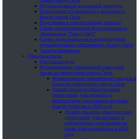
домов города Орла
Муниципальный жилищный контроль
Переселение из аварийного жилищного
фонда города Орла
Подготовка к отопительному периоду
Схема теплоснабжения муниципального
образования "Город Орёл"
Схемы водоснабжения и водоотведения
муниципального образования «Город Орёл»
Энергосбережение
Городская среда
Городская среда
Формирование современной городской
среды на территории города Орла
Формирование современной городской
среды на территории города Орла
Дизайн-проекты общественных
территорий, участвующих в
рейтинговом голосовании на право
благоустройства в 2024 году
Дизайн-проекты общественных
территорий, участвующих в
рейтинговом голосовании на
право благоустройства в 2024
году