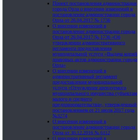
Проект постановления администрации
города Орла о внесении изменений в
постановление администрации города
Орла от 26.04.2017 № 1736
О внесении изменений в
постановление администрации города
Орла от 26.04.2017 № 1736 «Об
утверждении административного
регламента предоставления
муниципальной услуги «Выдача копий
правовых актов администрации города
Орла»
О внесении изменений в
административный регламент
предоставления муниципальной
услуги «Отчуждение арендуемого
муниципального имущества субъектам
малого и среднего
предпринимательства», утвержденный
постановлением от 21 июля 2017 года
№3274
О внесении изменений в
постановление администрации города
Орла от 30.12.2016 № 6112
О внесении изменений в