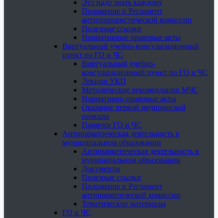
Это надо знать каждому
Положение и Регламент
антитеррористической комиссии
Полезные ссылки
Нормативные правовые акты
Виртуальный учебно-консультационный
пункт по ГО и ЧС
Виртуальный учебно-
консультационный пункт по ГО и ЧС
Лекции УКП
Методические рекомендации МЧС
Нормативно-правовые акты
Оказание первой медицинской
помощи
Памятки ГО и ЧС
Антинаркотическая деятельность в
муниципальном образовании
Антинаркотическая деятельность в
муниципальном образовании
Документы
Полезные ссылки
Положение и Регламент
антинаркотической комиссии
Тематические материалы
ГО и ЧС