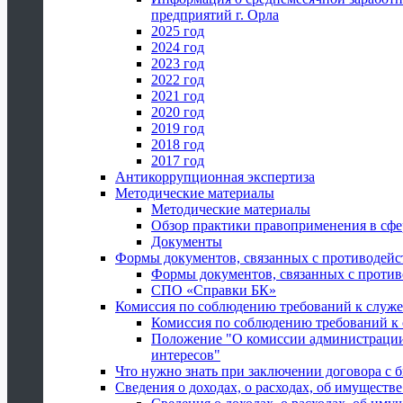
предприятий г. Орла
2025 год
2024 год
2023 год
2022 год
2021 год
2020 год
2019 год
2018 год
2017 год
Антикоррупционная экспертиза
Методические материалы
Методические материалы
Обзор практики правоприменения в сфе
Документы
Формы документов, связанных с противодейс
Формы документов, связанных с против
СПО «Справки БК»
Комиссия по соблюдению требований к служ
Комиссия по соблюдению требований к
Положение "О комиссии администрации
интересов"
Что нужно знать при заключении договора 
Сведения о доходах, о расходах, об имуществ