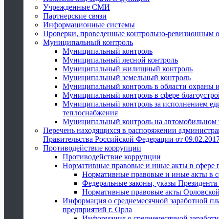
Учрежденные СМИ
Партнерские связи
Информационные системы
Проверки, проведенные контрольно-ревизионным 
Муниципальный контроль
Муниципальный контроль
Муниципальный лесной контроль
Муниципальный жилищный контроль
Муниципальный земельный контроль
Муниципальный контроль в области охраны и
Муниципальный контроль в сфере благоустро
Муниципальный контроль за исполнением един
теплоснабжения
Муниципальный контроль на автомобильном т
Перечень находящихся в распоряжении администра
Правительства Российской Федерации от 09.02.2017
Противодействие коррупции
Противодействие коррупции
Нормативные правовые и иные акты в сфере 
Нормативные правовые и иные акты в с
Федеральные законы, указы Президента
Нормативные правовые акты Орловской
Информация о среднемесячной заработной пл
предприятий г. Орла
Информация о среднемесячной заработн