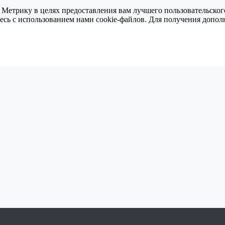
 Метрику в целях предоставления вам лучшего пользовательског
тесь с использованием нами cookie-файлов. Для получения доп