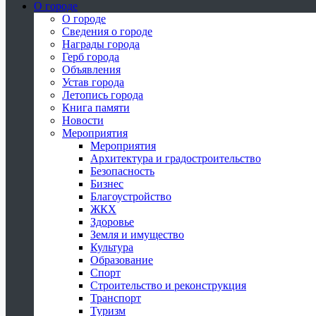
О городе
О городе
Сведения о городе
Награды города
Герб города
Объявления
Устав города
Летопись города
Книга памяти
Новости
Мероприятия
Мероприятия
Архитектура и градостроительство
Безопасность
Бизнес
Благоустройство
ЖКХ
Здоровье
Земля и имущество
Культура
Образование
Спорт
Строительство и реконструкция
Транспорт
Туризм