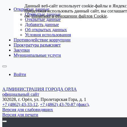
Данный веб-сайт использует cookie-файлы и Яндекс
Открытые данные
Продолжая использовать данный сайт, вы соглашае
Открытые данные
см.
Политике в отношении файлов Cookie
.
Открытые данные
Добавить данные
Об открытых данных
Условия использования
Противодействие коррупции
Прокуратура разъясняет
Закупки
Муниципальные услуги
Войти
АДМИНИСТРАЦИЯ ГОРОДА ОРЛА
официальный сайт
302028, г. Орёл, ул. Пролетарская Гора, д. 1
+7 (4862) 43-33-12
,
+7 (4862) 43-70-87 (факс)
,
Версия для слабовидящих
Версия для печати