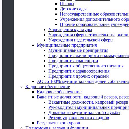
Школы
Детские сады
Негосударственные образователь
Учреждения дополнительного обр
Прочие образовательные учрежде
Учреждения культуры
Учреждения сферы строительства, жили
Учреждения издательской сферы
Муниципальные предприятия
Муниципальные предприятия
Предприятия жилищного и коммунально
Предприятия транспорта
Предприятия общественного питания
Предприятия здравоохранения
Предприятия прочих отраслей
АО со 100% муниципальной долей собственн
Кадровое обеспечение
Кадровое обеспечение
Вакантные должности, кадровый резерв, резе
Вакантные должности, кадровый резерв,
Руководители муниципальных предпри
Должности муниципальной службы
Резерв управленческих кадров
Результаты конкурсов
Полномочия, задачи и функции