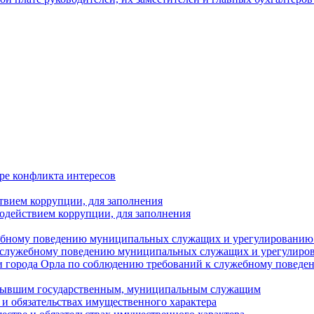
ре конфликта интересов
твием коррупции, для заполнения
одействием коррупции, для заполнения
ебному поведению муниципальных служащих и урегулированию 
 служебному поведению муниципальных служащих и урегулиро
 города Орла по соблюдению требований к служебному повед
с бывшим государственным, муниципальным служащим
е и обязательствах имущественного характера