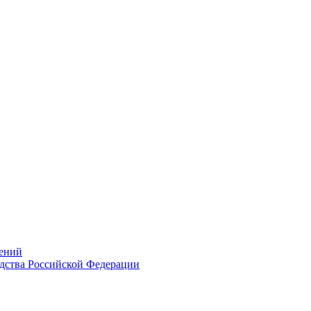
ений
дства Российской Федерации