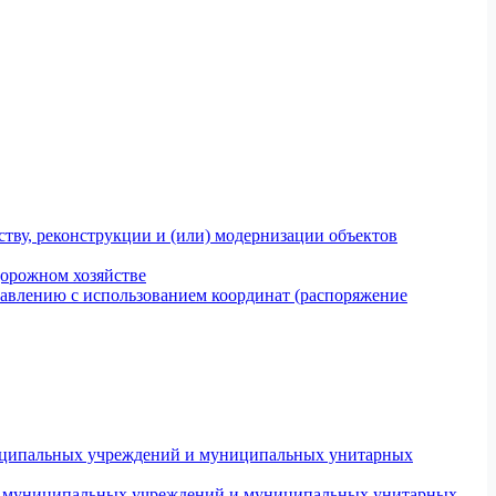
тву, реконструкции и (или) модернизации объектов
дорожном хозяйстве
авлению с использованием координат (распоряжение
униципальных учреждений и муниципальных унитарных
ров муниципальных учреждений и муниципальных унитарных