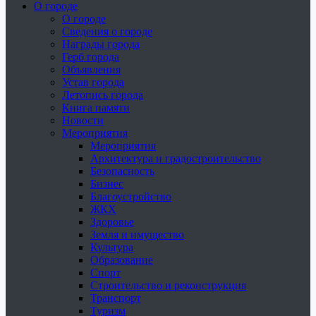
О городе
О городе
Сведения о городе
Награды города
Герб города
Объявления
Устав города
Летопись города
Книга памяти
Новости
Мероприятия
Мероприятия
Архитектура и градостроительство
Безопасность
Бизнес
Благоустройство
ЖКХ
Здоровье
Земля и имущество
Культура
Образование
Спорт
Строительство и реконструкция
Транспорт
Туризм