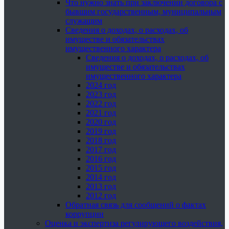
Что нужно знать при заключении договора с
бывшим государственным, муниципальным
служащим
Сведения о доходах, о расходах, об
имуществе и обязательствах
имущественного характера
Сведения о доходах, о расходах, об
имуществе и обязательствах
имущественного характера
2024 год
2023 год
2022 год
2021 год
2020 год
2019 год
2018 год
2017 год
2016 год
2015 год
2014 год
2013 год
2012 год
Обратная связь для сообщений о фактах
коррупции
Оценка и экспертиза регулирующего воздействия,