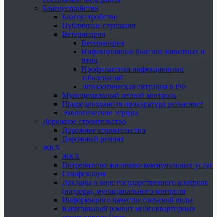
Благоустройство
Благоустройство
Публичные слушания
Ветеринария
Ветеринария
Инфекционные болезни животных и
птиц
Профилактика инфекционных
заболеваний
Эпизоотическая ситуация в РФ
Муниципальный лесной контроль
Природоохранная прокуратура разъясняет
Экологические отряды
Дорожное строительство
Дорожное строительство
Дорожный ремонт
ЖКХ
ЖКХ
Потребителю жилищно-коммунальных услуг
Газификация
Доклады о виде государственного контроля
(надзора), муниципального контроля
Информация о качестве питьевой воды
Капитальный ремонт многоквартирных