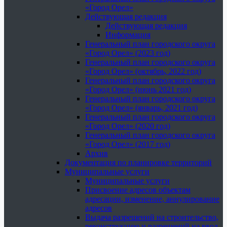
«Город Орел»
Действующая редакция
Действующая редакция
Информация
Генеральный план городского округа
«Город Орел» (2023 год)
Генеральный план городского округа
«Город Орел» (октябрь, 2022 год)
Генеральный план городского округа
«Город Орел» (июнь 2021 год)
Генеральный план городского округа
«Город Орел» (январь, 2021 год)
Генеральный план городского округа
«Город Орел» (2020 год)
Генеральный план городского округа
«Город Орел» (2017 год)
Архив
Документация по планировке территорий
Муниципальные услуги
Муниципальные услуги
Присвоение адресов объектам
адресации, изменение, аннулирование
адресов
Выдача разрешений на строительство,
реконструкцию и разрешений на ввод