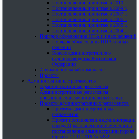
Постановления, принятые в 2010 г.
Постановления, принятые в 2009 г.
Постановления, принятые в 2007 г.
Постановления, принятые в 2006 г.
Постановления, принятые в 2005 г.
Постановления, принятые в 2004 г.
Порядок обжалования НПА и иных решений
Порядок обжалования НПА и иных
решений
Кодекс административного
судопроизводства Российской
Федерации
Антимонопольный комплаенс
Проекты
Административные регламенты
Административные регламенты
Административные регламенты
предоставления муниципальных услуг
Проекты административных регламентов
Проекты административных
регламентов
Проект постановления администрации
города Орла о внесении изменений в
постановление администрации города
Орла от 21.11.2016 № 5282