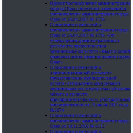
Проект постановления администрации
города Орла о внесении изменений в
постановление администрации города
Орла от 26.04.2017 № 1736
О внесении изменений в
постановление администрации города
Орла от 26.04.2017 № 1736 «Об
утверждении административного
регламента предоставления
муниципальной услуги «Выдача копий
правовых актов администрации города
Орла»
О внесении изменений в
административный регламент
предоставления муниципальной
услуги «Отчуждение арендуемого
муниципального имущества субъектам
малого и среднего
предпринимательства», утвержденный
постановлением от 21 июля 2017 года
№3274
О внесении изменений в
постановление администрации города
Орла от 30.12.2016 № 6112
О внесении изменений в