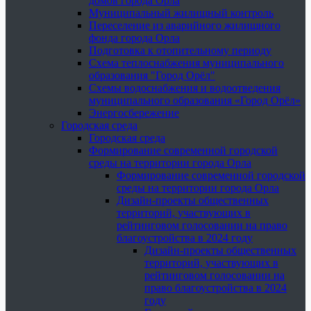
домов города Орла
Муниципальный жилищный контроль
Переселение из аварийного жилищного
фонда города Орла
Подготовка к отопительному периоду
Схема теплоснабжения муниципального
образования "Город Орёл"
Схемы водоснабжения и водоотведения
муниципального образования «Город Орёл»
Энергосбережение
Городская среда
Городская среда
Формирование современной городской
среды на территории города Орла
Формирование современной городской
среды на территории города Орла
Дизайн-проекты общественных
территорий, участвующих в
рейтинговом голосовании на право
благоустройства в 2024 году
Дизайн-проекты общественных
территорий, участвующих в
рейтинговом голосовании на
право благоустройства в 2024
году