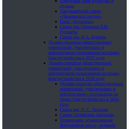
Городской парк культуры и
отдыха
Ландшафтный сквер
«Дворянское гнездо»
Парк «Ботаника»
Сквер им. Генерала Л.Н.
Гуртьева
Сквер им. И.А. Бунина
Дизайн-проекты общественных
территорий, участвующих в
рейтинговом голосовании на право
благоустройства в 2025 году
Дизайн-проекты общественных
территорий, участвующих в
рейтинговом голосовании на право
благоустройства в 2026 году
Дизайн-проекты общественных
территорий, участвующих в
рейтинговом голосовании на
право благоустройства в 2026
году
Сквер им. Н. С. Лескова
Сквер Орловских партизан
Территория, ограниченная
Наугорским шоссе, ледовой