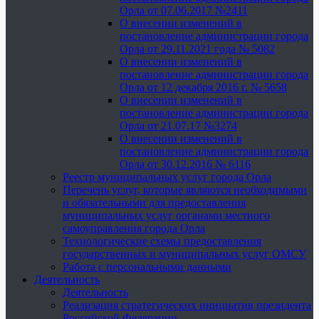
Орла от 07.06.2017 №2411
О внесении изменений в
постановление администрации города
Орла от 29.11.2021 года № 5082
О внесении изменений в
постановление администрации города
Орла от 12 декабря 2016 г. № 5658
О внесении изменений в
постановление администрации города
Орла от 21.07.17 №3274
О внесении изменений в
постановление администрации города
Орла от 30.12.2016 № 6116
Реестр муниципальных услуг города Орла
Перечень услуг, которые являются необходимыми
и обязательными для предоставления
муниципальных услуг органами местного
самоуправления города Орла
Технологические схемы предоставления
государственных и муниципальных услуг ОМСУ
Работа с персональными данными
Деятельность
Деятельность
Реализация стратегических инициатив президента
Российской Федерации