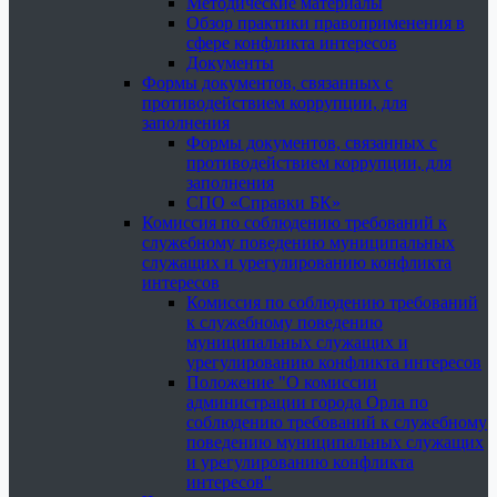
Методические материалы
Обзор практики правоприменения в
сфере конфликта интересов
Документы
Формы документов, связанных с
противодействием коррупции, для
заполнения
Формы документов, связанных с
противодействием коррупции, для
заполнения
СПО «Справки БК»
Комиссия по соблюдению требований к
служебному поведению муниципальных
служащих и урегулированию конфликта
интересов
Комиссия по соблюдению требований
к служебному поведению
муниципальных служащих и
урегулированию конфликта интересов
Положение "О комиссии
администрации города Орла по
соблюдению требований к служебному
поведению муниципальных служащих
и урегулированию конфликта
интересов"