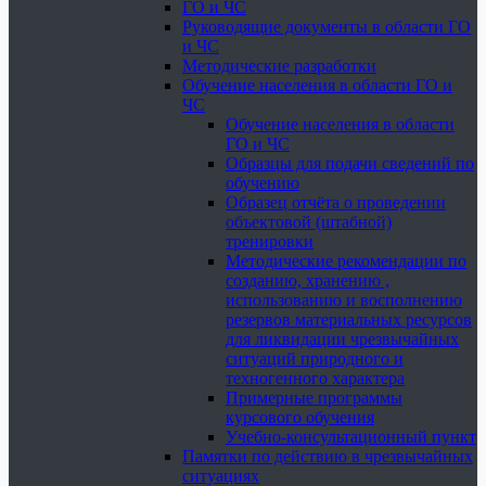
ГО и ЧС
Руководящие документы в области ГО
и ЧС
Методические разработки
Обучение населения в области ГО и
ЧС
Обучение населения в области
ГО и ЧС
Образцы для подачи сведений по
обучению
Образец отчёта о проведении
объектовой (штабной)
тренировки
Методические рекомендации по
созданию, хранению ,
использованию и восполнению
резервов материальных ресурсов
для ликвидации чрезвычайных
ситуаций природного и
техногенного характера
Примерные программы
курсового обучения
Учебно-консультационный пункт
Памятки по действию в чрезвычайных
ситуациях