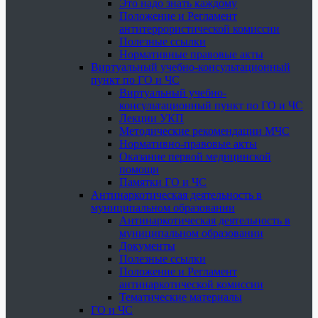
Это надо знать каждому
Положение и Регламент
антитеррористической комиссии
Полезные ссылки
Нормативные правовые акты
Виртуальный учебно-консультационный
пункт по ГО и ЧС
Виртуальный учебно-
консультационный пункт по ГО и ЧС
Лекции УКП
Методические рекомендации МЧС
Нормативно-правовые акты
Оказание первой медицинской
помощи
Памятки ГО и ЧС
Антинаркотическая деятельность в
муниципальном образовании
Антинаркотическая деятельность в
муниципальном образовании
Документы
Полезные ссылки
Положение и Регламент
антинаркотической комиссии
Тематические материалы
ГО и ЧС