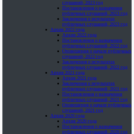
слушаний, 2023 год
Постановления о назначении
публичных слушаний, 2023 год
Заключения о результатах
публичных слушаний, 2023 год
Архив 2022 года
Архив 2022 года
Постановления о назначении
публичных слушаний, 2022 год
Оповещения о начале публичных
слушаний, 2022 год
Заключения о результатах
публичных слушаний, 2022 год
Архив 2021 года
Архив 2021 года
Заключения о результатах
публичных слушаний, 2021 год
Постановления о назначении
публичных слушаний, 2021 год
Оповещения о начале публичных
слушаний, 2021 год
Архив 2020 года
Архив 2020 года
Постановления о назначении
публичных слушаний, 2020 год