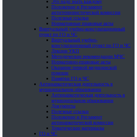
Это надо знать каждому
Положение и Регламент
антитеррористической комиссии
Полезные ссылки
Нормативные правовые акты
Виртуальный учебно-консультационный
пункт по ГО и ЧС
Виртуальный учебно-
консультационный пункт по ГО и ЧС
Лекции УКП
Методические рекомендации МЧС
Нормативно-правовые акты
Оказание первой медицинской
помощи
Памятки ГО и ЧС
Антинаркотическая деятельность в
муниципальном образовании
Антинаркотическая деятельность в
муниципальном образовании
Документы
Полезные ссылки
Положение и Регламент
антинаркотической комиссии
Тематические материалы
ГО и ЧС