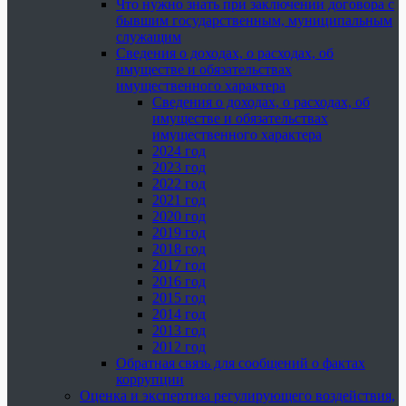
Что нужно знать при заключении договора с
бывшим государственным, муниципальным
служащим
Сведения о доходах, о расходах, об
имуществе и обязательствах
имущественного характера
Сведения о доходах, о расходах, об
имуществе и обязательствах
имущественного характера
2024 год
2023 год
2022 год
2021 год
2020 год
2019 год
2018 год
2017 год
2016 год
2015 год
2014 год
2013 год
2012 год
Обратная связь для сообщений о фактах
коррупции
Оценка и экспертиза регулирующего воздействия,