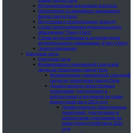
домов города Орла
Муниципальный жилищный контроль
Переселение из аварийного жилищного
фонда города Орла
Подготовка к отопительному периоду
Схема теплоснабжения муниципального
образования "Город Орёл"
Схемы водоснабжения и водоотведения
муниципального образования «Город Орёл»
Энергосбережение
Городская среда
Городская среда
Формирование современной городской
среды на территории города Орла
Формирование современной городской
среды на территории города Орла
Дизайн-проекты общественных
территорий, участвующих в
рейтинговом голосовании на право
благоустройства в 2024 году
Дизайн-проекты общественных
территорий, участвующих в
рейтинговом голосовании на
право благоустройства в 2024
году