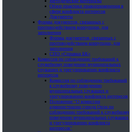
Методические материалы
Обзор практики правоприменения в
сфере конфликта интересов
Документы
Формы документов, связанных с
противодействием коррупции, для
заполнения
Формы документов, связанных с
противодействием коррупции, для
заполнения
СПО «Справки БК»
Комиссия по соблюдению требований к
служебному поведению муниципальных
служащих и урегулированию конфликта
интересов
Комиссия по соблюдению требований
к служебному поведению
муниципальных служащих и
урегулированию конфликта интересов
Положение "О комиссии
администрации города Орла по
соблюдению требований к служебному
поведению муниципальных служащих
и урегулированию конфликта
интересов"