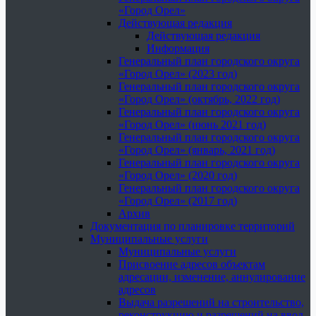
«Город Орел»
Действующая редакция
Действующая редакция
Информация
Генеральный план городского округа
«Город Орел» (2023 год)
Генеральный план городского округа
«Город Орел» (октябрь, 2022 год)
Генеральный план городского округа
«Город Орел» (июнь 2021 год)
Генеральный план городского округа
«Город Орел» (январь, 2021 год)
Генеральный план городского округа
«Город Орел» (2020 год)
Генеральный план городского округа
«Город Орел» (2017 год)
Архив
Документация по планировке территорий
Муниципальные услуги
Муниципальные услуги
Присвоение адресов объектам
адресации, изменение, аннулирование
адресов
Выдача разрешений на строительство,
реконструкцию и разрешений на ввод