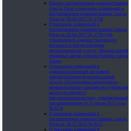
Проект постановления администрации
города Орла о внесении изменений в
постановление администрации города
Орла от 26.04.2017 № 1736
О внесении изменений в
постановление администрации города
Орла от 26.04.2017 № 1736 «Об
утверждении административного
регламента предоставления
муниципальной услуги «Выдача копий
правовых актов администрации города
Орла»
О внесении изменений в
административный регламент
предоставления муниципальной
услуги «Отчуждение арендуемого
муниципального имущества субъектам
малого и среднего
предпринимательства», утвержденный
постановлением от 21 июля 2017 года
№3274
О внесении изменений в
постановление администрации города
Орла от 30.12.2016 № 6112
О внесении изменений в