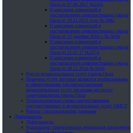
Орла от 07.06.2017 №2411
О внесении изменений в
постановление администрации города
Орла от 29.11.2021 года № 5082
О внесении изменений в
постановление администрации города
Орла от 12 декабря 2016 г. № 5658
О внесении изменений в
постановление администрации города
Орла от 21.07.17 №3274
О внесении изменений в
постановление администрации города
Орла от 30.12.2016 № 6116
Реестр муниципальных услуг города Орла
Перечень услуг, которые являются необходимыми
и обязательными для предоставления
муниципальных услуг органами местного
самоуправления города Орла
Технологические схемы предоставления
государственных и муниципальных услуг ОМСУ
Работа с персональными данными
Деятельность
Деятельность
Реализация стратегических инициатив президента
Российской Федерации