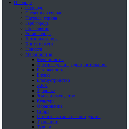
О городе
О городе
Сведения о городе
Награды города
Герб города
Объявления
Устав города
Летопись города
Книга памяти
Новости
Мероприятия
Мероприятия
Архитектура и градостроительство
Безопасность
Бизнес
Благоустройство
ЖКХ
Здоровье
Земля и имущество
Культура
Образование
Спорт
Строительство и реконструкция
Транспорт
Туризм