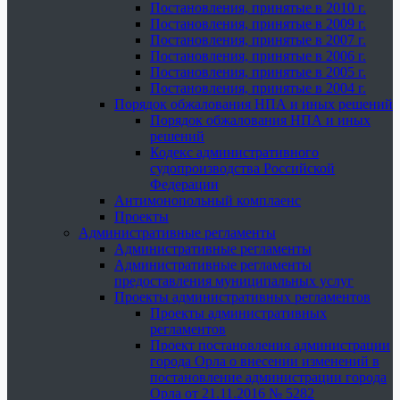
Постановления, принятые в 2010 г.
Постановления, принятые в 2009 г.
Постановления, принятые в 2007 г.
Постановления, принятые в 2006 г.
Постановления, принятые в 2005 г.
Постановления, принятые в 2004 г.
Порядок обжалования НПА и иных решений
Порядок обжалования НПА и иных
решений
Кодекс административного
судопроизводства Российской
Федерации
Антимонопольный комплаенс
Проекты
Административные регламенты
Административные регламенты
Административные регламенты
предоставления муниципальных услуг
Проекты административных регламентов
Проекты административных
регламентов
Проект постановления администрации
города Орла о внесении изменений в
постановление администрации города
Орла от 21.11.2016 № 5282