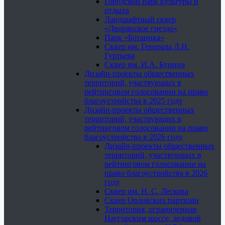
Городской парк культуры и
отдыха
Ландшафтный сквер
«Дворянское гнездо»
Парк «Ботаника»
Сквер им. Генерала Л.Н.
Гуртьева
Сквер им. И.А. Бунина
Дизайн-проекты общественных
территорий, участвующих в
рейтинговом голосовании на право
благоустройства в 2025 году
Дизайн-проекты общественных
территорий, участвующих в
рейтинговом голосовании на право
благоустройства в 2026 году
Дизайн-проекты общественных
территорий, участвующих в
рейтинговом голосовании на
право благоустройства в 2026
году
Сквер им. Н. С. Лескова
Сквер Орловских партизан
Территория, ограниченная
Наугорским шоссе, ледовой