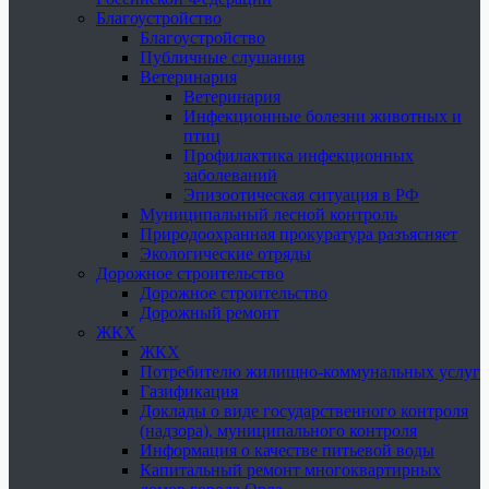
Благоустройство
Благоустройство
Публичные слушания
Ветеринария
Ветеринария
Инфекционные болезни животных и
птиц
Профилактика инфекционных
заболеваний
Эпизоотическая ситуация в РФ
Муниципальный лесной контроль
Природоохранная прокуратура разъясняет
Экологические отряды
Дорожное строительство
Дорожное строительство
Дорожный ремонт
ЖКХ
ЖКХ
Потребителю жилищно-коммунальных услуг
Газификация
Доклады о виде государственного контроля
(надзора), муниципального контроля
Информация о качестве питьевой воды
Капитальный ремонт многоквартирных