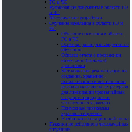
ГО и ЧС
Руководящие документы в области ГО
и ЧС
Методические разработки
Обучение населения в области ГО и
ЧС
Обучение населения в области
ГО и ЧС
Образцы для подачи сведений по
обучению
Образец отчёта о проведении
объектовой (штабной)
тренировки
Методические рекомендации по
созданию, хранению ,
использованию и восполнению
резервов материальных ресурсов
для ликвидации чрезвычайных
ситуаций природного и
техногенного характера
Примерные программы
курсового обучения
Учебно-консультационный пункт
Памятки по действию в чрезвычайных
ситуациях