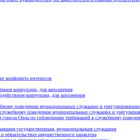
ре конфликта интересов
твием коррупции, для заполнения
одействием коррупции, для заполнения
ебному поведению муниципальных служащих и урегулированию 
 служебному поведению муниципальных служащих и урегулиро
 города Орла по соблюдению требований к служебному повед
с бывшим государственным, муниципальным служащим
е и обязательствах имущественного характера