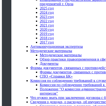
предприятий г. Орла
2025 год
2024 год
2023 год
2022 год
2021 год
2020 год
2019 год
2018 год
2017 год
Антикоррупционная экспертиза
Методические материалы
Методические материалы
Обзор практики правоприменения в сфе
Документы
Формы документов, связанных с противодейс
Формы документов, связанных с против
СПО «Справки БК»
Комиссия по соблюдению требований к служ
Комиссия по соблюдению требований к
Положение "О комиссии администрации
интересов"
Что нужно знать при заключении договора 
Сведения о доходах, о расходах, об имуществ