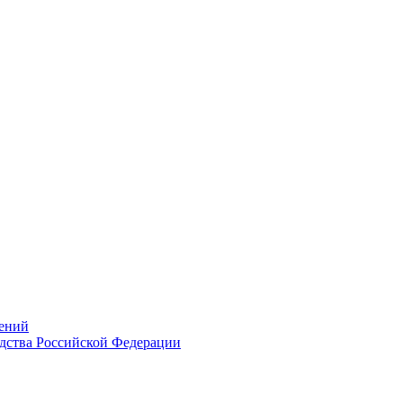
ений
дства Российской Федерации