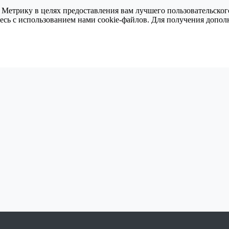
 Метрику в целях предоставления вам лучшего пользовательског
тесь с использованием нами cookie-файлов. Для получения доп