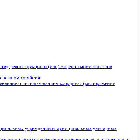
тву, реконструкции и (или) модернизации объектов
дорожном хозяйстве
авлению с использованием координат (распоряжение
униципальных учреждений и муниципальных унитарных
ров муниципальных учреждений и муниципальных унитарных