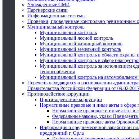
Учрежденные СМИ
Партнерские связи
Информационные системы
Проверки, проведенные контрольно-ревизионным 
Муниципальный контроль
Муниципальный контроль
Муниципальный лесной контроль
Муниципальный жилищный контроль
Муниципальный земельный контроль
Муниципальный контроль в области охраны и
Муниципальный контроль в сфере благоустро
Муниципальный контроль за исполнением един
теплоснабжения
Муниципальный контроль на автомобильном т
Перечень находящихся в распоряжении администра
Правительства Российской Федерации от 09.02.2017
Противодействие коррупции
Противодействие коррупции
Нормативные правовые и иные акты в сфере 
Нормативные правовые и иные акты в с
Федеральные законы, указы Президента
Нормативные правовые акты Орловской
Информация о среднемесячной заработной пл
предприятий г. Орла
Информация о среднемесячной заработн