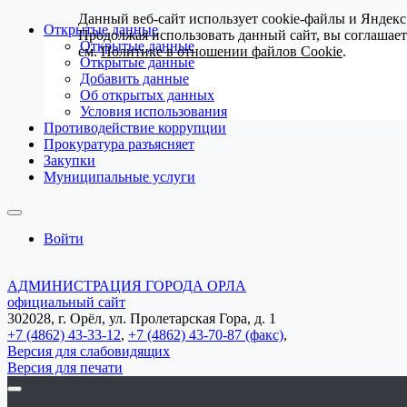
Данный веб-сайт использует cookie-файлы и Яндекс
Открытые данные
Продолжая использовать данный сайт, вы соглашае
Открытые данные
см.
Политике в отношении файлов Cookie
.
Открытые данные
Добавить данные
Об открытых данных
Условия использования
Противодействие коррупции
Прокуратура разъясняет
Закупки
Муниципальные услуги
Войти
АДМИНИСТРАЦИЯ ГОРОДА ОРЛА
официальный сайт
302028, г. Орёл, ул. Пролетарская Гора, д. 1
+7 (4862) 43-33-12
,
+7 (4862) 43-70-87 (факс)
,
Версия для слабовидящих
Версия для печати