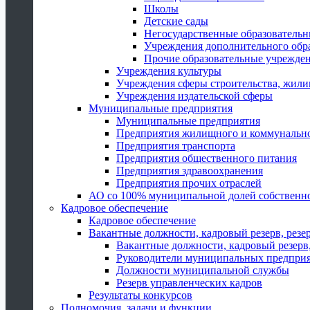
Школы
Детские сады
Негосударственные образователь
Учреждения дополнительного обр
Прочие образовательные учрежде
Учреждения культуры
Учреждения сферы строительства, жили
Учреждения издательской сферы
Муниципальные предприятия
Муниципальные предприятия
Предприятия жилищного и коммунально
Предприятия транспорта
Предприятия общественного питания
Предприятия здравоохранения
Предприятия прочих отраслей
АО со 100% муниципальной долей собственн
Кадровое обеспечение
Кадровое обеспечение
Вакантные должности, кадровый резерв, резе
Вакантные должности, кадровый резерв,
Руководители муниципальных предпри
Должности муниципальной службы
Резерв управленческих кадров
Результаты конкурсов
Полномочия, задачи и функции