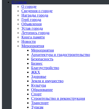
О городе
О городе
Сведения о городе
Награды города
Герб города
Объявления
Устав города
Летопись города
Книга памяти
Новости
Мероприятия
Мероприятия
Архитектура и градостроительство
Безопасность
Бизнес
Благоустройство
ЖКХ
Здоровье
Земля и имущество
Культура
Образование
Спорт
Строительство и реконструкция
Транспорт
Туризм