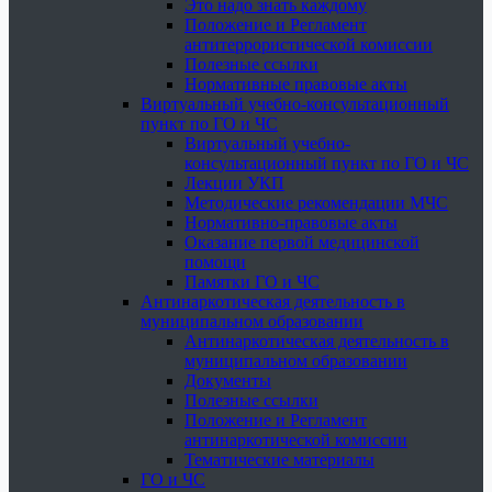
Это надо знать каждому
Положение и Регламент
антитеррористической комиссии
Полезные ссылки
Нормативные правовые акты
Виртуальный учебно-консультационный
пункт по ГО и ЧС
Виртуальный учебно-
консультационный пункт по ГО и ЧС
Лекции УКП
Методические рекомендации МЧС
Нормативно-правовые акты
Оказание первой медицинской
помощи
Памятки ГО и ЧС
Антинаркотическая деятельность в
муниципальном образовании
Антинаркотическая деятельность в
муниципальном образовании
Документы
Полезные ссылки
Положение и Регламент
антинаркотической комиссии
Тематические материалы
ГО и ЧС