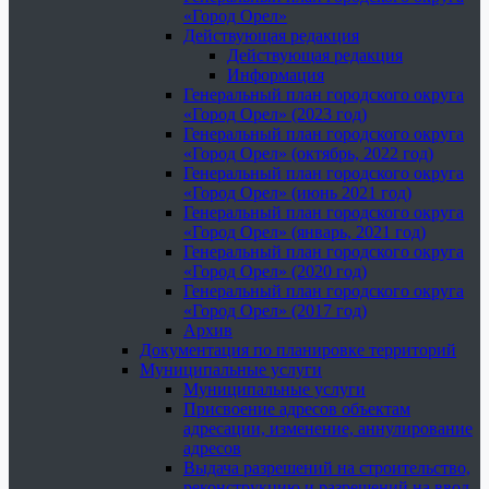
«Город Орел»
Действующая редакция
Действующая редакция
Информация
Генеральный план городского округа
«Город Орел» (2023 год)
Генеральный план городского округа
«Город Орел» (октябрь, 2022 год)
Генеральный план городского округа
«Город Орел» (июнь 2021 год)
Генеральный план городского округа
«Город Орел» (январь, 2021 год)
Генеральный план городского округа
«Город Орел» (2020 год)
Генеральный план городского округа
«Город Орел» (2017 год)
Архив
Документация по планировке территорий
Муниципальные услуги
Муниципальные услуги
Присвоение адресов объектам
адресации, изменение, аннулирование
адресов
Выдача разрешений на строительство,
реконструкцию и разрешений на ввод