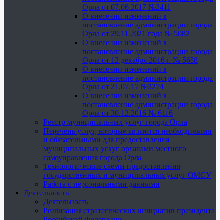
Орла от 07.06.2017 №2411
О внесении изменений в
постановление администрации города
Орла от 29.11.2021 года № 5082
О внесении изменений в
постановление администрации города
Орла от 12 декабря 2016 г. № 5658
О внесении изменений в
постановление администрации города
Орла от 21.07.17 №3274
О внесении изменений в
постановление администрации города
Орла от 30.12.2016 № 6116
Реестр муниципальных услуг города Орла
Перечень услуг, которые являются необходимыми
и обязательными для предоставления
муниципальных услуг органами местного
самоуправления города Орла
Технологические схемы предоставления
государственных и муниципальных услуг ОМСУ
Работа с персональными данными
Деятельность
Деятельность
Реализация стратегических инициатив президента
Российской Федерации