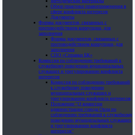
Методические материалы
Обзор практики правоприменения в
сфере конфликта интересов
Документы
Формы документов, связанных с
противодействием коррупции, для
заполнения
Формы документов, связанных с
противодействием коррупции, для
заполнения
СПО «Справки БК»
Комиссия по соблюдению требований к
служебному поведению муниципальных
служащих и урегулированию конфликта
интересов
Комиссия по соблюдению требований
к служебному поведению
муниципальных служащих и
урегулированию конфликта интересов
Положение "О комиссии
администрации города Орла по
соблюдению требований к служебному
поведению муниципальных служащих
и урегулированию конфликта
интересов"