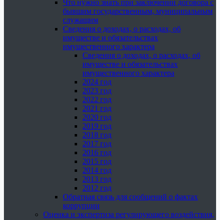
Что нужно знать при заключении договора с
бывшим государственным, муниципальным
служащим
Сведения о доходах, о расходах, об
имуществе и обязательствах
имущественного характера
Сведения о доходах, о расходах, об
имуществе и обязательствах
имущественного характера
2024 год
2023 год
2022 год
2021 год
2020 год
2019 год
2018 год
2017 год
2016 год
2015 год
2014 год
2013 год
2012 год
Обратная связь для сообщений о фактах
коррупции
Оценка и экспертиза регулирующего воздействия,