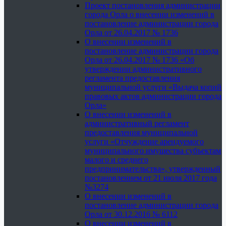
Проект постановления администрации
города Орла о внесении изменений в
постановление администрации города
Орла от 26.04.2017 № 1736
О внесении изменений в
постановление администрации города
Орла от 26.04.2017 № 1736 «Об
утверждении административного
регламента предоставления
муниципальной услуги «Выдача копий
правовых актов администрации города
Орла»
О внесении изменений в
административный регламент
предоставления муниципальной
услуги «Отчуждение арендуемого
муниципального имущества субъектам
малого и среднего
предпринимательства», утвержденный
постановлением от 21 июля 2017 года
№3274
О внесении изменений в
постановление администрации города
Орла от 30.12.2016 № 6112
О внесении изменений в