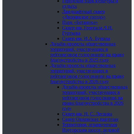
Городской парк культуры и
отдыха
Ландшафтный сквер
«Дворянское гнездо»
Парк «Ботаника»
Сквер им. Генерала Л.Н.
Гуртьева
Сквер им. И.А. Бунина
Дизайн-проекты общественных
территорий, участвующих в
рейтинговом голосовании на право
благоустройства в 2025 году
Дизайн-проекты общественных
территорий, участвующих в
рейтинговом голосовании на право
благоустройства в 2026 году
Дизайн-проекты общественных
территорий, участвующих в
рейтинговом голосовании на
право благоустройства в 2026
году
Сквер им. Н. С. Лескова
Сквер Орловских партизан
Территория, ограниченная
Наугорским шоссе, ледовой