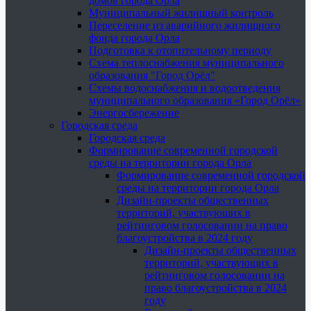
домов города Орла
Муниципальный жилищный контроль
Переселение из аварийного жилищного
фонда города Орла
Подготовка к отопительному периоду
Схема теплоснабжения муниципального
образования "Город Орёл"
Схемы водоснабжения и водоотведения
муниципального образования «Город Орёл»
Энергосбережение
Городская среда
Городская среда
Формирование современной городской
среды на территории города Орла
Формирование современной городской
среды на территории города Орла
Дизайн-проекты общественных
территорий, участвующих в
рейтинговом голосовании на право
благоустройства в 2024 году
Дизайн-проекты общественных
территорий, участвующих в
рейтинговом голосовании на
право благоустройства в 2024
году