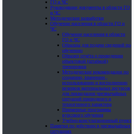
ГО и ЧС
Руководящие документы в области ГО
и ЧС
Методические разработки
Обучение населения в области ГО и
ЧС
Обучение населения в области
ГО и ЧС
Образцы для подачи сведений по
обучению
Образец отчёта о проведении
объектовой (штабной)
тренировки
Методические рекомендации по
созданию, хранению ,
использованию и восполнению
резервов материальных ресурсов
для ликвидации чрезвычайных
ситуаций природного и
техногенного характера
Примерные программы
курсового обучения
Учебно-консультационный пункт
Памятки по действию в чрезвычайных
ситуациях