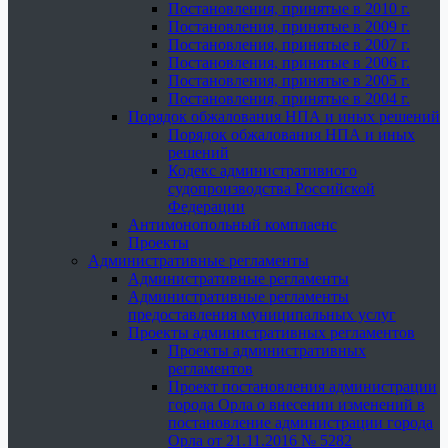
Постановления, принятые в 2010 г.
Постановления, принятые в 2009 г.
Постановления, принятые в 2007 г.
Постановления, принятые в 2006 г.
Постановления, принятые в 2005 г.
Постановления, принятые в 2004 г.
Порядок обжалования НПА и иных решений
Порядок обжалования НПА и иных
решений
Кодекс административного
судопроизводства Российской
Федерации
Антимонопольный комплаенс
Проекты
Административные регламенты
Административные регламенты
Административные регламенты
предоставления муниципальных услуг
Проекты административных регламентов
Проекты административных
регламентов
Проект постановления администрации
города Орла о внесении изменений в
постановление администрации города
Орла от 21.11.2016 № 5282