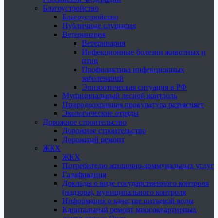
Благоустройство
Благоустройство
Публичные слушания
Ветеринария
Ветеринария
Инфекционные болезни животных и
птиц
Профилактика инфекционных
заболеваний
Эпизоотическая ситуация в РФ
Муниципальный лесной контроль
Природоохранная прокуратура разъясняет
Экологические отряды
Дорожное строительство
Дорожное строительство
Дорожный ремонт
ЖКХ
ЖКХ
Потребителю жилищно-коммунальных услуг
Газификация
Доклады о виде государственного контроля
(надзора), муниципального контроля
Информация о качестве питьевой воды
Капитальный ремонт многоквартирных