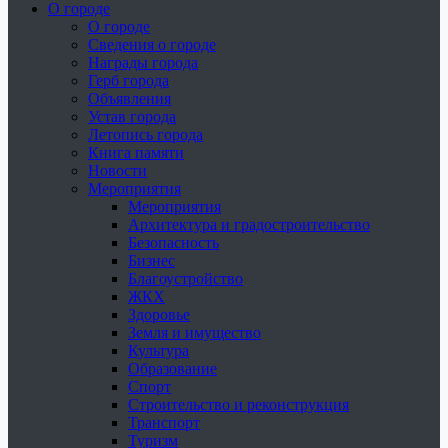
О городе
О городе
Сведения о городе
Награды города
Герб города
Объявления
Устав города
Летопись города
Книга памяти
Новости
Мероприятия
Мероприятия
Архитектура и градостроительство
Безопасность
Бизнес
Благоустройство
ЖКХ
Здоровье
Земля и имущество
Культура
Образование
Спорт
Строительство и реконструкция
Транспорт
Туризм