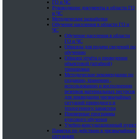
ГО и ЧС
Руководящие документы в области ГО
и ЧС
Методические разработки
Обучение населения в области ГО и
ЧС
Обучение населения в области
ГО и ЧС
Образцы для подачи сведений по
обучению
Образец отчёта о проведении
объектовой (штабной)
тренировки
Методические рекомендации по
созданию, хранению ,
использованию и восполнению
резервов материальных ресурсов
для ликвидации чрезвычайных
ситуаций природного и
техногенного характера
Примерные программы
курсового обучения
Учебно-консультационный пункт
Памятки по действию в чрезвычайных
ситуациях