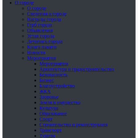
О городе
О городе
Сведения о городе
Награды города
Герб города
Объявления
Устав города
Летопись города
Книга памяти
Новости
Мероприятия
Мероприятия
Архитектура и градостроительство
Безопасность
Бизнес
Благоустройство
ЖКХ
Здоровье
Земля и имущество
Культура
Образование
Спорт
Строительство и реконструкция
Транспорт
Туризм