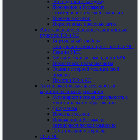
Это надо знать каждому
Положение и Регламент
антитеррористической комиссии
Полезные ссылки
Нормативные правовые акты
Виртуальный учебно-консультационный
пункт по ГО и ЧС
Виртуальный учебно-
консультационный пункт по ГО и ЧС
Лекции УКП
Методические рекомендации МЧС
Нормативно-правовые акты
Оказание первой медицинской
помощи
Памятки ГО и ЧС
Антинаркотическая деятельность в
муниципальном образовании
Антинаркотическая деятельность в
муниципальном образовании
Документы
Полезные ссылки
Положение и Регламент
антинаркотической комиссии
Тематические материалы
ГО и ЧС