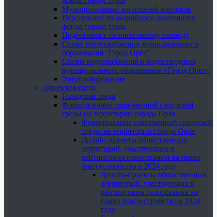
домов города Орла
Муниципальный жилищный контроль
Переселение из аварийного жилищного
фонда города Орла
Подготовка к отопительному периоду
Схема теплоснабжения муниципального
образования "Город Орёл"
Схемы водоснабжения и водоотведения
муниципального образования «Город Орёл»
Энергосбережение
Городская среда
Городская среда
Формирование современной городской
среды на территории города Орла
Формирование современной городской
среды на территории города Орла
Дизайн-проекты общественных
территорий, участвующих в
рейтинговом голосовании на право
благоустройства в 2024 году
Дизайн-проекты общественных
территорий, участвующих в
рейтинговом голосовании на
право благоустройства в 2024
году