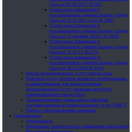
Орла от 07.06.2017 №2411
О внесении изменений в
постановление администрации города
Орла от 29.11.2021 года № 5082
О внесении изменений в
постановление администрации города
Орла от 12 декабря 2016 г. № 5658
О внесении изменений в
постановление администрации города
Орла от 21.07.17 №3274
О внесении изменений в
постановление администрации города
Орла от 30.12.2016 № 6116
Реестр муниципальных услуг города Орла
Перечень услуг, которые являются необходимыми
и обязательными для предоставления
муниципальных услуг органами местного
самоуправления города Орла
Технологические схемы предоставления
государственных и муниципальных услуг ОМСУ
Работа с персональными данными
Деятельность
Деятельность
Реализация стратегических инициатив президента
Российской Федерации