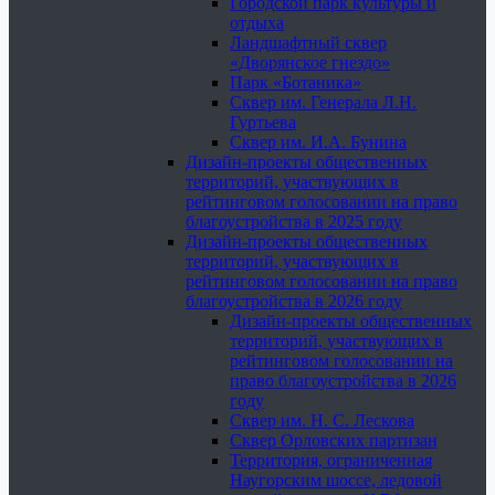
Городской парк культуры и
отдыха
Ландшафтный сквер
«Дворянское гнездо»
Парк «Ботаника»
Сквер им. Генерала Л.Н.
Гуртьева
Сквер им. И.А. Бунина
Дизайн-проекты общественных
территорий, участвующих в
рейтинговом голосовании на право
благоустройства в 2025 году
Дизайн-проекты общественных
территорий, участвующих в
рейтинговом голосовании на право
благоустройства в 2026 году
Дизайн-проекты общественных
территорий, участвующих в
рейтинговом голосовании на
право благоустройства в 2026
году
Сквер им. Н. С. Лескова
Сквер Орловских партизан
Территория, ограниченная
Наугорским шоссе, ледовой