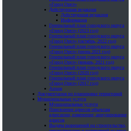
«Город Орел»
Действующая редакция
Действующая редакция
Информация
Генеральный план городского округа
«Город Орел» (2023 год)
Генеральный план городского округа
«Город Орел» (октябрь, 2022 год)
Генеральный план городского округа
«Город Орел» (июнь 2021 год)
Генеральный план городского округа
«Город Орел» (январь, 2021 год)
Генеральный план городского округа
«Город Орел» (2020 год)
Генеральный план городского округа
«Город Орел» (2017 год)
Архив
Документация по планировке территорий
Муниципальные услуги
Муниципальные услуги
Присвоение адресов объектам
адресации, изменение, аннулирование
адресов
Выдача разрешений на строительство,
реконструкцию и разрешений на ввод