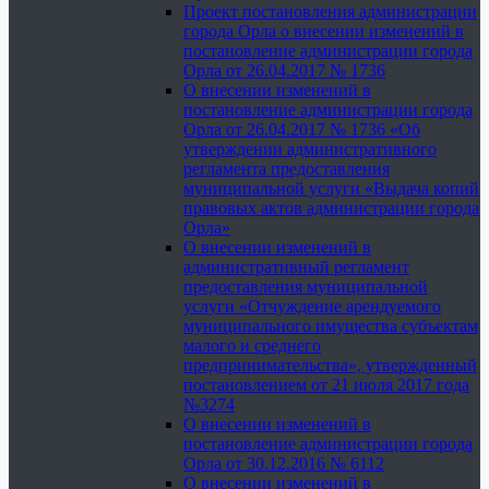
Проект постановления администрации
города Орла о внесении изменений в
постановление администрации города
Орла от 26.04.2017 № 1736
О внесении изменений в
постановление администрации города
Орла от 26.04.2017 № 1736 «Об
утверждении административного
регламента предоставления
муниципальной услуги «Выдача копий
правовых актов администрации города
Орла»
О внесении изменений в
административный регламент
предоставления муниципальной
услуги «Отчуждение арендуемого
муниципального имущества субъектам
малого и среднего
предпринимательства», утвержденный
постановлением от 21 июля 2017 года
№3274
О внесении изменений в
постановление администрации города
Орла от 30.12.2016 № 6112
О внесении изменений в