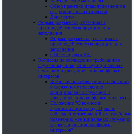
Методические материалы
Обзор практики правоприменения в
сфере конфликта интересов
Документы
Формы документов, связанных с
противодействием коррупции, для
заполнения
Формы документов, связанных с
противодействием коррупции, для
заполнения
СПО «Справки БК»
Комиссия по соблюдению требований к
служебному поведению муниципальных
служащих и урегулированию конфликта
интересов
Комиссия по соблюдению требований
к служебному поведению
муниципальных служащих и
урегулированию конфликта интересов
Положение "О комиссии
администрации города Орла по
соблюдению требований к служебному
поведению муниципальных служащих
и урегулированию конфликта
интересов"