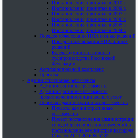
Постановления, принятые в 2010 г.
Постановления, принятые в 2009 г.
Постановления, принятые в 2007 г.
Постановления, принятые в 2006 г.
Постановления, принятые в 2005 г.
Постановления, принятые в 2004 г.
Порядок обжалования НПА и иных решений
Порядок обжалования НПА и иных
решений
Кодекс административного
судопроизводства Российской
Федерации
Антимонопольный комплаенс
Проекты
Административные регламенты
Административные регламенты
Административные регламенты
предоставления муниципальных услуг
Проекты административных регламентов
Проекты административных
регламентов
Проект постановления администрации
города Орла о внесении изменений в
постановление администрации города
Орла от 21.11.2016 № 5282