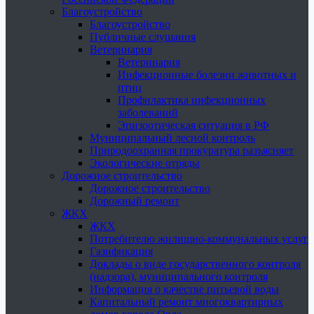
Благоустройство
Благоустройство
Публичные слушания
Ветеринария
Ветеринария
Инфекционные болезни животных и
птиц
Профилактика инфекционных
заболеваний
Эпизоотическая ситуация в РФ
Муниципальный лесной контроль
Природоохранная прокуратура разъясняет
Экологические отряды
Дорожное строительство
Дорожное строительство
Дорожный ремонт
ЖКХ
ЖКХ
Потребителю жилищно-коммунальных услуг
Газификация
Доклады о виде государственного контроля
(надзора), муниципального контроля
Информация о качестве питьевой воды
Капитальный ремонт многоквартирных