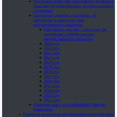
Что нужно знать при заключении договора с
бывшим государственным, муниципальным
служащим
Сведения о доходах, о расходах, об
имуществе и обязательствах
имущественного характера
Сведения о доходах, о расходах, об
имуществе и обязательствах
имущественного характера
2024 год
2023 год
2022 год
2021 год
2020 год
2019 год
2018 год
2017 год
2016 год
2015 год
2014 год
2013 год
2012 год
Обратная связь для сообщений о фактах
коррупции
Оценка и экспертиза регулирующего воздействия,