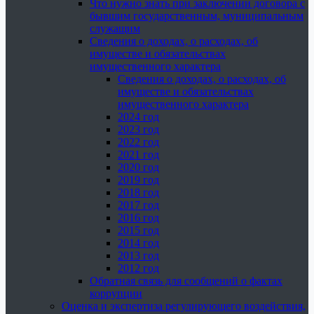
Что нужно знать при заключении договора с
бывшим государственным, муниципальным
служащим
Сведения о доходах, о расходах, об
имуществе и обязательствах
имущественного характера
Сведения о доходах, о расходах, об
имуществе и обязательствах
имущественного характера
2024 год
2023 год
2022 год
2021 год
2020 год
2019 год
2018 год
2017 год
2016 год
2015 год
2014 год
2013 год
2012 год
Обратная связь для сообщений о фактах
коррупции
Оценка и экспертиза регулирующего воздействия,