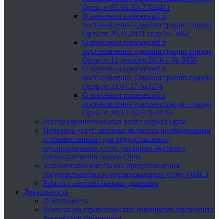
Орла от 07.06.2017 №2411
О внесении изменений в
постановление администрации города
Орла от 29.11.2021 года № 5082
О внесении изменений в
постановление администрации города
Орла от 12 декабря 2016 г. № 5658
О внесении изменений в
постановление администрации города
Орла от 21.07.17 №3274
О внесении изменений в
постановление администрации города
Орла от 30.12.2016 № 6116
Реестр муниципальных услуг города Орла
Перечень услуг, которые являются необходимыми
и обязательными для предоставления
муниципальных услуг органами местного
самоуправления города Орла
Технологические схемы предоставления
государственных и муниципальных услуг ОМСУ
Работа с персональными данными
Деятельность
Деятельность
Реализация стратегических инициатив президента
Российской Федерации