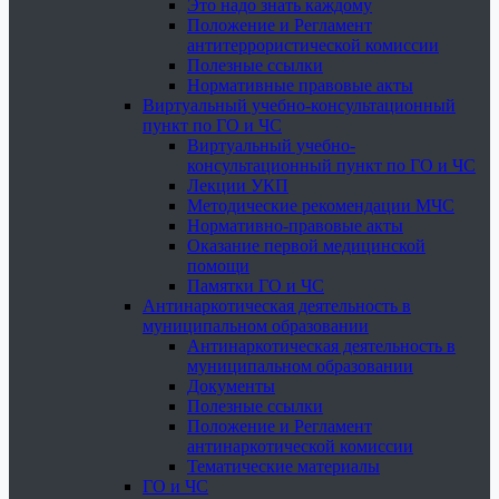
Это надо знать каждому
Положение и Регламент
антитеррористической комиссии
Полезные ссылки
Нормативные правовые акты
Виртуальный учебно-консультационный
пункт по ГО и ЧС
Виртуальный учебно-
консультационный пункт по ГО и ЧС
Лекции УКП
Методические рекомендации МЧС
Нормативно-правовые акты
Оказание первой медицинской
помощи
Памятки ГО и ЧС
Антинаркотическая деятельность в
муниципальном образовании
Антинаркотическая деятельность в
муниципальном образовании
Документы
Полезные ссылки
Положение и Регламент
антинаркотической комиссии
Тематические материалы
ГО и ЧС