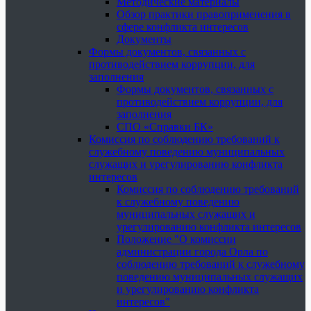
Методические материалы
Обзор практики правоприменения в
сфере конфликта интересов
Документы
Формы документов, связанных с
противодействием коррупции, для
заполнения
Формы документов, связанных с
противодействием коррупции, для
заполнения
СПО «Справки БК»
Комиссия по соблюдению требований к
служебному поведению муниципальных
служащих и урегулированию конфликта
интересов
Комиссия по соблюдению требований
к служебному поведению
муниципальных служащих и
урегулированию конфликта интересов
Положение "О комиссии
администрации города Орла по
соблюдению требований к служебному
поведению муниципальных служащих
и урегулированию конфликта
интересов"