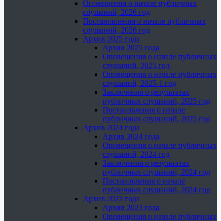
Оповещения о начале публичных
слушаний, 2026 год
Постановления о начале публичных
слушаний, 2026 год
Архив 2025 года
Архив 2025 года
Оповещения о начале публичных
слушаний, 2025 год
Оповещения о начале публичных
слушаний, 2025-1 год
Заключения о результатах
публичных слушаний, 2025 год
Постановления о начале
публичных слушаний, 2025 год
Архив 2024 года
Архив 2024 года
Оповещения о начале публичных
слушаний, 2024 год
Заключения о результатах
публичных слушаний, 2024 год
Постановления о начале
публичных слушаний, 2024 год
Архив 2023 года
Архив 2023 года
Оповещения о начале публичных