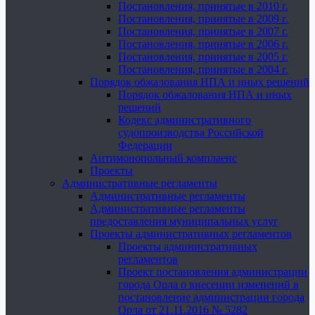
Постановления, принятые в 2010 г.
Постановления, принятые в 2009 г.
Постановления, принятые в 2007 г.
Постановления, принятые в 2006 г.
Постановления, принятые в 2005 г.
Постановления, принятые в 2004 г.
Порядок обжалования НПА и иных решений
Порядок обжалования НПА и иных
решений
Кодекс административного
судопроизводства Российской
Федерации
Антимонопольный комплаенс
Проекты
Административные регламенты
Административные регламенты
Административные регламенты
предоставления муниципальных услуг
Проекты административных регламентов
Проекты административных
регламентов
Проект постановления администрации
города Орла о внесении изменений в
постановление администрации города
Орла от 21.11.2016 № 5282