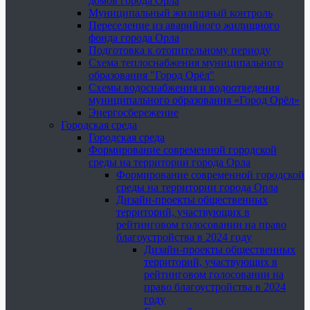
домов города Орла
Муниципальный жилищный контроль
Переселение из аварийного жилищного
фонда города Орла
Подготовка к отопительному периоду
Схема теплоснабжения муниципального
образования "Город Орёл"
Схемы водоснабжения и водоотведения
муниципального образования «Город Орёл»
Энергосбережение
Городская среда
Городская среда
Формирование современной городской
среды на территории города Орла
Формирование современной городской
среды на территории города Орла
Дизайн-проекты общественных
территорий, участвующих в
рейтинговом голосовании на право
благоустройства в 2024 году
Дизайн-проекты общественных
территорий, участвующих в
рейтинговом голосовании на
право благоустройства в 2024
году