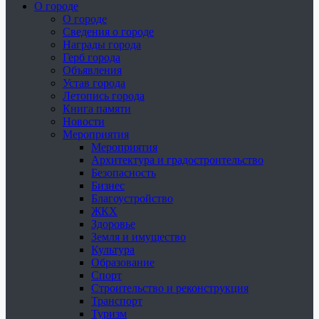
О городе
О городе
Сведения о городе
Награды города
Герб города
Объявления
Устав города
Летопись города
Книга памяти
Новости
Мероприятия
Мероприятия
Архитектура и градостроительство
Безопасность
Бизнес
Благоустройство
ЖКХ
Здоровье
Земля и имущество
Культура
Образование
Спорт
Строительство и реконструкция
Транспорт
Туризм