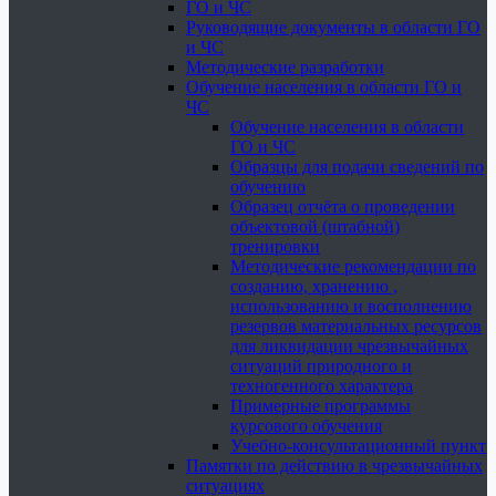
ГО и ЧС
Руководящие документы в области ГО
и ЧС
Методические разработки
Обучение населения в области ГО и
ЧС
Обучение населения в области
ГО и ЧС
Образцы для подачи сведений по
обучению
Образец отчёта о проведении
объектовой (штабной)
тренировки
Методические рекомендации по
созданию, хранению ,
использованию и восполнению
резервов материальных ресурсов
для ликвидации чрезвычайных
ситуаций природного и
техногенного характера
Примерные программы
курсового обучения
Учебно-консультационный пункт
Памятки по действию в чрезвычайных
ситуациях