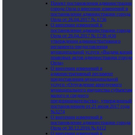
Проект постановления администрации
города Орла о внесении изменений в
постановление администрации города
Орла от 26.04.2017 № 1736
О внесении изменений в
постановление администрации города
Орла от 26.04.2017 № 1736 «Об
утверждении административного
регламента предоставления
муниципальной услуги «Выдача копий
правовых актов администрации города
Орла»
О внесении изменений в
административный регламент
предоставления муниципальной
услуги «Отчуждение арендуемого
муниципального имущества субъектам
малого и среднего
предпринимательства», утвержденный
постановлением от 21 июля 2017 года
№3274
О внесении изменений в
постановление администрации города
Орла от 30.12.2016 № 6112
О внесении изменений в