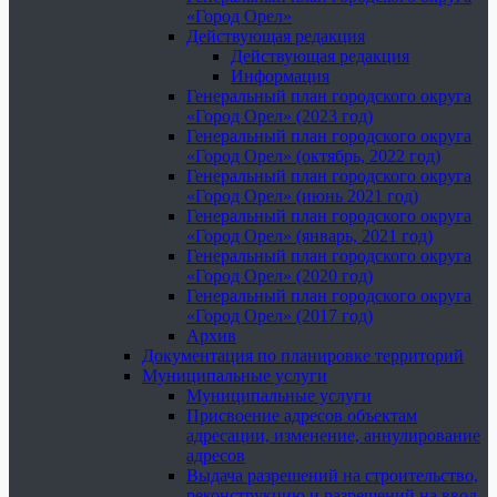
«Город Орел»
Действующая редакция
Действующая редакция
Информация
Генеральный план городского округа
«Город Орел» (2023 год)
Генеральный план городского округа
«Город Орел» (октябрь, 2022 год)
Генеральный план городского округа
«Город Орел» (июнь 2021 год)
Генеральный план городского округа
«Город Орел» (январь, 2021 год)
Генеральный план городского округа
«Город Орел» (2020 год)
Генеральный план городского округа
«Город Орел» (2017 год)
Архив
Документация по планировке территорий
Муниципальные услуги
Муниципальные услуги
Присвоение адресов объектам
адресации, изменение, аннулирование
адресов
Выдача разрешений на строительство,
реконструкцию и разрешений на ввод