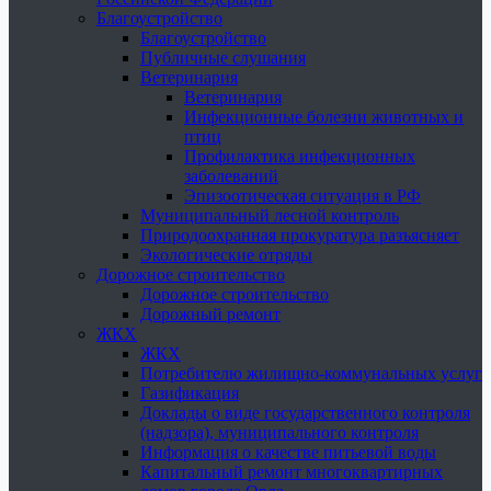
Благоустройство
Благоустройство
Публичные слушания
Ветеринария
Ветеринария
Инфекционные болезни животных и
птиц
Профилактика инфекционных
заболеваний
Эпизоотическая ситуация в РФ
Муниципальный лесной контроль
Природоохранная прокуратура разъясняет
Экологические отряды
Дорожное строительство
Дорожное строительство
Дорожный ремонт
ЖКХ
ЖКХ
Потребителю жилищно-коммунальных услуг
Газификация
Доклады о виде государственного контроля
(надзора), муниципального контроля
Информация о качестве питьевой воды
Капитальный ремонт многоквартирных