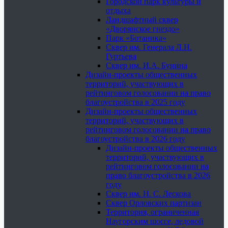
Городской парк культуры и
отдыха
Ландшафтный сквер
«Дворянское гнездо»
Парк «Ботаника»
Сквер им. Генерала Л.Н.
Гуртьева
Сквер им. И.А. Бунина
Дизайн-проекты общественных
территорий, участвующих в
рейтинговом голосовании на право
благоустройства в 2025 году
Дизайн-проекты общественных
территорий, участвующих в
рейтинговом голосовании на право
благоустройства в 2026 году
Дизайн-проекты общественных
территорий, участвующих в
рейтинговом голосовании на
право благоустройства в 2026
году
Сквер им. Н. С. Лескова
Сквер Орловских партизан
Территория, ограниченная
Наугорским шоссе, ледовой