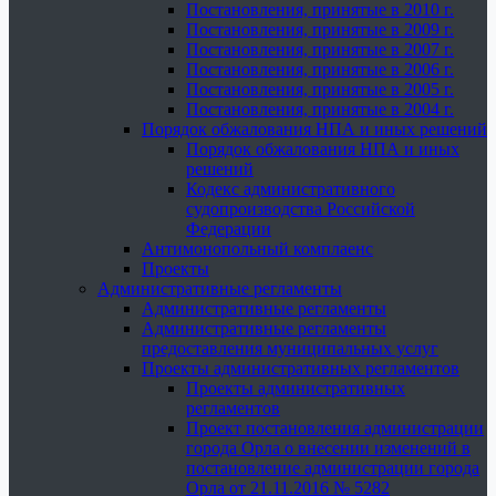
Постановления, принятые в 2010 г.
Постановления, принятые в 2009 г.
Постановления, принятые в 2007 г.
Постановления, принятые в 2006 г.
Постановления, принятые в 2005 г.
Постановления, принятые в 2004 г.
Порядок обжалования НПА и иных решений
Порядок обжалования НПА и иных
решений
Кодекс административного
судопроизводства Российской
Федерации
Антимонопольный комплаенс
Проекты
Административные регламенты
Административные регламенты
Административные регламенты
предоставления муниципальных услуг
Проекты административных регламентов
Проекты административных
регламентов
Проект постановления администрации
города Орла о внесении изменений в
постановление администрации города
Орла от 21.11.2016 № 5282