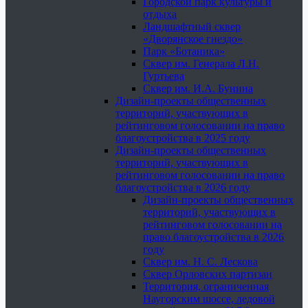
Городской парк культуры и
отдыха
Ландшафтный сквер
«Дворянское гнездо»
Парк «Ботаника»
Сквер им. Генерала Л.Н.
Гуртьева
Сквер им. И.А. Бунина
Дизайн-проекты общественных
территорий, участвующих в
рейтинговом голосовании на право
благоустройства в 2025 году
Дизайн-проекты общественных
территорий, участвующих в
рейтинговом голосовании на право
благоустройства в 2026 году
Дизайн-проекты общественных
территорий, участвующих в
рейтинговом голосовании на
право благоустройства в 2026
году
Сквер им. Н. С. Лескова
Сквер Орловских партизан
Территория, ограниченная
Наугорским шоссе, ледовой