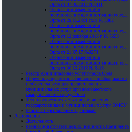
Орла от 07.06.2017 №2411
О внесении изменений в
постановление администрации города
Орла от 29.11.2021 года № 5082
О внесении изменений в
постановление администрации города
Орла от 12 декабря 2016 г. № 5658
О внесении изменений в
постановление администрации города
Орла от 21.07.17 №3274
О внесении изменений в
постановление администрации города
Орла от 30.12.2016 № 6116
Реестр муниципальных услуг города Орла
Перечень услуг, которые являются необходимыми
и обязательными для предоставления
муниципальных услуг органами местного
самоуправления города Орла
Технологические схемы предоставления
государственных и муниципальных услуг ОМСУ
Работа с персональными данными
Деятельность
Деятельность
Реализация стратегических инициатив президента
Российской Федерации