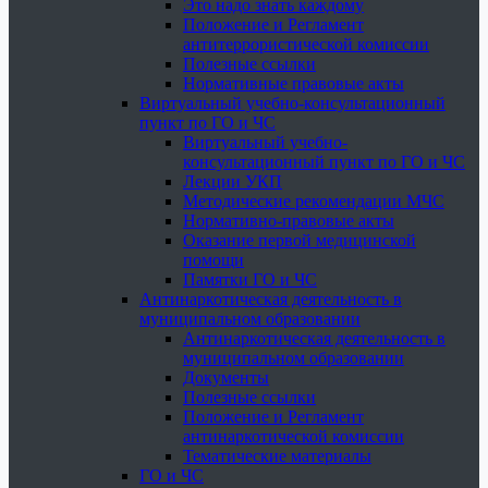
Это надо знать каждому
Положение и Регламент
антитеррористической комиссии
Полезные ссылки
Нормативные правовые акты
Виртуальный учебно-консультационный
пункт по ГО и ЧС
Виртуальный учебно-
консультационный пункт по ГО и ЧС
Лекции УКП
Методические рекомендации МЧС
Нормативно-правовые акты
Оказание первой медицинской
помощи
Памятки ГО и ЧС
Антинаркотическая деятельность в
муниципальном образовании
Антинаркотическая деятельность в
муниципальном образовании
Документы
Полезные ссылки
Положение и Регламент
антинаркотической комиссии
Тематические материалы
ГО и ЧС