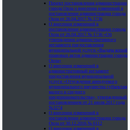
Проект постановления администрации
города Орла о внесении изменений в
постановление администрации города
Орла от 26.04.2017 № 1736
О внесении изменений в
постановление администрации города
Орла от 26.04.2017 № 1736 «Об
утверждении административного
регламента предоставления
муниципальной услуги «Выдача копий
правовых актов администрации города
Орла»
О внесении изменений в
административный регламент
предоставления муниципальной
услуги «Отчуждение арендуемого
муниципального имущества субъектам
малого и среднего
предпринимательства», утвержденный
постановлением от 21 июля 2017 года
№3274
О внесении изменений в
постановление администрации города
Орла от 30.12.2016 № 6112
О внесении изменений в