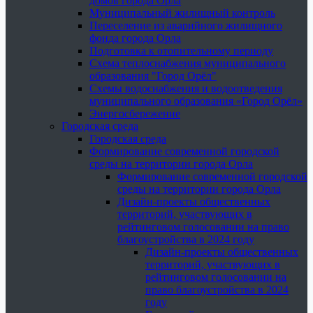
домов города Орла
Муниципальный жилищный контроль
Переселение из аварийного жилищного
фонда города Орла
Подготовка к отопительному периоду
Схема теплоснабжения муниципального
образования "Город Орёл"
Схемы водоснабжения и водоотведения
муниципального образования «Город Орёл»
Энергосбережение
Городская среда
Городская среда
Формирование современной городской
среды на территории города Орла
Формирование современной городской
среды на территории города Орла
Дизайн-проекты общественных
территорий, участвующих в
рейтинговом голосовании на право
благоустройства в 2024 году
Дизайн-проекты общественных
территорий, участвующих в
рейтинговом голосовании на
право благоустройства в 2024
году