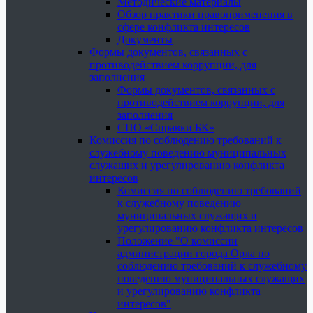
Методические материалы
Обзор практики правоприменения в
сфере конфликта интересов
Документы
Формы документов, связанных с
противодействием коррупции, для
заполнения
Формы документов, связанных с
противодействием коррупции, для
заполнения
СПО «Справки БК»
Комиссия по соблюдению требований к
служебному поведению муниципальных
служащих и урегулированию конфликта
интересов
Комиссия по соблюдению требований
к служебному поведению
муниципальных служащих и
урегулированию конфликта интересов
Положение "О комиссии
администрации города Орла по
соблюдению требований к служебному
поведению муниципальных служащих
и урегулированию конфликта
интересов"