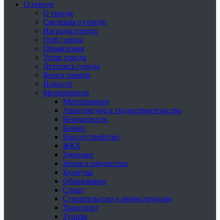
О городе
О городе
Сведения о городе
Награды города
Герб города
Объявления
Устав города
Летопись города
Книга памяти
Новости
Мероприятия
Мероприятия
Архитектура и градостроительство
Безопасность
Бизнес
Благоустройство
ЖКХ
Здоровье
Земля и имущество
Культура
Образование
Спорт
Строительство и реконструкция
Транспорт
Туризм