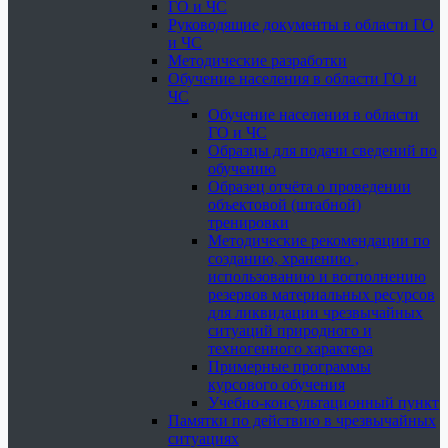
ГО и ЧС
Руководящие документы в области ГО
и ЧС
Методические разработки
Обучение населения в области ГО и
ЧС
Обучение населения в области
ГО и ЧС
Образцы для подачи сведений по
обучению
Образец отчёта о проведении
объектовой (штабной)
тренировки
Методические рекомендации по
созданию, хранению ,
использованию и восполнению
резервов материальных ресурсов
для ликвидации чрезвычайных
ситуаций природного и
техногенного характера
Примерные программы
курсового обучения
Учебно-консультационный пункт
Памятки по действию в чрезвычайных
ситуациях