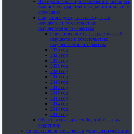
Что нужно знать при заключении договора с
бывшим государственным, муниципальным
служащим
Сведения о доходах, о расходах, об
имуществе и обязательствах
имущественного характера
Сведения о доходах, о расходах, об
имуществе и обязательствах
имущественного характера
2024 год
2023 год
2022 год
2021 год
2020 год
2019 год
2018 год
2017 год
2016 год
2015 год
2014 год
2013 год
2012 год
Обратная связь для сообщений о фактах
коррупции
Оценка и экспертиза регулирующего воздействия,