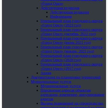
«Город Орел»
Действующая редакция
Действующая редакция
Информация
Генеральный план городского округа
«Город Орел» (2023 год)
Генеральный план городского округа
«Город Орел» (октябрь, 2022 год)
Генеральный план городского округа
«Город Орел» (июнь 2021 год)
Генеральный план городского округа
«Город Орел» (январь, 2021 год)
Генеральный план городского округа
«Город Орел» (2020 год)
Генеральный план городского округа
«Город Орел» (2017 год)
Архив
Документация по планировке территорий
Муниципальные услуги
Муниципальные услуги
Присвоение адресов объектам
адресации, изменение, аннулирование
адресов
Выдача разрешений на строительство,
реконструкцию и разрешений на ввод