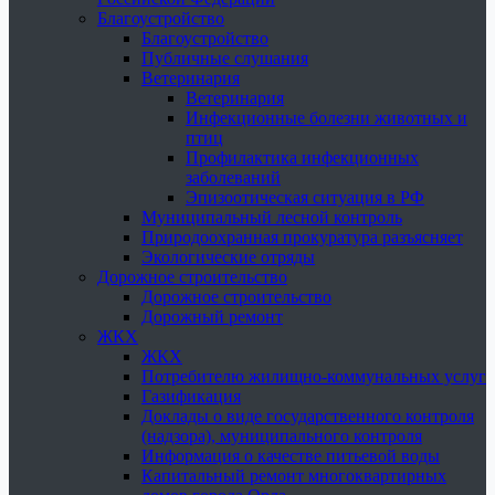
Благоустройство
Благоустройство
Публичные слушания
Ветеринария
Ветеринария
Инфекционные болезни животных и
птиц
Профилактика инфекционных
заболеваний
Эпизоотическая ситуация в РФ
Муниципальный лесной контроль
Природоохранная прокуратура разъясняет
Экологические отряды
Дорожное строительство
Дорожное строительство
Дорожный ремонт
ЖКХ
ЖКХ
Потребителю жилищно-коммунальных услуг
Газификация
Доклады о виде государственного контроля
(надзора), муниципального контроля
Информация о качестве питьевой воды
Капитальный ремонт многоквартирных