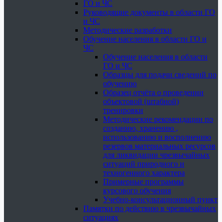
ГО и ЧС
Руководящие документы в области ГО
и ЧС
Методические разработки
Обучение населения в области ГО и
ЧС
Обучение населения в области
ГО и ЧС
Образцы для подачи сведений по
обучению
Образец отчёта о проведении
объектовой (штабной)
тренировки
Методические рекомендации по
созданию, хранению ,
использованию и восполнению
резервов материальных ресурсов
для ликвидации чрезвычайных
ситуаций природного и
техногенного характера
Примерные программы
курсового обучения
Учебно-консультационный пункт
Памятки по действию в чрезвычайных
ситуациях