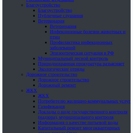
Благоустройство
Благоустройство
Публичные слушания
Ветеринария
Ветеринария
Инфекционные болезни животных и
птиц
Профилактика инфекционных
заболеваний
Эпизоотическая ситуация в РФ
Муниципальный лесной контроль
Природоохранная прокуратура разъясняет
Экологические отряды
Дорожное строительство
Дорожное строительство
Дорожный ремонт
ЖКХ
ЖКХ
Потребителю жилищно-коммунальных услуг
Газификация
Доклады о виде государственного контроля
(надзора), муниципального контроля
Информация о качестве питьевой воды
Капитальный ремонт многоквартирных