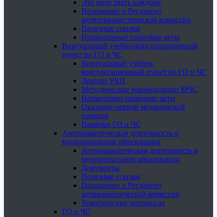
Это надо знать каждому
Положение и Регламент
антитеррористической комиссии
Полезные ссылки
Нормативные правовые акты
Виртуальный учебно-консультационный
пункт по ГО и ЧС
Виртуальный учебно-
консультационный пункт по ГО и ЧС
Лекции УКП
Методические рекомендации МЧС
Нормативно-правовые акты
Оказание первой медицинской
помощи
Памятки ГО и ЧС
Антинаркотическая деятельность в
муниципальном образовании
Антинаркотическая деятельность в
муниципальном образовании
Документы
Полезные ссылки
Положение и Регламент
антинаркотической комиссии
Тематические материалы
ГО и ЧС