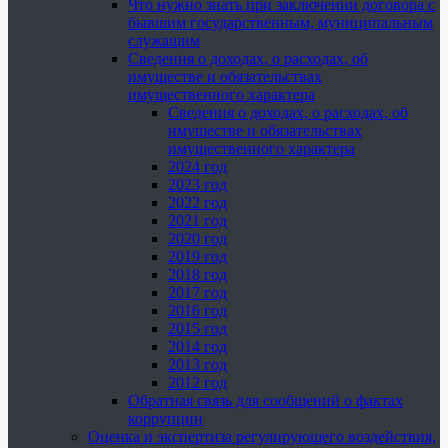
Что нужно знать при заключении договора с
бывшим государственным, муниципальным
служащим
Сведения о доходах, о расходах, об
имуществе и обязательствах
имущественного характера
Сведения о доходах, о расходах, об
имуществе и обязательствах
имущественного характера
2024 год
2023 год
2022 год
2021 год
2020 год
2019 год
2018 год
2017 год
2016 год
2015 год
2014 год
2013 год
2012 год
Обратная связь для сообщений о фактах
коррупции
Оценка и экспертиза регулирующего воздействия,