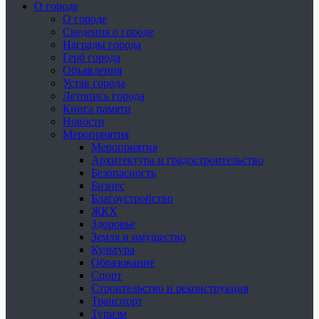
О городе
О городе
Сведения о городе
Награды города
Герб города
Объявления
Устав города
Летопись города
Книга памяти
Новости
Мероприятия
Мероприятия
Архитектура и градостроительство
Безопасность
Бизнес
Благоустройство
ЖКХ
Здоровье
Земля и имущество
Культура
Образование
Спорт
Строительство и реконструкция
Транспорт
Туризм