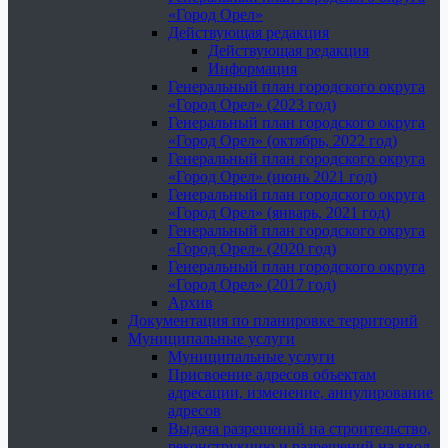
«Город Орел»
Действующая редакция
Действующая редакция
Информация
Генеральный план городского округа
«Город Орел» (2023 год)
Генеральный план городского округа
«Город Орел» (октябрь, 2022 год)
Генеральный план городского округа
«Город Орел» (июнь 2021 год)
Генеральный план городского округа
«Город Орел» (январь, 2021 год)
Генеральный план городского округа
«Город Орел» (2020 год)
Генеральный план городского округа
«Город Орел» (2017 год)
Архив
Документация по планировке территорий
Муниципальные услуги
Муниципальные услуги
Присвоение адресов объектам
адресации, изменение, аннулирование
адресов
Выдача разрешений на строительство,
реконструкцию и разрешений на ввод