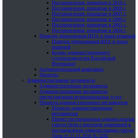
Постановления, принятые в 2010 г.
Постановления, принятые в 2009 г.
Постановления, принятые в 2007 г.
Постановления, принятые в 2006 г.
Постановления, принятые в 2005 г.
Постановления, принятые в 2004 г.
Порядок обжалования НПА и иных решений
Порядок обжалования НПА и иных
решений
Кодекс административного
судопроизводства Российской
Федерации
Антимонопольный комплаенс
Проекты
Административные регламенты
Административные регламенты
Административные регламенты
предоставления муниципальных услуг
Проекты административных регламентов
Проекты административных
регламентов
Проект постановления администрации
города Орла о внесении изменений в
постановление администрации города
Орла от 21.11.2016 № 5282