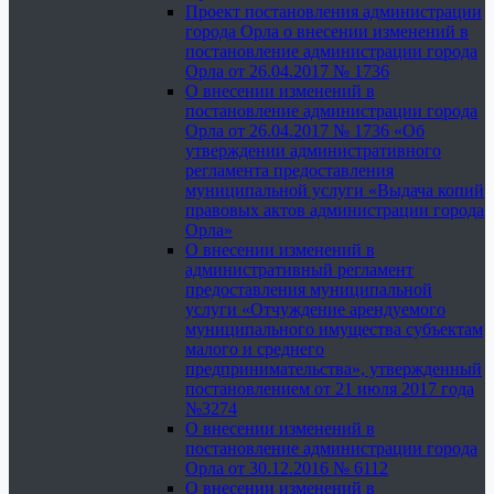
Проект постановления администрации
города Орла о внесении изменений в
постановление администрации города
Орла от 26.04.2017 № 1736
О внесении изменений в
постановление администрации города
Орла от 26.04.2017 № 1736 «Об
утверждении административного
регламента предоставления
муниципальной услуги «Выдача копий
правовых актов администрации города
Орла»
О внесении изменений в
административный регламент
предоставления муниципальной
услуги «Отчуждение арендуемого
муниципального имущества субъектам
малого и среднего
предпринимательства», утвержденный
постановлением от 21 июля 2017 года
№3274
О внесении изменений в
постановление администрации города
Орла от 30.12.2016 № 6112
О внесении изменений в