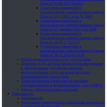
Орла от 07.06.2017 №2411
О внесении изменений в
постановление администрации города
Орла от 29.11.2021 года № 5082
О внесении изменений в
постановление администрации города
Орла от 12 декабря 2016 г. № 5658
О внесении изменений в
постановление администрации города
Орла от 21.07.17 №3274
О внесении изменений в
постановление администрации города
Орла от 30.12.2016 № 6116
Реестр муниципальных услуг города Орла
Перечень услуг, которые являются необходимыми
и обязательными для предоставления
муниципальных услуг органами местного
самоуправления города Орла
Технологические схемы предоставления
государственных и муниципальных услуг ОМСУ
Работа с персональными данными
Деятельность
Деятельность
Реализация стратегических инициатив президента
Российской Федерации