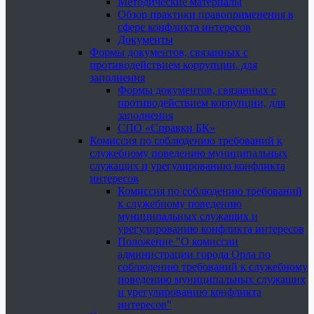
Методические материалы
Обзор практики правоприменения в
сфере конфликта интересов
Документы
Формы документов, связанных с
противодействием коррупции, для
заполнения
Формы документов, связанных с
противодействием коррупции, для
заполнения
СПО «Справки БК»
Комиссия по соблюдению требований к
служебному поведению муниципальных
служащих и урегулированию конфликта
интересов
Комиссия по соблюдению требований
к служебному поведению
муниципальных служащих и
урегулированию конфликта интересов
Положение "О комиссии
администрации города Орла по
соблюдению требований к служебному
поведению муниципальных служащих
и урегулированию конфликта
интересов"