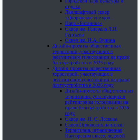
Городской парк культуры и
отдыха
Ландшафтный сквер
«Дворянское гнездо»
Парк «Ботаника»
Сквер им. Генерала Л.Н.
Гуртьева
Сквер им. И.А. Бунина
Дизайн-проекты общественных
территорий, участвующих в
рейтинговом голосовании на право
благоустройства в 2025 году
Дизайн-проекты общественных
территорий, участвующих в
рейтинговом голосовании на право
благоустройства в 2026 году
Дизайн-проекты общественных
территорий, участвующих в
рейтинговом голосовании на
право благоустройства в 2026
году
Сквер им. Н. С. Лескова
Сквер Орловских партизан
Территория, ограниченная
Наугорским шоссе, ледовой