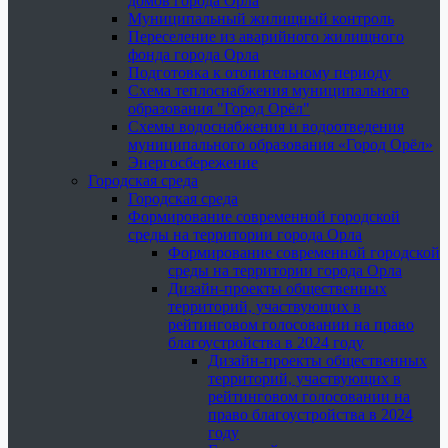
домов города Орла
Муниципальный жилищный контроль
Переселение из аварийного жилищного
фонда города Орла
Подготовка к отопительному периоду
Схема теплоснабжения муниципального
образования "Город Орёл"
Схемы водоснабжения и водоотведения
муниципального образования «Город Орёл»
Энергосбережение
Городская среда
Городская среда
Формирование современной городской
среды на территории города Орла
Формирование современной городской
среды на территории города Орла
Дизайн-проекты общественных
территорий, участвующих в
рейтинговом голосовании на право
благоустройства в 2024 году
Дизайн-проекты общественных
территорий, участвующих в
рейтинговом голосовании на
право благоустройства в 2024
году