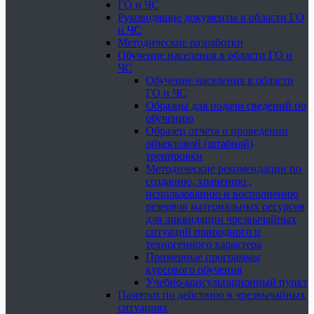
ГО и ЧС
Руководящие документы в области ГО
и ЧС
Методические разработки
Обучение населения в области ГО и
ЧС
Обучение населения в области
ГО и ЧС
Образцы для подачи сведений по
обучению
Образец отчёта о проведении
объектовой (штабной)
тренировки
Методические рекомендации по
созданию, хранению ,
использованию и восполнению
резервов материальных ресурсов
для ликвидации чрезвычайных
ситуаций природного и
техногенного характера
Примерные программы
курсового обучения
Учебно-консультационный пункт
Памятки по действию в чрезвычайных
ситуациях