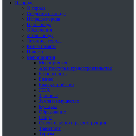
О городе
О городе
Сведения о городе
Награды города
Герб города
Объявления
Устав города
Летопись города
Книга памяти
Новости
Мероприятия
Мероприятия
Архитектура и градостроительство
Безопасность
Бизнес
Благоустройство
ЖКХ
Здоровье
Земля и имущество
Культура
Образование
Спорт
Строительство и реконструкция
Транспорт
Туризм