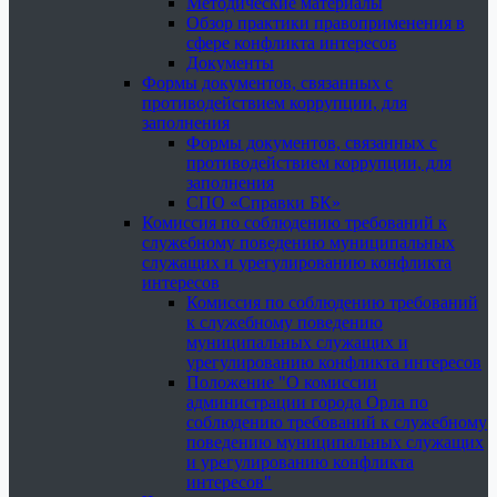
Методические материалы
Обзор практики правоприменения в
сфере конфликта интересов
Документы
Формы документов, связанных с
противодействием коррупции, для
заполнения
Формы документов, связанных с
противодействием коррупции, для
заполнения
СПО «Справки БК»
Комиссия по соблюдению требований к
служебному поведению муниципальных
служащих и урегулированию конфликта
интересов
Комиссия по соблюдению требований
к служебному поведению
муниципальных служащих и
урегулированию конфликта интересов
Положение "О комиссии
администрации города Орла по
соблюдению требований к служебному
поведению муниципальных служащих
и урегулированию конфликта
интересов"