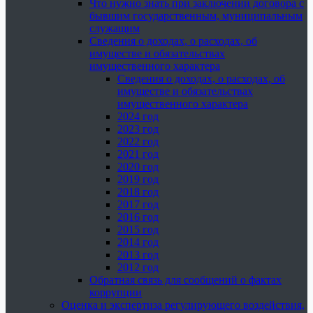
Что нужно знать при заключении договора с
бывшим государственным, муниципальным
служащим
Сведения о доходах, о расходах, об
имуществе и обязательствах
имущественного характера
Сведения о доходах, о расходах, об
имуществе и обязательствах
имущественного характера
2024 год
2023 год
2022 год
2021 год
2020 год
2019 год
2018 год
2017 год
2016 год
2015 год
2014 год
2013 год
2012 год
Обратная связь для сообщений о фактах
коррупции
Оценка и экспертиза регулирующего воздействия,