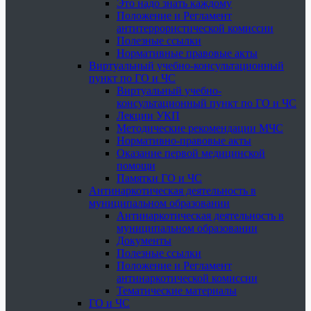
Это надо знать каждому
Положение и Регламент
антитеррористической комиссии
Полезные ссылки
Нормативные правовые акты
Виртуальный учебно-консультационный
пункт по ГО и ЧС
Виртуальный учебно-
консультационный пункт по ГО и ЧС
Лекции УКП
Методические рекомендации МЧС
Нормативно-правовые акты
Оказание первой медицинской
помощи
Памятки ГО и ЧС
Антинаркотическая деятельность в
муниципальном образовании
Антинаркотическая деятельность в
муниципальном образовании
Документы
Полезные ссылки
Положение и Регламент
антинаркотической комиссии
Тематические материалы
ГО и ЧС