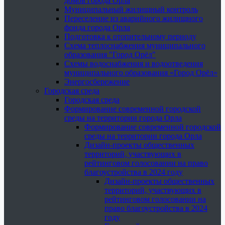
домов города Орла
Муниципальный жилищный контроль
Переселение из аварийного жилищного
фонда города Орла
Подготовка к отопительному периоду
Схема теплоснабжения муниципального
образования "Город Орёл"
Схемы водоснабжения и водоотведения
муниципального образования «Город Орёл»
Энергосбережение
Городская среда
Городская среда
Формирование современной городской
среды на территории города Орла
Формирование современной городской
среды на территории города Орла
Дизайн-проекты общественных
территорий, участвующих в
рейтинговом голосовании на право
благоустройства в 2024 году
Дизайн-проекты общественных
территорий, участвующих в
рейтинговом голосовании на
право благоустройства в 2024
году