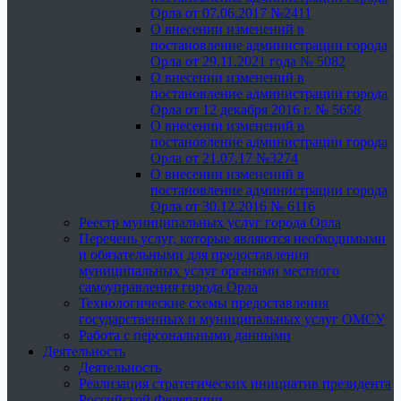
Орла от 07.06.2017 №2411
О внесении изменений в
постановление администрации города
Орла от 29.11.2021 года № 5082
О внесении изменений в
постановление администрации города
Орла от 12 декабря 2016 г. № 5658
О внесении изменений в
постановление администрации города
Орла от 21.07.17 №3274
О внесении изменений в
постановление администрации города
Орла от 30.12.2016 № 6116
Реестр муниципальных услуг города Орла
Перечень услуг, которые являются необходимыми
и обязательными для предоставления
муниципальных услуг органами местного
самоуправления города Орла
Технологические схемы предоставления
государственных и муниципальных услуг ОМСУ
Работа с персональными данными
Деятельность
Деятельность
Реализация стратегических инициатив президента
Российской Федерации