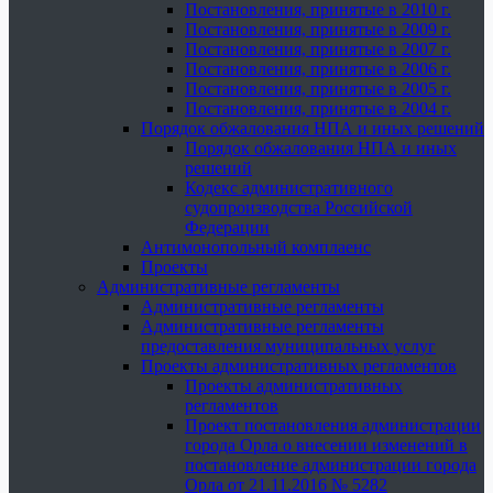
Постановления, принятые в 2010 г.
Постановления, принятые в 2009 г.
Постановления, принятые в 2007 г.
Постановления, принятые в 2006 г.
Постановления, принятые в 2005 г.
Постановления, принятые в 2004 г.
Порядок обжалования НПА и иных решений
Порядок обжалования НПА и иных
решений
Кодекс административного
судопроизводства Российской
Федерации
Антимонопольный комплаенс
Проекты
Административные регламенты
Административные регламенты
Административные регламенты
предоставления муниципальных услуг
Проекты административных регламентов
Проекты административных
регламентов
Проект постановления администрации
города Орла о внесении изменений в
постановление администрации города
Орла от 21.11.2016 № 5282