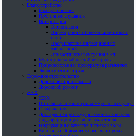
Благоустройство
Благоустройство
Публичные слушания
Ветеринария
Ветеринария
Инфекционные болезни животных и
птиц
Профилактика инфекционных
заболеваний
Эпизоотическая ситуация в РФ
Муниципальный лесной контроль
Природоохранная прокуратура разъясняет
Экологические отряды
Дорожное строительство
Дорожное строительство
Дорожный ремонт
ЖКХ
ЖКХ
Потребителю жилищно-коммунальных услуг
Газификация
Доклады о виде государственного контроля
(надзора), муниципального контроля
Информация о качестве питьевой воды
Капитальный ремонт многоквартирных