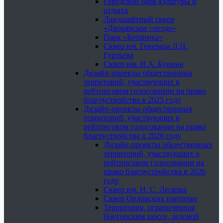
Городской парк культуры и
отдыха
Ландшафтный сквер
«Дворянское гнездо»
Парк «Ботаника»
Сквер им. Генерала Л.Н.
Гуртьева
Сквер им. И.А. Бунина
Дизайн-проекты общественных
территорий, участвующих в
рейтинговом голосовании на право
благоустройства в 2025 году
Дизайн-проекты общественных
территорий, участвующих в
рейтинговом голосовании на право
благоустройства в 2026 году
Дизайн-проекты общественных
территорий, участвующих в
рейтинговом голосовании на
право благоустройства в 2026
году
Сквер им. Н. С. Лескова
Сквер Орловских партизан
Территория, ограниченная
Наугорским шоссе, ледовой