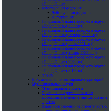
«Город Орел»
Действующая редакция
Действующая редакция
Информация
Генеральный план городского округа
«Город Орел» (2023 год)
Генеральный план городского округа
«Город Орел» (октябрь, 2022 год)
Генеральный план городского округа
«Город Орел» (июнь 2021 год)
Генеральный план городского округа
«Город Орел» (январь, 2021 год)
Генеральный план городского округа
«Город Орел» (2020 год)
Генеральный план городского округа
«Город Орел» (2017 год)
Архив
Документация по планировке территорий
Муниципальные услуги
Муниципальные услуги
Присвоение адресов объектам
адресации, изменение, аннулирование
адресов
Выдача разрешений на строительство,
реконструкцию и разрешений на ввод