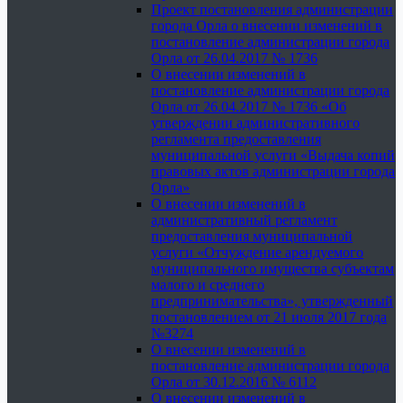
Проект постановления администрации
города Орла о внесении изменений в
постановление администрации города
Орла от 26.04.2017 № 1736
О внесении изменений в
постановление администрации города
Орла от 26.04.2017 № 1736 «Об
утверждении административного
регламента предоставления
муниципальной услуги «Выдача копий
правовых актов администрации города
Орла»
О внесении изменений в
административный регламент
предоставления муниципальной
услуги «Отчуждение арендуемого
муниципального имущества субъектам
малого и среднего
предпринимательства», утвержденный
постановлением от 21 июля 2017 года
№3274
О внесении изменений в
постановление администрации города
Орла от 30.12.2016 № 6112
О внесении изменений в