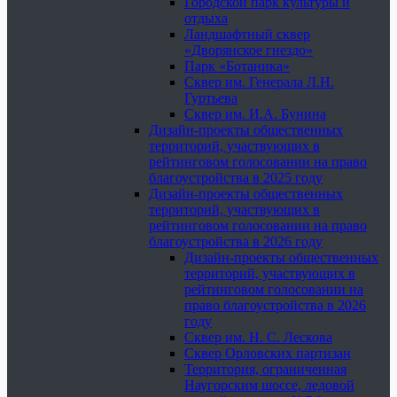
Городской парк культуры и
отдыха
Ландшафтный сквер
«Дворянское гнездо»
Парк «Ботаника»
Сквер им. Генерала Л.Н.
Гуртьева
Сквер им. И.А. Бунина
Дизайн-проекты общественных
территорий, участвующих в
рейтинговом голосовании на право
благоустройства в 2025 году
Дизайн-проекты общественных
территорий, участвующих в
рейтинговом голосовании на право
благоустройства в 2026 году
Дизайн-проекты общественных
территорий, участвующих в
рейтинговом голосовании на
право благоустройства в 2026
году
Сквер им. Н. С. Лескова
Сквер Орловских партизан
Территория, ограниченная
Наугорским шоссе, ледовой