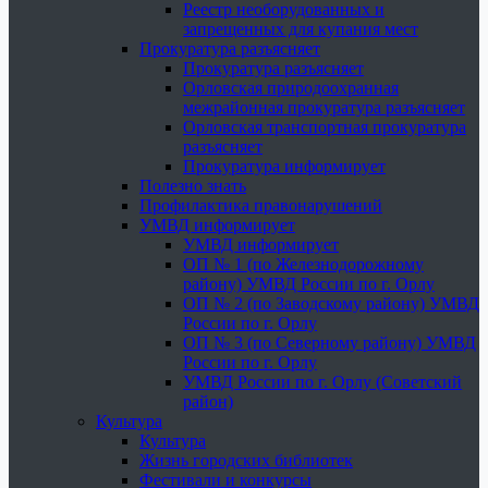
Реестр необорудованных и
запрещенных для купания мест
Прокуратура разъясняет
Прокуратура разъясняет
Орловская природоохранная
межрайонная прокуратура разъясняет
Орловская транспортная прокуратура
разъясняет
Прокуратура информирует
Полезно знать
Профилактика правонарушений
УМВД информирует
УМВД информирует
ОП № 1 (по Железнодорожному
району) УМВД России по г. Орлу
ОП № 2 (по Заводскому району) УМВД
России по г. Орлу
ОП № 3 (по Северному району) УМВД
России по г. Орлу
УМВД России по г. Орлу (Советский
район)
Культура
Культура
Жизнь городских библиотек
Фестивали и конкурсы