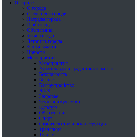
О городе
О городе
Сведения о городе
Награды города
Герб города
Объявления
Устав города
Летопись города
Книга памяти
Новости
Мероприятия
Мероприятия
Архитектура и градостроительство
Безопасность
Бизнес
Благоустройство
ЖКХ
Здоровье
Земля и имущество
Культура
Образование
Спорт
Строительство и реконструкция
Транспорт
Туризм