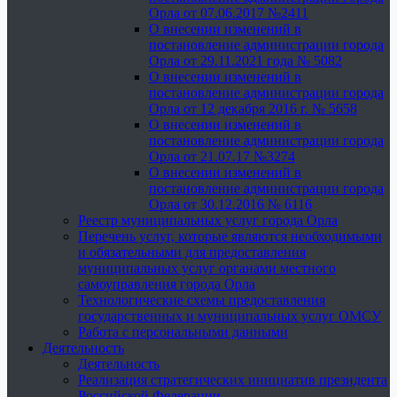
Орла от 07.06.2017 №2411
О внесении изменений в
постановление администрации города
Орла от 29.11.2021 года № 5082
О внесении изменений в
постановление администрации города
Орла от 12 декабря 2016 г. № 5658
О внесении изменений в
постановление администрации города
Орла от 21.07.17 №3274
О внесении изменений в
постановление администрации города
Орла от 30.12.2016 № 6116
Реестр муниципальных услуг города Орла
Перечень услуг, которые являются необходимыми
и обязательными для предоставления
муниципальных услуг органами местного
самоуправления города Орла
Технологические схемы предоставления
государственных и муниципальных услуг ОМСУ
Работа с персональными данными
Деятельность
Деятельность
Реализация стратегических инициатив президента
Российской Федерации