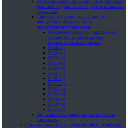
Что нужно знать при заключении договора с
бывшим государственным, муниципальным
служащим
Сведения о доходах, о расходах, об
имуществе и обязательствах
имущественного характера
Сведения о доходах, о расходах, об
имуществе и обязательствах
имущественного характера
2024 год
2023 год
2022 год
2021 год
2020 год
2019 год
2018 год
2017 год
2016 год
2015 год
2014 год
2013 год
2012 год
Обратная связь для сообщений о фактах
коррупции
Оценка и экспертиза регулирующего воздействия,