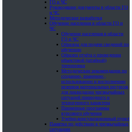
ГО и ЧС
Руководящие документы в области ГО
и ЧС
Методические разработки
Обучение населения в области ГО и
ЧС
Обучение населения в области
ГО и ЧС
Образцы для подачи сведений по
обучению
Образец отчёта о проведении
объектовой (штабной)
тренировки
Методические рекомендации по
созданию, хранению ,
использованию и восполнению
резервов материальных ресурсов
для ликвидации чрезвычайных
ситуаций природного и
техногенного характера
Примерные программы
курсового обучения
Учебно-консультационный пункт
Памятки по действию в чрезвычайных
ситуациях