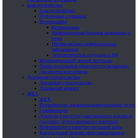
Благоустройство
Благоустройство
Публичные слушания
Ветеринария
Ветеринария
Инфекционные болезни животных и
птиц
Профилактика инфекционных
заболеваний
Эпизоотическая ситуация в РФ
Муниципальный лесной контроль
Природоохранная прокуратура разъясняет
Экологические отряды
Дорожное строительство
Дорожное строительство
Дорожный ремонт
ЖКХ
ЖКХ
Потребителю жилищно-коммунальных услуг
Газификация
Доклады о виде государственного контроля
(надзора), муниципального контроля
Информация о качестве питьевой воды
Капитальный ремонт многоквартирных