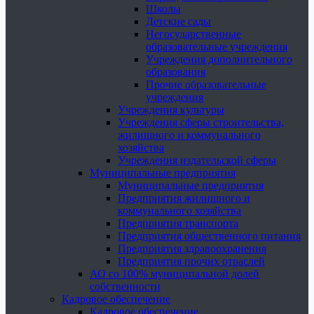
Школы
Детские сады
Негосударственные
образовательные учреждения
Учреждения дополнительного
образования
Прочие образовательные
учреждения
Учреждения культуры
Учреждения сферы строительства,
жилищного и коммунального
хозяйства
Учреждения издательской сферы
Муниципальные предприятия
Муниципальные предприятия
Предприятия жилищного и
коммунального хозяйства
Предприятия транспорта
Предприятия общественного питания
Предприятия здравоохранения
Предприятия прочих отраслей
АО со 100% муниципальной долей
собственности
Кадровое обеспечение
Кадровое обеспечение