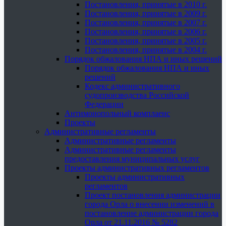
Постановления, принятые в 2010 г.
Постановления, принятые в 2009 г.
Постановления, принятые в 2007 г.
Постановления, принятые в 2006 г.
Постановления, принятые в 2005 г.
Постановления, принятые в 2004 г.
Порядок обжалования НПА и иных решений
Порядок обжалования НПА и иных
решений
Кодекс административного
судопроизводства Российской
Федерации
Антимонопольный комплаенс
Проекты
Административные регламенты
Административные регламенты
Административные регламенты
предоставления муниципальных услуг
Проекты административных регламентов
Проекты административных
регламентов
Проект постановления администрации
города Орла о внесении изменений в
постановление администрации города
Орла от 21.11.2016 № 5282