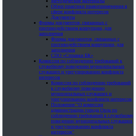
Методические материалы
Обзор практики правоприменения в
сфере конфликта интересов
Документы
Формы документов, связанных с
противодействием коррупции, для
заполнения
Формы документов, связанных с
противодействием коррупции, для
заполнения
СПО «Справки БК»
Комиссия по соблюдению требований к
служебному поведению муниципальных
служащих и урегулированию конфликта
интересов
Комиссия по соблюдению требований
к служебному поведению
муниципальных служащих и
урегулированию конфликта интересов
Положение "О комиссии
администрации города Орла по
соблюдению требований к служебному
поведению муниципальных служащих
и урегулированию конфликта
интересов"