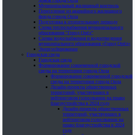
домов города Орла
Муниципальный жилищный контроль
Переселение из аварийного жилищного
фонда города Орла
Подготовка к отопительному периоду
Схема теплоснабжения муниципального
образования "Город Орёл"
Схемы водоснабжения и водоотведения
муниципального образования «Город Орёл»
Энергосбережение
Городская среда
Городская среда
Формирование современной городской
среды на территории города Орла
Формирование современной городской
среды на территории города Орла
Дизайн-проекты общественных
территорий, участвующих в
рейтинговом голосовании на право
благоустройства в 2024 году
Дизайн-проекты общественных
территорий, участвующих в
рейтинговом голосовании на
право благоустройства в 2024
году