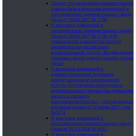
Проект постановления администрации
города Орла о внесении изменений в
постановление администрации города
Орла от 26.04.2017 № 1736
О внесении изменений в
постановление администрации города
Орла от 26.04.2017 № 1736 «Об
утверждении административного
регламента предоставления
муниципальной услуги «Выдача копий
правовых актов администрации города
Орла»
О внесении изменений в
административный регламент
предоставления муниципальной
услуги «Отчуждение арендуемого
муниципального имущества субъектам
малого и среднего
предпринимательства», утвержденный
постановлением от 21 июля 2017 года
№3274
О внесении изменений в
постановление администрации города
Орла от 30.12.2016 № 6112
О внесении изменений в