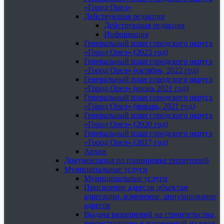
«Город Орел»
Действующая редакция
Действующая редакция
Информация
Генеральный план городского округа
«Город Орел» (2023 год)
Генеральный план городского округа
«Город Орел» (октябрь, 2022 год)
Генеральный план городского округа
«Город Орел» (июнь 2021 год)
Генеральный план городского округа
«Город Орел» (январь, 2021 год)
Генеральный план городского округа
«Город Орел» (2020 год)
Генеральный план городского округа
«Город Орел» (2017 год)
Архив
Документация по планировке территорий
Муниципальные услуги
Муниципальные услуги
Присвоение адресов объектам
адресации, изменение, аннулирование
адресов
Выдача разрешений на строительство,
реконструкцию и разрешений на ввод