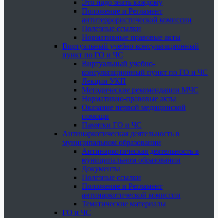
Это надо знать каждому
Положение и Регламент
антитеррористической комиссии
Полезные ссылки
Нормативные правовые акты
Виртуальный учебно-консультационный
пункт по ГО и ЧС
Виртуальный учебно-
консультационный пункт по ГО и ЧС
Лекции УКП
Методические рекомендации МЧС
Нормативно-правовые акты
Оказание первой медицинской
помощи
Памятки ГО и ЧС
Антинаркотическая деятельность в
муниципальном образовании
Антинаркотическая деятельность в
муниципальном образовании
Документы
Полезные ссылки
Положение и Регламент
антинаркотической комиссии
Тематические материалы
ГО и ЧС