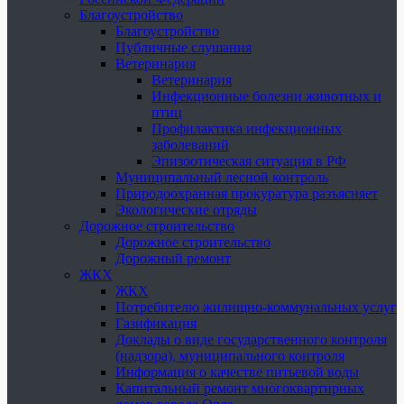
Благоустройство
Благоустройство
Публичные слушания
Ветеринария
Ветеринария
Инфекционные болезни животных и
птиц
Профилактика инфекционных
заболеваний
Эпизоотическая ситуация в РФ
Муниципальный лесной контроль
Природоохранная прокуратура разъясняет
Экологические отряды
Дорожное строительство
Дорожное строительство
Дорожный ремонт
ЖКХ
ЖКХ
Потребителю жилищно-коммунальных услуг
Газификация
Доклады о виде государственного контроля
(надзора), муниципального контроля
Информация о качестве питьевой воды
Капитальный ремонт многоквартирных