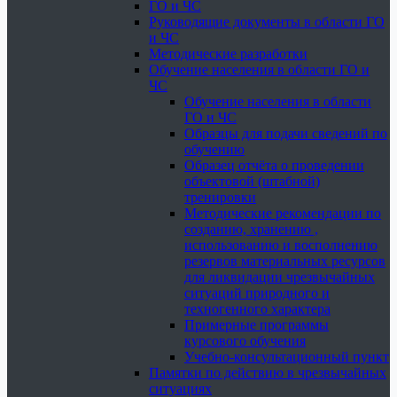
ГО и ЧС
Руководящие документы в области ГО
и ЧС
Методические разработки
Обучение населения в области ГО и
ЧС
Обучение населения в области
ГО и ЧС
Образцы для подачи сведений по
обучению
Образец отчёта о проведении
объектовой (штабной)
тренировки
Методические рекомендации по
созданию, хранению ,
использованию и восполнению
резервов материальных ресурсов
для ликвидации чрезвычайных
ситуаций природного и
техногенного характера
Примерные программы
курсового обучения
Учебно-консультационный пункт
Памятки по действию в чрезвычайных
ситуациях