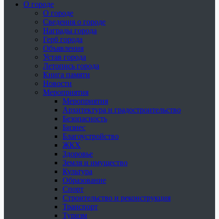
О городе
О городе
Сведения о городе
Награды города
Герб города
Объявления
Устав города
Летопись города
Книга памяти
Новости
Мероприятия
Мероприятия
Архитектура и градостроительство
Безопасность
Бизнес
Благоустройство
ЖКХ
Здоровье
Земля и имущество
Культура
Образование
Спорт
Строительство и реконструкция
Транспорт
Туризм