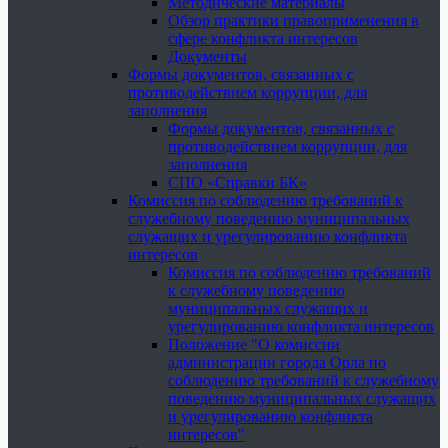
Методические материалы
Обзор практики правоприменения в
сфере конфликта интересов
Документы
Формы документов, связанных с
противодействием коррупции, для
заполнения
Формы документов, связанных с
противодействием коррупции, для
заполнения
СПО «Справки БК»
Комиссия по соблюдению требований к
служебному поведению муниципальных
служащих и урегулированию конфликта
интересов
Комиссия по соблюдению требований
к служебному поведению
муниципальных служащих и
урегулированию конфликта интересов
Положение "О комиссии
администрации города Орла по
соблюдению требований к служебному
поведению муниципальных служащих
и урегулированию конфликта
интересов"