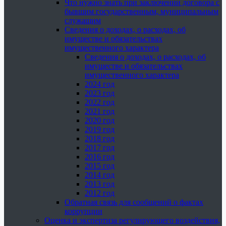
Что нужно знать при заключении договора с
бывшим государственным, муниципальным
служащим
Сведения о доходах, о расходах, об
имуществе и обязательствах
имущественного характера
Сведения о доходах, о расходах, об
имуществе и обязательствах
имущественного характера
2024 год
2023 год
2022 год
2021 год
2020 год
2019 год
2018 год
2017 год
2016 год
2015 год
2014 год
2013 год
2012 год
Обратная связь для сообщений о фактах
коррупции
Оценка и экспертиза регулирующего воздействия,