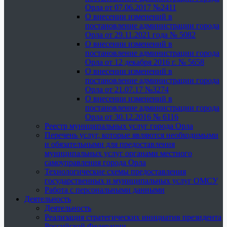
Орла от 07.06.2017 №2411
О внесении изменений в
постановление администрации города
Орла от 29.11.2021 года № 5082
О внесении изменений в
постановление администрации города
Орла от 12 декабря 2016 г. № 5658
О внесении изменений в
постановление администрации города
Орла от 21.07.17 №3274
О внесении изменений в
постановление администрации города
Орла от 30.12.2016 № 6116
Реестр муниципальных услуг города Орла
Перечень услуг, которые являются необходимыми
и обязательными для предоставления
муниципальных услуг органами местного
самоуправления города Орла
Технологические схемы предоставления
государственных и муниципальных услуг ОМСУ
Работа с персональными данными
Деятельность
Деятельность
Реализация стратегических инициатив президента
Российской Федерации