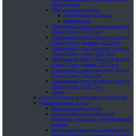
«Город Орел»
Действующая редакция
Действующая редакция
Информация
Генеральный план городского округа
«Город Орел» (2023 год)
Генеральный план городского округа
«Город Орел» (октябрь, 2022 год)
Генеральный план городского округа
«Город Орел» (июнь 2021 год)
Генеральный план городского округа
«Город Орел» (январь, 2021 год)
Генеральный план городского округа
«Город Орел» (2020 год)
Генеральный план городского округа
«Город Орел» (2017 год)
Архив
Документация по планировке территорий
Муниципальные услуги
Муниципальные услуги
Присвоение адресов объектам
адресации, изменение, аннулирование
адресов
Выдача разрешений на строительство,
реконструкцию и разрешений на ввод