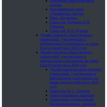
Городской парк культуры и
отдыха
Ландшафтный сквер
«Дворянское гнездо»
Парк «Ботаника»
Сквер им. Генерала Л.Н.
Гуртьева
Сквер им. И.А. Бунина
Дизайн-проекты общественных
территорий, участвующих в
рейтинговом голосовании на право
благоустройства в 2025 году
Дизайн-проекты общественных
территорий, участвующих в
рейтинговом голосовании на право
благоустройства в 2026 году
Дизайн-проекты общественных
территорий, участвующих в
рейтинговом голосовании на
право благоустройства в 2026
году
Сквер им. Н. С. Лескова
Сквер Орловских партизан
Территория, ограниченная
Наугорским шоссе, ледовой