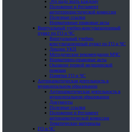
Это надо знать каждому
Положение и Регламент
антитеррористической комиссии
Полезные ссылки
Нормативные правовые акты
Виртуальный учебно-консультационный
пункт по ГО и ЧС
Виртуальный учебно-
консультационный пункт по ГО и ЧС
Лекции УКП
Методические рекомендации МЧС
Нормативно-правовые акты
Оказание первой медицинской
помощи
Памятки ГО и ЧС
Антинаркотическая деятельность в
муниципальном образовании
Антинаркотическая деятельность в
муниципальном образовании
Документы
Полезные ссылки
Положение и Регламент
антинаркотической комиссии
Тематические материалы
ГО и ЧС