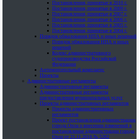
Постановления, принятые в 2010 г.
Постановления, принятые в 2009 г.
Постановления, принятые в 2007 г.
Постановления, принятые в 2006 г.
Постановления, принятые в 2005 г.
Постановления, принятые в 2004 г.
Порядок обжалования НПА и иных решений
Порядок обжалования НПА и иных
решений
Кодекс административного
судопроизводства Российской
Федерации
Антимонопольный комплаенс
Проекты
Административные регламенты
Административные регламенты
Административные регламенты
предоставления муниципальных услуг
Проекты административных регламентов
Проекты административных
регламентов
Проект постановления администрации
города Орла о внесении изменений в
постановление администрации города
Орла от 21.11.2016 № 5282