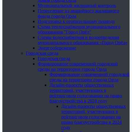
домов города Орла
Муниципальный жилищный контроль
Переселение из аварийного жилищного
фонда города Орла
Подготовка к отопительному периоду
Схема теплоснабжения муниципального
образования "Город Орёл"
Схемы водоснабжения и водоотведения
муниципального образования «Город Орёл»
Энергосбережение
Городская среда
Городская среда
Формирование современной городской
среды на территории города Орла
Формирование современной городской
среды на территории города Орла
Дизайн-проекты общественных
территорий, участвующих в
рейтинговом голосовании на право
благоустройства в 2024 году
Дизайн-проекты общественных
территорий, участвующих в
рейтинговом голосовании на
право благоустройства в 2024
году