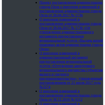
Проект постановления администрации
города Орла о внесении изменений в
постановление администрации города
Орла от 26.04.2017 № 1736
О внесении изменений в
постановление администрации города
Орла от 26.04.2017 № 1736 «Об
утверждении административного
регламента предоставления
муниципальной услуги «Выдача копий
правовых актов администрации города
Орла»
О внесении изменений в
административный регламент
предоставления муниципальной
услуги «Отчуждение арендуемого
муниципального имущества субъектам
малого и среднего
предпринимательства», утвержденный
постановлением от 21 июля 2017 года
№3274
О внесении изменений в
постановление администрации города
Орла от 30.12.2016 № 6112
О внесении изменений в