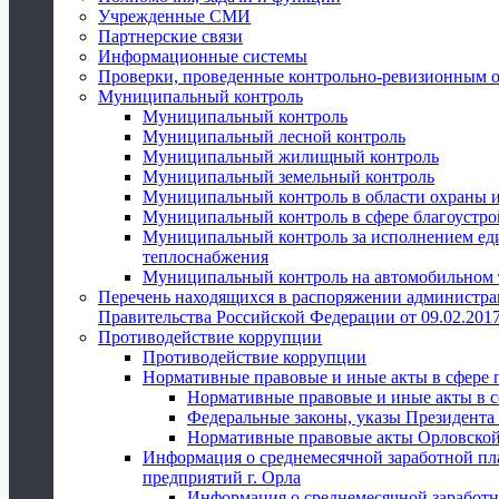
Учрежденные СМИ
Партнерские связи
Информационные системы
Проверки, проведенные контрольно-ревизионным 
Муниципальный контроль
Муниципальный контроль
Муниципальный лесной контроль
Муниципальный жилищный контроль
Муниципальный земельный контроль
Муниципальный контроль в области охраны и
Муниципальный контроль в сфере благоустро
Муниципальный контроль за исполнением един
теплоснабжения
Муниципальный контроль на автомобильном т
Перечень находящихся в распоряжении администра
Правительства Российской Федерации от 09.02.2017
Противодействие коррупции
Противодействие коррупции
Нормативные правовые и иные акты в сфере 
Нормативные правовые и иные акты в с
Федеральные законы, указы Президента
Нормативные правовые акты Орловской
Информация о среднемесячной заработной пл
предприятий г. Орла
Информация о среднемесячной заработн