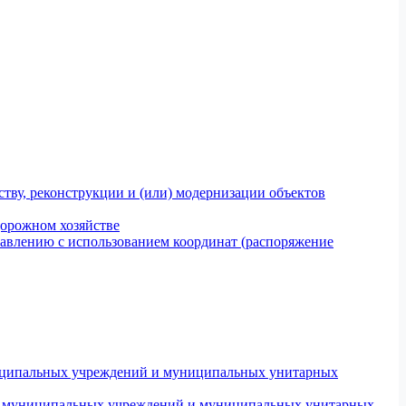
тву, реконструкции и (или) модернизации объектов
дорожном хозяйстве
авлению с использованием координат (распоряжение
униципальных учреждений и муниципальных унитарных
ров муниципальных учреждений и муниципальных унитарных