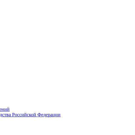
ений
дства Российской Федерации