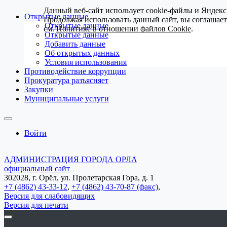
Данный веб-сайт использует cookie-файлы и Яндекс
Открытые данные
Продолжая использовать данный сайт, вы соглашае
Открытые данные
см.
Политике в отношении файлов Cookie
.
Открытые данные
Добавить данные
Об открытых данных
Условия использования
Противодействие коррупции
Прокуратура разъясняет
Закупки
Муниципальные услуги
Войти
АДМИНИСТРАЦИЯ ГОРОДА ОРЛА
официальный сайт
302028, г. Орёл, ул. Пролетарская Гора, д. 1
+7 (4862) 43-33-12
,
+7 (4862) 43-70-87 (факс)
,
Версия для слабовидящих
Версия для печати