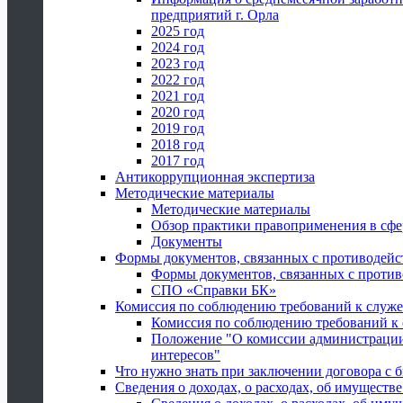
предприятий г. Орла
2025 год
2024 год
2023 год
2022 год
2021 год
2020 год
2019 год
2018 год
2017 год
Антикоррупционная экспертиза
Методические материалы
Методические материалы
Обзор практики правоприменения в сфе
Документы
Формы документов, связанных с противодейс
Формы документов, связанных с против
СПО «Справки БК»
Комиссия по соблюдению требований к служ
Комиссия по соблюдению требований к
Положение "О комиссии администрации
интересов"
Что нужно знать при заключении договора 
Сведения о доходах, о расходах, об имуществ