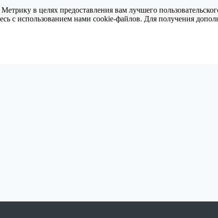
 Метрику в целях предоставления вам лучшего пользовательског
тесь с использованием нами cookie-файлов. Для получения доп