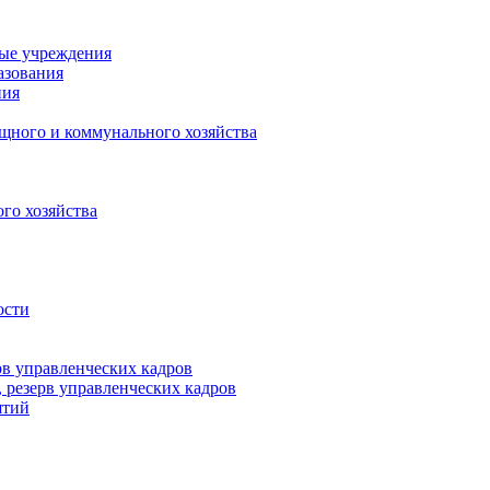
ные учреждения
азования
ния
щного и коммунального хозяйства
го хозяйства
ости
рв управленческих кадров
 резерв управленческих кадров
ятий