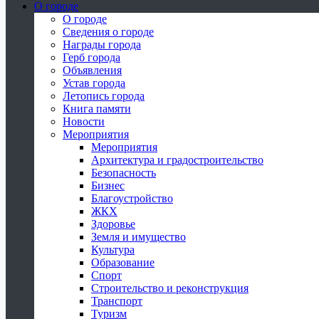
О городе
О городе
Сведения о городе
Награды города
Герб города
Объявления
Устав города
Летопись города
Книга памяти
Новости
Мероприятия
Мероприятия
Архитектура и градостроительство
Безопасность
Бизнес
Благоустройство
ЖКХ
Здоровье
Земля и имущество
Культура
Образование
Спорт
Строительство и реконструкция
Транспорт
Туризм