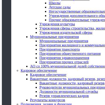
Школы
Детские сады
Негосударственные образователь
Учреждения дополнительного обр
Прочие образовательные учрежде
Учреждения культуры
Учреждения сферы строительства, жили
Учреждения издательской сферы
Муниципальные предприятия
Муниципальные предприятия
Предприятия жилищного и коммунально
Предприятия транспорта
Предприятия общественного питания
Предприятия здравоохранения
Предприятия прочих отраслей
АО со 100% муниципальной долей собственн
Кадровое обеспечение
Кадровое обеспечение
Вакантные должности, кадровый резерв, резе
Вакантные должности, кадровый резерв,
Руководители муниципальных предпри
Должности муниципальной службы
Резерв управленческих кадров
Результаты конкурсов
Полномочия, задачи и функции