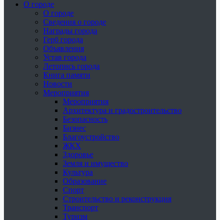
О городе
О городе
Сведения о городе
Награды города
Герб города
Объявления
Устав города
Летопись города
Книга памяти
Новости
Мероприятия
Мероприятия
Архитектура и градостроительство
Безопасность
Бизнес
Благоустройство
ЖКХ
Здоровье
Земля и имущество
Культура
Образование
Спорт
Строительство и реконструкция
Транспорт
Туризм