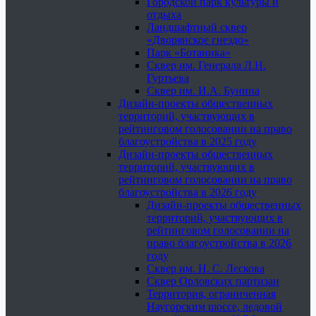
Городской парк культуры и
отдыха
Ландшафтный сквер
«Дворянское гнездо»
Парк «Ботаника»
Сквер им. Генерала Л.Н.
Гуртьева
Сквер им. И.А. Бунина
Дизайн-проекты общественных
территорий, участвующих в
рейтинговом голосовании на право
благоустройства в 2025 году
Дизайн-проекты общественных
территорий, участвующих в
рейтинговом голосовании на право
благоустройства в 2026 году
Дизайн-проекты общественных
территорий, участвующих в
рейтинговом голосовании на
право благоустройства в 2026
году
Сквер им. Н. С. Лескова
Сквер Орловских партизан
Территория, ограниченная
Наугорским шоссе, ледовой