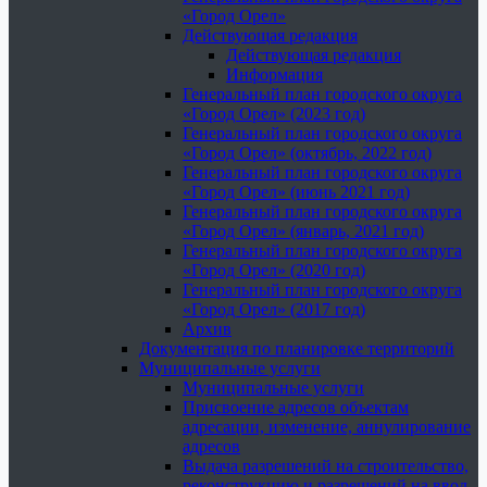
«Город Орел»
Действующая редакция
Действующая редакция
Информация
Генеральный план городского округа
«Город Орел» (2023 год)
Генеральный план городского округа
«Город Орел» (октябрь, 2022 год)
Генеральный план городского округа
«Город Орел» (июнь 2021 год)
Генеральный план городского округа
«Город Орел» (январь, 2021 год)
Генеральный план городского округа
«Город Орел» (2020 год)
Генеральный план городского округа
«Город Орел» (2017 год)
Архив
Документация по планировке территорий
Муниципальные услуги
Муниципальные услуги
Присвоение адресов объектам
адресации, изменение, аннулирование
адресов
Выдача разрешений на строительство,
реконструкцию и разрешений на ввод