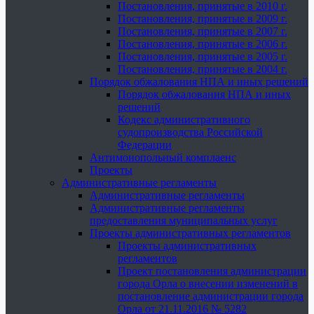
Постановления, принятые в 2010 г.
Постановления, принятые в 2009 г.
Постановления, принятые в 2007 г.
Постановления, принятые в 2006 г.
Постановления, принятые в 2005 г.
Постановления, принятые в 2004 г.
Порядок обжалования НПА и иных решений
Порядок обжалования НПА и иных
решений
Кодекс административного
судопроизводства Российской
Федерации
Антимонопольный комплаенс
Проекты
Административные регламенты
Административные регламенты
Административные регламенты
предоставления муниципальных услуг
Проекты административных регламентов
Проекты административных
регламентов
Проект постановления администрации
города Орла о внесении изменений в
постановление администрации города
Орла от 21.11.2016 № 5282