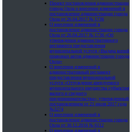
Проект постановления администрации
города Орла о внесении изменений в
постановление администрации города
Орла от 26.04.2017 № 1736
О внесении изменений в
постановление администрации города
Орла от 26.04.2017 № 1736 «Об
утверждении административного
регламента предоставления
муниципальной услуги «Выдача копий
правовых актов администрации города
Орла»
О внесении изменений в
административный регламент
предоставления муниципальной
услуги «Отчуждение арендуемого
муниципального имущества субъектам
малого и среднего
предпринимательства», утвержденный
постановлением от 21 июля 2017 года
№3274
О внесении изменений в
постановление администрации города
Орла от 30.12.2016 № 6112
О внесении изменений в