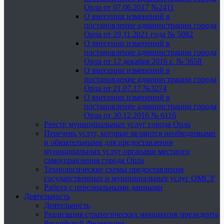
Орла от 07.06.2017 №2411
О внесении изменений в
постановление администрации города
Орла от 29.11.2021 года № 5082
О внесении изменений в
постановление администрации города
Орла от 12 декабря 2016 г. № 5658
О внесении изменений в
постановление администрации города
Орла от 21.07.17 №3274
О внесении изменений в
постановление администрации города
Орла от 30.12.2016 № 6116
Реестр муниципальных услуг города Орла
Перечень услуг, которые являются необходимыми
и обязательными для предоставления
муниципальных услуг органами местного
самоуправления города Орла
Технологические схемы предоставления
государственных и муниципальных услуг ОМСУ
Работа с персональными данными
Деятельность
Деятельность
Реализация стратегических инициатив президента
Российской Федерации