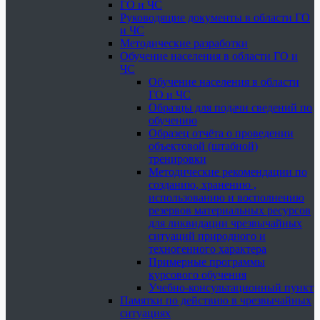
ГО и ЧС
Руководящие документы в области ГО
и ЧС
Методические разработки
Обучение населения в области ГО и
ЧС
Обучение населения в области
ГО и ЧС
Образцы для подачи сведений по
обучению
Образец отчёта о проведении
объектовой (штабной)
тренировки
Методические рекомендации по
созданию, хранению ,
использованию и восполнению
резервов материальных ресурсов
для ликвидации чрезвычайных
ситуаций природного и
техногенного характера
Примерные программы
курсового обучения
Учебно-консультационный пункт
Памятки по действию в чрезвычайных
ситуациях