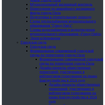
домов города Орла
Муниципальный жилищный контроль
Переселение из аварийного жилищного
фонда города Орла
Подготовка к отопительному периоду
Схема теплоснабжения муниципального
образования "Город Орёл"
Схемы водоснабжения и водоотведения
муниципального образования «Город Орёл»
Энергосбережение
Городская среда
Городская среда
Формирование современной городской
среды на территории города Орла
Формирование современной городской
среды на территории города Орла
Дизайн-проекты общественных
территорий, участвующих в
рейтинговом голосовании на право
благоустройства в 2024 году
Дизайн-проекты общественных
территорий, участвующих в
рейтинговом голосовании на
право благоустройства в 2024
году