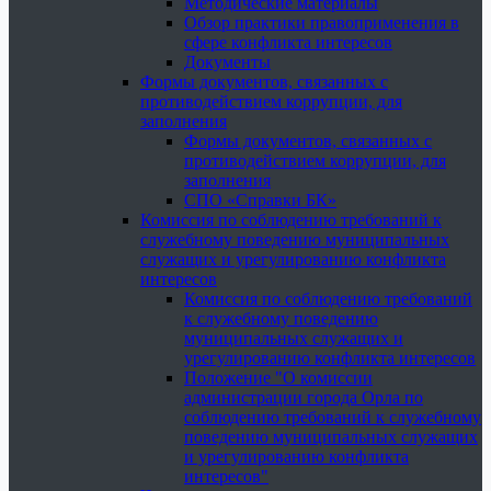
Методические материалы
Обзор практики правоприменения в
сфере конфликта интересов
Документы
Формы документов, связанных с
противодействием коррупции, для
заполнения
Формы документов, связанных с
противодействием коррупции, для
заполнения
СПО «Справки БК»
Комиссия по соблюдению требований к
служебному поведению муниципальных
служащих и урегулированию конфликта
интересов
Комиссия по соблюдению требований
к служебному поведению
муниципальных служащих и
урегулированию конфликта интересов
Положение "О комиссии
администрации города Орла по
соблюдению требований к служебному
поведению муниципальных служащих
и урегулированию конфликта
интересов"