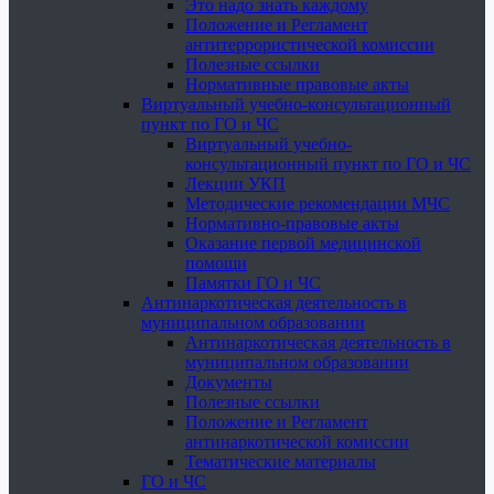
Это надо знать каждому
Положение и Регламент
антитеррористической комиссии
Полезные ссылки
Нормативные правовые акты
Виртуальный учебно-консультационный
пункт по ГО и ЧС
Виртуальный учебно-
консультационный пункт по ГО и ЧС
Лекции УКП
Методические рекомендации МЧС
Нормативно-правовые акты
Оказание первой медицинской
помощи
Памятки ГО и ЧС
Антинаркотическая деятельность в
муниципальном образовании
Антинаркотическая деятельность в
муниципальном образовании
Документы
Полезные ссылки
Положение и Регламент
антинаркотической комиссии
Тематические материалы
ГО и ЧС