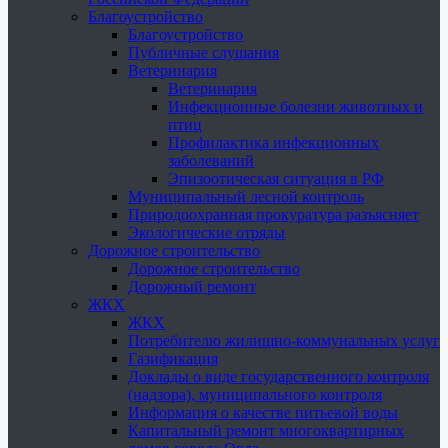
Благоустройство
Благоустройство
Публичные слушания
Ветеринария
Ветеринария
Инфекционные болезни животных и
птиц
Профилактика инфекционных
заболеваний
Эпизоотическая ситуация в РФ
Муниципальный лесной контроль
Природоохранная прокуратура разъясняет
Экологические отряды
Дорожное строительство
Дорожное строительство
Дорожный ремонт
ЖКХ
ЖКХ
Потребителю жилищно-коммунальных услуг
Газификация
Доклады о виде государственного контроля
(надзора), муниципального контроля
Информация о качестве питьевой воды
Капитальный ремонт многоквартирных