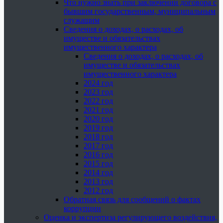
Что нужно знать при заключении договора с
бывшим государственным, муниципальным
служащим
Сведения о доходах, о расходах, об
имуществе и обязательствах
имущественного характера
Сведения о доходах, о расходах, об
имуществе и обязательствах
имущественного характера
2024 год
2023 год
2022 год
2021 год
2020 год
2019 год
2018 год
2017 год
2016 год
2015 год
2014 год
2013 год
2012 год
Обратная связь для сообщений о фактах
коррупции
Оценка и экспертиза регулирующего воздействия,