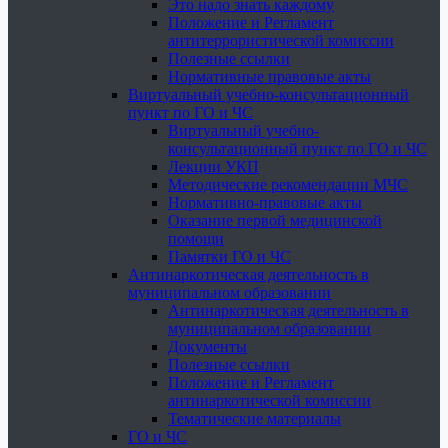
Это надо знать каждому
Положение и Регламент
антитеррористической комиссии
Полезные ссылки
Нормативные правовые акты
Виртуальный учебно-консультационный
пункт по ГО и ЧС
Виртуальный учебно-
консультационный пункт по ГО и ЧС
Лекции УКП
Методические рекомендации МЧС
Нормативно-правовые акты
Оказание первой медицинской
помощи
Памятки ГО и ЧС
Антинаркотическая деятельность в
муниципальном образовании
Антинаркотическая деятельность в
муниципальном образовании
Документы
Полезные ссылки
Положение и Регламент
антинаркотической комиссии
Тематические материалы
ГО и ЧС