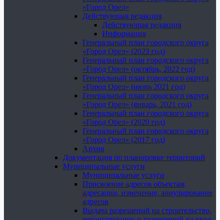
«Город Орел»
Действующая редакция
Действующая редакция
Информация
Генеральный план городского округа
«Город Орел» (2023 год)
Генеральный план городского округа
«Город Орел» (октябрь, 2022 год)
Генеральный план городского округа
«Город Орел» (июнь 2021 год)
Генеральный план городского округа
«Город Орел» (январь, 2021 год)
Генеральный план городского округа
«Город Орел» (2020 год)
Генеральный план городского округа
«Город Орел» (2017 год)
Архив
Документация по планировке территорий
Муниципальные услуги
Муниципальные услуги
Присвоение адресов объектам
адресации, изменение, аннулирование
адресов
Выдача разрешений на строительство,
реконструкцию и разрешений на ввод