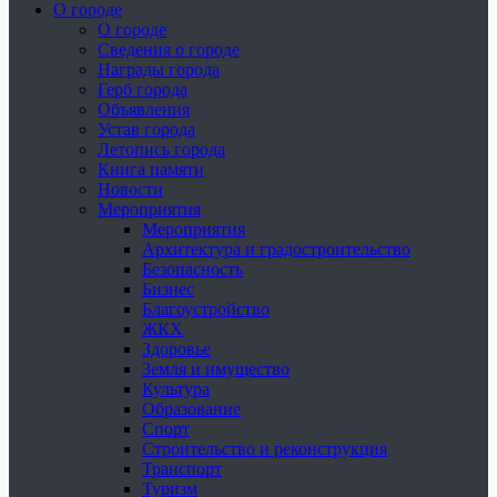
О городе
О городе
Сведения о городе
Награды города
Герб города
Объявления
Устав города
Летопись города
Книга памяти
Новости
Мероприятия
Мероприятия
Архитектура и градостроительство
Безопасность
Бизнес
Благоустройство
ЖКХ
Здоровье
Земля и имущество
Культура
Образование
Спорт
Строительство и реконструкция
Транспорт
Туризм