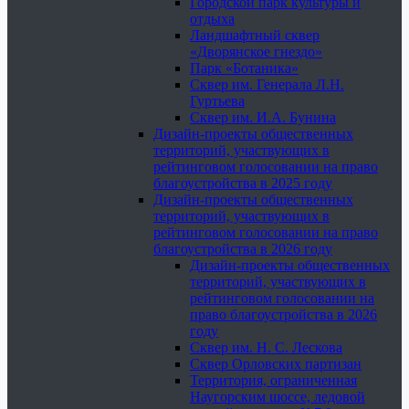
Городской парк культуры и
отдыха
Ландшафтный сквер
«Дворянское гнездо»
Парк «Ботаника»
Сквер им. Генерала Л.Н.
Гуртьева
Сквер им. И.А. Бунина
Дизайн-проекты общественных
территорий, участвующих в
рейтинговом голосовании на право
благоустройства в 2025 году
Дизайн-проекты общественных
территорий, участвующих в
рейтинговом голосовании на право
благоустройства в 2026 году
Дизайн-проекты общественных
территорий, участвующих в
рейтинговом голосовании на
право благоустройства в 2026
году
Сквер им. Н. С. Лескова
Сквер Орловских партизан
Территория, ограниченная
Наугорским шоссе, ледовой