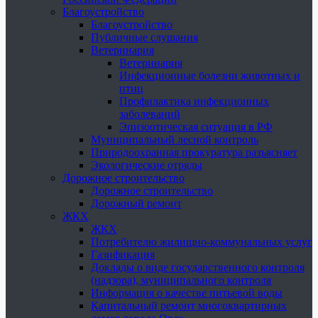
Благоустройство
Благоустройство
Публичные слушания
Ветеринария
Ветеринария
Инфекционные болезни животных и
птиц
Профилактика инфекционных
заболеваний
Эпизоотическая ситуация в РФ
Муниципальный лесной контроль
Природоохранная прокуратура разъясняет
Экологические отряды
Дорожное строительство
Дорожное строительство
Дорожный ремонт
ЖКХ
ЖКХ
Потребителю жилищно-коммунальных услуг
Газификация
Доклады о виде государственного контроля
(надзора), муниципального контроля
Информация о качестве питьевой воды
Капитальный ремонт многоквартирных