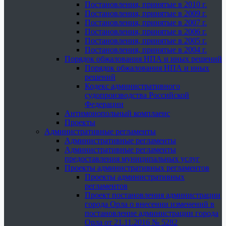
Постановления, принятые в 2010 г.
Постановления, принятые в 2009 г.
Постановления, принятые в 2007 г.
Постановления, принятые в 2006 г.
Постановления, принятые в 2005 г.
Постановления, принятые в 2004 г.
Порядок обжалования НПА и иных решений
Порядок обжалования НПА и иных
решений
Кодекс административного
судопроизводства Российской
Федерации
Антимонопольный комплаенс
Проекты
Административные регламенты
Административные регламенты
Административные регламенты
предоставления муниципальных услуг
Проекты административных регламентов
Проекты административных
регламентов
Проект постановления администрации
города Орла о внесении изменений в
постановление администрации города
Орла от 21.11.2016 № 5282