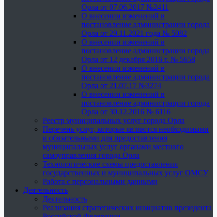
Орла от 07.06.2017 №2411
О внесении изменений в
постановление администрации города
Орла от 29.11.2021 года № 5082
О внесении изменений в
постановление администрации города
Орла от 12 декабря 2016 г. № 5658
О внесении изменений в
постановление администрации города
Орла от 21.07.17 №3274
О внесении изменений в
постановление администрации города
Орла от 30.12.2016 № 6116
Реестр муниципальных услуг города Орла
Перечень услуг, которые являются необходимыми
и обязательными для предоставления
муниципальных услуг органами местного
самоуправления города Орла
Технологические схемы предоставления
государственных и муниципальных услуг ОМСУ
Работа с персональными данными
Деятельность
Деятельность
Реализация стратегических инициатив президента
Российской Федерации