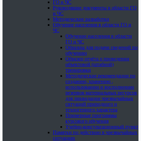
ГО и ЧС
Руководящие документы в области ГО
и ЧС
Методические разработки
Обучение населения в области ГО и
ЧС
Обучение населения в области
ГО и ЧС
Образцы для подачи сведений по
обучению
Образец отчёта о проведении
объектовой (штабной)
тренировки
Методические рекомендации по
созданию, хранению ,
использованию и восполнению
резервов материальных ресурсов
для ликвидации чрезвычайных
ситуаций природного и
техногенного характера
Примерные программы
курсового обучения
Учебно-консультационный пункт
Памятки по действию в чрезвычайных
ситуациях