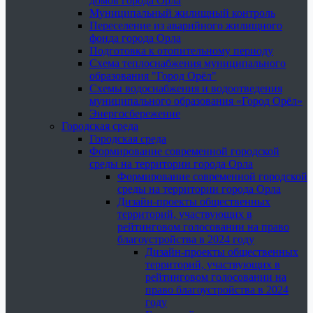
домов города Орла
Муниципальный жилищный контроль
Переселение из аварийного жилищного
фонда города Орла
Подготовка к отопительному периоду
Схема теплоснабжения муниципального
образования "Город Орёл"
Схемы водоснабжения и водоотведения
муниципального образования «Город Орёл»
Энергосбережение
Городская среда
Городская среда
Формирование современной городской
среды на территории города Орла
Формирование современной городской
среды на территории города Орла
Дизайн-проекты общественных
территорий, участвующих в
рейтинговом голосовании на право
благоустройства в 2024 году
Дизайн-проекты общественных
территорий, участвующих в
рейтинговом голосовании на
право благоустройства в 2024
году