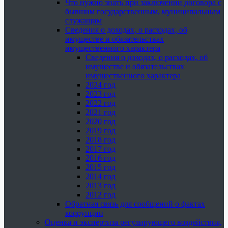
Что нужно знать при заключении договора с
бывшим государственным, муниципальным
служащим
Сведения о доходах, о расходах, об
имуществе и обязательствах
имущественного характера
Сведения о доходах, о расходах, об
имуществе и обязательствах
имущественного характера
2024 год
2023 год
2022 год
2021 год
2020 год
2019 год
2018 год
2017 год
2016 год
2015 год
2014 год
2013 год
2012 год
Обратная связь для сообщений о фактах
коррупции
Оценка и экспертиза регулирующего воздействия,