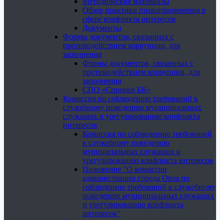
Методические материалы
Обзор практики правоприменения в
сфере конфликта интересов
Документы
Формы документов, связанных с
противодействием коррупции, для
заполнения
Формы документов, связанных с
противодействием коррупции, для
заполнения
СПО «Справки БК»
Комиссия по соблюдению требований к
служебному поведению муниципальных
служащих и урегулированию конфликта
интересов
Комиссия по соблюдению требований
к служебному поведению
муниципальных служащих и
урегулированию конфликта интересов
Положение "О комиссии
администрации города Орла по
соблюдению требований к служебному
поведению муниципальных служащих
и урегулированию конфликта
интересов"