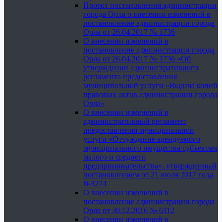
Проект постановления администрации
города Орла о внесении изменений в
постановление администрации города
Орла от 26.04.2017 № 1736
О внесении изменений в
постановление администрации города
Орла от 26.04.2017 № 1736 «Об
утверждении административного
регламента предоставления
муниципальной услуги «Выдача копий
правовых актов администрации города
Орла»
О внесении изменений в
административный регламент
предоставления муниципальной
услуги «Отчуждение арендуемого
муниципального имущества субъектам
малого и среднего
предпринимательства», утвержденный
постановлением от 21 июля 2017 года
№3274
О внесении изменений в
постановление администрации города
Орла от 30.12.2016 № 6112
О внесении изменений в