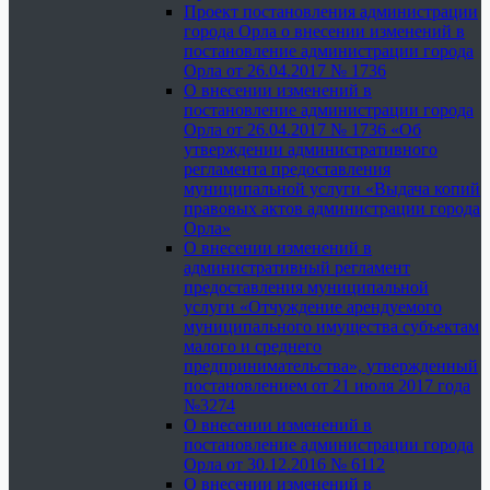
Проект постановления администрации
города Орла о внесении изменений в
постановление администрации города
Орла от 26.04.2017 № 1736
О внесении изменений в
постановление администрации города
Орла от 26.04.2017 № 1736 «Об
утверждении административного
регламента предоставления
муниципальной услуги «Выдача копий
правовых актов администрации города
Орла»
О внесении изменений в
административный регламент
предоставления муниципальной
услуги «Отчуждение арендуемого
муниципального имущества субъектам
малого и среднего
предпринимательства», утвержденный
постановлением от 21 июля 2017 года
№3274
О внесении изменений в
постановление администрации города
Орла от 30.12.2016 № 6112
О внесении изменений в