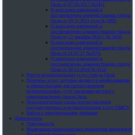
Орла от 07.06.2017 №2411
О внесении изменений в
постановление администрации города
Орла от 29.11.2021 года № 5082
О внесении изменений в
постановление администрации города
Орла от 12 декабря 2016 г. № 5658
О внесении изменений в
постановление администрации города
Орла от 21.07.17 №3274
О внесении изменений в
постановление администрации города
Орла от 30.12.2016 № 6116
Реестр муниципальных услуг города Орла
Перечень услуг, которые являются необходимыми
и обязательными для предоставления
муниципальных услуг органами местного
самоуправления города Орла
Технологические схемы предоставления
государственных и муниципальных услуг ОМСУ
Работа с персональными данными
Деятельность
Деятельность
Реализация стратегических инициатив президента
Российской Федерации