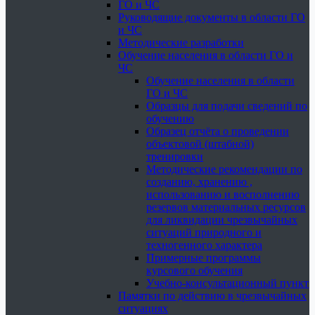
ГО и ЧС
Руководящие документы в области ГО
и ЧС
Методические разработки
Обучение населения в области ГО и
ЧС
Обучение населения в области
ГО и ЧС
Образцы для подачи сведений по
обучению
Образец отчёта о проведении
объектовой (штабной)
тренировки
Методические рекомендации по
созданию, хранению ,
использованию и восполнению
резервов материальных ресурсов
для ликвидации чрезвычайных
ситуаций природного и
техногенного характера
Примерные программы
курсового обучения
Учебно-консультационный пункт
Памятки по действию в чрезвычайных
ситуациях