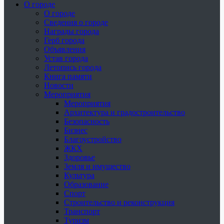
О городе
О городе
Сведения о городе
Награды города
Герб города
Объявления
Устав города
Летопись города
Книга памяти
Новости
Мероприятия
Мероприятия
Архитектура и градостроительство
Безопасность
Бизнес
Благоустройство
ЖКХ
Здоровье
Земля и имущество
Культура
Образование
Спорт
Строительство и реконструкция
Транспорт
Туризм