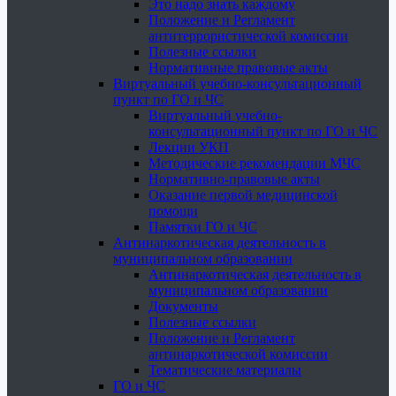
Это надо знать каждому
Положение и Регламент
антитеррористической комиссии
Полезные ссылки
Нормативные правовые акты
Виртуальный учебно-консультационный
пункт по ГО и ЧС
Виртуальный учебно-
консультационный пункт по ГО и ЧС
Лекции УКП
Методические рекомендации МЧС
Нормативно-правовые акты
Оказание первой медицинской
помощи
Памятки ГО и ЧС
Антинаркотическая деятельность в
муниципальном образовании
Антинаркотическая деятельность в
муниципальном образовании
Документы
Полезные ссылки
Положение и Регламент
антинаркотической комиссии
Тематические материалы
ГО и ЧС