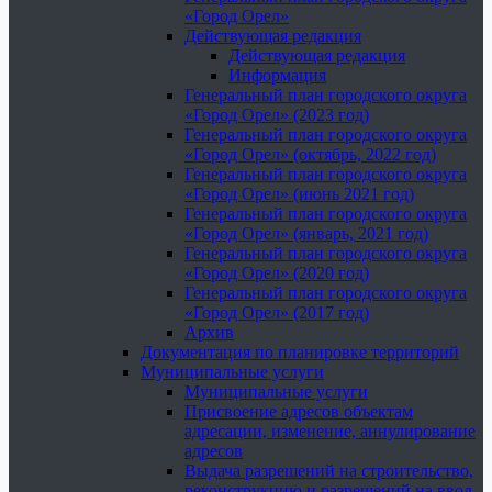
«Город Орел»
Действующая редакция
Действующая редакция
Информация
Генеральный план городского округа
«Город Орел» (2023 год)
Генеральный план городского округа
«Город Орел» (октябрь, 2022 год)
Генеральный план городского округа
«Город Орел» (июнь 2021 год)
Генеральный план городского округа
«Город Орел» (январь, 2021 год)
Генеральный план городского округа
«Город Орел» (2020 год)
Генеральный план городского округа
«Город Орел» (2017 год)
Архив
Документация по планировке территорий
Муниципальные услуги
Муниципальные услуги
Присвоение адресов объектам
адресации, изменение, аннулирование
адресов
Выдача разрешений на строительство,
реконструкцию и разрешений на ввод