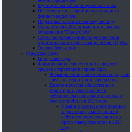
домов города Орла
Муниципальный жилищный контроль
Переселение из аварийного жилищного
фонда города Орла
Подготовка к отопительному периоду
Схема теплоснабжения муниципального
образования "Город Орёл"
Схемы водоснабжения и водоотведения
муниципального образования «Город Орёл»
Энергосбережение
Городская среда
Городская среда
Формирование современной городской
среды на территории города Орла
Формирование современной городской
среды на территории города Орла
Дизайн-проекты общественных
территорий, участвующих в
рейтинговом голосовании на право
благоустройства в 2024 году
Дизайн-проекты общественных
территорий, участвующих в
рейтинговом голосовании на
право благоустройства в 2024
году