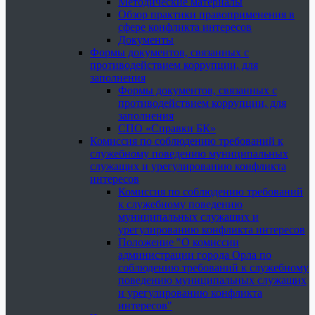
Методические материалы
Обзор практики правоприменения в
сфере конфликта интересов
Документы
Формы документов, связанных с
противодействием коррупции, для
заполнения
Формы документов, связанных с
противодействием коррупции, для
заполнения
СПО «Справки БК»
Комиссия по соблюдению требований к
служебному поведению муниципальных
служащих и урегулированию конфликта
интересов
Комиссия по соблюдению требований
к служебному поведению
муниципальных служащих и
урегулированию конфликта интересов
Положение "О комиссии
администрации города Орла по
соблюдению требований к служебному
поведению муниципальных служащих
и урегулированию конфликта
интересов"