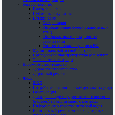
Благоустройство
Благоустройство
Публичные слушания
Ветеринария
Ветеринария
Инфекционные болезни животных и
птиц
Профилактика инфекционных
заболеваний
Эпизоотическая ситуация в РФ
Муниципальный лесной контроль
Природоохранная прокуратура разъясняет
Экологические отряды
Дорожное строительство
Дорожное строительство
Дорожный ремонт
ЖКХ
ЖКХ
Потребителю жилищно-коммунальных услуг
Газификация
Доклады о виде государственного контроля
(надзора), муниципального контроля
Информация о качестве питьевой воды
Капитальный ремонт многоквартирных