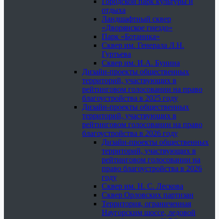
Городской парк культуры и
отдыха
Ландшафтный сквер
«Дворянское гнездо»
Парк «Ботаника»
Сквер им. Генерала Л.Н.
Гуртьева
Сквер им. И.А. Бунина
Дизайн-проекты общественных
территорий, участвующих в
рейтинговом голосовании на право
благоустройства в 2025 году
Дизайн-проекты общественных
территорий, участвующих в
рейтинговом голосовании на право
благоустройства в 2026 году
Дизайн-проекты общественных
территорий, участвующих в
рейтинговом голосовании на
право благоустройства в 2026
году
Сквер им. Н. С. Лескова
Сквер Орловских партизан
Территория, ограниченная
Наугорским шоссе, ледовой