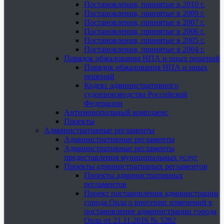
Постановления, принятые в 2010 г.
Постановления, принятые в 2009 г.
Постановления, принятые в 2007 г.
Постановления, принятые в 2006 г.
Постановления, принятые в 2005 г.
Постановления, принятые в 2004 г.
Порядок обжалования НПА и иных решений
Порядок обжалования НПА и иных
решений
Кодекс административного
судопроизводства Российской
Федерации
Антимонопольный комплаенс
Проекты
Административные регламенты
Административные регламенты
Административные регламенты
предоставления муниципальных услуг
Проекты административных регламентов
Проекты административных
регламентов
Проект постановления администрации
города Орла о внесении изменений в
постановление администрации города
Орла от 21.11.2016 № 5282