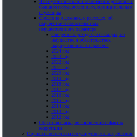
Что нужно знать при заключении договора с
бывшим государственным, муниципальным
служащим
Сведения о доходах, о расходах, об
имуществе и обязательствах
имущественного характера
Сведения о доходах, о расходах, об
имуществе и обязательствах
имущественного характера
2024 год
2023 год
2022 год
2021 год
2020 год
2019 год
2018 год
2017 год
2016 год
2015 год
2014 год
2013 год
2012 год
Обратная связь для сообщений о фактах
коррупции
Оценка и экспертиза регулирующего воздействия,