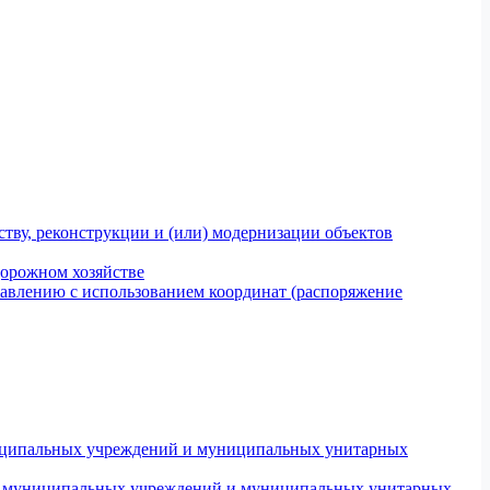
тву, реконструкции и (или) модернизации объектов
дорожном хозяйстве
авлению с использованием координат (распоряжение
униципальных учреждений и муниципальных унитарных
ров муниципальных учреждений и муниципальных унитарных