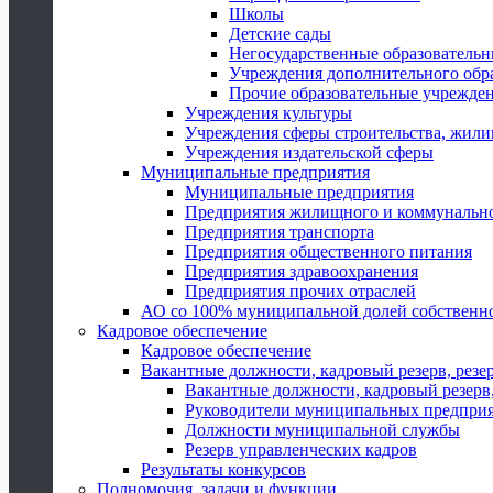
Школы
Детские сады
Негосударственные образователь
Учреждения дополнительного обр
Прочие образовательные учрежде
Учреждения культуры
Учреждения сферы строительства, жили
Учреждения издательской сферы
Муниципальные предприятия
Муниципальные предприятия
Предприятия жилищного и коммунально
Предприятия транспорта
Предприятия общественного питания
Предприятия здравоохранения
Предприятия прочих отраслей
АО со 100% муниципальной долей собственн
Кадровое обеспечение
Кадровое обеспечение
Вакантные должности, кадровый резерв, резе
Вакантные должности, кадровый резерв,
Руководители муниципальных предпри
Должности муниципальной службы
Резерв управленческих кадров
Результаты конкурсов
Полномочия, задачи и функции