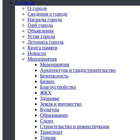
О городе
О городе
Сведения о городе
Награды города
Герб города
Объявления
Устав города
Летопись города
Книга памяти
Новости
Мероприятия
Мероприятия
Архитектура и градостроительство
Безопасность
Бизнес
Благоустройство
ЖКХ
Здоровье
Земля и имущество
Культура
Образование
Спорт
Строительство и реконструкция
Транспорт
Туризм