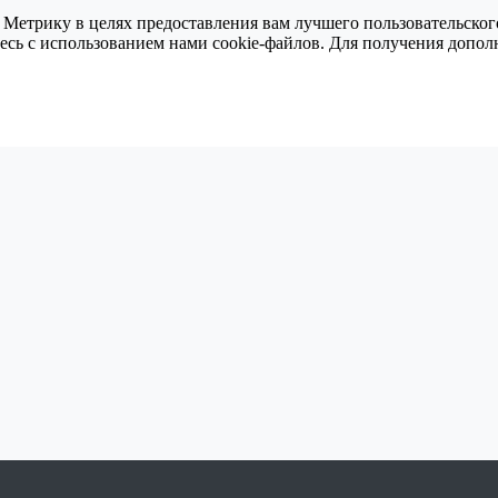
 Метрику в целях предоставления вам лучшего пользовательског
тесь с использованием нами cookie-файлов. Для получения доп