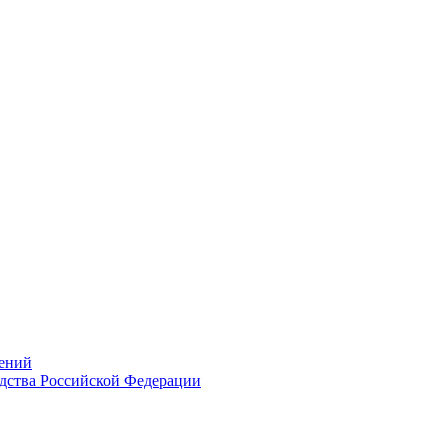
ений
дства Российской Федерации