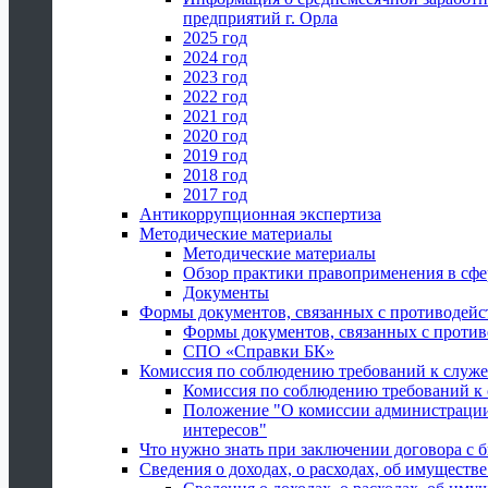
предприятий г. Орла
2025 год
2024 год
2023 год
2022 год
2021 год
2020 год
2019 год
2018 год
2017 год
Антикоррупционная экспертиза
Методические материалы
Методические материалы
Обзор практики правоприменения в сфе
Документы
Формы документов, связанных с противодейс
Формы документов, связанных с против
СПО «Справки БК»
Комиссия по соблюдению требований к служ
Комиссия по соблюдению требований к
Положение "О комиссии администрации
интересов"
Что нужно знать при заключении договора 
Сведения о доходах, о расходах, об имуществ