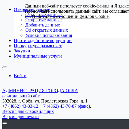
Данный веб-сайт использует cookie-файлы и Яндекс
Открытые данные
Продолжая использовать данный сайт, вы соглашае
Открытые данные
см.
Политике в отношении файлов Cookie
.
Открытые данные
Добавить данные
Об открытых данных
Условия использования
Противодействие коррупции
Прокуратура разъясняет
Закупки
Муниципальные услуги
Войти
АДМИНИСТРАЦИЯ ГОРОДА ОРЛА
официальный сайт
302028, г. Орёл, ул. Пролетарская Гора, д. 1
+7 (4862) 43-33-12
,
+7 (4862) 43-70-87 (факс)
,
Версия для слабовидящих
Версия для печати