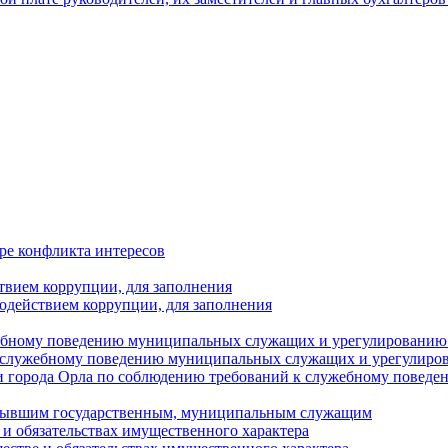
ре конфликта интересов
твием коррупции, для заполнения
одействием коррупции, для заполнения
ебному поведению муниципальных служащих и урегулированию 
 служебному поведению муниципальных служащих и урегулиро
 города Орла по соблюдению требований к служебному повед
с бывшим государственным, муниципальным служащим
е и обязательствах имущественного характера