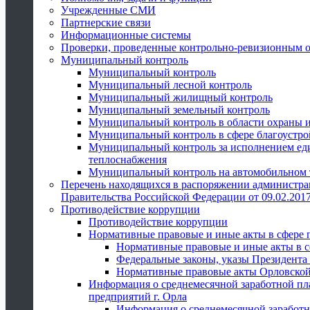
Учрежденные СМИ
Партнерские связи
Информационные системы
Проверки, проведенные контрольно-ревизионным 
Муниципальный контроль
Муниципальный контроль
Муниципальный лесной контроль
Муниципальный жилищный контроль
Муниципальный земельный контроль
Муниципальный контроль в области охраны и
Муниципальный контроль в сфере благоустро
Муниципальный контроль за исполнением един
теплоснабжения
Муниципальный контроль на автомобильном т
Перечень находящихся в распоряжении администра
Правительства Российской Федерации от 09.02.2017
Противодействие коррупции
Противодействие коррупции
Нормативные правовые и иные акты в сфере 
Нормативные правовые и иные акты в с
Федеральные законы, указы Президента
Нормативные правовые акты Орловской
Информация о среднемесячной заработной пл
предприятий г. Орла
Информация о среднемесячной заработн