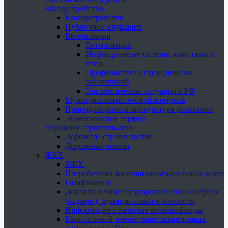
Благоустройство
Благоустройство
Публичные слушания
Ветеринария
Ветеринария
Инфекционные болезни животных и
птиц
Профилактика инфекционных
заболеваний
Эпизоотическая ситуация в РФ
Муниципальный лесной контроль
Природоохранная прокуратура разъясняет
Экологические отряды
Дорожное строительство
Дорожное строительство
Дорожный ремонт
ЖКХ
ЖКХ
Потребителю жилищно-коммунальных услуг
Газификация
Доклады о виде государственного контроля
(надзора), муниципального контроля
Информация о качестве питьевой воды
Капитальный ремонт многоквартирных