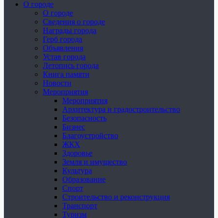
О городе
О городе
Сведения о городе
Награды города
Герб города
Объявления
Устав города
Летопись города
Книга памяти
Новости
Мероприятия
Мероприятия
Архитектура и градостроительство
Безопасность
Бизнес
Благоустройство
ЖКХ
Здоровье
Земля и имущество
Культура
Образование
Спорт
Строительство и реконструкция
Транспорт
Туризм