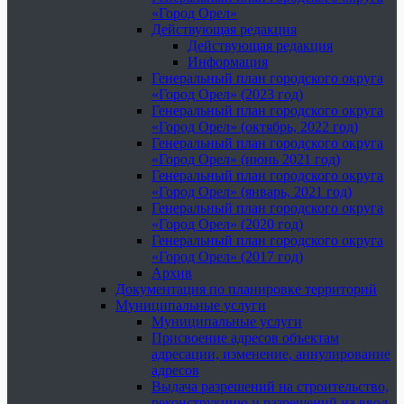
«Город Орел»
Действующая редакция
Действующая редакция
Информация
Генеральный план городского округа
«Город Орел» (2023 год)
Генеральный план городского округа
«Город Орел» (октябрь, 2022 год)
Генеральный план городского округа
«Город Орел» (июнь 2021 год)
Генеральный план городского округа
«Город Орел» (январь, 2021 год)
Генеральный план городского округа
«Город Орел» (2020 год)
Генеральный план городского округа
«Город Орел» (2017 год)
Архив
Документация по планировке территорий
Муниципальные услуги
Муниципальные услуги
Присвоение адресов объектам
адресации, изменение, аннулирование
адресов
Выдача разрешений на строительство,
реконструкцию и разрешений на ввод