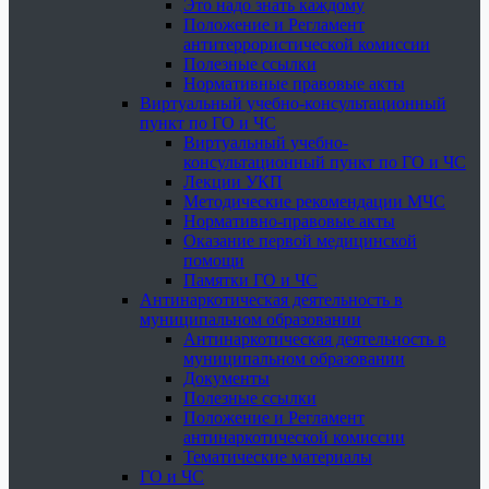
Это надо знать каждому
Положение и Регламент
антитеррористической комиссии
Полезные ссылки
Нормативные правовые акты
Виртуальный учебно-консультационный
пункт по ГО и ЧС
Виртуальный учебно-
консультационный пункт по ГО и ЧС
Лекции УКП
Методические рекомендации МЧС
Нормативно-правовые акты
Оказание первой медицинской
помощи
Памятки ГО и ЧС
Антинаркотическая деятельность в
муниципальном образовании
Антинаркотическая деятельность в
муниципальном образовании
Документы
Полезные ссылки
Положение и Регламент
антинаркотической комиссии
Тематические материалы
ГО и ЧС