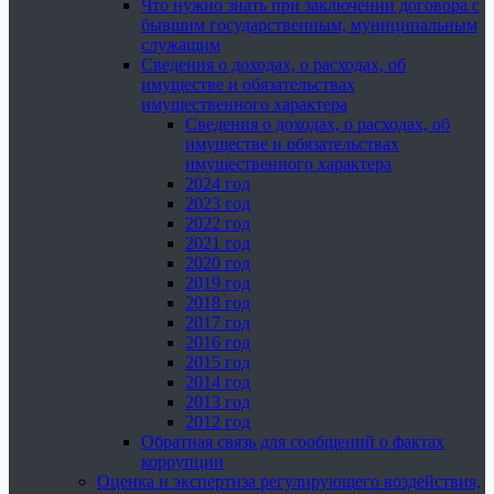
Что нужно знать при заключении договора с
бывшим государственным, муниципальным
служащим
Сведения о доходах, о расходах, об
имуществе и обязательствах
имущественного характера
Сведения о доходах, о расходах, об
имуществе и обязательствах
имущественного характера
2024 год
2023 год
2022 год
2021 год
2020 год
2019 год
2018 год
2017 год
2016 год
2015 год
2014 год
2013 год
2012 год
Обратная связь для сообщений о фактах
коррупции
Оценка и экспертиза регулирующего воздействия,