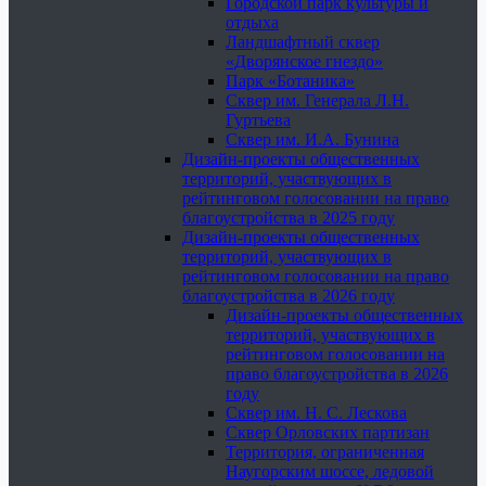
Городской парк культуры и
отдыха
Ландшафтный сквер
«Дворянское гнездо»
Парк «Ботаника»
Сквер им. Генерала Л.Н.
Гуртьева
Сквер им. И.А. Бунина
Дизайн-проекты общественных
территорий, участвующих в
рейтинговом голосовании на право
благоустройства в 2025 году
Дизайн-проекты общественных
территорий, участвующих в
рейтинговом голосовании на право
благоустройства в 2026 году
Дизайн-проекты общественных
территорий, участвующих в
рейтинговом голосовании на
право благоустройства в 2026
году
Сквер им. Н. С. Лескова
Сквер Орловских партизан
Территория, ограниченная
Наугорским шоссе, ледовой