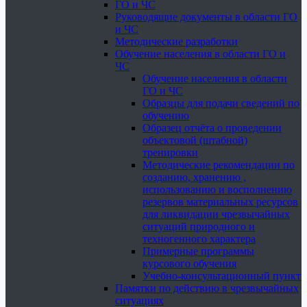
ГО и ЧС
Руководящие документы в области ГО
и ЧС
Методические разработки
Обучение населения в области ГО и
ЧС
Обучение населения в области
ГО и ЧС
Образцы для подачи сведений по
обучению
Образец отчёта о проведении
объектовой (штабной)
тренировки
Методические рекомендации по
созданию, хранению ,
использованию и восполнению
резервов материальных ресурсов
для ликвидации чрезвычайных
ситуаций природного и
техногенного характера
Примерные программы
курсового обучения
Учебно-консультационный пункт
Памятки по действию в чрезвычайных
ситуациях