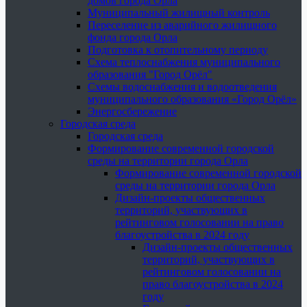
домов города Орла
Муниципальный жилищный контроль
Переселение из аварийного жилищного
фонда города Орла
Подготовка к отопительному периоду
Схема теплоснабжения муниципального
образования "Город Орёл"
Схемы водоснабжения и водоотведения
муниципального образования «Город Орёл»
Энергосбережение
Городская среда
Городская среда
Формирование современной городской
среды на территории города Орла
Формирование современной городской
среды на территории города Орла
Дизайн-проекты общественных
территорий, участвующих в
рейтинговом голосовании на право
благоустройства в 2024 году
Дизайн-проекты общественных
территорий, участвующих в
рейтинговом голосовании на
право благоустройства в 2024
году