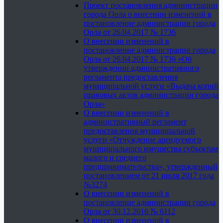
Проект постановления администрации
города Орла о внесении изменений в
постановление администрации города
Орла от 26.04.2017 № 1736
О внесении изменений в
постановление администрации города
Орла от 26.04.2017 № 1736 «Об
утверждении административного
регламента предоставления
муниципальной услуги «Выдача копий
правовых актов администрации города
Орла»
О внесении изменений в
административный регламент
предоставления муниципальной
услуги «Отчуждение арендуемого
муниципального имущества субъектам
малого и среднего
предпринимательства», утвержденный
постановлением от 21 июля 2017 года
№3274
О внесении изменений в
постановление администрации города
Орла от 30.12.2016 № 6112
О внесении изменений в