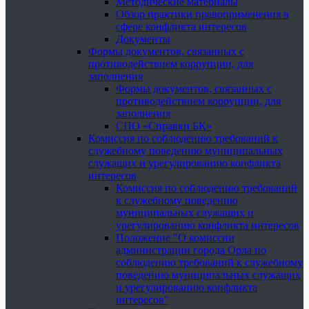
Методические материалы
Обзор практики правоприменения в
сфере конфликта интересов
Документы
Формы документов, связанных с
противодействием коррупции, для
заполнения
Формы документов, связанных с
противодействием коррупции, для
заполнения
СПО «Справки БК»
Комиссия по соблюдению требований к
служебному поведению муниципальных
служащих и урегулированию конфликта
интересов
Комиссия по соблюдению требований
к служебному поведению
муниципальных служащих и
урегулированию конфликта интересов
Положение "О комиссии
администрации города Орла по
соблюдению требований к служебному
поведению муниципальных служащих
и урегулированию конфликта
интересов"