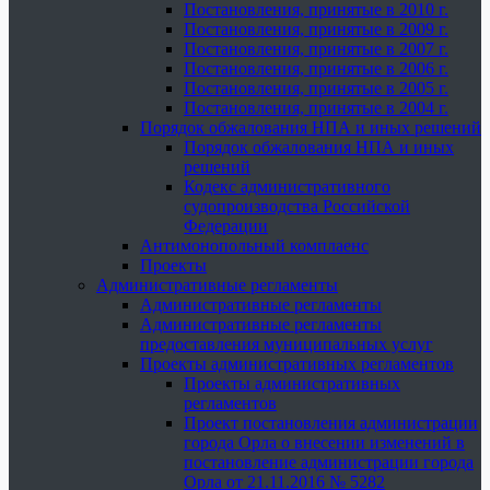
Постановления, принятые в 2010 г.
Постановления, принятые в 2009 г.
Постановления, принятые в 2007 г.
Постановления, принятые в 2006 г.
Постановления, принятые в 2005 г.
Постановления, принятые в 2004 г.
Порядок обжалования НПА и иных решений
Порядок обжалования НПА и иных
решений
Кодекс административного
судопроизводства Российской
Федерации
Антимонопольный комплаенс
Проекты
Административные регламенты
Административные регламенты
Административные регламенты
предоставления муниципальных услуг
Проекты административных регламентов
Проекты административных
регламентов
Проект постановления администрации
города Орла о внесении изменений в
постановление администрации города
Орла от 21.11.2016 № 5282