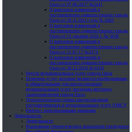
Орла от 07.06.2017 №2411
О внесении изменений в
постановление администрации города
Орла от 29.11.2021 года № 5082
О внесении изменений в
постановление администрации города
Орла от 12 декабря 2016 г. № 5658
О внесении изменений в
постановление администрации города
Орла от 21.07.17 №3274
О внесении изменений в
постановление администрации города
Орла от 30.12.2016 № 6116
Реестр муниципальных услуг города Орла
Перечень услуг, которые являются необходимыми
и обязательными для предоставления
муниципальных услуг органами местного
самоуправления города Орла
Технологические схемы предоставления
государственных и муниципальных услуг ОМСУ
Работа с персональными данными
Деятельность
Деятельность
Реализация стратегических инициатив президента
Российской Федерации