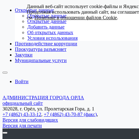
Данный веб-сайт использует cookie-файлы и Яндекс
Открытые данные
Продолжая использовать данный сайт, вы соглашае
Открытые данные
см.
Политике в отношении файлов Cookie
.
Открытые данные
Добавить данные
Об открытых данных
Условия использования
Противодействие коррупции
Прокуратура разъясняет
Закупки
Муниципальные услуги
Войти
АДМИНИСТРАЦИЯ ГОРОДА ОРЛА
официальный сайт
302028, г. Орёл, ул. Пролетарская Гора, д. 1
+7 (4862) 43-33-12
,
+7 (4862) 43-70-87 (факс)
,
Версия для слабовидящих
Версия для печати