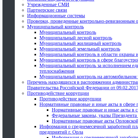
Учрежденные СМИ
Партнерские связи
Информационные системы
Проверки, проведенные контрольно-ревизионным 
Муниципальный контроль
Муниципальный контроль
Муниципальный лесной контроль
Муниципальный жилищный контроль
Муниципальный земельный контроль
Муниципальный контроль в области охраны и
Муниципальный контроль в сфере благоустро
Муниципальный контроль за исполнением един
теплоснабжения
Муниципальный контроль на автомобильном т
Перечень находящихся в распоряжении администра
Правительства Российской Федерации от 09.02.2017
Противодействие коррупции
Противодействие коррупции
Нормативные правовые и иные акты в сфере 
Нормативные правовые и иные акты в с
Федеральные законы, указы Президента
Нормативные правовые акты Орловской
Информация о среднемесячной заработной пл
предприятий г. Орла
Информация о среднемесячной заработн