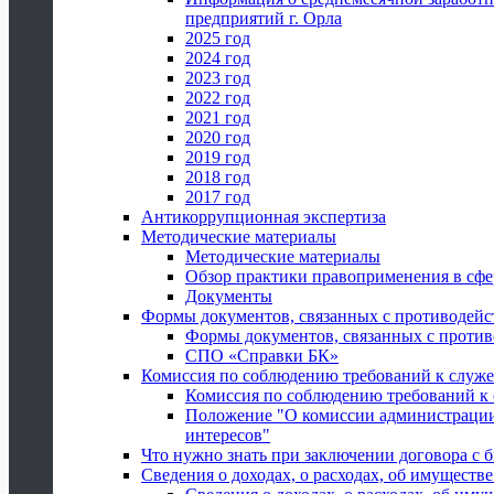
предприятий г. Орла
2025 год
2024 год
2023 год
2022 год
2021 год
2020 год
2019 год
2018 год
2017 год
Антикоррупционная экспертиза
Методические материалы
Методические материалы
Обзор практики правоприменения в сфе
Документы
Формы документов, связанных с противодейс
Формы документов, связанных с против
СПО «Справки БК»
Комиссия по соблюдению требований к служ
Комиссия по соблюдению требований к
Положение "О комиссии администрации
интересов"
Что нужно знать при заключении договора 
Сведения о доходах, о расходах, об имуществ