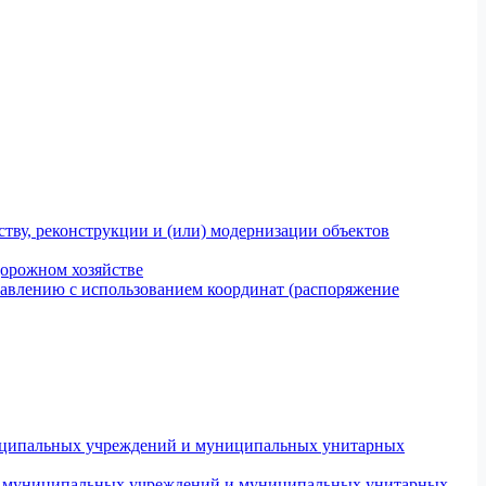
тву, реконструкции и (или) модернизации объектов
дорожном хозяйстве
авлению с использованием координат (распоряжение
униципальных учреждений и муниципальных унитарных
ров муниципальных учреждений и муниципальных унитарных