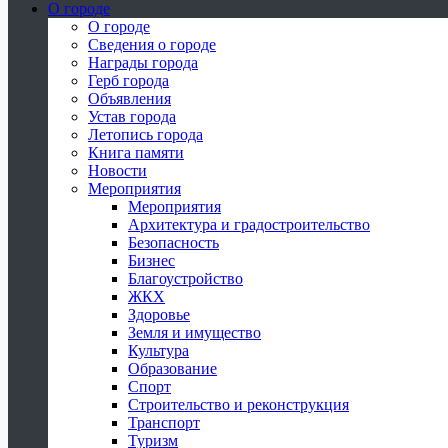
О городе
О городе
Сведения о городе
Награды города
Герб города
Объявления
Устав города
Летопись города
Книга памяти
Новости
Мероприятия
Мероприятия
Архитектура и градостроительство
Безопасность
Бизнес
Благоустройство
ЖКХ
Здоровье
Земля и имущество
Культура
Образование
Спорт
Строительство и реконструкция
Транспорт
Туризм