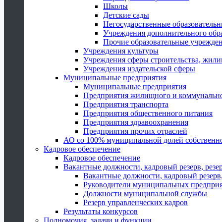
Школы
Детские сады
Негосударственные образователь
Учреждения дополнительного обр
Прочие образовательные учрежде
Учреждения культуры
Учреждения сферы строительства, жили
Учреждения издательской сферы
Муниципальные предприятия
Муниципальные предприятия
Предприятия жилищного и коммунально
Предприятия транспорта
Предприятия общественного питания
Предприятия здравоохранения
Предприятия прочих отраслей
АО со 100% муниципальной долей собственн
Кадровое обеспечение
Кадровое обеспечение
Вакантные должности, кадровый резерв, резе
Вакантные должности, кадровый резерв,
Руководители муниципальных предпри
Должности муниципальной службы
Резерв управленческих кадров
Результаты конкурсов
Полномочия, задачи и функции