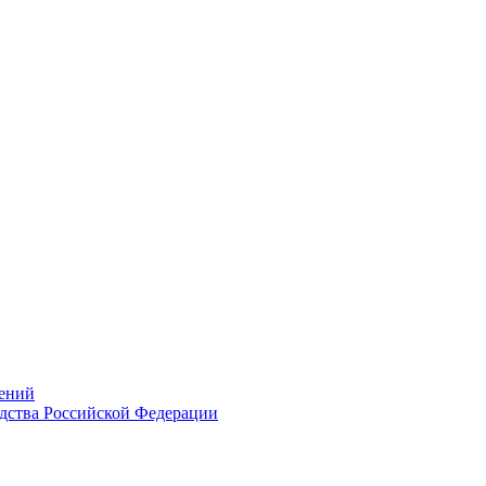
ений
дства Российской Федерации