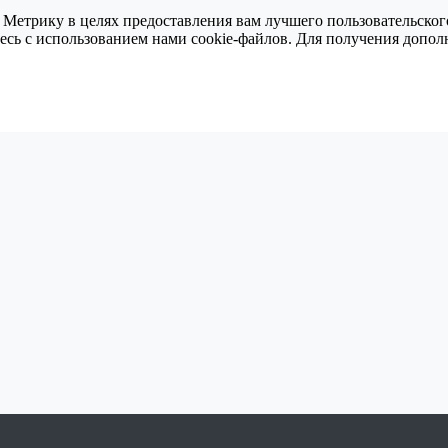
 Метрику в целях предоставления вам лучшего пользовательског
тесь с использованием нами cookie-файлов. Для получения доп