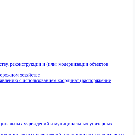
тву, реконструкции и (или) модернизации объектов
дорожном хозяйстве
авлению с использованием координат (распоряжение
униципальных учреждений и муниципальных унитарных
ров муниципальных учреждений и муниципальных унитарных