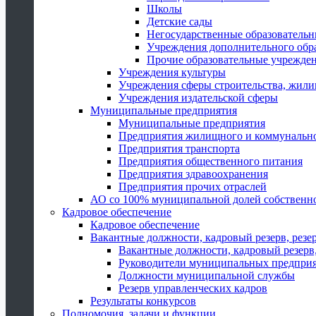
Школы
Детские сады
Негосударственные образователь
Учреждения дополнительного обр
Прочие образовательные учрежде
Учреждения культуры
Учреждения сферы строительства, жили
Учреждения издательской сферы
Муниципальные предприятия
Муниципальные предприятия
Предприятия жилищного и коммунально
Предприятия транспорта
Предприятия общественного питания
Предприятия здравоохранения
Предприятия прочих отраслей
АО со 100% муниципальной долей собственн
Кадровое обеспечение
Кадровое обеспечение
Вакантные должности, кадровый резерв, резе
Вакантные должности, кадровый резерв,
Руководители муниципальных предпри
Должности муниципальной службы
Резерв управленческих кадров
Результаты конкурсов
Полномочия, задачи и функции