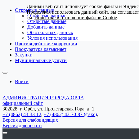
Данный веб-сайт использует cookie-файлы и Яндекс
Открытые данные
Продолжая использовать данный сайт, вы соглашае
Открытые данные
см.
Политике в отношении файлов Cookie
.
Открытые данные
Добавить данные
Об открытых данных
Условия использования
Противодействие коррупции
Прокуратура разъясняет
Закупки
Муниципальные услуги
Войти
АДМИНИСТРАЦИЯ ГОРОДА ОРЛА
официальный сайт
302028, г. Орёл, ул. Пролетарская Гора, д. 1
+7 (4862) 43-33-12
,
+7 (4862) 43-70-87 (факс)
,
Версия для слабовидящих
Версия для печати