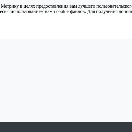
 Метрику в целях предоставления вам лучшего пользовательског
тесь с использованием нами cookie-файлов. Для получения доп