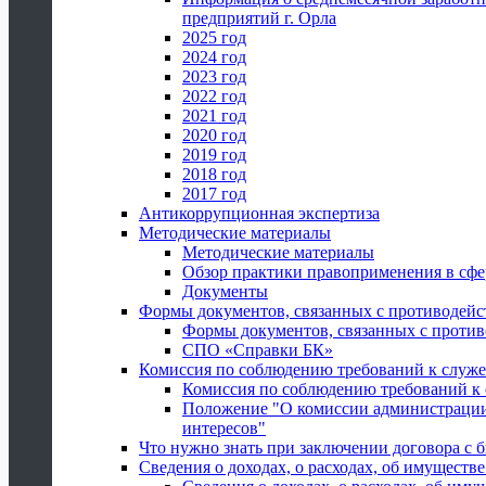
предприятий г. Орла
2025 год
2024 год
2023 год
2022 год
2021 год
2020 год
2019 год
2018 год
2017 год
Антикоррупционная экспертиза
Методические материалы
Методические материалы
Обзор практики правоприменения в сфе
Документы
Формы документов, связанных с противодейс
Формы документов, связанных с против
СПО «Справки БК»
Комиссия по соблюдению требований к служ
Комиссия по соблюдению требований к
Положение "О комиссии администрации
интересов"
Что нужно знать при заключении договора 
Сведения о доходах, о расходах, об имуществ