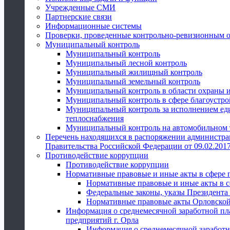
Учрежденные СМИ
Партнерские связи
Информационные системы
Проверки, проведенные контрольно-ревизионным 
Муниципальный контроль
Муниципальный контроль
Муниципальный лесной контроль
Муниципальный жилищный контроль
Муниципальный земельный контроль
Муниципальный контроль в области охраны и
Муниципальный контроль в сфере благоустро
Муниципальный контроль за исполнением един
теплоснабжения
Муниципальный контроль на автомобильном т
Перечень находящихся в распоряжении администра
Правительства Российской Федерации от 09.02.2017
Противодействие коррупции
Противодействие коррупции
Нормативные правовые и иные акты в сфере 
Нормативные правовые и иные акты в с
Федеральные законы, указы Президента
Нормативные правовые акты Орловской
Информация о среднемесячной заработной пл
предприятий г. Орла
Информация о среднемесячной заработн