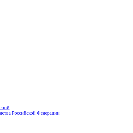
ений
дства Российской Федерации