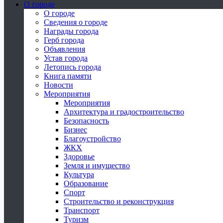
О городе
О городе
Сведения о городе
Награды города
Герб города
Объявления
Устав города
Летопись города
Книга памяти
Новости
Мероприятия
Мероприятия
Архитектура и градостроительство
Безопасность
Бизнес
Благоустройство
ЖКХ
Здоровье
Земля и имущество
Культура
Образование
Спорт
Строительство и реконструкция
Транспорт
Туризм