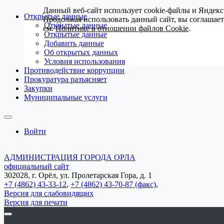
Данный веб-сайт использует cookie-файлы и Яндекс
Открытые данные
Продолжая использовать данный сайт, вы соглашае
Открытые данные
см.
Политике в отношении файлов Cookie
.
Открытые данные
Добавить данные
Об открытых данных
Условия использования
Противодействие коррупции
Прокуратура разъясняет
Закупки
Муниципальные услуги
Войти
АДМИНИСТРАЦИЯ ГОРОДА ОРЛА
официальный сайт
302028, г. Орёл, ул. Пролетарская Гора, д. 1
+7 (4862) 43-33-12
,
+7 (4862) 43-70-87 (факс)
,
Версия для слабовидящих
Версия для печати