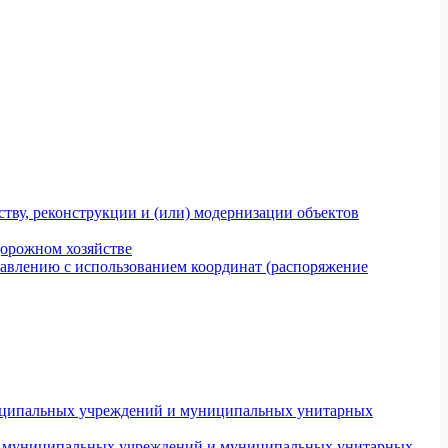
тву, реконструкции и (или) модернизации объектов
дорожном хозяйстве
авлению с использованием координат (распоряжение
униципальных учреждений и муниципальных унитарных
ров муниципальных учреждений и муниципальных унитарных