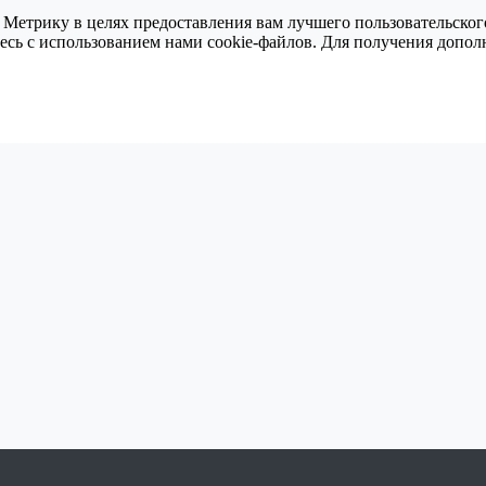
 Метрику в целях предоставления вам лучшего пользовательског
тесь с использованием нами cookie-файлов. Для получения доп