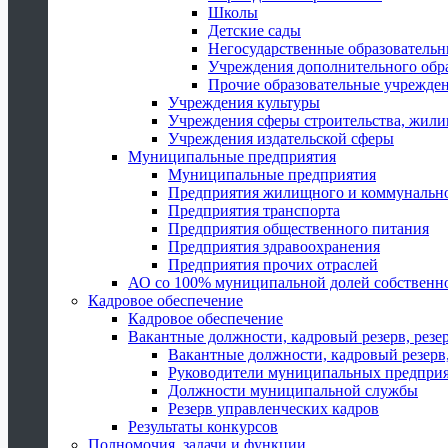
Школы
Детские сады
Негосударственные образователь
Учреждения дополнительного обр
Прочие образовательные учрежде
Учреждения культуры
Учреждения сферы строительства, жили
Учреждения издательской сферы
Муниципальные предприятия
Муниципальные предприятия
Предприятия жилищного и коммунально
Предприятия транспорта
Предприятия общественного питания
Предприятия здравоохранения
Предприятия прочих отраслей
АО со 100% муниципальной долей собственн
Кадровое обеспечение
Кадровое обеспечение
Вакантные должности, кадровый резерв, резе
Вакантные должности, кадровый резерв,
Руководители муниципальных предпри
Должности муниципальной службы
Резерв управленческих кадров
Результаты конкурсов
Полномочия, задачи и функции