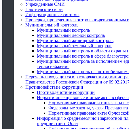
Учрежденные СМИ
Партнерские связи
Информационные системы
Проверки, проведенные контрольно-ревизионным 
Муниципальный контроль
Муниципальный контроль
Муниципальный лесной контроль
Муниципальный жилищный контроль
Муниципальный земельный контроль
Муниципальный контроль в области охраны и
Муниципальный контроль в сфере благоустро
Муниципальный контроль за исполнением един
теплоснабжения
Муниципальный контроль на автомобильном т
Перечень находящихся в распоряжении администра
Правительства Российской Федерации от 09.02.2017
Противодействие коррупции
Противодействие коррупции
Нормативные правовые и иные акты в сфере 
Нормативные правовые и иные акты в с
Федеральные законы, указы Президента
Нормативные правовые акты Орловской
Информация о среднемесячной заработной пл
предприятий г. Орла
Информация о среднемесячной заработн