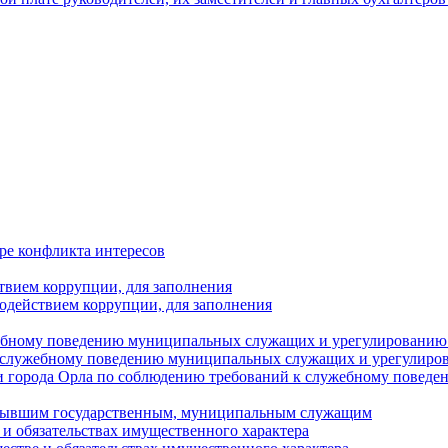
ре конфликта интересов
твием коррупции, для заполнения
одействием коррупции, для заполнения
ебному поведению муниципальных служащих и урегулированию 
 служебному поведению муниципальных служащих и урегулиро
 города Орла по соблюдению требований к служебному повед
с бывшим государственным, муниципальным служащим
е и обязательствах имущественного характера