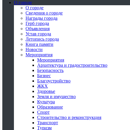
О городе
О городе
Сведения о городе
Награды города
Герб города
Объявления
Устав города
Летопись города
Книга памяти
Новости
Мероприятия
Мероприятия
Архитектура и градостроительство
Безопасность
Бизнес
Благоустройство
ЖКХ
Здоровье
Земля и имущество
Культура
Образование
Спорт
Строительство и реконструкция
Транспорт
Туризм