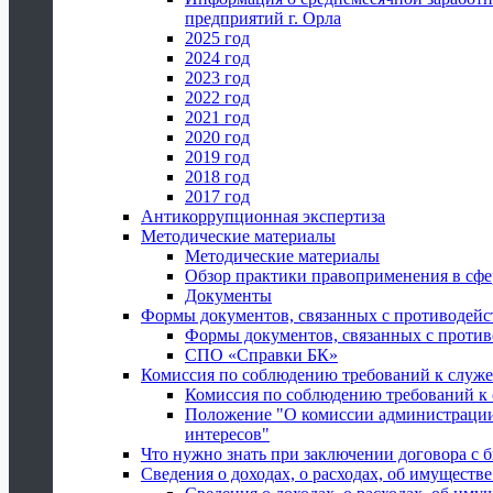
предприятий г. Орла
2025 год
2024 год
2023 год
2022 год
2021 год
2020 год
2019 год
2018 год
2017 год
Антикоррупционная экспертиза
Методические материалы
Методические материалы
Обзор практики правоприменения в сфе
Документы
Формы документов, связанных с противодейс
Формы документов, связанных с против
СПО «Справки БК»
Комиссия по соблюдению требований к служ
Комиссия по соблюдению требований к
Положение "О комиссии администрации
интересов"
Что нужно знать при заключении договора 
Сведения о доходах, о расходах, об имуществ