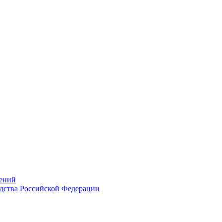
ений
дства Российской Федерации