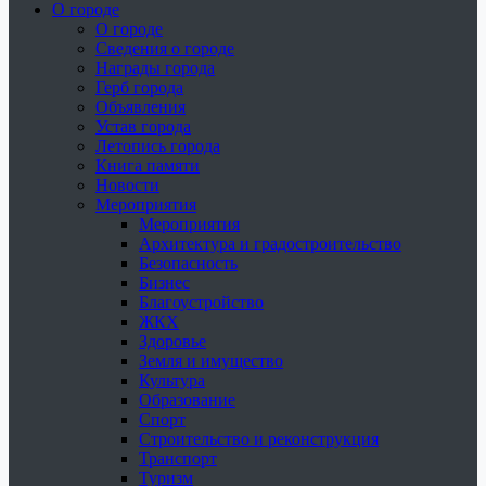
О городе
О городе
Сведения о городе
Награды города
Герб города
Объявления
Устав города
Летопись города
Книга памяти
Новости
Мероприятия
Мероприятия
Архитектура и градостроительство
Безопасность
Бизнес
Благоустройство
ЖКХ
Здоровье
Земля и имущество
Культура
Образование
Спорт
Строительство и реконструкция
Транспорт
Туризм