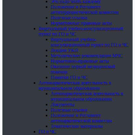
Это надо знать каждому
Положение и Регламент
антитеррористической комиссии
Полезные ссылки
Нормативные правовые акты
Виртуальный учебно-консультационный
пункт по ГО и ЧС
Виртуальный учебно-
консультационный пункт по ГО и ЧС
Лекции УКП
Методические рекомендации МЧС
Нормативно-правовые акты
Оказание первой медицинской
помощи
Памятки ГО и ЧС
Антинаркотическая деятельность в
муниципальном образовании
Антинаркотическая деятельность в
муниципальном образовании
Документы
Полезные ссылки
Положение и Регламент
антинаркотической комиссии
Тематические материалы
ГО и ЧС