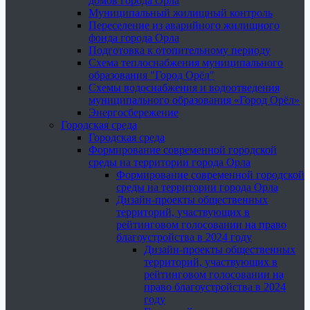
домов города Орла
Муниципальный жилищный контроль
Переселение из аварийного жилищного
фонда города Орла
Подготовка к отопительному периоду
Схема теплоснабжения муниципального
образования "Город Орёл"
Схемы водоснабжения и водоотведения
муниципального образования «Город Орёл»
Энергосбережение
Городская среда
Городская среда
Формирование современной городской
среды на территории города Орла
Формирование современной городской
среды на территории города Орла
Дизайн-проекты общественных
территорий, участвующих в
рейтинговом голосовании на право
благоустройства в 2024 году
Дизайн-проекты общественных
территорий, участвующих в
рейтинговом голосовании на
право благоустройства в 2024
году