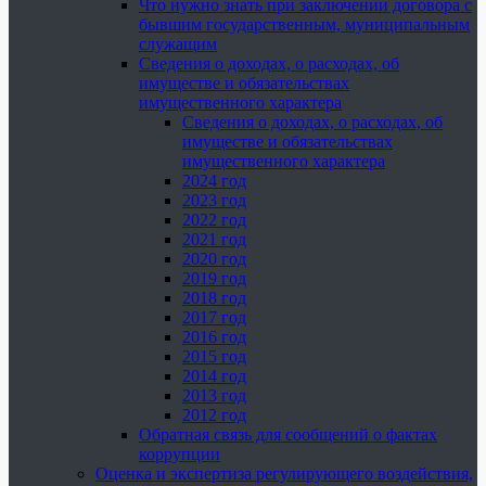
Что нужно знать при заключении договора с
бывшим государственным, муниципальным
служащим
Сведения о доходах, о расходах, об
имуществе и обязательствах
имущественного характера
Сведения о доходах, о расходах, об
имуществе и обязательствах
имущественного характера
2024 год
2023 год
2022 год
2021 год
2020 год
2019 год
2018 год
2017 год
2016 год
2015 год
2014 год
2013 год
2012 год
Обратная связь для сообщений о фактах
коррупции
Оценка и экспертиза регулирующего воздействия,