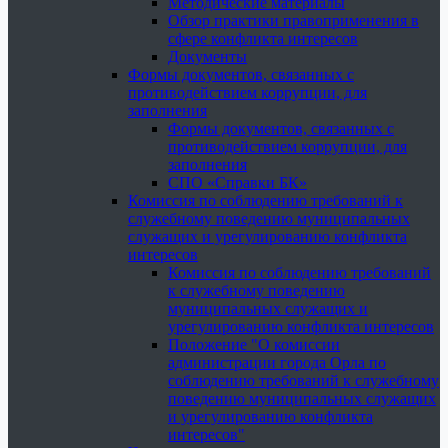
Методические материалы
Обзор практики правоприменения в
сфере конфликта интересов
Документы
Формы документов, связанных с
противодействием коррупции, для
заполнения
Формы документов, связанных с
противодействием коррупции, для
заполнения
СПО «Справки БК»
Комиссия по соблюдению требований к
служебному поведению муниципальных
служащих и урегулированию конфликта
интересов
Комиссия по соблюдению требований
к служебному поведению
муниципальных служащих и
урегулированию конфликта интересов
Положение "О комиссии
администрации города Орла по
соблюдению требований к служебному
поведению муниципальных служащих
и урегулированию конфликта
интересов"