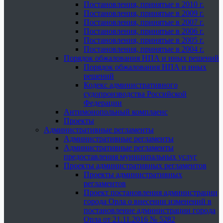
Постановления, принятые в 2010 г.
Постановления, принятые в 2009 г.
Постановления, принятые в 2007 г.
Постановления, принятые в 2006 г.
Постановления, принятые в 2005 г.
Постановления, принятые в 2004 г.
Порядок обжалования НПА и иных решений
Порядок обжалования НПА и иных
решений
Кодекс административного
судопроизводства Российской
Федерации
Антимонопольный комплаенс
Проекты
Административные регламенты
Административные регламенты
Административные регламенты
предоставления муниципальных услуг
Проекты административных регламентов
Проекты административных
регламентов
Проект постановления администрации
города Орла о внесении изменений в
постановление администрации города
Орла от 21.11.2016 № 5282