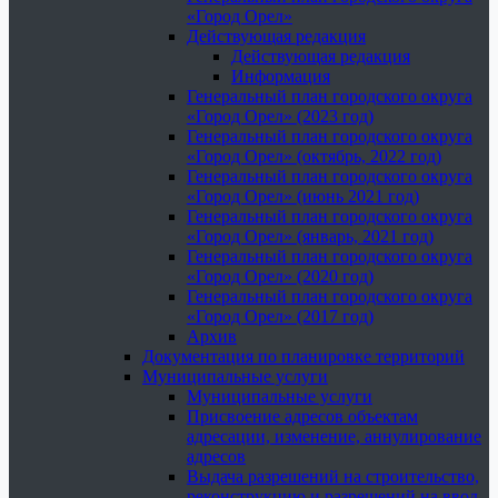
«Город Орел»
Действующая редакция
Действующая редакция
Информация
Генеральный план городского округа
«Город Орел» (2023 год)
Генеральный план городского округа
«Город Орел» (октябрь, 2022 год)
Генеральный план городского округа
«Город Орел» (июнь 2021 год)
Генеральный план городского округа
«Город Орел» (январь, 2021 год)
Генеральный план городского округа
«Город Орел» (2020 год)
Генеральный план городского округа
«Город Орел» (2017 год)
Архив
Документация по планировке территорий
Муниципальные услуги
Муниципальные услуги
Присвоение адресов объектам
адресации, изменение, аннулирование
адресов
Выдача разрешений на строительство,
реконструкцию и разрешений на ввод