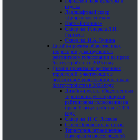
Городской парк культуры и
отдыха
Ландшафтный сквер
«Дворянское гнездо»
Парк «Ботаника»
Сквер им. Генерала Л.Н.
Гуртьева
Сквер им. И.А. Бунина
Дизайн-проекты общественных
территорий, участвующих в
рейтинговом голосовании на право
благоустройства в 2025 году
Дизайн-проекты общественных
территорий, участвующих в
рейтинговом голосовании на право
благоустройства в 2026 году
Дизайн-проекты общественных
территорий, участвующих в
рейтинговом голосовании на
право благоустройства в 2026
году
Сквер им. Н. С. Лескова
Сквер Орловских партизан
Территория, ограниченная
Наугорским шоссе, ледовой