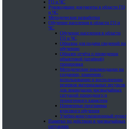
ГО и ЧС
Руководящие документы в области ГО
и ЧС
Методические разработки
Обучение населения в области ГО и
ЧС
Обучение населения в области
ГО и ЧС
Образцы для подачи сведений по
обучению
Образец отчёта о проведении
объектовой (штабной)
тренировки
Методические рекомендации по
созданию, хранению ,
использованию и восполнению
резервов материальных ресурсов
для ликвидации чрезвычайных
ситуаций природного и
техногенного характера
Примерные программы
курсового обучения
Учебно-консультационный пункт
Памятки по действию в чрезвычайных
ситуациях