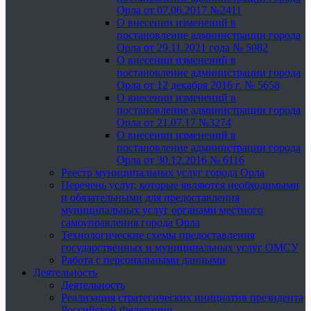
Орла от 07.06.2017 №2411
О внесении изменений в
постановление администрации города
Орла от 29.11.2021 года № 5082
О внесении изменений в
постановление администрации города
Орла от 12 декабря 2016 г. № 5658
О внесении изменений в
постановление администрации города
Орла от 21.07.17 №3274
О внесении изменений в
постановление администрации города
Орла от 30.12.2016 № 6116
Реестр муниципальных услуг города Орла
Перечень услуг, которые являются необходимыми
и обязательными для предоставления
муниципальных услуг органами местного
самоуправления города Орла
Технологические схемы предоставления
государственных и муниципальных услуг ОМСУ
Работа с персональными данными
Деятельность
Деятельность
Реализация стратегических инициатив президента
Российской Федерации