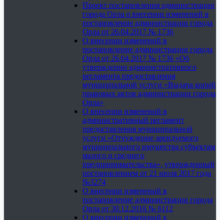
Проект постановления администрации
города Орла о внесении изменений в
постановление администрации города
Орла от 26.04.2017 № 1736
О внесении изменений в
постановление администрации города
Орла от 26.04.2017 № 1736 «Об
утверждении административного
регламента предоставления
муниципальной услуги «Выдача копий
правовых актов администрации города
Орла»
О внесении изменений в
административный регламент
предоставления муниципальной
услуги «Отчуждение арендуемого
муниципального имущества субъектам
малого и среднего
предпринимательства», утвержденный
постановлением от 21 июля 2017 года
№3274
О внесении изменений в
постановление администрации города
Орла от 30.12.2016 № 6112
О внесении изменений в