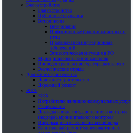
Благоустройство
Благоустройство
Публичные слушания
Ветеринария
Ветеринария
Инфекционные болезни животных и
птиц
Профилактика инфекционных
заболеваний
Эпизоотическая ситуация в РФ
Муниципальный лесной контроль
Природоохранная прокуратура разъясняет
Экологические отряды
Дорожное строительство
Дорожное строительство
Дорожный ремонт
ЖКХ
ЖКХ
Потребителю жилищно-коммунальных услуг
Газификация
Доклады о виде государственного контроля
(надзора), муниципального контроля
Информация о качестве питьевой воды
Капитальный ремонт многоквартирных