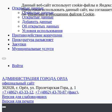
Данный веб-сайт использует cookie-файлы и Яндекс
Открытые данные
Продолжая использовать данный сайт, вы соглашае
Открытые данные
см.
Политике в отношении файлов Cookie
.
Открытые данные
Добавить данные
Об открытых данных
Условия использования
Противодействие коррупции
Прокуратура разъясняет
Закупки
Муниципальные услуги
Войти
АДМИНИСТРАЦИЯ ГОРОДА ОРЛА
официальный сайт
302028, г. Орёл, ул. Пролетарская Гора, д. 1
+7 (4862) 43-33-12
,
+7 (4862) 43-70-87 (факс)
,
Версия для слабовидящих
Версия для печати