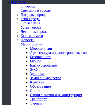
О городе
О городе
Сведения о городе
Награды города
Герб города
Объявления
Устав города
Летопись города
Книга памяти
Новости
Мероприятия
Мероприятия
Архитектура и градостроительство
Безопасность
Бизнес
Благоустройство
ЖКХ
Здоровье
Земля и имущество
Культура
Образование
Спорт
Строительство и реконструкция
Транспорт
Туризм