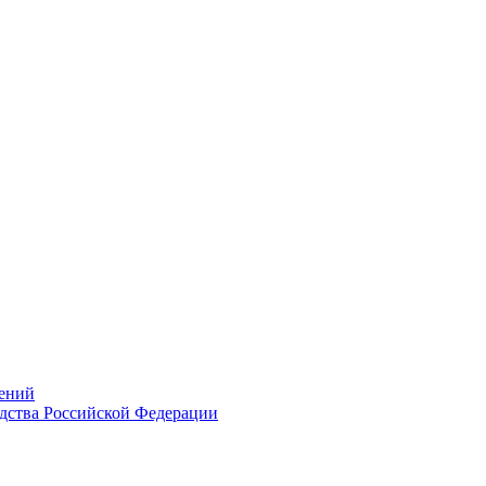
ений
дства Российской Федерации