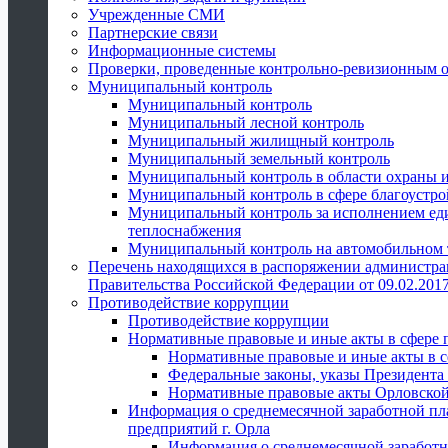
Учрежденные СМИ
Партнерские связи
Информационные системы
Проверки, проведенные контрольно-ревизионным 
Муниципальный контроль
Муниципальный контроль
Муниципальный лесной контроль
Муниципальный жилищный контроль
Муниципальный земельный контроль
Муниципальный контроль в области охраны и
Муниципальный контроль в сфере благоустро
Муниципальный контроль за исполнением един
теплоснабжения
Муниципальный контроль на автомобильном т
Перечень находящихся в распоряжении администра
Правительства Российской Федерации от 09.02.2017
Противодействие коррупции
Противодействие коррупции
Нормативные правовые и иные акты в сфере 
Нормативные правовые и иные акты в с
Федеральные законы, указы Президента
Нормативные правовые акты Орловской
Информация о среднемесячной заработной пл
предприятий г. Орла
Информация о среднемесячной заработн