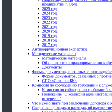
предприятий г. Орла
2025 год
2024 год
2023 год
2022 год
2021 год
2020 год
2019 год
2018 год
2017 год
Антикоррупционная экспертиза
Методические материалы
Методические материалы
Обзор практики правоприменения в сфе
Документы
Формы документов, связанных с противодейс
Формы документов, связанных с против
СПО «Справки БК»
Комиссия по соблюдению требований к служ
Комиссия по соблюдению требований к
Положение "О комиссии администрации
интересов"
Что нужно знать при заключении договора 
Сведения о доходах, о расходах, об имуществ