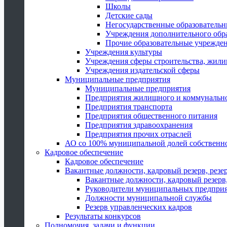
Школы
Детские сады
Негосударственные образователь
Учреждения дополнительного обр
Прочие образовательные учрежде
Учреждения культуры
Учреждения сферы строительства, жили
Учреждения издательской сферы
Муниципальные предприятия
Муниципальные предприятия
Предприятия жилищного и коммунально
Предприятия транспорта
Предприятия общественного питания
Предприятия здравоохранения
Предприятия прочих отраслей
АО со 100% муниципальной долей собственн
Кадровое обеспечение
Кадровое обеспечение
Вакантные должности, кадровый резерв, резе
Вакантные должности, кадровый резерв,
Руководители муниципальных предпри
Должности муниципальной службы
Резерв управленческих кадров
Результаты конкурсов
Полномочия, задачи и функции