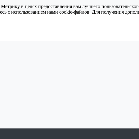
 Метрику в целях предоставления вам лучшего пользовательског
тесь с использованием нами cookie-файлов. Для получения доп