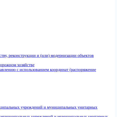
тву, реконструкции и (или) модернизации объектов
дорожном хозяйстве
авлению с использованием координат (распоряжение
униципальных учреждений и муниципальных унитарных
ров муниципальных учреждений и муниципальных унитарных