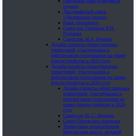
Городской парк культуры и
отдыха
Ландшафтный сквер
«Дворянское гнездо»
Парк «Ботаника»
Сквер им. Генерала Л.Н.
Гуртьева
Сквер им. И.А. Бунина
Дизайн-проекты общественных
территорий, участвующих в
рейтинговом голосовании на право
благоустройства в 2025 году
Дизайн-проекты общественных
территорий, участвующих в
рейтинговом голосовании на право
благоустройства в 2026 году
Дизайн-проекты общественных
территорий, участвующих в
рейтинговом голосовании на
право благоустройства в 2026
году
Сквер им. Н. С. Лескова
Сквер Орловских партизан
Территория, ограниченная
Наугорским шоссе, ледовой