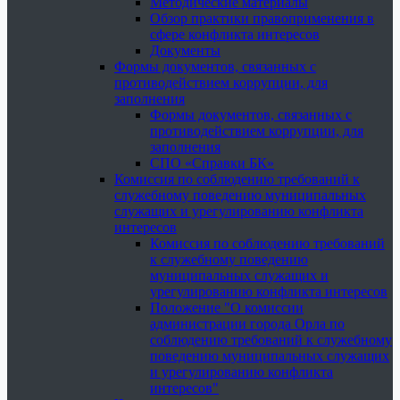
Методические материалы
Обзор практики правоприменения в
сфере конфликта интересов
Документы
Формы документов, связанных с
противодействием коррупции, для
заполнения
Формы документов, связанных с
противодействием коррупции, для
заполнения
СПО «Справки БК»
Комиссия по соблюдению требований к
служебному поведению муниципальных
служащих и урегулированию конфликта
интересов
Комиссия по соблюдению требований
к служебному поведению
муниципальных служащих и
урегулированию конфликта интересов
Положение "О комиссии
администрации города Орла по
соблюдению требований к служебному
поведению муниципальных служащих
и урегулированию конфликта
интересов"