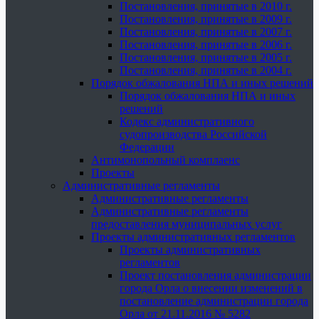
Постановления, принятые в 2010 г.
Постановления, принятые в 2009 г.
Постановления, принятые в 2007 г.
Постановления, принятые в 2006 г.
Постановления, принятые в 2005 г.
Постановления, принятые в 2004 г.
Порядок обжалования НПА и иных решений
Порядок обжалования НПА и иных
решений
Кодекс административного
судопроизводства Российской
Федерации
Антимонопольный комплаенс
Проекты
Административные регламенты
Административные регламенты
Административные регламенты
предоставления муниципальных услуг
Проекты административных регламентов
Проекты административных
регламентов
Проект постановления администрации
города Орла о внесении изменений в
постановление администрации города
Орла от 21.11.2016 № 5282