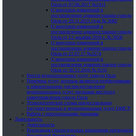
Орла от 07.06.2017 №2411
О внесении изменений в
постановление администрации города
Орла от 29.11.2021 года № 5082
О внесении изменений в
постановление администрации города
Орла от 12 декабря 2016 г. № 5658
О внесении изменений в
постановление администрации города
Орла от 21.07.17 №3274
О внесении изменений в
постановление администрации города
Орла от 30.12.2016 № 6116
Реестр муниципальных услуг города Орла
Перечень услуг, которые являются необходимыми
и обязательными для предоставления
муниципальных услуг органами местного
самоуправления города Орла
Технологические схемы предоставления
государственных и муниципальных услуг ОМСУ
Работа с персональными данными
Деятельность
Деятельность
Реализация стратегических инициатив президента
Российской Федерации