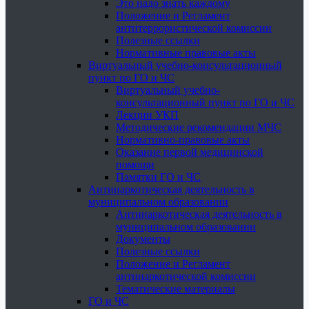
Это надо знать каждому
Положение и Регламент
антитеррористической комиссии
Полезные ссылки
Нормативные правовые акты
Виртуальный учебно-консультационный
пункт по ГО и ЧС
Виртуальный учебно-
консультационный пункт по ГО и ЧС
Лекции УКП
Методические рекомендации МЧС
Нормативно-правовые акты
Оказание первой медицинской
помощи
Памятки ГО и ЧС
Антинаркотическая деятельность в
муниципальном образовании
Антинаркотическая деятельность в
муниципальном образовании
Документы
Полезные ссылки
Положение и Регламент
антинаркотической комиссии
Тематические материалы
ГО и ЧС