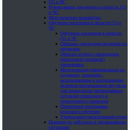
ГО и ЧС
Руководящие документы в области ГО
и ЧС
Методические разработки
Обучение населения в области ГО и
ЧС
Обучение населения в области
ГО и ЧС
Образцы для подачи сведений по
обучению
Образец отчёта о проведении
объектовой (штабной)
тренировки
Методические рекомендации по
созданию, хранению ,
использованию и восполнению
резервов материальных ресурсов
для ликвидации чрезвычайных
ситуаций природного и
техногенного характера
Примерные программы
курсового обучения
Учебно-консультационный пункт
Памятки по действию в чрезвычайных
ситуациях