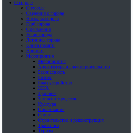
О городе
О городе
Сведения о городе
Награды города
Герб города
Объявления
Устав города
Летопись города
Книга памяти
Новости
Мероприятия
Мероприятия
Архитектура и градостроительство
Безопасность
Бизнес
Благоустройство
ЖКХ
Здоровье
Земля и имущество
Культура
Образование
Спорт
Строительство и реконструкция
Транспорт
Туризм