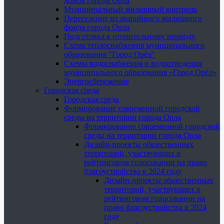
домов города Орла
Муниципальный жилищный контроль
Переселение из аварийного жилищного
фонда города Орла
Подготовка к отопительному периоду
Схема теплоснабжения муниципального
образования "Город Орёл"
Схемы водоснабжения и водоотведения
муниципального образования «Город Орёл»
Энергосбережение
Городская среда
Городская среда
Формирование современной городской
среды на территории города Орла
Формирование современной городской
среды на территории города Орла
Дизайн-проекты общественных
территорий, участвующих в
рейтинговом голосовании на право
благоустройства в 2024 году
Дизайн-проекты общественных
территорий, участвующих в
рейтинговом голосовании на
право благоустройства в 2024
году