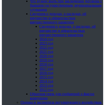
Что нужно знать при заключении договора с
бывшим государственным, муниципальным
служащим
Сведения о доходах, о расходах, об
имуществе и обязательствах
имущественного характера
Сведения о доходах, о расходах, об
имуществе и обязательствах
имущественного характера
2024 год
2023 год
2022 год
2021 год
2020 год
2019 год
2018 год
2017 год
2016 год
2015 год
2014 год
2013 год
2012 год
Обратная связь для сообщений о фактах
коррупции
Оценка и экспертиза регулирующего воздействия,