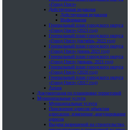
«Город Орел»
Действующая редакция
Действующая редакция
Информация
Генеральный план городского округа
«Город Орел» (2023 год)
Генеральный план городского округа
«Город Орел» (октябрь, 2022 год)
Генеральный план городского округа
«Город Орел» (июнь 2021 год)
Генеральный план городского округа
«Город Орел» (январь, 2021 год)
Генеральный план городского округа
«Город Орел» (2020 год)
Генеральный план городского округа
«Город Орел» (2017 год)
Архив
Документация по планировке территорий
Муниципальные услуги
Муниципальные услуги
Присвоение адресов объектам
адресации, изменение, аннулирование
адресов
Выдача разрешений на строительство,
реконструкцию и разрешений на ввод