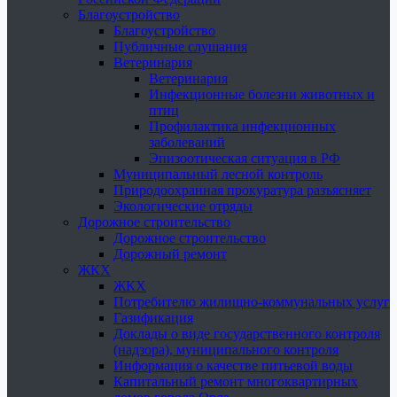
Благоустройство
Благоустройство
Публичные слушания
Ветеринария
Ветеринария
Инфекционные болезни животных и
птиц
Профилактика инфекционных
заболеваний
Эпизоотическая ситуация в РФ
Муниципальный лесной контроль
Природоохранная прокуратура разъясняет
Экологические отряды
Дорожное строительство
Дорожное строительство
Дорожный ремонт
ЖКХ
ЖКХ
Потребителю жилищно-коммунальных услуг
Газификация
Доклады о виде государственного контроля
(надзора), муниципального контроля
Информация о качестве питьевой воды
Капитальный ремонт многоквартирных