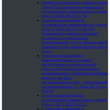
Проект постановления администрации
города Орла о внесении изменений в
постановление администрации города
Орла от 26.04.2017 № 1736
О внесении изменений в
постановление администрации города
Орла от 26.04.2017 № 1736 «Об
утверждении административного
регламента предоставления
муниципальной услуги «Выдача копий
правовых актов администрации города
Орла»
О внесении изменений в
административный регламент
предоставления муниципальной
услуги «Отчуждение арендуемого
муниципального имущества субъектам
малого и среднего
предпринимательства», утвержденный
постановлением от 21 июля 2017 года
№3274
О внесении изменений в
постановление администрации города
Орла от 30.12.2016 № 6112
О внесении изменений в