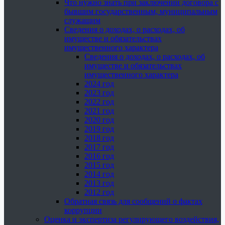
Что нужно знать при заключении договора с
бывшим государственным, муниципальным
служащим
Сведения о доходах, о расходах, об
имуществе и обязательствах
имущественного характера
Сведения о доходах, о расходах, об
имуществе и обязательствах
имущественного характера
2024 год
2023 год
2022 год
2021 год
2020 год
2019 год
2018 год
2017 год
2016 год
2015 год
2014 год
2013 год
2012 год
Обратная связь для сообщений о фактах
коррупции
Оценка и экспертиза регулирующего воздействия,