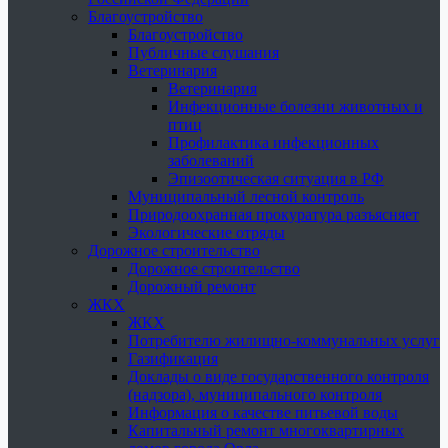
Благоустройство
Благоустройство
Публичные слушания
Ветеринария
Ветеринария
Инфекционные болезни животных и
птиц
Профилактика инфекционных
заболеваний
Эпизоотическая ситуация в РФ
Муниципальный лесной контроль
Природоохранная прокуратура разъясняет
Экологические отряды
Дорожное строительство
Дорожное строительство
Дорожный ремонт
ЖКХ
ЖКХ
Потребителю жилищно-коммунальных услуг
Газификация
Доклады о виде государственного контроля
(надзора), муниципального контроля
Информация о качестве питьевой воды
Капитальный ремонт многоквартирных