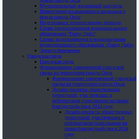
домов города Орла
Муниципальный жилищный контроль
Переселение из аварийного жилищного
фонда города Орла
Подготовка к отопительному периоду
Схема теплоснабжения муниципального
образования "Город Орёл"
Схемы водоснабжения и водоотведения
муниципального образования «Город Орёл»
Энергосбережение
Городская среда
Городская среда
Формирование современной городской
среды на территории города Орла
Формирование современной городской
среды на территории города Орла
Дизайн-проекты общественных
территорий, участвующих в
рейтинговом голосовании на право
благоустройства в 2024 году
Дизайн-проекты общественных
территорий, участвующих в
рейтинговом голосовании на
право благоустройства в 2024
году