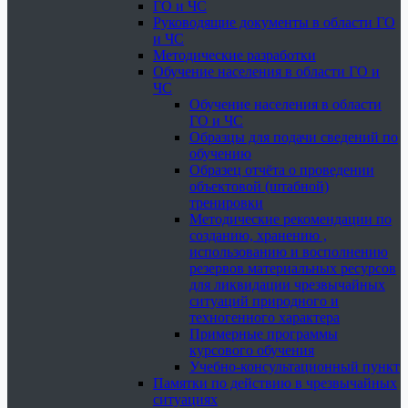
ГО и ЧС
Руководящие документы в области ГО
и ЧС
Методические разработки
Обучение населения в области ГО и
ЧС
Обучение населения в области
ГО и ЧС
Образцы для подачи сведений по
обучению
Образец отчёта о проведении
объектовой (штабной)
тренировки
Методические рекомендации по
созданию, хранению ,
использованию и восполнению
резервов материальных ресурсов
для ликвидации чрезвычайных
ситуаций природного и
техногенного характера
Примерные программы
курсового обучения
Учебно-консультационный пункт
Памятки по действию в чрезвычайных
ситуациях