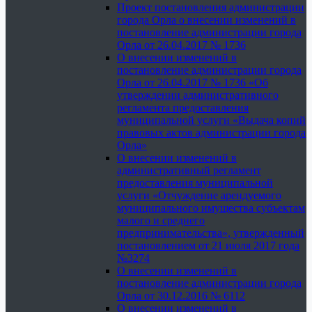
Проект постановления администрации
города Орла о внесении изменений в
постановление администрации города
Орла от 26.04.2017 № 1736
О внесении изменений в
постановление администрации города
Орла от 26.04.2017 № 1736 «Об
утверждении административного
регламента предоставления
муниципальной услуги «Выдача копий
правовых актов администрации города
Орла»
О внесении изменений в
административный регламент
предоставления муниципальной
услуги «Отчуждение арендуемого
муниципального имущества субъектам
малого и среднего
предпринимательства», утвержденный
постановлением от 21 июля 2017 года
№3274
О внесении изменений в
постановление администрации города
Орла от 30.12.2016 № 6112
О внесении изменений в