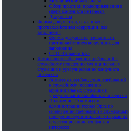
Методические материалы
Обзор практики правоприменения в
сфере конфликта интересов
Документы
Формы документов, связанных с
противодействием коррупции, для
заполнения
Формы документов, связанных с
противодействием коррупции, для
заполнения
СПО «Справки БК»
Комиссия по соблюдению требований к
служебному поведению муниципальных
служащих и урегулированию конфликта
интересов
Комиссия по соблюдению требований
к служебному поведению
муниципальных служащих и
урегулированию конфликта интересов
Положение "О комиссии
администрации города Орла по
соблюдению требований к служебному
поведению муниципальных служащих
и урегулированию конфликта
интересов"