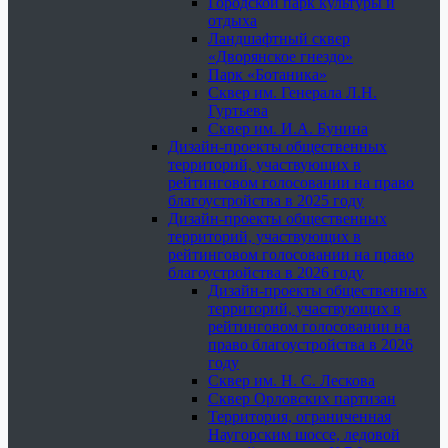
Городской парк культуры и
отдыха
Ландшафтный сквер
«Дворянское гнездо»
Парк «Ботаника»
Сквер им. Генерала Л.Н.
Гуртьева
Сквер им. И.А. Бунина
Дизайн-проекты общественных
территорий, участвующих в
рейтинговом голосовании на право
благоустройства в 2025 году
Дизайн-проекты общественных
территорий, участвующих в
рейтинговом голосовании на право
благоустройства в 2026 году
Дизайн-проекты общественных
территорий, участвующих в
рейтинговом голосовании на
право благоустройства в 2026
году
Сквер им. Н. С. Лескова
Сквер Орловских партизан
Территория, ограниченная
Наугорским шоссе, ледовой