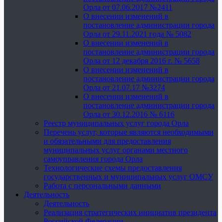
Орла от 07.06.2017 №2411
О внесении изменений в
постановление администрации города
Орла от 29.11.2021 года № 5082
О внесении изменений в
постановление администрации города
Орла от 12 декабря 2016 г. № 5658
О внесении изменений в
постановление администрации города
Орла от 21.07.17 №3274
О внесении изменений в
постановление администрации города
Орла от 30.12.2016 № 6116
Реестр муниципальных услуг города Орла
Перечень услуг, которые являются необходимыми
и обязательными для предоставления
муниципальных услуг органами местного
самоуправления города Орла
Технологические схемы предоставления
государственных и муниципальных услуг ОМСУ
Работа с персональными данными
Деятельность
Деятельность
Реализация стратегических инициатив президента
Российской Федерации