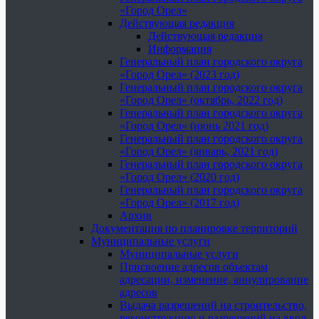
«Город Орел»
Действующая редакция
Действующая редакция
Информация
Генеральный план городского округа
«Город Орел» (2023 год)
Генеральный план городского округа
«Город Орел» (октябрь, 2022 год)
Генеральный план городского округа
«Город Орел» (июнь 2021 год)
Генеральный план городского округа
«Город Орел» (январь, 2021 год)
Генеральный план городского округа
«Город Орел» (2020 год)
Генеральный план городского округа
«Город Орел» (2017 год)
Архив
Документация по планировке территорий
Муниципальные услуги
Муниципальные услуги
Присвоение адресов объектам
адресации, изменение, аннулирование
адресов
Выдача разрешений на строительство,
реконструкцию и разрешений на ввод