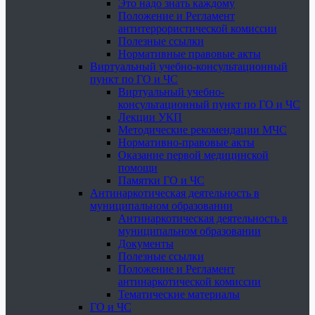
Это надо знать каждому
Положение и Регламент
антитеррористической комиссии
Полезные ссылки
Нормативные правовые акты
Виртуальный учебно-консультационный
пункт по ГО и ЧС
Виртуальный учебно-
консультационный пункт по ГО и ЧС
Лекции УКП
Методические рекомендации МЧС
Нормативно-правовые акты
Оказание первой медицинской
помощи
Памятки ГО и ЧС
Антинаркотическая деятельность в
муниципальном образовании
Антинаркотическая деятельность в
муниципальном образовании
Документы
Полезные ссылки
Положение и Регламент
антинаркотической комиссии
Тематические материалы
ГО и ЧС