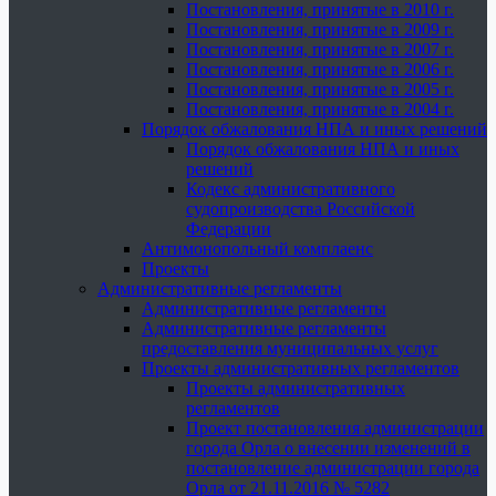
Постановления, принятые в 2010 г.
Постановления, принятые в 2009 г.
Постановления, принятые в 2007 г.
Постановления, принятые в 2006 г.
Постановления, принятые в 2005 г.
Постановления, принятые в 2004 г.
Порядок обжалования НПА и иных решений
Порядок обжалования НПА и иных
решений
Кодекс административного
судопроизводства Российской
Федерации
Антимонопольный комплаенс
Проекты
Административные регламенты
Административные регламенты
Административные регламенты
предоставления муниципальных услуг
Проекты административных регламентов
Проекты административных
регламентов
Проект постановления администрации
города Орла о внесении изменений в
постановление администрации города
Орла от 21.11.2016 № 5282