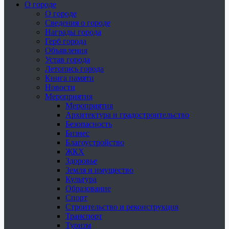
О городе
О городе
Сведения о городе
Награды города
Герб города
Объявления
Устав города
Летопись города
Книга памяти
Новости
Мероприятия
Мероприятия
Архитектура и градостроительство
Безопасность
Бизнес
Благоустройство
ЖКХ
Здоровье
Земля и имущество
Культура
Образование
Спорт
Строительство и реконструкция
Транспорт
Туризм