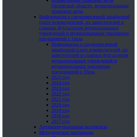
Нормативные правовые акты
Орловской области, муниципальные
правовые акты
Информация о среднемесячной заработной
плате руководителей, их заместителей и
главных бухгалтеров муниципальных
учреждений и муниципальных унитарных
предприятий г. Орла
Информация о среднемесячной
заработной плате руководителей, их
заместителей и главных бухгалтеров
муниципальных учреждений и
муниципальных унитарных
предприятий г. Орла
2025 год
2024 год
2023 год
2022 год
2021 год
2020 год
2019 год
2018 год
2017 год
Антикоррупционная экспертиза
Методические материалы