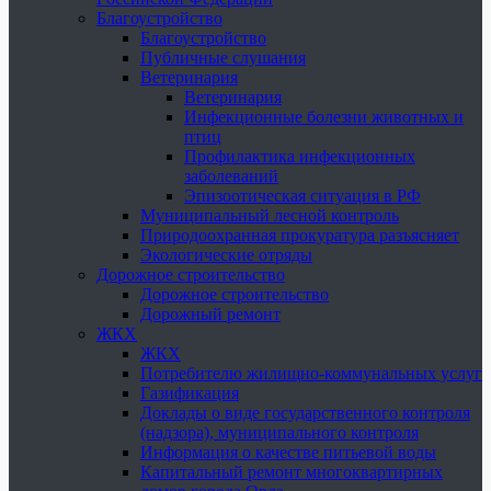
Благоустройство
Благоустройство
Публичные слушания
Ветеринария
Ветеринария
Инфекционные болезни животных и
птиц
Профилактика инфекционных
заболеваний
Эпизоотическая ситуация в РФ
Муниципальный лесной контроль
Природоохранная прокуратура разъясняет
Экологические отряды
Дорожное строительство
Дорожное строительство
Дорожный ремонт
ЖКХ
ЖКХ
Потребителю жилищно-коммунальных услуг
Газификация
Доклады о виде государственного контроля
(надзора), муниципального контроля
Информация о качестве питьевой воды
Капитальный ремонт многоквартирных