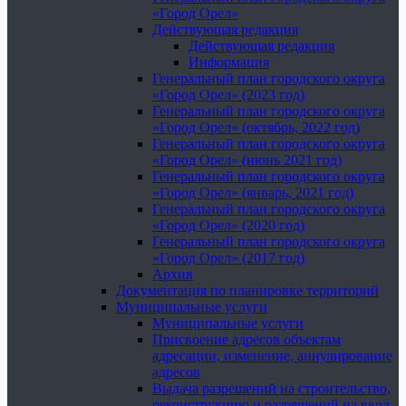
«Город Орел»
Действующая редакция
Действующая редакция
Информация
Генеральный план городского округа
«Город Орел» (2023 год)
Генеральный план городского округа
«Город Орел» (октябрь, 2022 год)
Генеральный план городского округа
«Город Орел» (июнь 2021 год)
Генеральный план городского округа
«Город Орел» (январь, 2021 год)
Генеральный план городского округа
«Город Орел» (2020 год)
Генеральный план городского округа
«Город Орел» (2017 год)
Архив
Документация по планировке территорий
Муниципальные услуги
Муниципальные услуги
Присвоение адресов объектам
адресации, изменение, аннулирование
адресов
Выдача разрешений на строительство,
реконструкцию и разрешений на ввод