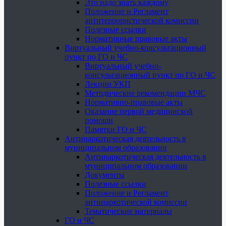
Это надо знать каждому
Положение и Регламент
антитеррористической комиссии
Полезные ссылки
Нормативные правовые акты
Виртуальный учебно-консультационный
пункт по ГО и ЧС
Виртуальный учебно-
консультационный пункт по ГО и ЧС
Лекции УКП
Методические рекомендации МЧС
Нормативно-правовые акты
Оказание первой медицинской
помощи
Памятки ГО и ЧС
Антинаркотическая деятельность в
муниципальном образовании
Антинаркотическая деятельность в
муниципальном образовании
Документы
Полезные ссылки
Положение и Регламент
антинаркотической комиссии
Тематические материалы
ГО и ЧС