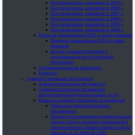
Постановления, принятые в 2010 г.
Постановления, принятые в 2009 г.
Постановления, принятые в 2007 г.
Постановления, принятые в 2006 г.
Постановления, принятые в 2005 г.
Постановления, принятые в 2004 г.
Порядок обжалования НПА и иных решений
Порядок обжалования НПА и иных
решений
Кодекс административного
судопроизводства Российской
Федерации
Антимонопольный комплаенс
Проекты
Административные регламенты
Административные регламенты
Административные регламенты
предоставления муниципальных услуг
Проекты административных регламентов
Проекты административных
регламентов
Проект постановления администрации
города Орла о внесении изменений в
постановление администрации города
Орла от 21.11.2016 № 5282