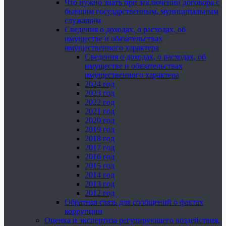
Что нужно знать при заключении договора с
бывшим государственным, муниципальным
служащим
Сведения о доходах, о расходах, об
имуществе и обязательствах
имущественного характера
Сведения о доходах, о расходах, об
имуществе и обязательствах
имущественного характера
2024 год
2023 год
2022 год
2021 год
2020 год
2019 год
2018 год
2017 год
2016 год
2015 год
2014 год
2013 год
2012 год
Обратная связь для сообщений о фактах
коррупции
Оценка и экспертиза регулирующего воздействия,