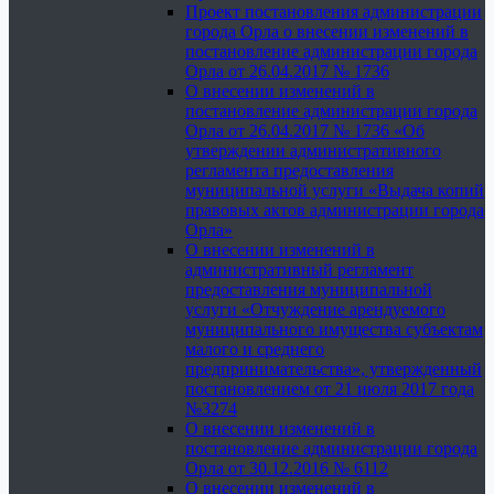
Проект постановления администрации
города Орла о внесении изменений в
постановление администрации города
Орла от 26.04.2017 № 1736
О внесении изменений в
постановление администрации города
Орла от 26.04.2017 № 1736 «Об
утверждении административного
регламента предоставления
муниципальной услуги «Выдача копий
правовых актов администрации города
Орла»
О внесении изменений в
административный регламент
предоставления муниципальной
услуги «Отчуждение арендуемого
муниципального имущества субъектам
малого и среднего
предпринимательства», утвержденный
постановлением от 21 июля 2017 года
№3274
О внесении изменений в
постановление администрации города
Орла от 30.12.2016 № 6112
О внесении изменений в