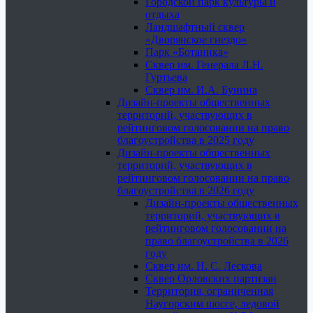
Городской парк культуры и
отдыха
Ландшафтный сквер
«Дворянское гнездо»
Парк «Ботаника»
Сквер им. Генерала Л.Н.
Гуртьева
Сквер им. И.А. Бунина
Дизайн-проекты общественных
территорий, участвующих в
рейтинговом голосовании на право
благоустройства в 2025 году
Дизайн-проекты общественных
территорий, участвующих в
рейтинговом голосовании на право
благоустройства в 2026 году
Дизайн-проекты общественных
территорий, участвующих в
рейтинговом голосовании на
право благоустройства в 2026
году
Сквер им. Н. С. Лескова
Сквер Орловских партизан
Территория, ограниченная
Наугорским шоссе, ледовой