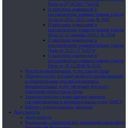
Орла от 07.06.2017 №2411
О внесении изменений в
постановление администрации города
Орла от 29.11.2021 года № 5082
О внесении изменений в
постановление администрации города
Орла от 12 декабря 2016 г. № 5658
О внесении изменений в
постановление администрации города
Орла от 21.07.17 №3274
О внесении изменений в
постановление администрации города
Орла от 30.12.2016 № 6116
Реестр муниципальных услуг города Орла
Перечень услуг, которые являются необходимыми
и обязательными для предоставления
муниципальных услуг органами местного
самоуправления города Орла
Технологические схемы предоставления
государственных и муниципальных услуг ОМСУ
Работа с персональными данными
Деятельность
Деятельность
Реализация стратегических инициатив президента
Российской Федерации