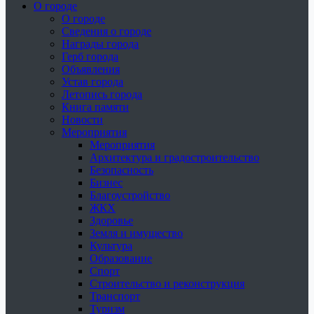
О городе
О городе
Сведения о городе
Награды города
Герб города
Объявления
Устав города
Летопись города
Книга памяти
Новости
Мероприятия
Мероприятия
Архитектура и градостроительство
Безопасность
Бизнес
Благоустройство
ЖКХ
Здоровье
Земля и имущество
Культура
Образование
Спорт
Строительство и реконструкция
Транспорт
Туризм