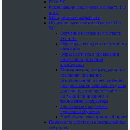
ГО и ЧС
Руководящие документы в области ГО
и ЧС
Методические разработки
Обучение населения в области ГО и
ЧС
Обучение населения в области
ГО и ЧС
Образцы для подачи сведений по
обучению
Образец отчёта о проведении
объектовой (штабной)
тренировки
Методические рекомендации по
созданию, хранению ,
использованию и восполнению
резервов материальных ресурсов
для ликвидации чрезвычайных
ситуаций природного и
техногенного характера
Примерные программы
курсового обучения
Учебно-консультационный пункт
Памятки по действию в чрезвычайных
ситуациях