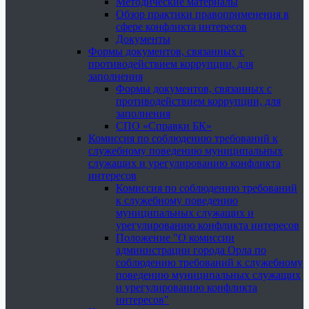
Методические материалы
Обзор практики правоприменения в
сфере конфликта интересов
Документы
Формы документов, связанных с
противодействием коррупции, для
заполнения
Формы документов, связанных с
противодействием коррупции, для
заполнения
СПО «Справки БК»
Комиссия по соблюдению требований к
служебному поведению муниципальных
служащих и урегулированию конфликта
интересов
Комиссия по соблюдению требований
к служебному поведению
муниципальных служащих и
урегулированию конфликта интересов
Положение "О комиссии
администрации города Орла по
соблюдению требований к служебному
поведению муниципальных служащих
и урегулированию конфликта
интересов"