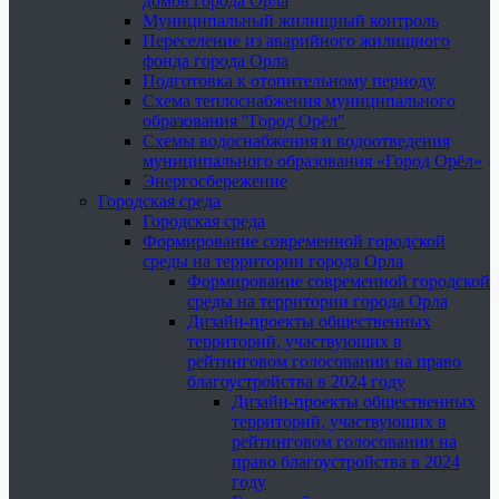
домов города Орла
Муниципальный жилищный контроль
Переселение из аварийного жилищного
фонда города Орла
Подготовка к отопительному периоду
Схема теплоснабжения муниципального
образования "Город Орёл"
Схемы водоснабжения и водоотведения
муниципального образования «Город Орёл»
Энергосбережение
Городская среда
Городская среда
Формирование современной городской
среды на территории города Орла
Формирование современной городской
среды на территории города Орла
Дизайн-проекты общественных
территорий, участвующих в
рейтинговом голосовании на право
благоустройства в 2024 году
Дизайн-проекты общественных
территорий, участвующих в
рейтинговом голосовании на
право благоустройства в 2024
году