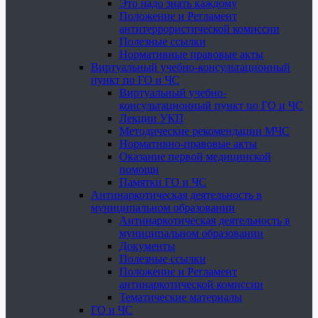
Это надо знать каждому
Положение и Регламент
антитеррористической комиссии
Полезные ссылки
Нормативные правовые акты
Виртуальный учебно-консультационный
пункт по ГО и ЧС
Виртуальный учебно-
консультационный пункт по ГО и ЧС
Лекции УКП
Методические рекомендации МЧС
Нормативно-правовые акты
Оказание первой медицинской
помощи
Памятки ГО и ЧС
Антинаркотическая деятельность в
муниципальном образовании
Антинаркотическая деятельность в
муниципальном образовании
Документы
Полезные ссылки
Положение и Регламент
антинаркотической комиссии
Тематические материалы
ГО и ЧС