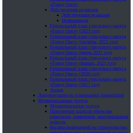
«Город Орел»
Действующая редакция
Действующая редакция
Информация
Генеральный план городского округа
«Город Орел» (2023 год)
Генеральный план городского округа
«Город Орел» (октябрь, 2022 год)
Генеральный план городского округа
«Город Орел» (июнь 2021 год)
Генеральный план городского округа
«Город Орел» (январь, 2021 год)
Генеральный план городского округа
«Город Орел» (2020 год)
Генеральный план городского округа
«Город Орел» (2017 год)
Архив
Документация по планировке территорий
Муниципальные услуги
Муниципальные услуги
Присвоение адресов объектам
адресации, изменение, аннулирование
адресов
Выдача разрешений на строительство,
реконструкцию и разрешений на ввод