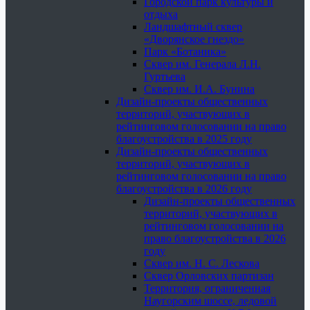
Городской парк культуры и
отдыха
Ландшафтный сквер
«Дворянское гнездо»
Парк «Ботаника»
Сквер им. Генерала Л.Н.
Гуртьева
Сквер им. И.А. Бунина
Дизайн-проекты общественных
территорий, участвующих в
рейтинговом голосовании на право
благоустройства в 2025 году
Дизайн-проекты общественных
территорий, участвующих в
рейтинговом голосовании на право
благоустройства в 2026 году
Дизайн-проекты общественных
территорий, участвующих в
рейтинговом голосовании на
право благоустройства в 2026
году
Сквер им. Н. С. Лескова
Сквер Орловских партизан
Территория, ограниченная
Наугорским шоссе, ледовой