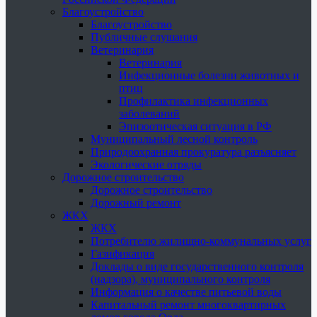
Благоустройство
Благоустройство
Публичные слушания
Ветеринария
Ветеринария
Инфекционные болезни животных и
птиц
Профилактика инфекционных
заболеваний
Эпизоотическая ситуация в РФ
Муниципальный лесной контроль
Природоохранная прокуратура разъясняет
Экологические отряды
Дорожное строительство
Дорожное строительство
Дорожный ремонт
ЖКХ
ЖКХ
Потребителю жилищно-коммунальных услуг
Газификация
Доклады о виде государственного контроля
(надзора), муниципального контроля
Информация о качестве питьевой воды
Капитальный ремонт многоквартирных