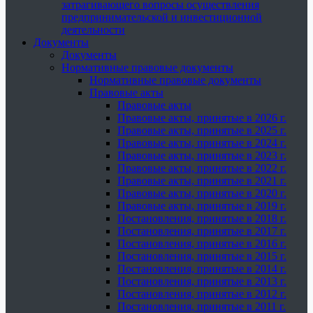
затрагивающего вопросы осуществления
предпринимательской и инвестиционной
деятельности
Документы
Документы
Нормативные правовые документы
Нормативные правовые документы
Правовые акты
Правовые акты
Правовые акты, принятые в 2026 г.
Правовые акты, принятые в 2025 г.
Правовые акты, принятые в 2024 г.
Правовые акты, принятые в 2023 г.
Правовые акты, принятые в 2022 г.
Правовые акты, принятые в 2021 г.
Правовые акты, принятые в 2020 г.
Правовые акты, принятые в 2019 г.
Постановления, принятые в 2018 г.
Постановления, принятые в 2017 г.
Постановления, принятые в 2016 г.
Постановления, принятые в 2015 г.
Постановления, принятые в 2014 г.
Постановления, принятые в 2013 г.
Постановления, принятые в 2012 г.
Постановления, принятые в 2011 г.