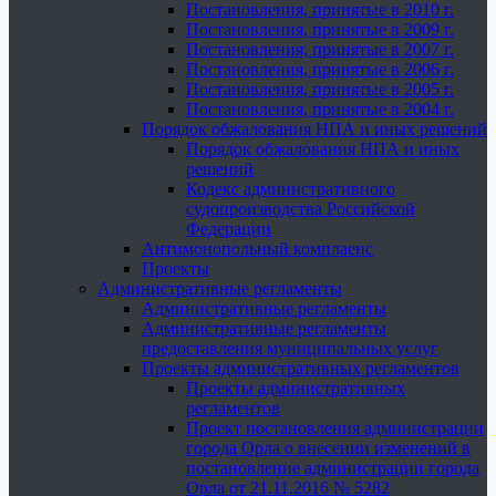
Постановления, принятые в 2010 г.
Постановления, принятые в 2009 г.
Постановления, принятые в 2007 г.
Постановления, принятые в 2006 г.
Постановления, принятые в 2005 г.
Постановления, принятые в 2004 г.
Порядок обжалования НПА и иных решений
Порядок обжалования НПА и иных
решений
Кодекс административного
судопроизводства Российской
Федерации
Антимонопольный комплаенс
Проекты
Административные регламенты
Административные регламенты
Административные регламенты
предоставления муниципальных услуг
Проекты административных регламентов
Проекты административных
регламентов
Проект постановления администрации
города Орла о внесении изменений в
постановление администрации города
Орла от 21.11.2016 № 5282