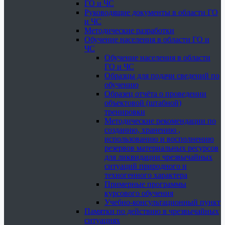
ГО и ЧС
Руководящие документы в области ГО
и ЧС
Методические разработки
Обучение населения в области ГО и
ЧС
Обучение населения в области
ГО и ЧС
Образцы для подачи сведений по
обучению
Образец отчёта о проведении
объектовой (штабной)
тренировки
Методические рекомендации по
созданию, хранению ,
использованию и восполнению
резервов материальных ресурсов
для ликвидации чрезвычайных
ситуаций природного и
техногенного характера
Примерные программы
курсового обучения
Учебно-консультационный пункт
Памятки по действию в чрезвычайных
ситуациях