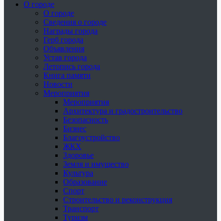
О городе
О городе
Сведения о городе
Награды города
Герб города
Объявления
Устав города
Летопись города
Книга памяти
Новости
Мероприятия
Мероприятия
Архитектура и градостроительство
Безопасность
Бизнес
Благоустройство
ЖКХ
Здоровье
Земля и имущество
Культура
Образование
Спорт
Строительство и реконструкция
Транспорт
Туризм