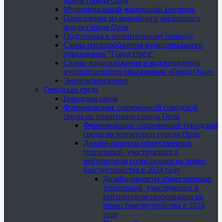
домов города Орла
Муниципальный жилищный контроль
Переселение из аварийного жилищного
фонда города Орла
Подготовка к отопительному периоду
Схема теплоснабжения муниципального
образования "Город Орёл"
Схемы водоснабжения и водоотведения
муниципального образования «Город Орёл»
Энергосбережение
Городская среда
Городская среда
Формирование современной городской
среды на территории города Орла
Формирование современной городской
среды на территории города Орла
Дизайн-проекты общественных
территорий, участвующих в
рейтинговом голосовании на право
благоустройства в 2024 году
Дизайн-проекты общественных
территорий, участвующих в
рейтинговом голосовании на
право благоустройства в 2024
году