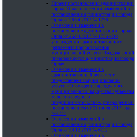
Проект постановления администрации
города Орла о внесении изменений в
постановление администрации города
Орла от 26.04.2017 № 1736
О внесении изменений в
постановление администрации города
Орла от 26.04.2017 № 1736 «Об
утверждении административного
регламента предоставления
муниципальной услуги «Выдача копий
правовых актов администрации города
Орла»
О внесении изменений в
административный регламент
предоставления муниципальной
услуги «Отчуждение арендуемого
муниципального имущества субъектам
малого и среднего
предпринимательства», утвержденный
постановлением от 21 июля 2017 года
№3274
О внесении изменений в
постановление администрации города
Орла от 30.12.2016 № 6112
О внесении изменений в