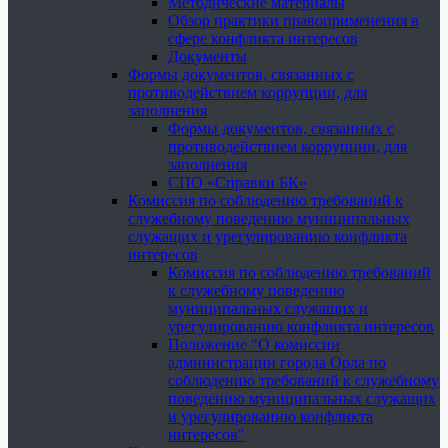
Методические материалы
Обзор практики правоприменения в
сфере конфликта интересов
Документы
Формы документов, связанных с
противодействием коррупции, для
заполнения
Формы документов, связанных с
противодействием коррупции, для
заполнения
СПО «Справки БК»
Комиссия по соблюдению требований к
служебному поведению муниципальных
служащих и урегулированию конфликта
интересов
Комиссия по соблюдению требований
к служебному поведению
муниципальных служащих и
урегулированию конфликта интересов
Положение "О комиссии
администрации города Орла по
соблюдению требований к служебному
поведению муниципальных служащих
и урегулированию конфликта
интересов"