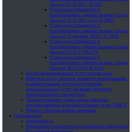
Орла от 07.06.2017 №2411
О внесении изменений в
постановление администрации города
Орла от 29.11.2021 года № 5082
О внесении изменений в
постановление администрации города
Орла от 12 декабря 2016 г. № 5658
О внесении изменений в
постановление администрации города
Орла от 21.07.17 №3274
О внесении изменений в
постановление администрации города
Орла от 30.12.2016 № 6116
Реестр муниципальных услуг города Орла
Перечень услуг, которые являются необходимыми
и обязательными для предоставления
муниципальных услуг органами местного
самоуправления города Орла
Технологические схемы предоставления
государственных и муниципальных услуг ОМСУ
Работа с персональными данными
Деятельность
Деятельность
Реализация стратегических инициатив президента
Российской Федерации