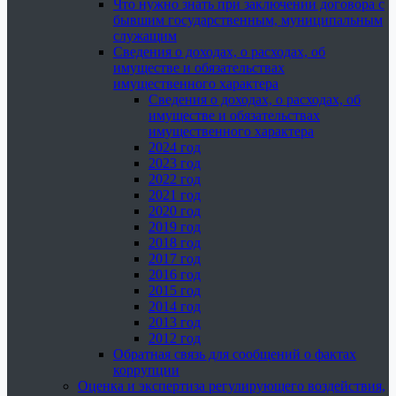
Что нужно знать при заключении договора с
бывшим государственным, муниципальным
служащим
Сведения о доходах, о расходах, об
имуществе и обязательствах
имущественного характера
Сведения о доходах, о расходах, об
имуществе и обязательствах
имущественного характера
2024 год
2023 год
2022 год
2021 год
2020 год
2019 год
2018 год
2017 год
2016 год
2015 год
2014 год
2013 год
2012 год
Обратная связь для сообщений о фактах
коррупции
Оценка и экспертиза регулирующего воздействия,