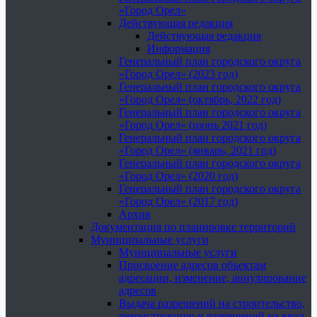
«Город Орел»
Действующая редакция
Действующая редакция
Информация
Генеральный план городского округа
«Город Орел» (2023 год)
Генеральный план городского округа
«Город Орел» (октябрь, 2022 год)
Генеральный план городского округа
«Город Орел» (июнь 2021 год)
Генеральный план городского округа
«Город Орел» (январь, 2021 год)
Генеральный план городского округа
«Город Орел» (2020 год)
Генеральный план городского округа
«Город Орел» (2017 год)
Архив
Документация по планировке территорий
Муниципальные услуги
Муниципальные услуги
Присвоение адресов объектам
адресации, изменение, аннулирование
адресов
Выдача разрешений на строительство,
реконструкцию и разрешений на ввод