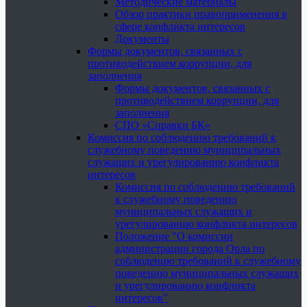
Методические материалы
Обзор практики правоприменения в
сфере конфликта интересов
Документы
Формы документов, связанных с
противодействием коррупции, для
заполнения
Формы документов, связанных с
противодействием коррупции, для
заполнения
СПО «Справки БК»
Комиссия по соблюдению требований к
служебному поведению муниципальных
служащих и урегулированию конфликта
интересов
Комиссия по соблюдению требований
к служебному поведению
муниципальных служащих и
урегулированию конфликта интересов
Положение "О комиссии
администрации города Орла по
соблюдению требований к служебному
поведению муниципальных служащих
и урегулированию конфликта
интересов"