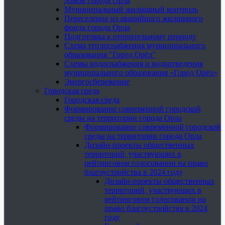
домов города Орла
Муниципальный жилищный контроль
Переселение из аварийного жилищного
фонда города Орла
Подготовка к отопительному периоду
Схема теплоснабжения муниципального
образования "Город Орёл"
Схемы водоснабжения и водоотведения
муниципального образования «Город Орёл»
Энергосбережение
Городская среда
Городская среда
Формирование современной городской
среды на территории города Орла
Формирование современной городской
среды на территории города Орла
Дизайн-проекты общественных
территорий, участвующих в
рейтинговом голосовании на право
благоустройства в 2024 году
Дизайн-проекты общественных
территорий, участвующих в
рейтинговом голосовании на
право благоустройства в 2024
году