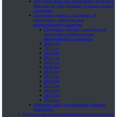
Что нужно знать при заключении договора с
бывшим государственным, муниципальным
служащим
Сведения о доходах, о расходах, об
имуществе и обязательствах
имущественного характера
Сведения о доходах, о расходах, об
имуществе и обязательствах
имущественного характера
2024 год
2023 год
2022 год
2021 год
2020 год
2019 год
2018 год
2017 год
2016 год
2015 год
2014 год
2013 год
2012 год
Обратная связь для сообщений о фактах
коррупции
Оценка и экспертиза регулирующего воздействия,