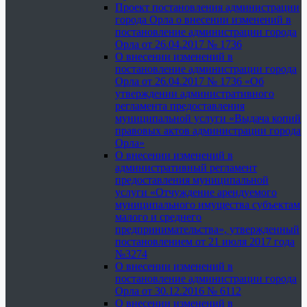
Проект постановления администрации
города Орла о внесении изменений в
постановление администрации города
Орла от 26.04.2017 № 1736
О внесении изменений в
постановление администрации города
Орла от 26.04.2017 № 1736 «Об
утверждении административного
регламента предоставления
муниципальной услуги «Выдача копий
правовых актов администрации города
Орла»
О внесении изменений в
административный регламент
предоставления муниципальной
услуги «Отчуждение арендуемого
муниципального имущества субъектам
малого и среднего
предпринимательства», утвержденный
постановлением от 21 июля 2017 года
№3274
О внесении изменений в
постановление администрации города
Орла от 30.12.2016 № 6112
О внесении изменений в