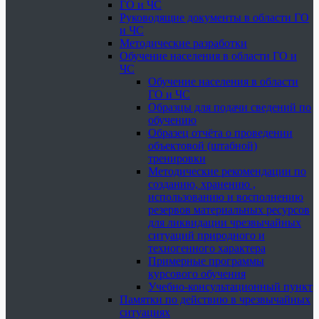
ГО и ЧС
Руководящие документы в области ГО
и ЧС
Методические разработки
Обучение населения в области ГО и
ЧС
Обучение населения в области
ГО и ЧС
Образцы для подачи сведений по
обучению
Образец отчёта о проведении
объектовой (штабной)
тренировки
Методические рекомендации по
созданию, хранению ,
использованию и восполнению
резервов материальных ресурсов
для ликвидации чрезвычайных
ситуаций природного и
техногенного характера
Примерные программы
курсового обучения
Учебно-консультационный пункт
Памятки по действию в чрезвычайных
ситуациях