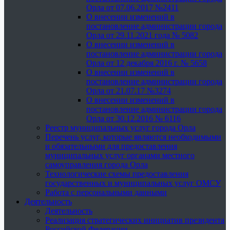
Орла от 07.06.2017 №2411
О внесении изменений в
постановление администрации города
Орла от 29.11.2021 года № 5082
О внесении изменений в
постановление администрации города
Орла от 12 декабря 2016 г. № 5658
О внесении изменений в
постановление администрации города
Орла от 21.07.17 №3274
О внесении изменений в
постановление администрации города
Орла от 30.12.2016 № 6116
Реестр муниципальных услуг города Орла
Перечень услуг, которые являются необходимыми
и обязательными для предоставления
муниципальных услуг органами местного
самоуправления города Орла
Технологические схемы предоставления
государственных и муниципальных услуг ОМСУ
Работа с персональными данными
Деятельность
Деятельность
Реализация стратегических инициатив президента
Российской Федерации