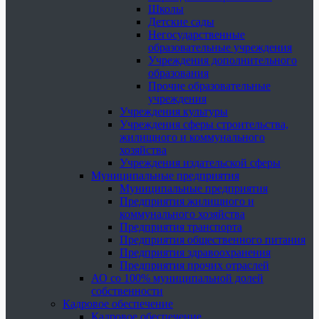
Школы
Детские сады
Негосударственные
образовательные учреждения
Учреждения дополнительного
образования
Прочие образовательные
учреждения
Учреждения культуры
Учреждения сферы строительства,
жилищного и коммунального
хозяйства
Учреждения издательской сферы
Муниципальные предприятия
Муниципальные предприятия
Предприятия жилищного и
коммунального хозяйства
Предприятия транспорта
Предприятия общественного питания
Предприятия здравоохранения
Предприятия прочих отраслей
АО со 100% муниципальной долей
собственности
Кадровое обеспечение
Кадровое обеспечение