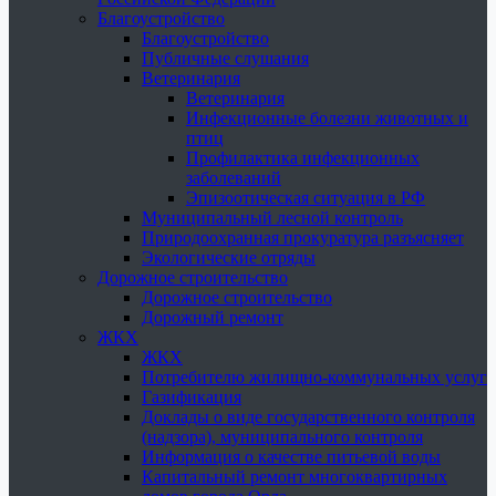
Благоустройство
Благоустройство
Публичные слушания
Ветеринария
Ветеринария
Инфекционные болезни животных и
птиц
Профилактика инфекционных
заболеваний
Эпизоотическая ситуация в РФ
Муниципальный лесной контроль
Природоохранная прокуратура разъясняет
Экологические отряды
Дорожное строительство
Дорожное строительство
Дорожный ремонт
ЖКХ
ЖКХ
Потребителю жилищно-коммунальных услуг
Газификация
Доклады о виде государственного контроля
(надзора), муниципального контроля
Информация о качестве питьевой воды
Капитальный ремонт многоквартирных