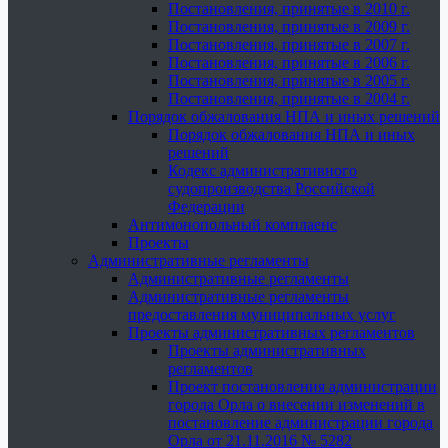
Постановления, принятые в 2010 г.
Постановления, принятые в 2009 г.
Постановления, принятые в 2007 г.
Постановления, принятые в 2006 г.
Постановления, принятые в 2005 г.
Постановления, принятые в 2004 г.
Порядок обжалования НПА и иных решений
Порядок обжалования НПА и иных
решений
Кодекс административного
судопроизводства Российской
Федерации
Антимонопольный комплаенс
Проекты
Административные регламенты
Административные регламенты
Административные регламенты
предоставления муниципальных услуг
Проекты административных регламентов
Проекты административных
регламентов
Проект постановления администрации
города Орла о внесении изменений в
постановление администрации города
Орла от 21.11.2016 № 5282