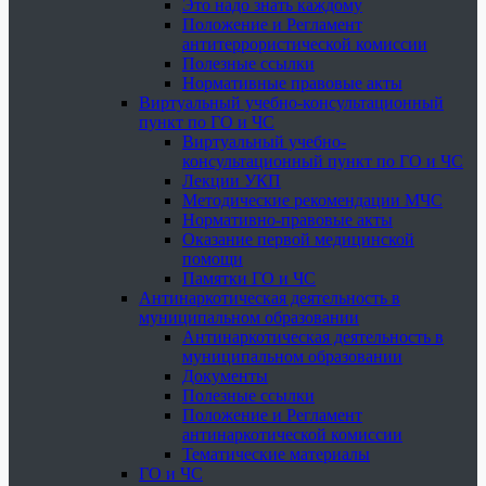
Это надо знать каждому
Положение и Регламент
антитеррористической комиссии
Полезные ссылки
Нормативные правовые акты
Виртуальный учебно-консультационный
пункт по ГО и ЧС
Виртуальный учебно-
консультационный пункт по ГО и ЧС
Лекции УКП
Методические рекомендации МЧС
Нормативно-правовые акты
Оказание первой медицинской
помощи
Памятки ГО и ЧС
Антинаркотическая деятельность в
муниципальном образовании
Антинаркотическая деятельность в
муниципальном образовании
Документы
Полезные ссылки
Положение и Регламент
антинаркотической комиссии
Тематические материалы
ГО и ЧС