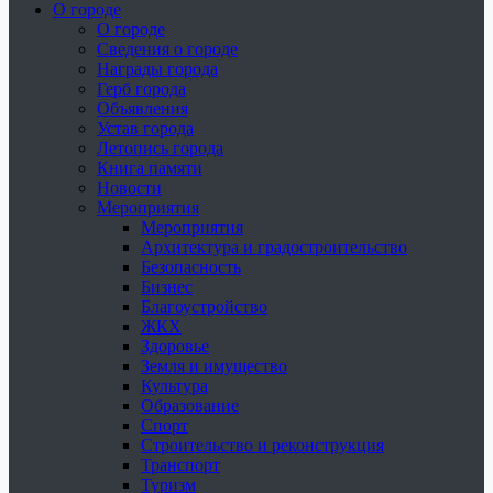
О городе
О городе
Сведения о городе
Награды города
Герб города
Объявления
Устав города
Летопись города
Книга памяти
Новости
Мероприятия
Мероприятия
Архитектура и градостроительство
Безопасность
Бизнес
Благоустройство
ЖКХ
Здоровье
Земля и имущество
Культура
Образование
Спорт
Строительство и реконструкция
Транспорт
Туризм