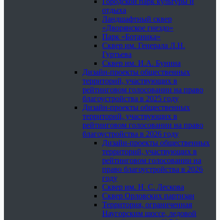
Городской парк культуры и
отдыха
Ландшафтный сквер
«Дворянское гнездо»
Парк «Ботаника»
Сквер им. Генерала Л.Н.
Гуртьева
Сквер им. И.А. Бунина
Дизайн-проекты общественных
территорий, участвующих в
рейтинговом голосовании на право
благоустройства в 2025 году
Дизайн-проекты общественных
территорий, участвующих в
рейтинговом голосовании на право
благоустройства в 2026 году
Дизайн-проекты общественных
территорий, участвующих в
рейтинговом голосовании на
право благоустройства в 2026
году
Сквер им. Н. С. Лескова
Сквер Орловских партизан
Территория, ограниченная
Наугорским шоссе, ледовой