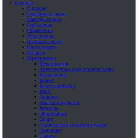
О городе
О городе
Сведения о городе
Награды города
Герб города
Объявления
Устав города
Летопись города
Книга памяти
Новости
Мероприятия
Мероприятия
Архитектура и градостроительство
Безопасность
Бизнес
Благоустройство
ЖКХ
Здоровье
Земля и имущество
Культура
Образование
Спорт
Строительство и реконструкция
Транспорт
Туризм