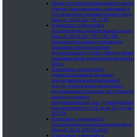
Проект постановления администрации
города Орла о внесении изменений в
постановление администрации города
Орла от 26.04.2017 № 1736
О внесении изменений в
постановление администрации города
Орла от 26.04.2017 № 1736 «Об
утверждении административного
регламента предоставления
муниципальной услуги «Выдача копий
правовых актов администрации города
Орла»
О внесении изменений в
административный регламент
предоставления муниципальной
услуги «Отчуждение арендуемого
муниципального имущества субъектам
малого и среднего
предпринимательства», утвержденный
постановлением от 21 июля 2017 года
№3274
О внесении изменений в
постановление администрации города
Орла от 30.12.2016 № 6112
О внесении изменений в