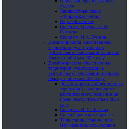
Городской парк культуры и
отдыха
Ландшафтный сквер
«Дворянское гнездо»
Парк «Ботаника»
Сквер им. Генерала Л.Н.
Гуртьева
Сквер им. И.А. Бунина
Дизайн-проекты общественных
территорий, участвующих в
рейтинговом голосовании на право
благоустройства в 2025 году
Дизайн-проекты общественных
территорий, участвующих в
рейтинговом голосовании на право
благоустройства в 2026 году
Дизайн-проекты общественных
территорий, участвующих в
рейтинговом голосовании на
право благоустройства в 2026
году
Сквер им. Н. С. Лескова
Сквер Орловских партизан
Территория, ограниченная
Наугорским шоссе, ледовой