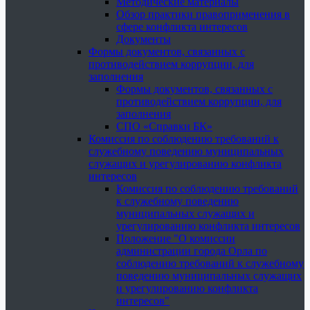
Методические материалы
Обзор практики правоприменения в
сфере конфликта интересов
Документы
Формы документов, связанных с
противодействием коррупции, для
заполнения
Формы документов, связанных с
противодействием коррупции, для
заполнения
СПО «Справки БК»
Комиссия по соблюдению требований к
служебному поведению муниципальных
служащих и урегулированию конфликта
интересов
Комиссия по соблюдению требований
к служебному поведению
муниципальных служащих и
урегулированию конфликта интересов
Положение "О комиссии
администрации города Орла по
соблюдению требований к служебному
поведению муниципальных служащих
и урегулированию конфликта
интересов"