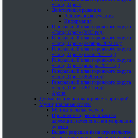
«Город Орел»
Действующая редакция
Действующая редакция
Информация
Генеральный план городского округа
«Город Орел» (2023 год)
Генеральный план городского округа
«Город Орел» (октябрь, 2022 год)
Генеральный план городского округа
«Город Орел» (июнь 2021 год)
Генеральный план городского округа
«Город Орел» (январь, 2021 год)
Генеральный план городского округа
«Город Орел» (2020 год)
Генеральный план городского округа
«Город Орел» (2017 год)
Архив
Документация по планировке территорий
Муниципальные услуги
Муниципальные услуги
Присвоение адресов объектам
адресации, изменение, аннулирование
адресов
Выдача разрешений на строительство,
реконструкцию и разрешений на ввод