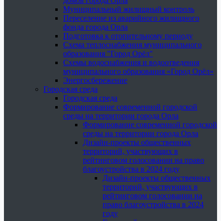
домов города Орла
Муниципальный жилищный контроль
Переселение из аварийного жилищного
фонда города Орла
Подготовка к отопительному периоду
Схема теплоснабжения муниципального
образования "Город Орёл"
Схемы водоснабжения и водоотведения
муниципального образования «Город Орёл»
Энергосбережение
Городская среда
Городская среда
Формирование современной городской
среды на территории города Орла
Формирование современной городской
среды на территории города Орла
Дизайн-проекты общественных
территорий, участвующих в
рейтинговом голосовании на право
благоустройства в 2024 году
Дизайн-проекты общественных
территорий, участвующих в
рейтинговом голосовании на
право благоустройства в 2024
году