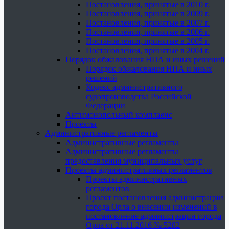
Постановления, принятые в 2010 г.
Постановления, принятые в 2009 г.
Постановления, принятые в 2007 г.
Постановления, принятые в 2006 г.
Постановления, принятые в 2005 г.
Постановления, принятые в 2004 г.
Порядок обжалования НПА и иных решений
Порядок обжалования НПА и иных
решений
Кодекс административного
судопроизводства Российской
Федерации
Антимонопольный комплаенс
Проекты
Административные регламенты
Административные регламенты
Административные регламенты
предоставления муниципальных услуг
Проекты административных регламентов
Проекты административных
регламентов
Проект постановления администрации
города Орла о внесении изменений в
постановление администрации города
Орла от 21.11.2016 № 5282