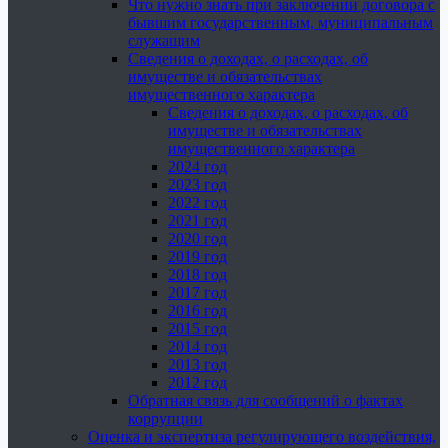
Что нужно знать при заключении договора с
бывшим государственным, муниципальным
служащим
Сведения о доходах, о расходах, об
имуществе и обязательствах
имущественного характера
Сведения о доходах, о расходах, об
имуществе и обязательствах
имущественного характера
2024 год
2023 год
2022 год
2021 год
2020 год
2019 год
2018 год
2017 год
2016 год
2015 год
2014 год
2013 год
2012 год
Обратная связь для сообщений о фактах
коррупции
Оценка и экспертиза регулирующего воздействия,