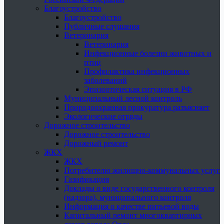
Благоустройство
Благоустройство
Публичные слушания
Ветеринария
Ветеринария
Инфекционные болезни животных и
птиц
Профилактика инфекционных
заболеваний
Эпизоотическая ситуация в РФ
Муниципальный лесной контроль
Природоохранная прокуратура разъясняет
Экологические отряды
Дорожное строительство
Дорожное строительство
Дорожный ремонт
ЖКХ
ЖКХ
Потребителю жилищно-коммунальных услуг
Газификация
Доклады о виде государственного контроля
(надзора), муниципального контроля
Информация о качестве питьевой воды
Капитальный ремонт многоквартирных