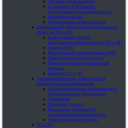
Это надо знать каждому
Положение и Регламент
антитеррористической комиссии
Полезные ссылки
Нормативные правовые акты
Виртуальный учебно-консультационный
пункт по ГО и ЧС
Виртуальный учебно-
консультационный пункт по ГО и ЧС
Лекции УКП
Методические рекомендации МЧС
Нормативно-правовые акты
Оказание первой медицинской
помощи
Памятки ГО и ЧС
Антинаркотическая деятельность в
муниципальном образовании
Антинаркотическая деятельность в
муниципальном образовании
Документы
Полезные ссылки
Положение и Регламент
антинаркотической комиссии
Тематические материалы
ГО и ЧС