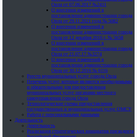
Орла от 07.06.2017 №2411
О внесении изменений в
постановление администрации города
Орла от 29.11.2021 года № 5082
О внесении изменений в
постановление администрации города
Орла от 12 декабря 2016 г. № 5658
О внесении изменений в
постановление администрации города
Орла от 21.07.17 №3274
О внесении изменений в
постановление администрации города
Орла от 30.12.2016 № 6116
Реестр муниципальных услуг города Орла
Перечень услуг, которые являются необходимыми
и обязательными для предоставления
муниципальных услуг органами местного
самоуправления города Орла
Технологические схемы предоставления
государственных и муниципальных услуг ОМСУ
Работа с персональными данными
Деятельность
Деятельность
Реализация стратегических инициатив президента
Российской Федерации