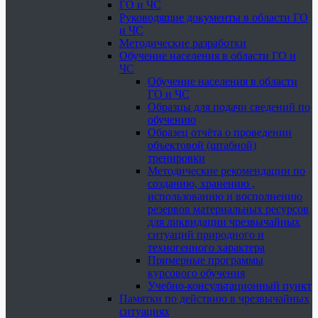
ГО и ЧС
Руководящие документы в области ГО
и ЧС
Методические разработки
Обучение населения в области ГО и
ЧС
Обучение населения в области
ГО и ЧС
Образцы для подачи сведений по
обучению
Образец отчёта о проведении
объектовой (штабной)
тренировки
Методические рекомендации по
созданию, хранению ,
использованию и восполнению
резервов материальных ресурсов
для ликвидации чрезвычайных
ситуаций природного и
техногенного характера
Примерные программы
курсового обучения
Учебно-консультационный пункт
Памятки по действию в чрезвычайных
ситуациях