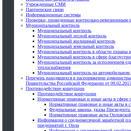
Учрежденные СМИ
Партнерские связи
Информационные системы
Проверки, проведенные контрольно-ревизионным 
Муниципальный контроль
Муниципальный контроль
Муниципальный лесной контроль
Муниципальный жилищный контроль
Муниципальный земельный контроль
Муниципальный контроль в области охраны и
Муниципальный контроль в сфере благоустро
Муниципальный контроль за исполнением един
теплоснабжения
Муниципальный контроль на автомобильном т
Перечень находящихся в распоряжении администра
Правительства Российской Федерации от 09.02.2017
Противодействие коррупции
Противодействие коррупции
Нормативные правовые и иные акты в сфере 
Нормативные правовые и иные акты в с
Федеральные законы, указы Президента
Нормативные правовые акты Орловской
Информация о среднемесячной заработной пл
предприятий г. Орла
Информация о среднемесячной заработн