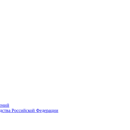
ений
дства Российской Федерации