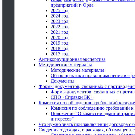
предприятий г. Орла
2025 год
2024 год
2023 год
2022 год
2021 год
2020 год
2019 год
2018 год
2017 год
Антикоррупционная экспертиза
Методические материалы
Методические материалы
Обзор практики правоприменения в сфе
Документы
Формы документов, связанных с противодейс
Формы документов, связанных с против
СПО «Справки БК»
Комиссия по соблюдению требований к служ
Комиссия по соблюдению требований к
Положение "О комиссии администрации
интересов"
Что нужно знать при заключении договора 
Сведения о доходах, о расходах, об имуществ