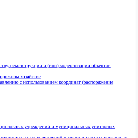
тву, реконструкции и (или) модернизации объектов
дорожном хозяйстве
авлению с использованием координат (распоряжение
униципальных учреждений и муниципальных унитарных
ров муниципальных учреждений и муниципальных унитарных