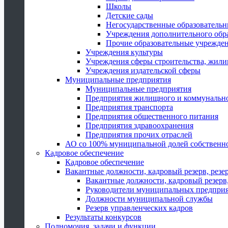
Школы
Детские сады
Негосударственные образователь
Учреждения дополнительного обр
Прочие образовательные учрежде
Учреждения культуры
Учреждения сферы строительства, жили
Учреждения издательской сферы
Муниципальные предприятия
Муниципальные предприятия
Предприятия жилищного и коммунально
Предприятия транспорта
Предприятия общественного питания
Предприятия здравоохранения
Предприятия прочих отраслей
АО со 100% муниципальной долей собственн
Кадровое обеспечение
Кадровое обеспечение
Вакантные должности, кадровый резерв, резе
Вакантные должности, кадровый резерв,
Руководители муниципальных предпри
Должности муниципальной службы
Резерв управленческих кадров
Результаты конкурсов
Полномочия, задачи и функции