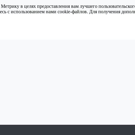
 Метрику в целях предоставления вам лучшего пользовательског
тесь с использованием нами cookie-файлов. Для получения доп