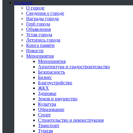
О городе
О городе
Сведения о городе
Награды города
Герб города
Объявления
Устав города
Летопись города
Книга памяти
Новости
Мероприятия
Мероприятия
Архитектура и градостроительство
Безопасность
Бизнес
Благоустройство
ЖКХ
Здоровье
Земля и имущество
Культура
Образование
Спорт
Строительство и реконструкция
Транспорт
Туризм