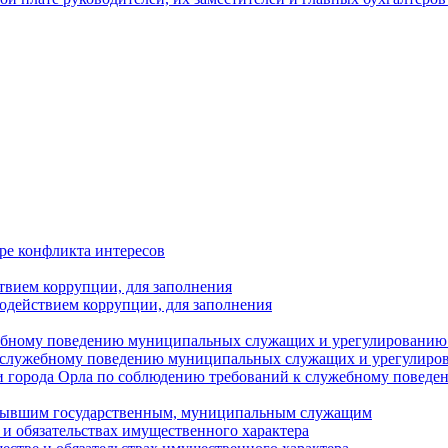
ре конфликта интересов
твием коррупции, для заполнения
одействием коррупции, для заполнения
ебному поведению муниципальных служащих и урегулированию 
 служебному поведению муниципальных служащих и урегулиро
 города Орла по соблюдению требований к служебному повед
с бывшим государственным, муниципальным служащим
е и обязательствах имущественного характера