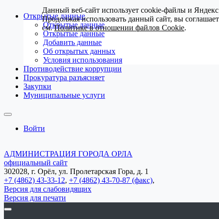
Данный веб-сайт использует cookie-файлы и Яндекс
Открытые данные
Продолжая использовать данный сайт, вы соглашае
Открытые данные
см.
Политике в отношении файлов Cookie
.
Открытые данные
Добавить данные
Об открытых данных
Условия использования
Противодействие коррупции
Прокуратура разъясняет
Закупки
Муниципальные услуги
Войти
АДМИНИСТРАЦИЯ ГОРОДА ОРЛА
официальный сайт
302028, г. Орёл, ул. Пролетарская Гора, д. 1
+7 (4862) 43-33-12
,
+7 (4862) 43-70-87 (факс)
,
Версия для слабовидящих
Версия для печати