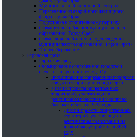
домов города Орла
Муниципальный жилищный контроль
Переселение из аварийного жилищного
фонда города Орла
Подготовка к отопительному периоду
Схема теплоснабжения муниципального
образования "Город Орёл"
Схемы водоснабжения и водоотведения
муниципального образования «Город Орёл»
Энергосбережение
Городская среда
Городская среда
Формирование современной городской
среды на территории города Орла
Формирование современной городской
среды на территории города Орла
Дизайн-проекты общественных
территорий, участвующих в
рейтинговом голосовании на право
благоустройства в 2024 году
Дизайн-проекты общественных
территорий, участвующих в
рейтинговом голосовании на
право благоустройства в 2024
году