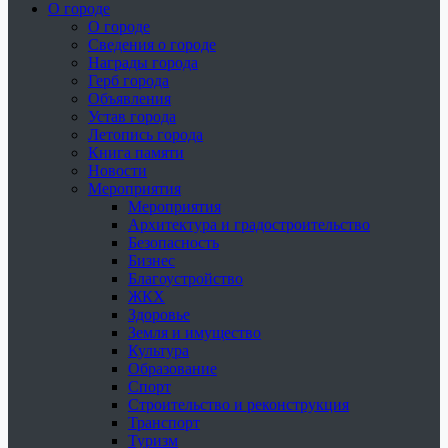
О городе
О городе
Сведения о городе
Награды города
Герб города
Объявления
Устав города
Летопись города
Книга памяти
Новости
Мероприятия
Мероприятия
Архитектура и градостроительство
Безопасность
Бизнес
Благоустройство
ЖКХ
Здоровье
Земля и имущество
Культура
Образование
Спорт
Строительство и реконструкция
Транспорт
Туризм