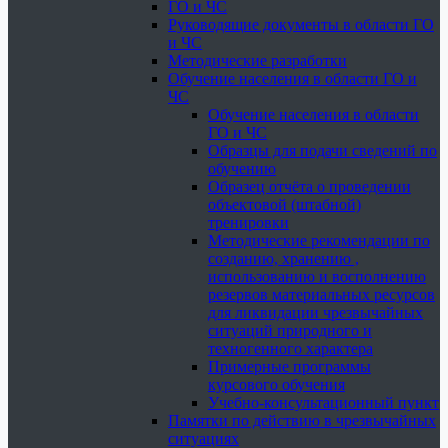
ГО и ЧС
Руководящие документы в области ГО
и ЧС
Методические разработки
Обучение населения в области ГО и
ЧС
Обучение населения в области
ГО и ЧС
Образцы для подачи сведений по
обучению
Образец отчёта о проведении
объектовой (штабной)
тренировки
Методические рекомендации по
созданию, хранению ,
использованию и восполнению
резервов материальных ресурсов
для ликвидации чрезвычайных
ситуаций природного и
техногенного характера
Примерные программы
курсового обучения
Учебно-консультационный пункт
Памятки по действию в чрезвычайных
ситуациях