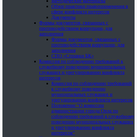
Методические материалы
Обзор практики правоприменения в
сфере конфликта интересов
Документы
Формы документов, связанных с
противодействием коррупции, для
заполнения
Формы документов, связанных с
противодействием коррупции, для
заполнения
СПО «Справки БК»
Комиссия по соблюдению требований к
служебному поведению муниципальных
служащих и урегулированию конфликта
интересов
Комиссия по соблюдению требований
к служебному поведению
муниципальных служащих и
урегулированию конфликта интересов
Положение "О комиссии
администрации города Орла по
соблюдению требований к служебному
поведению муниципальных служащих
и урегулированию конфликта
интересов"