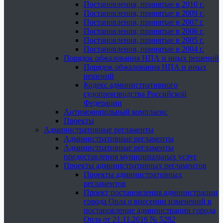
Постановления, принятые в 2010 г.
Постановления, принятые в 2009 г.
Постановления, принятые в 2007 г.
Постановления, принятые в 2006 г.
Постановления, принятые в 2005 г.
Постановления, принятые в 2004 г.
Порядок обжалования НПА и иных решений
Порядок обжалования НПА и иных
решений
Кодекс административного
судопроизводства Российской
Федерации
Антимонопольный комплаенс
Проекты
Административные регламенты
Административные регламенты
Административные регламенты
предоставления муниципальных услуг
Проекты административных регламентов
Проекты административных
регламентов
Проект постановления администрации
города Орла о внесении изменений в
постановление администрации города
Орла от 21.11.2016 № 5282