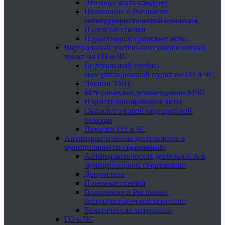
Это надо знать каждому
Положение и Регламент
антитеррористической комиссии
Полезные ссылки
Нормативные правовые акты
Виртуальный учебно-консультационный
пункт по ГО и ЧС
Виртуальный учебно-
консультационный пункт по ГО и ЧС
Лекции УКП
Методические рекомендации МЧС
Нормативно-правовые акты
Оказание первой медицинской
помощи
Памятки ГО и ЧС
Антинаркотическая деятельность в
муниципальном образовании
Антинаркотическая деятельность в
муниципальном образовании
Документы
Полезные ссылки
Положение и Регламент
антинаркотической комиссии
Тематические материалы
ГО и ЧС