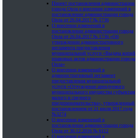
Проект постановления администрации
города Орла о внесении изменений в
постановление администрации города
Орла от 26.04.2017 № 1736
О внесении изменений в
постановление администрации города
Орла от 26.04.2017 № 1736 «Об
утверждении административного
регламента предоставления
муниципальной услуги «Выдача копий
правовых актов администрации города
Орла»
О внесении изменений в
административный регламент
предоставления муниципальной
услуги «Отчуждение арендуемого
муниципального имущества субъектам
малого и среднего
предпринимательства», утвержденный
постановлением от 21 июля 2017 года
№3274
О внесении изменений в
постановление администрации города
Орла от 30.12.2016 № 6112
О внесении изменений в