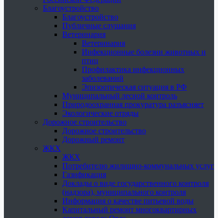
Благоустройство
Благоустройство
Публичные слушания
Ветеринария
Ветеринария
Инфекционные болезни животных и
птиц
Профилактика инфекционных
заболеваний
Эпизоотическая ситуация в РФ
Муниципальный лесной контроль
Природоохранная прокуратура разъясняет
Экологические отряды
Дорожное строительство
Дорожное строительство
Дорожный ремонт
ЖКХ
ЖКХ
Потребителю жилищно-коммунальных услуг
Газификация
Доклады о виде государственного контроля
(надзора), муниципального контроля
Информация о качестве питьевой воды
Капитальный ремонт многоквартирных