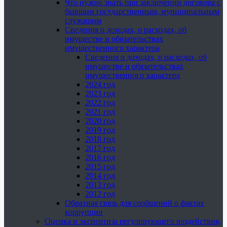
Что нужно знать при заключении договора с
бывшим государственным, муниципальным
служащим
Сведения о доходах, о расходах, об
имуществе и обязательствах
имущественного характера
Сведения о доходах, о расходах, об
имуществе и обязательствах
имущественного характера
2024 год
2023 год
2022 год
2021 год
2020 год
2019 год
2018 год
2017 год
2016 год
2015 год
2014 год
2013 год
2012 год
Обратная связь для сообщений о фактах
коррупции
Оценка и экспертиза регулирующего воздействия,