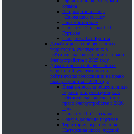
Городской парк культуры и
отдыха
Ландшафтный сквер
«Дворянское гнездо»
Парк «Ботаника»
Сквер им. Генерала Л.Н.
Гуртьева
Сквер им. И.А. Бунина
Дизайн-проекты общественных
территорий, участвующих в
рейтинговом голосовании на право
благоустройства в 2025 году
Дизайн-проекты общественных
территорий, участвующих в
рейтинговом голосовании на право
благоустройства в 2026 году
Дизайн-проекты общественных
территорий, участвующих в
рейтинговом голосовании на
право благоустройства в 2026
году
Сквер им. Н. С. Лескова
Сквер Орловских партизан
Территория, ограниченная
Наугорским шоссе, ледовой