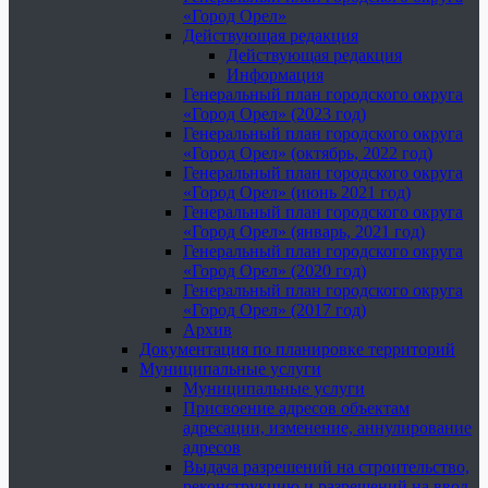
«Город Орел»
Действующая редакция
Действующая редакция
Информация
Генеральный план городского округа
«Город Орел» (2023 год)
Генеральный план городского округа
«Город Орел» (октябрь, 2022 год)
Генеральный план городского округа
«Город Орел» (июнь 2021 год)
Генеральный план городского округа
«Город Орел» (январь, 2021 год)
Генеральный план городского округа
«Город Орел» (2020 год)
Генеральный план городского округа
«Город Орел» (2017 год)
Архив
Документация по планировке территорий
Муниципальные услуги
Муниципальные услуги
Присвоение адресов объектам
адресации, изменение, аннулирование
адресов
Выдача разрешений на строительство,
реконструкцию и разрешений на ввод