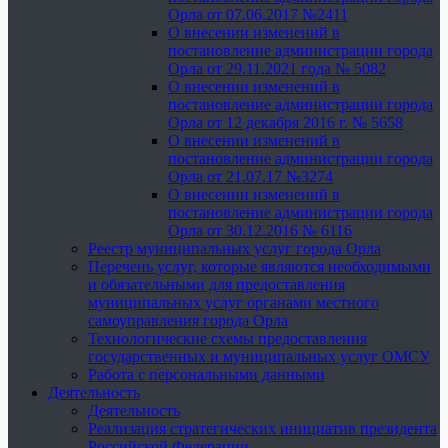
Орла от 07.06.2017 №2411
О внесении изменений в
постановление администрации города
Орла от 29.11.2021 года № 5082
О внесении изменений в
постановление администрации города
Орла от 12 декабря 2016 г. № 5658
О внесении изменений в
постановление администрации города
Орла от 21.07.17 №3274
О внесении изменений в
постановление администрации города
Орла от 30.12.2016 № 6116
Реестр муниципальных услуг города Орла
Перечень услуг, которые являются необходимыми
и обязательными для предоставления
муниципальных услуг органами местного
самоуправления города Орла
Технологические схемы предоставления
государственных и муниципальных услуг ОМСУ
Работа с персональными данными
Деятельность
Деятельность
Реализация стратегических инициатив президента
Российской Федерации