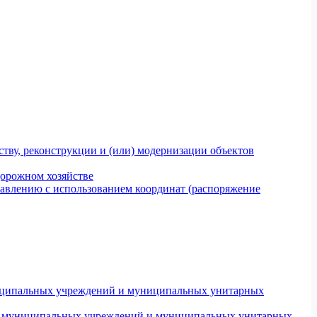
тву, реконструкции и (или) модернизации объектов
дорожном хозяйстве
авлению с использованием координат (распоряжение
униципальных учреждений и муниципальных унитарных
ров муниципальных учреждений и муниципальных унитарных