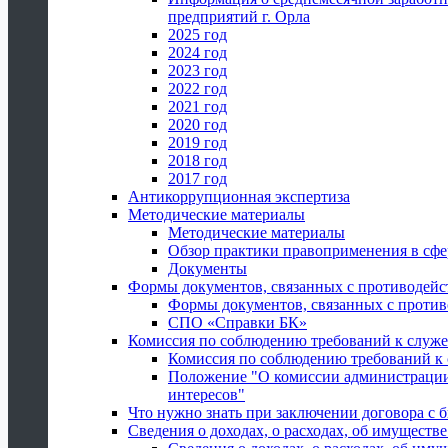
предприятий г. Орла
2025 год
2024 год
2023 год
2022 год
2021 год
2020 год
2019 год
2018 год
2017 год
Антикоррупционная экспертиза
Методические материалы
Методические материалы
Обзор практики правоприменения в сфе
Документы
Формы документов, связанных с противодейс
Формы документов, связанных с против
СПО «Справки БК»
Комиссия по соблюдению требований к служ
Комиссия по соблюдению требований к
Положение "О комиссии администрации
интересов"
Что нужно знать при заключении договора 
Сведения о доходах, о расходах, об имуществ