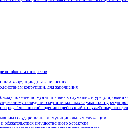
ре конфликта интересов
твием коррупции, для заполнения
одействием коррупции, для заполнения
ебному поведению муниципальных служащих и урегулированию 
 служебному поведению муниципальных служащих и урегулиро
 города Орла по соблюдению требований к служебному повед
с бывшим государственным, муниципальным служащим
е и обязательствах имущественного характера