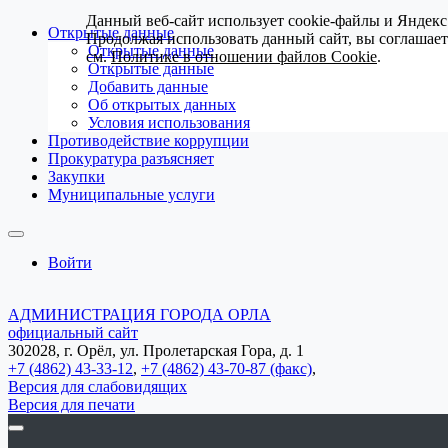
Данный веб-сайт использует cookie-файлы и Яндекс
Открытые данные
Продолжая использовать данный сайт, вы соглашае
Открытые данные
см.
Политике в отношении файлов Cookie
.
Открытые данные
Добавить данные
Об открытых данных
Условия использования
Противодействие коррупции
Прокуратура разъясняет
Закупки
Муниципальные услуги
Войти
АДМИНИСТРАЦИЯ ГОРОДА ОРЛА
официальный сайт
302028, г. Орёл, ул. Пролетарская Гора, д. 1
+7 (4862) 43-33-12
,
+7 (4862) 43-70-87 (факс)
,
Версия для слабовидящих
Версия для печати