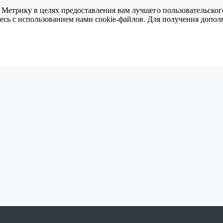
 Метрику в целях предоставления вам лучшего пользовательског
тесь с использованием нами cookie-файлов. Для получения доп