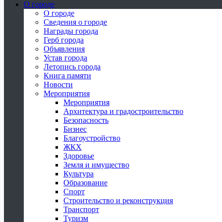
О городе
О городе
Сведения о городе
Награды города
Герб города
Объявления
Устав города
Летопись города
Книга памяти
Новости
Мероприятия
Мероприятия
Архитектура и градостроительство
Безопасность
Бизнес
Благоустройство
ЖКХ
Здоровье
Земля и имущество
Культура
Образование
Спорт
Строительство и реконструкция
Транспорт
Туризм