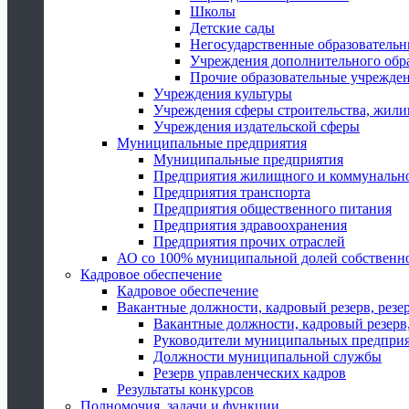
Школы
Детские сады
Негосударственные образователь
Учреждения дополнительного обр
Прочие образовательные учрежде
Учреждения культуры
Учреждения сферы строительства, жили
Учреждения издательской сферы
Муниципальные предприятия
Муниципальные предприятия
Предприятия жилищного и коммунально
Предприятия транспорта
Предприятия общественного питания
Предприятия здравоохранения
Предприятия прочих отраслей
АО со 100% муниципальной долей собственн
Кадровое обеспечение
Кадровое обеспечение
Вакантные должности, кадровый резерв, резе
Вакантные должности, кадровый резерв,
Руководители муниципальных предпри
Должности муниципальной службы
Резерв управленческих кадров
Результаты конкурсов
Полномочия, задачи и функции