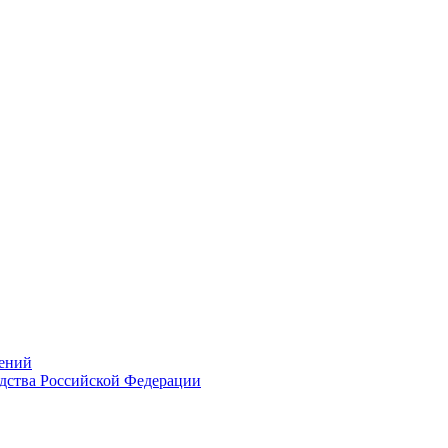
ений
дства Российской Федерации