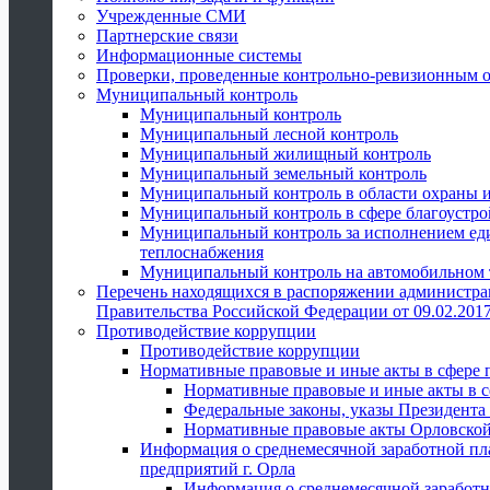
Учрежденные СМИ
Партнерские связи
Информационные системы
Проверки, проведенные контрольно-ревизионным 
Муниципальный контроль
Муниципальный контроль
Муниципальный лесной контроль
Муниципальный жилищный контроль
Муниципальный земельный контроль
Муниципальный контроль в области охраны и
Муниципальный контроль в сфере благоустро
Муниципальный контроль за исполнением един
теплоснабжения
Муниципальный контроль на автомобильном т
Перечень находящихся в распоряжении администра
Правительства Российской Федерации от 09.02.2017
Противодействие коррупции
Противодействие коррупции
Нормативные правовые и иные акты в сфере 
Нормативные правовые и иные акты в с
Федеральные законы, указы Президента
Нормативные правовые акты Орловской
Информация о среднемесячной заработной пл
предприятий г. Орла
Информация о среднемесячной заработн