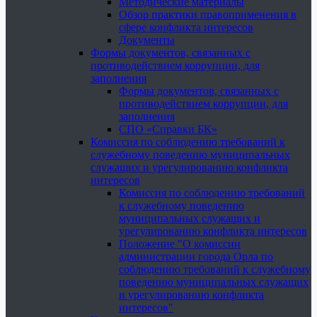
Методические материалы
Обзор практики правоприменения в
сфере конфликта интересов
Документы
Формы документов, связанных с
противодействием коррупции, для
заполнения
Формы документов, связанных с
противодействием коррупции, для
заполнения
СПО «Справки БК»
Комиссия по соблюдению требований к
служебному поведению муниципальных
служащих и урегулированию конфликта
интересов
Комиссия по соблюдению требований
к служебному поведению
муниципальных служащих и
урегулированию конфликта интересов
Положение "О комиссии
администрации города Орла по
соблюдению требований к служебному
поведению муниципальных служащих
и урегулированию конфликта
интересов"