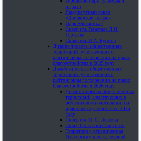
Городской парк культуры и
отдыха
Ландшафтный сквер
«Дворянское гнездо»
Парк «Ботаника»
Сквер им. Генерала Л.Н.
Гуртьева
Сквер им. И.А. Бунина
Дизайн-проекты общественных
территорий, участвующих в
рейтинговом голосовании на право
благоустройства в 2025 году
Дизайн-проекты общественных
территорий, участвующих в
рейтинговом голосовании на право
благоустройства в 2026 году
Дизайн-проекты общественных
территорий, участвующих в
рейтинговом голосовании на
право благоустройства в 2026
году
Сквер им. Н. С. Лескова
Сквер Орловских партизан
Территория, ограниченная
Наугорским шоссе, ледовой