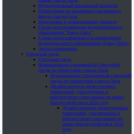
домов города Орла
Муниципальный жилищный контроль
Переселение из аварийного жилищного
фонда города Орла
Подготовка к отопительному периоду
Схема теплоснабжения муниципального
образования "Город Орёл"
Схемы водоснабжения и водоотведения
муниципального образования «Город Орёл»
Энергосбережение
Городская среда
Городская среда
Формирование современной городской
среды на территории города Орла
Формирование современной городской
среды на территории города Орла
Дизайн-проекты общественных
территорий, участвующих в
рейтинговом голосовании на право
благоустройства в 2024 году
Дизайн-проекты общественных
территорий, участвующих в
рейтинговом голосовании на
право благоустройства в 2024
году