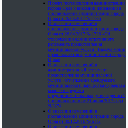
Проект постановления администрации
города Орла о внесении изменений в
постановление администрации города
Орла от 26.04.2017 № 1736
О внесении изменений в
постановление администрации города
Орла от 26.04.2017 № 1736 «Об
утверждении административного
регламента предоставления
муниципальной услуги «Выдача копий
правовых актов администрации города
Орла»
О внесении изменений в
административный регламент
предоставления муниципальной
услуги «Отчуждение арендуемого
муниципального имущества субъектам
малого и среднего
предпринимательства», утвержденный
постановлением от 21 июля 2017 года
№3274
О внесении изменений в
постановление администрации города
Орла от 30.12.2016 № 6112
О внесении изменений в