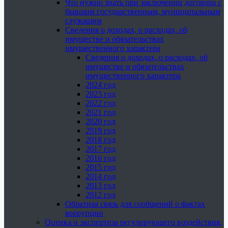
Что нужно знать при заключении договора с
бывшим государственным, муниципальным
служащим
Сведения о доходах, о расходах, об
имуществе и обязательствах
имущественного характера
Сведения о доходах, о расходах, об
имуществе и обязательствах
имущественного характера
2024 год
2023 год
2022 год
2021 год
2020 год
2019 год
2018 год
2017 год
2016 год
2015 год
2014 год
2013 год
2012 год
Обратная связь для сообщений о фактах
коррупции
Оценка и экспертиза регулирующего воздействия,