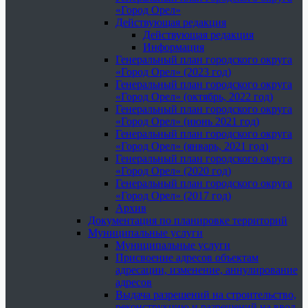
«Город Орел»
Действующая редакция
Действующая редакция
Информация
Генеральный план городского округа
«Город Орел» (2023 год)
Генеральный план городского округа
«Город Орел» (октябрь, 2022 год)
Генеральный план городского округа
«Город Орел» (июнь 2021 год)
Генеральный план городского округа
«Город Орел» (январь, 2021 год)
Генеральный план городского округа
«Город Орел» (2020 год)
Генеральный план городского округа
«Город Орел» (2017 год)
Архив
Документация по планировке территорий
Муниципальные услуги
Муниципальные услуги
Присвоение адресов объектам
адресации, изменение, аннулирование
адресов
Выдача разрешений на строительство,
реконструкцию и разрешений на ввод