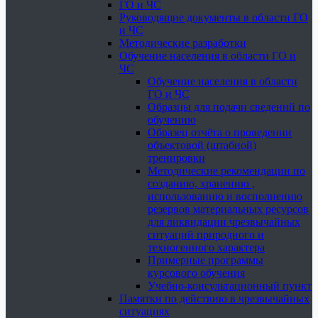
ГО и ЧС
Руководящие документы в области ГО
и ЧС
Методические разработки
Обучение населения в области ГО и
ЧС
Обучение населения в области
ГО и ЧС
Образцы для подачи сведений по
обучению
Образец отчёта о проведении
объектовой (штабной)
тренировки
Методические рекомендации по
созданию, хранению ,
использованию и восполнению
резервов материальных ресурсов
для ликвидации чрезвычайных
ситуаций природного и
техногенного характера
Примерные программы
курсового обучения
Учебно-консультационный пункт
Памятки по действию в чрезвычайных
ситуациях