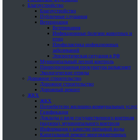
Благоустройство
Благоустройство
Публичные слушания
Ветеринария
Ветеринария
Инфекционные болезни животных и
птиц
Профилактика инфекционных
заболеваний
Эпизоотическая ситуация в РФ
Муниципальный лесной контроль
Природоохранная прокуратура разъясняет
Экологические отряды
Дорожное строительство
Дорожное строительство
Дорожный ремонт
ЖКХ
ЖКХ
Потребителю жилищно-коммунальных услуг
Газификация
Доклады о виде государственного контроля
(надзора), муниципального контроля
Информация о качестве питьевой воды
Капитальный ремонт многоквартирных