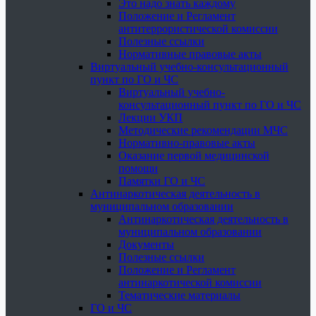
Это надо знать каждому
Положение и Регламент
антитеррористической комиссии
Полезные ссылки
Нормативные правовые акты
Виртуальный учебно-консультационный
пункт по ГО и ЧС
Виртуальный учебно-
консультационный пункт по ГО и ЧС
Лекции УКП
Методические рекомендации МЧС
Нормативно-правовые акты
Оказание первой медицинской
помощи
Памятки ГО и ЧС
Антинаркотическая деятельность в
муниципальном образовании
Антинаркотическая деятельность в
муниципальном образовании
Документы
Полезные ссылки
Положение и Регламент
антинаркотической комиссии
Тематические материалы
ГО и ЧС