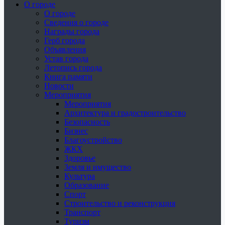
О городе
О городе
Сведения о городе
Награды города
Герб города
Объявления
Устав города
Летопись города
Книга памяти
Новости
Мероприятия
Мероприятия
Архитектура и градостроительство
Безопасность
Бизнес
Благоустройство
ЖКХ
Здоровье
Земля и имущество
Культура
Образование
Спорт
Строительство и реконструкция
Транспорт
Туризм