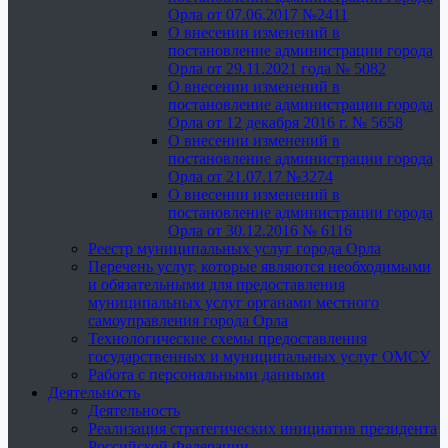
Орла от 07.06.2017 №2411
О внесении изменений в
постановление администрации города
Орла от 29.11.2021 года № 5082
О внесении изменений в
постановление администрации города
Орла от 12 декабря 2016 г. № 5658
О внесении изменений в
постановление администрации города
Орла от 21.07.17 №3274
О внесении изменений в
постановление администрации города
Орла от 30.12.2016 № 6116
Реестр муниципальных услуг города Орла
Перечень услуг, которые являются необходимыми
и обязательными для предоставления
муниципальных услуг органами местного
самоуправления города Орла
Технологические схемы предоставления
государственных и муниципальных услуг ОМСУ
Работа с персональными данными
Деятельность
Деятельность
Реализация стратегических инициатив президента
Российской Федерации