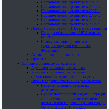
Постановления, принятые в 2010 г.
Постановления, принятые в 2009 г.
Постановления, принятые в 2007 г.
Постановления, принятые в 2006 г.
Постановления, принятые в 2005 г.
Постановления, принятые в 2004 г.
Порядок обжалования НПА и иных решений
Порядок обжалования НПА и иных
решений
Кодекс административного
судопроизводства Российской
Федерации
Антимонопольный комплаенс
Проекты
Административные регламенты
Административные регламенты
Административные регламенты
предоставления муниципальных услуг
Проекты административных регламентов
Проекты административных
регламентов
Проект постановления администрации
города Орла о внесении изменений в
постановление администрации города
Орла от 21.11.2016 № 5282