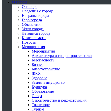
О городе
О городе
Сведения о городе
Награды города
Герб города
Объявления
Устав города
Летопись города
Книга памяти
Новости
Мероприятия
Мероприятия
Архитектура и градостроительство
Безопасность
Бизнес
Благоустройство
ЖКХ
Здоровье
Земля и имущество
Культура
Образование
Спорт
Строительство и реконструкция
Транспорт
Туризм