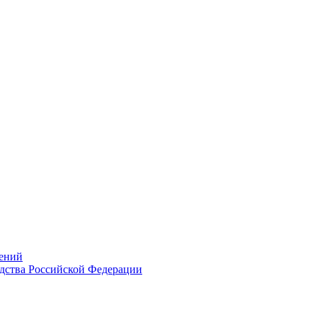
ений
дства Российской Федерации