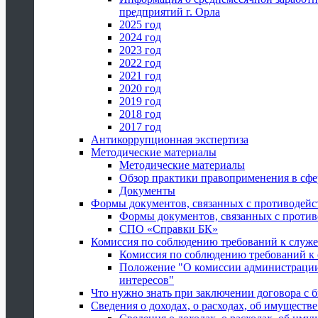
предприятий г. Орла
2025 год
2024 год
2023 год
2022 год
2021 год
2020 год
2019 год
2018 год
2017 год
Антикоррупционная экспертиза
Методические материалы
Методические материалы
Обзор практики правоприменения в сфе
Документы
Формы документов, связанных с противодейс
Формы документов, связанных с против
СПО «Справки БК»
Комиссия по соблюдению требований к служ
Комиссия по соблюдению требований к
Положение "О комиссии администрации
интересов"
Что нужно знать при заключении договора 
Сведения о доходах, о расходах, об имуществ