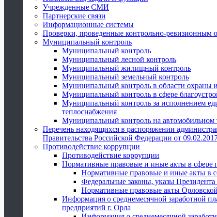
Учрежденные СМИ
Партнерские связи
Информационные системы
Проверки, проведенные контрольно-ревизионным 
Муниципальный контроль
Муниципальный контроль
Муниципальный лесной контроль
Муниципальный жилищный контроль
Муниципальный земельный контроль
Муниципальный контроль в области охраны и
Муниципальный контроль в сфере благоустро
Муниципальный контроль за исполнением един
теплоснабжения
Муниципальный контроль на автомобильном т
Перечень находящихся в распоряжении администра
Правительства Российской Федерации от 09.02.2017
Противодействие коррупции
Противодействие коррупции
Нормативные правовые и иные акты в сфере 
Нормативные правовые и иные акты в с
Федеральные законы, указы Президента
Нормативные правовые акты Орловской
Информация о среднемесячной заработной пл
предприятий г. Орла
Информация о среднемесячной заработн