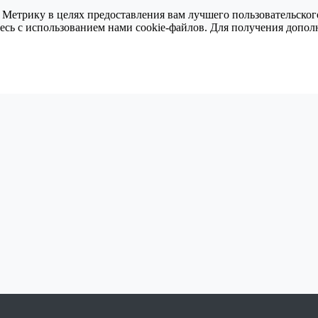
 Метрику в целях предоставления вам лучшего пользовательског
тесь с использованием нами cookie-файлов. Для получения доп