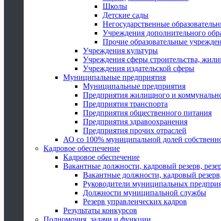
Школы
Детские сады
Негосударственные образователь
Учреждения дополнительного обр
Прочие образовательные учрежде
Учреждения культуры
Учреждения сферы строительства, жили
Учреждения издательской сферы
Муниципальные предприятия
Муниципальные предприятия
Предприятия жилищного и коммунально
Предприятия транспорта
Предприятия общественного питания
Предприятия здравоохранения
Предприятия прочих отраслей
АО со 100% муниципальной долей собственн
Кадровое обеспечение
Кадровое обеспечение
Вакантные должности, кадровый резерв, резе
Вакантные должности, кадровый резерв,
Руководители муниципальных предпри
Должности муниципальной службы
Резерв управленческих кадров
Результаты конкурсов
Полномочия, задачи и функции