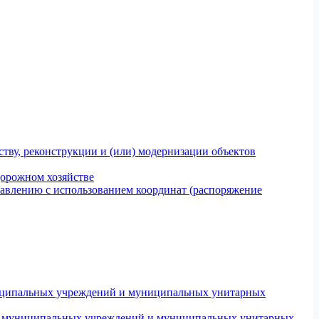
тву, реконструкции и (или) модернизации объектов
дорожном хозяйстве
авлению с использованием координат (распоряжение
униципальных учреждений и муниципальных унитарных
ров муниципальных учреждений и муниципальных унитарных