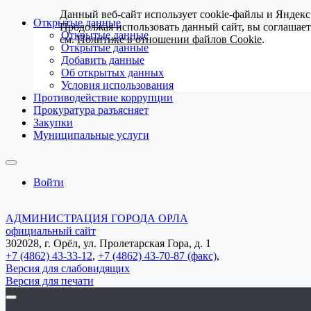
Данный веб-сайт использует cookie-файлы и Яндекс
Открытые данные
Продолжая использовать данный сайт, вы соглашае
Открытые данные
см.
Политике в отношении файлов Cookie
.
Открытые данные
Добавить данные
Об открытых данных
Условия использования
Противодействие коррупции
Прокуратура разъясняет
Закупки
Муниципальные услуги
Войти
АДМИНИСТРАЦИЯ ГОРОДА ОРЛА
официальный сайт
302028, г. Орёл, ул. Пролетарская Гора, д. 1
+7 (4862) 43-33-12
,
+7 (4862) 43-70-87 (факс)
,
Версия для слабовидящих
Версия для печати