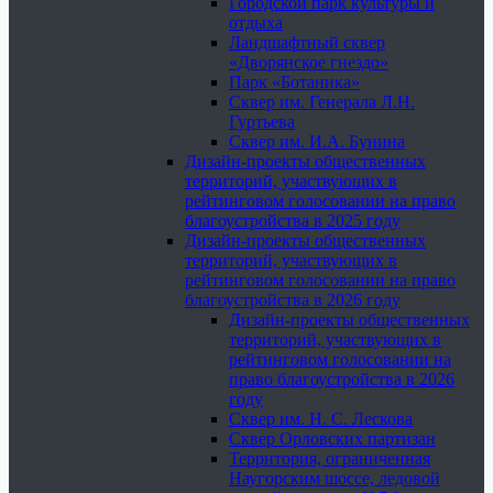
Городской парк культуры и
отдыха
Ландшафтный сквер
«Дворянское гнездо»
Парк «Ботаника»
Сквер им. Генерала Л.Н.
Гуртьева
Сквер им. И.А. Бунина
Дизайн-проекты общественных
территорий, участвующих в
рейтинговом голосовании на право
благоустройства в 2025 году
Дизайн-проекты общественных
территорий, участвующих в
рейтинговом голосовании на право
благоустройства в 2026 году
Дизайн-проекты общественных
территорий, участвующих в
рейтинговом голосовании на
право благоустройства в 2026
году
Сквер им. Н. С. Лескова
Сквер Орловских партизан
Территория, ограниченная
Наугорским шоссе, ледовой