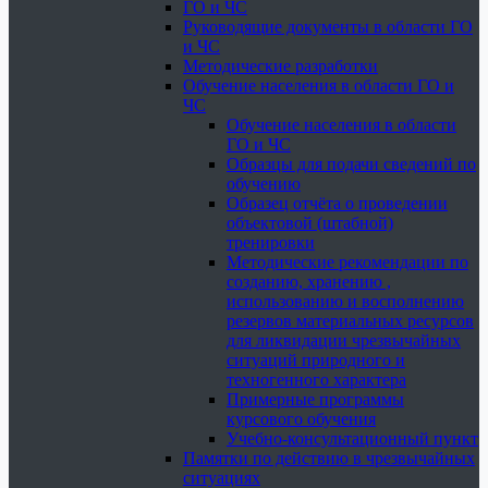
ГО и ЧС
Руководящие документы в области ГО
и ЧС
Методические разработки
Обучение населения в области ГО и
ЧС
Обучение населения в области
ГО и ЧС
Образцы для подачи сведений по
обучению
Образец отчёта о проведении
объектовой (штабной)
тренировки
Методические рекомендации по
созданию, хранению ,
использованию и восполнению
резервов материальных ресурсов
для ликвидации чрезвычайных
ситуаций природного и
техногенного характера
Примерные программы
курсового обучения
Учебно-консультационный пункт
Памятки по действию в чрезвычайных
ситуациях