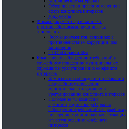
Методические материалы
Обзор практики правоприменения в
сфере конфликта интересов
Документы
Формы документов, связанных с
противодействием коррупции, для
заполнения
Формы документов, связанных с
противодействием коррупции, для
заполнения
СПО «Справки БК»
Комиссия по соблюдению требований к
служебному поведению муниципальных
служащих и урегулированию конфликта
интересов
Комиссия по соблюдению требований
к служебному поведению
муниципальных служащих и
урегулированию конфликта интересов
Положение "О комиссии
администрации города Орла по
соблюдению требований к служебному
поведению муниципальных служащих
и урегулированию конфликта
интересов"