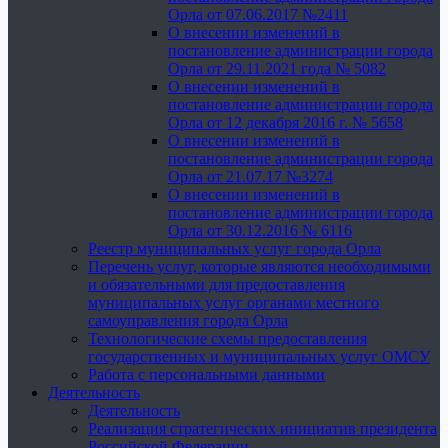
Орла от 07.06.2017 №2411
О внесении изменений в
постановление администрации города
Орла от 29.11.2021 года № 5082
О внесении изменений в
постановление администрации города
Орла от 12 декабря 2016 г. № 5658
О внесении изменений в
постановление администрации города
Орла от 21.07.17 №3274
О внесении изменений в
постановление администрации города
Орла от 30.12.2016 № 6116
Реестр муниципальных услуг города Орла
Перечень услуг, которые являются необходимыми
и обязательными для предоставления
муниципальных услуг органами местного
самоуправления города Орла
Технологические схемы предоставления
государственных и муниципальных услуг ОМСУ
Работа с персональными данными
Деятельность
Деятельность
Реализация стратегических инициатив президента
Российской Федерации