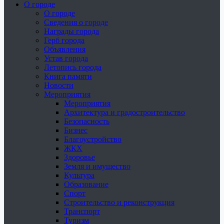
О городе
О городе
Сведения о городе
Награды города
Герб города
Объявления
Устав города
Летопись города
Книга памяти
Новости
Мероприятия
Мероприятия
Архитектура и градостроительство
Безопасность
Бизнес
Благоустройство
ЖКХ
Здоровье
Земля и имущество
Культура
Образование
Спорт
Строительство и реконструкция
Транспорт
Туризм