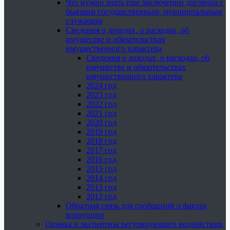
Что нужно знать при заключении договора с
бывшим государственным, муниципальным
служащим
Сведения о доходах, о расходах, об
имуществе и обязательствах
имущественного характера
Сведения о доходах, о расходах, об
имуществе и обязательствах
имущественного характера
2024 год
2023 год
2022 год
2021 год
2020 год
2019 год
2018 год
2017 год
2016 год
2015 год
2014 год
2013 год
2012 год
Обратная связь для сообщений о фактах
коррупции
Оценка и экспертиза регулирующего воздействия,