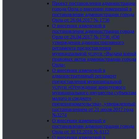
Проект постановления администрации
города Орла о внесении изменений в
постановление администрации города
Орла от 26.04.2017 № 1736
О внесении изменений в
постановление администрации города
Орла от 26.04.2017 № 1736 «Об
утверждении административного
регламента предоставления
муниципальной услуги «Выдача копий
правовых актов администрации города
Орла»
О внесении изменений в
административный регламент
предоставления муниципальной
услуги «Отчуждение арендуемого
муниципального имущества субъектам
малого и среднего
предпринимательства», утвержденный
постановлением от 21 июля 2017 года
№3274
О внесении изменений в
постановление администрации города
Орла от 30.12.2016 № 6112
О внесении изменений в