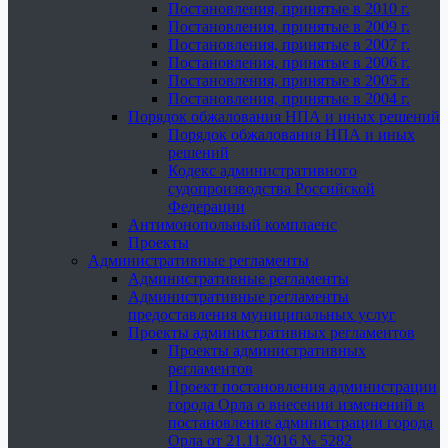
Постановления, принятые в 2010 г.
Постановления, принятые в 2009 г.
Постановления, принятые в 2007 г.
Постановления, принятые в 2006 г.
Постановления, принятые в 2005 г.
Постановления, принятые в 2004 г.
Порядок обжалования НПА и иных решений
Порядок обжалования НПА и иных
решений
Кодекс административного
судопроизводства Российской
Федерации
Антимонопольный комплаенс
Проекты
Административные регламенты
Административные регламенты
Административные регламенты
предоставления муниципальных услуг
Проекты административных регламентов
Проекты административных
регламентов
Проект постановления администрации
города Орла о внесении изменений в
постановление администрации города
Орла от 21.11.2016 № 5282