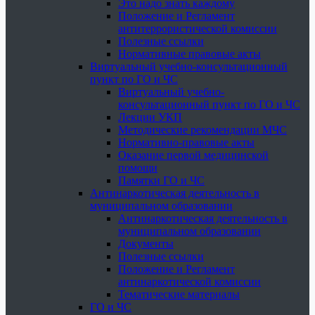
Это надо знать каждому
Положение и Регламент
антитеррористической комиссии
Полезные ссылки
Нормативные правовые акты
Виртуальный учебно-консультационный
пункт по ГО и ЧС
Виртуальный учебно-
консультационный пункт по ГО и ЧС
Лекции УКП
Методические рекомендации МЧС
Нормативно-правовые акты
Оказание первой медицинской
помощи
Памятки ГО и ЧС
Антинаркотическая деятельность в
муниципальном образовании
Антинаркотическая деятельность в
муниципальном образовании
Документы
Полезные ссылки
Положение и Регламент
антинаркотической комиссии
Тематические материалы
ГО и ЧС