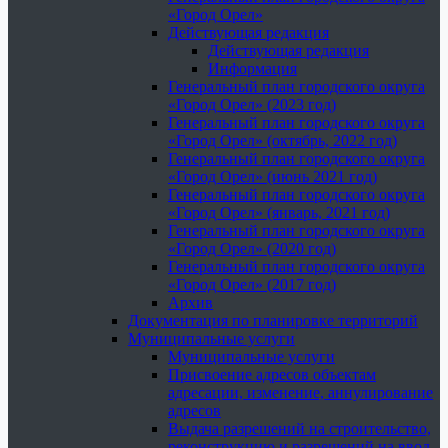
«Город Орел»
Действующая редакция
Действующая редакция
Информация
Генеральный план городского округа
«Город Орел» (2023 год)
Генеральный план городского округа
«Город Орел» (октябрь, 2022 год)
Генеральный план городского округа
«Город Орел» (июнь 2021 год)
Генеральный план городского округа
«Город Орел» (январь, 2021 год)
Генеральный план городского округа
«Город Орел» (2020 год)
Генеральный план городского округа
«Город Орел» (2017 год)
Архив
Документация по планировке территорий
Муниципальные услуги
Муниципальные услуги
Присвоение адресов объектам
адресации, изменение, аннулирование
адресов
Выдача разрешений на строительство,
реконструкцию и разрешений на ввод