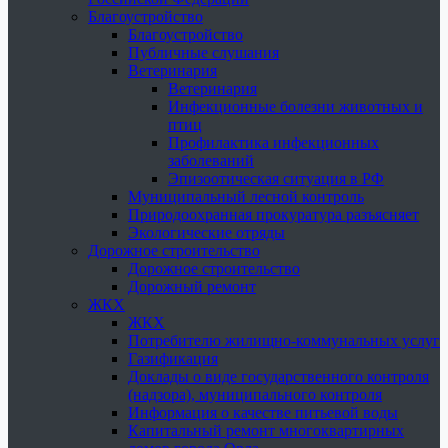
Благоустройство
Благоустройство
Публичные слушания
Ветеринария
Ветеринария
Инфекционные болезни животных и
птиц
Профилактика инфекционных
заболеваний
Эпизоотическая ситуация в РФ
Муниципальный лесной контроль
Природоохранная прокуратура разъясняет
Экологические отряды
Дорожное строительство
Дорожное строительство
Дорожный ремонт
ЖКХ
ЖКХ
Потребителю жилищно-коммунальных услуг
Газификация
Доклады о виде государственного контроля
(надзора), муниципального контроля
Информация о качестве питьевой воды
Капитальный ремонт многоквартирных