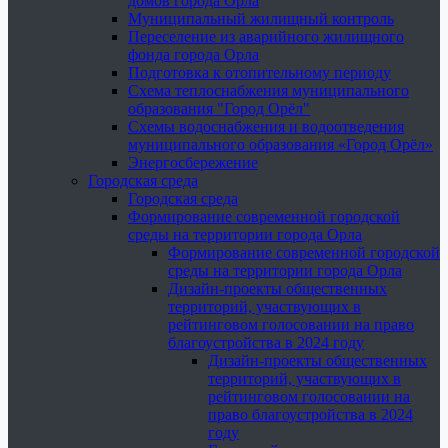
домов города Орла
Муниципальный жилищный контроль
Переселение из аварийного жилищного
фонда города Орла
Подготовка к отопительному периоду
Схема теплоснабжения муниципального
образования "Город Орёл"
Схемы водоснабжения и водоотведения
муниципального образования «Город Орёл»
Энергосбережение
Городская среда
Городская среда
Формирование современной городской
среды на территории города Орла
Формирование современной городской
среды на территории города Орла
Дизайн-проекты общественных
территорий, участвующих в
рейтинговом голосовании на право
благоустройства в 2024 году
Дизайн-проекты общественных
территорий, участвующих в
рейтинговом голосовании на
право благоустройства в 2024
году