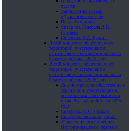
Городской парк культуры и
отдыха
Ландшафтный сквер
«Дворянское гнездо»
Парк «Ботаника»
Сквер им. Генерала Л.Н.
Гуртьева
Сквер им. И.А. Бунина
Дизайн-проекты общественных
территорий, участвующих в
рейтинговом голосовании на право
благоустройства в 2025 году
Дизайн-проекты общественных
территорий, участвующих в
рейтинговом голосовании на право
благоустройства в 2026 году
Дизайн-проекты общественных
территорий, участвующих в
рейтинговом голосовании на
право благоустройства в 2026
году
Сквер им. Н. С. Лескова
Сквер Орловских партизан
Территория, ограниченная
Наугорским шоссе, ледовой