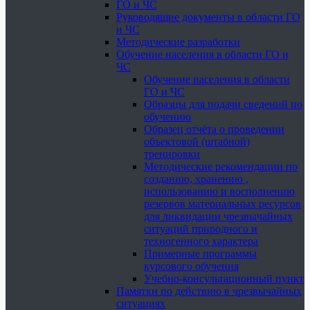
ГО и ЧС
Руководящие документы в области ГО
и ЧС
Методические разработки
Обучение населения в области ГО и
ЧС
Обучение населения в области
ГО и ЧС
Образцы для подачи сведений по
обучению
Образец отчёта о проведении
объектовой (штабной)
тренировки
Методические рекомендации по
созданию, хранению ,
использованию и восполнению
резервов материальных ресурсов
для ликвидации чрезвычайных
ситуаций природного и
техногенного характера
Примерные программы
курсового обучения
Учебно-консультационный пункт
Памятки по действию в чрезвычайных
ситуациях