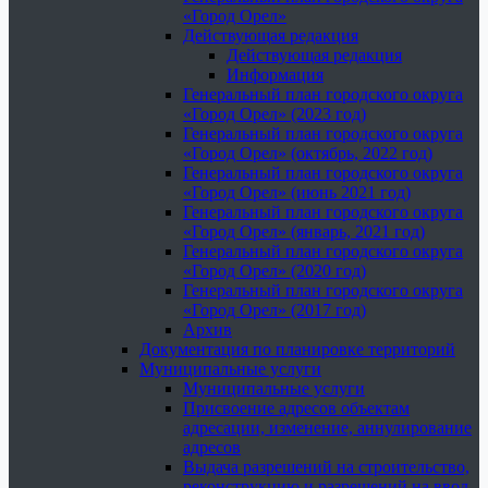
«Город Орел»
Действующая редакция
Действующая редакция
Информация
Генеральный план городского округа
«Город Орел» (2023 год)
Генеральный план городского округа
«Город Орел» (октябрь, 2022 год)
Генеральный план городского округа
«Город Орел» (июнь 2021 год)
Генеральный план городского округа
«Город Орел» (январь, 2021 год)
Генеральный план городского округа
«Город Орел» (2020 год)
Генеральный план городского округа
«Город Орел» (2017 год)
Архив
Документация по планировке территорий
Муниципальные услуги
Муниципальные услуги
Присвоение адресов объектам
адресации, изменение, аннулирование
адресов
Выдача разрешений на строительство,
реконструкцию и разрешений на ввод