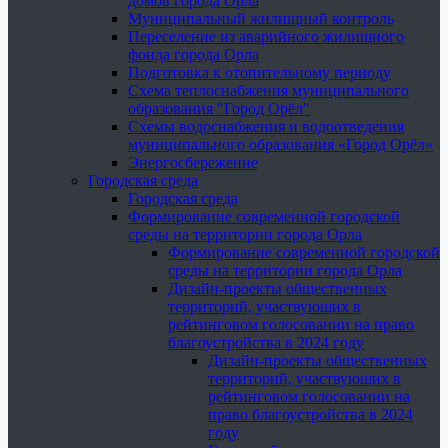
домов города Орла
Муниципальный жилищный контроль
Переселение из аварийного жилищного
фонда города Орла
Подготовка к отопительному периоду
Схема теплоснабжения муниципального
образования "Город Орёл"
Схемы водоснабжения и водоотведения
муниципального образования «Город Орёл»
Энергосбережение
Городская среда
Городская среда
Формирование современной городской
среды на территории города Орла
Формирование современной городской
среды на территории города Орла
Дизайн-проекты общественных
территорий, участвующих в
рейтинговом голосовании на право
благоустройства в 2024 году
Дизайн-проекты общественных
территорий, участвующих в
рейтинговом голосовании на
право благоустройства в 2024
году