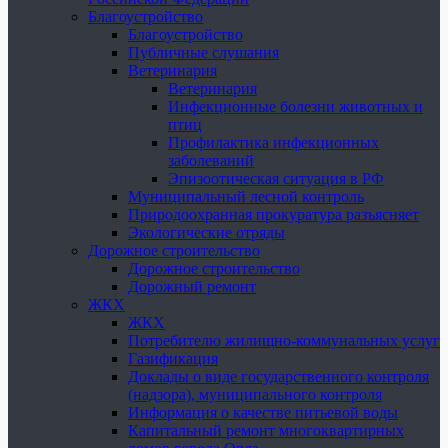
Благоустройство
Благоустройство
Публичные слушания
Ветеринария
Ветеринария
Инфекционные болезни животных и
птиц
Профилактика инфекционных
заболеваний
Эпизоотическая ситуация в РФ
Муниципальный лесной контроль
Природоохранная прокуратура разъясняет
Экологические отряды
Дорожное строительство
Дорожное строительство
Дорожный ремонт
ЖКХ
ЖКХ
Потребителю жилищно-коммунальных услуг
Газификация
Доклады о виде государственного контроля
(надзора), муниципального контроля
Информация о качестве питьевой воды
Капитальный ремонт многоквартирных