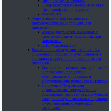
Методические материалы
Обзор практики правоприменения в
сфере конфликта интересов
Документы
Формы документов, связанных с
противодействием коррупции, для
заполнения
Формы документов, связанных с
противодействием коррупции, для
заполнения
СПО «Справки БК»
Комиссия по соблюдению требований к
служебному поведению муниципальных
служащих и урегулированию конфликта
интересов
Комиссия по соблюдению требований
к служебному поведению
муниципальных служащих и
урегулированию конфликта интересов
Положение "О комиссии
администрации города Орла по
соблюдению требований к служебному
поведению муниципальных служащих
и урегулированию конфликта
интересов"