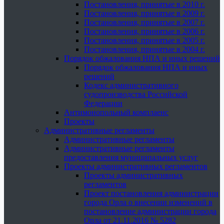
Постановления, принятые в 2010 г.
Постановления, принятые в 2009 г.
Постановления, принятые в 2007 г.
Постановления, принятые в 2006 г.
Постановления, принятые в 2005 г.
Постановления, принятые в 2004 г.
Порядок обжалования НПА и иных решений
Порядок обжалования НПА и иных
решений
Кодекс административного
судопроизводства Российской
Федерации
Антимонопольный комплаенс
Проекты
Административные регламенты
Административные регламенты
Административные регламенты
предоставления муниципальных услуг
Проекты административных регламентов
Проекты административных
регламентов
Проект постановления администрации
города Орла о внесении изменений в
постановление администрации города
Орла от 21.11.2016 № 5282