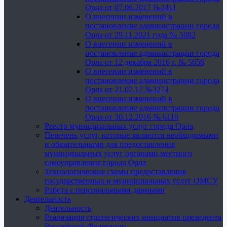
Орла от 07.06.2017 №2411
О внесении изменений в
постановление администрации города
Орла от 29.11.2021 года № 5082
О внесении изменений в
постановление администрации города
Орла от 12 декабря 2016 г. № 5658
О внесении изменений в
постановление администрации города
Орла от 21.07.17 №3274
О внесении изменений в
постановление администрации города
Орла от 30.12.2016 № 6116
Реестр муниципальных услуг города Орла
Перечень услуг, которые являются необходимыми
и обязательными для предоставления
муниципальных услуг органами местного
самоуправления города Орла
Технологические схемы предоставления
государственных и муниципальных услуг ОМСУ
Работа с персональными данными
Деятельность
Деятельность
Реализация стратегических инициатив президента
Российской Федерации