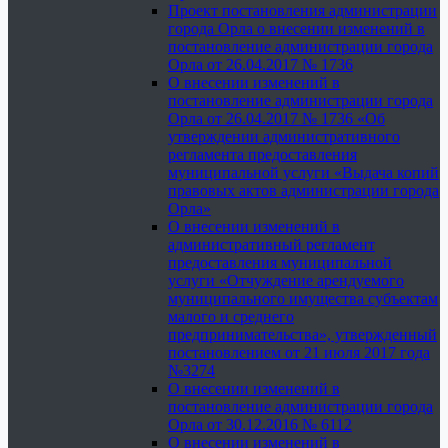
Проект постановления администрации
города Орла о внесении изменений в
постановление администрации города
Орла от 26.04.2017 № 1736
О внесении изменений в
постановление администрации города
Орла от 26.04.2017 № 1736 «Об
утверждении административного
регламента предоставления
муниципальной услуги «Выдача копий
правовых актов администрации города
Орла»
О внесении изменений в
административный регламент
предоставления муниципальной
услуги «Отчуждение арендуемого
муниципального имущества субъектам
малого и среднего
предпринимательства», утвержденный
постановлением от 21 июля 2017 года
№3274
О внесении изменений в
постановление администрации города
Орла от 30.12.2016 № 6112
О внесении изменений в