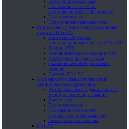
Это надо знать каждому
Положение и Регламент
антитеррористической комиссии
Полезные ссылки
Нормативные правовые акты
Виртуальный учебно-консультационный
пункт по ГО и ЧС
Виртуальный учебно-
консультационный пункт по ГО и ЧС
Лекции УКП
Методические рекомендации МЧС
Нормативно-правовые акты
Оказание первой медицинской
помощи
Памятки ГО и ЧС
Антинаркотическая деятельность в
муниципальном образовании
Антинаркотическая деятельность в
муниципальном образовании
Документы
Полезные ссылки
Положение и Регламент
антинаркотической комиссии
Тематические материалы
ГО и ЧС