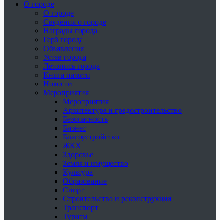
О городе
О городе
Сведения о городе
Награды города
Герб города
Объявления
Устав города
Летопись города
Книга памяти
Новости
Мероприятия
Мероприятия
Архитектура и градостроительство
Безопасность
Бизнес
Благоустройство
ЖКХ
Здоровье
Земля и имущество
Культура
Образование
Спорт
Строительство и реконструкция
Транспорт
Туризм