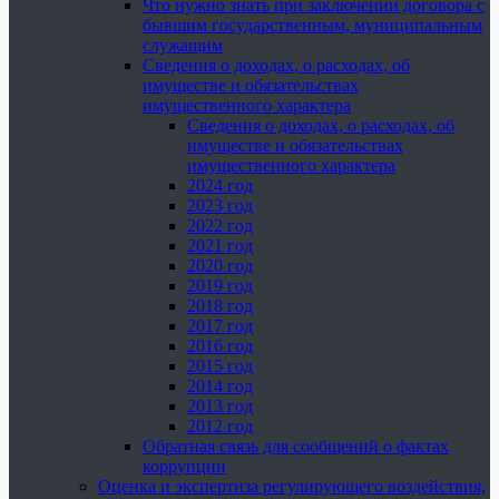
Что нужно знать при заключении договора с
бывшим государственным, муниципальным
служащим
Сведения о доходах, о расходах, об
имуществе и обязательствах
имущественного характера
Сведения о доходах, о расходах, об
имуществе и обязательствах
имущественного характера
2024 год
2023 год
2022 год
2021 год
2020 год
2019 год
2018 год
2017 год
2016 год
2015 год
2014 год
2013 год
2012 год
Обратная связь для сообщений о фактах
коррупции
Оценка и экспертиза регулирующего воздействия,