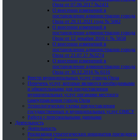
Орла от 07.06.2017 №2411
О внесении изменений в
постановление администрации города
Орла от 29.11.2021 года № 5082
О внесении изменений в
постановление администрации города
Орла от 12 декабря 2016 г. № 5658
О внесении изменений в
постановление администрации города
Орла от 21.07.17 №3274
О внесении изменений в
постановление администрации города
Орла от 30.12.2016 № 6116
Реестр муниципальных услуг города Орла
Перечень услуг, которые являются необходимыми
и обязательными для предоставления
муниципальных услуг органами местного
самоуправления города Орла
Технологические схемы предоставления
государственных и муниципальных услуг ОМСУ
Работа с персональными данными
Деятельность
Деятельность
Реализация стратегических инициатив президента
Российской Федерации