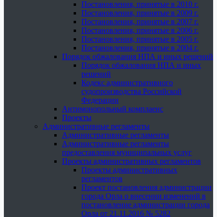
Постановления, принятые в 2010 г.
Постановления, принятые в 2009 г.
Постановления, принятые в 2007 г.
Постановления, принятые в 2006 г.
Постановления, принятые в 2005 г.
Постановления, принятые в 2004 г.
Порядок обжалования НПА и иных решений
Порядок обжалования НПА и иных
решений
Кодекс административного
судопроизводства Российской
Федерации
Антимонопольный комплаенс
Проекты
Административные регламенты
Административные регламенты
Административные регламенты
предоставления муниципальных услуг
Проекты административных регламентов
Проекты административных
регламентов
Проект постановления администрации
города Орла о внесении изменений в
постановление администрации города
Орла от 21.11.2016 № 5282