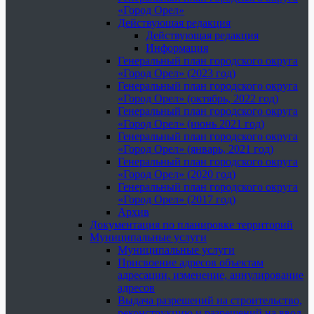
«Город Орел»
Действующая редакция
Действующая редакция
Информация
Генеральный план городского округа
«Город Орел» (2023 год)
Генеральный план городского округа
«Город Орел» (октябрь, 2022 год)
Генеральный план городского округа
«Город Орел» (июнь 2021 год)
Генеральный план городского округа
«Город Орел» (январь, 2021 год)
Генеральный план городского округа
«Город Орел» (2020 год)
Генеральный план городского округа
«Город Орел» (2017 год)
Архив
Документация по планировке территорий
Муниципальные услуги
Муниципальные услуги
Присвоение адресов объектам
адресации, изменение, аннулирование
адресов
Выдача разрешений на строительство,
реконструкцию и разрешений на ввод