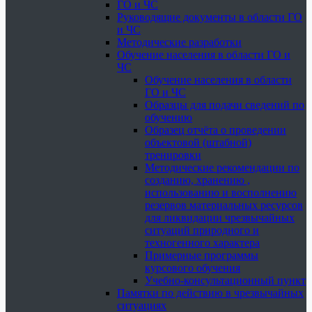
ГО и ЧС
Руководящие документы в области ГО
и ЧС
Методические разработки
Обучение населения в области ГО и
ЧС
Обучение населения в области
ГО и ЧС
Образцы для подачи сведений по
обучению
Образец отчёта о проведении
объектовой (штабной)
тренировки
Методические рекомендации по
созданию, хранению ,
использованию и восполнению
резервов материальных ресурсов
для ликвидации чрезвычайных
ситуаций природного и
техногенного характера
Примерные программы
курсового обучения
Учебно-консультационный пункт
Памятки по действию в чрезвычайных
ситуациях