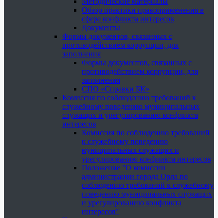
Методические материалы
Обзор практики правоприменения в
сфере конфликта интересов
Документы
Формы документов, связанных с
противодействием коррупции, для
заполнения
Формы документов, связанных с
противодействием коррупции, для
заполнения
СПО «Справки БК»
Комиссия по соблюдению требований к
служебному поведению муниципальных
служащих и урегулированию конфликта
интересов
Комиссия по соблюдению требований
к служебному поведению
муниципальных служащих и
урегулированию конфликта интересов
Положение "О комиссии
администрации города Орла по
соблюдению требований к служебному
поведению муниципальных служащих
и урегулированию конфликта
интересов"