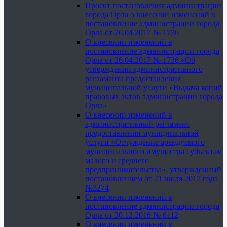
Проект постановления администрации
города Орла о внесении изменений в
постановление администрации города
Орла от 26.04.2017 № 1736
О внесении изменений в
постановление администрации города
Орла от 26.04.2017 № 1736 «Об
утверждении административного
регламента предоставления
муниципальной услуги «Выдача копий
правовых актов администрации города
Орла»
О внесении изменений в
административный регламент
предоставления муниципальной
услуги «Отчуждение арендуемого
муниципального имущества субъектам
малого и среднего
предпринимательства», утвержденный
постановлением от 21 июля 2017 года
№3274
О внесении изменений в
постановление администрации города
Орла от 30.12.2016 № 6112
О внесении изменений в