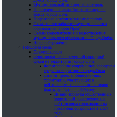
домов города Орла
Муниципальный жилищный контроль
Переселение из аварийного жилищного
фонда города Орла
Подготовка к отопительному периоду
Схема теплоснабжения муниципального
образования "Город Орёл"
Схемы водоснабжения и водоотведения
муниципального образования «Город Орёл»
Энергосбережение
Городская среда
Городская среда
Формирование современной городской
среды на территории города Орла
Формирование современной городской
среды на территории города Орла
Дизайн-проекты общественных
территорий, участвующих в
рейтинговом голосовании на право
благоустройства в 2024 году
Дизайн-проекты общественных
территорий, участвующих в
рейтинговом голосовании на
право благоустройства в 2024
году