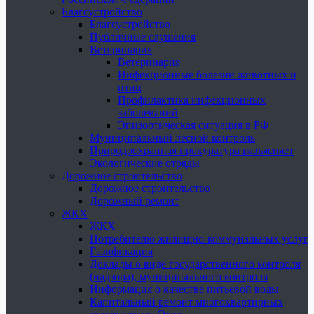
Благоустройство
Благоустройство
Публичные слушания
Ветеринария
Ветеринария
Инфекционные болезни животных и
птиц
Профилактика инфекционных
заболеваний
Эпизоотическая ситуация в РФ
Муниципальный лесной контроль
Природоохранная прокуратура разъясняет
Экологические отряды
Дорожное строительство
Дорожное строительство
Дорожный ремонт
ЖКХ
ЖКХ
Потребителю жилищно-коммунальных услуг
Газификация
Доклады о виде государственного контроля
(надзора), муниципального контроля
Информация о качестве питьевой воды
Капитальный ремонт многоквартирных