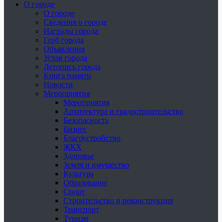
О городе
О городе
Сведения о городе
Награды города
Герб города
Объявления
Устав города
Летопись города
Книга памяти
Новости
Мероприятия
Мероприятия
Архитектура и градостроительство
Безопасность
Бизнес
Благоустройство
ЖКХ
Здоровье
Земля и имущество
Культура
Образование
Спорт
Строительство и реконструкция
Транспорт
Туризм