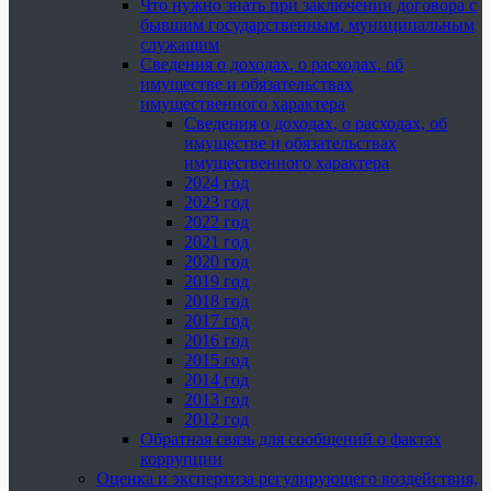
Что нужно знать при заключении договора с
бывшим государственным, муниципальным
служащим
Сведения о доходах, о расходах, об
имуществе и обязательствах
имущественного характера
Сведения о доходах, о расходах, об
имуществе и обязательствах
имущественного характера
2024 год
2023 год
2022 год
2021 год
2020 год
2019 год
2018 год
2017 год
2016 год
2015 год
2014 год
2013 год
2012 год
Обратная связь для сообщений о фактах
коррупции
Оценка и экспертиза регулирующего воздействия,