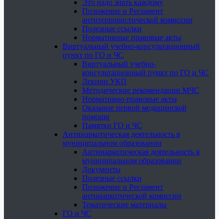
Это надо знать каждому
Положение и Регламент
антитеррористической комиссии
Полезные ссылки
Нормативные правовые акты
Виртуальный учебно-консультационный
пункт по ГО и ЧС
Виртуальный учебно-
консультационный пункт по ГО и ЧС
Лекции УКП
Методические рекомендации МЧС
Нормативно-правовые акты
Оказание первой медицинской
помощи
Памятки ГО и ЧС
Антинаркотическая деятельность в
муниципальном образовании
Антинаркотическая деятельность в
муниципальном образовании
Документы
Полезные ссылки
Положение и Регламент
антинаркотической комиссии
Тематические материалы
ГО и ЧС