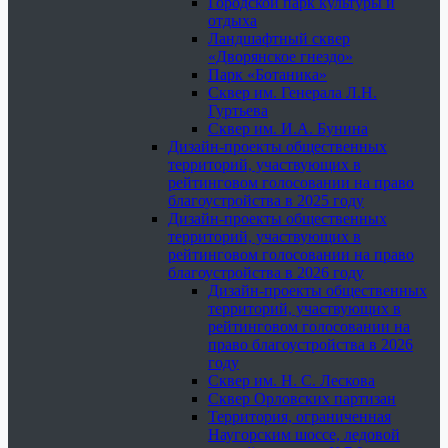
Городской парк культуры и
отдыха
Ландшафтный сквер
«Дворянское гнездо»
Парк «Ботаника»
Сквер им. Генерала Л.Н.
Гуртьева
Сквер им. И.А. Бунина
Дизайн-проекты общественных
территорий, участвующих в
рейтинговом голосовании на право
благоустройства в 2025 году
Дизайн-проекты общественных
территорий, участвующих в
рейтинговом голосовании на право
благоустройства в 2026 году
Дизайн-проекты общественных
территорий, участвующих в
рейтинговом голосовании на
право благоустройства в 2026
году
Сквер им. Н. С. Лескова
Сквер Орловских партизан
Территория, ограниченная
Наугорским шоссе, ледовой