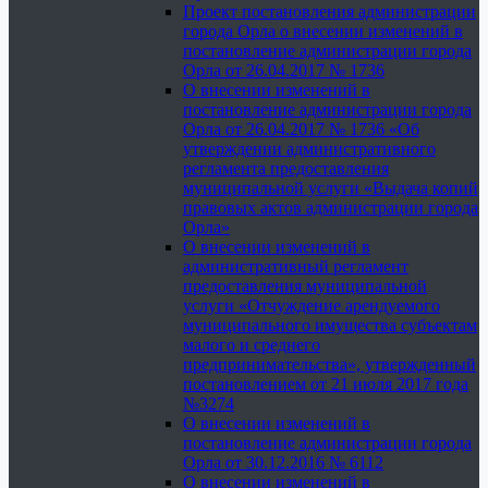
Проект постановления администрации
города Орла о внесении изменений в
постановление администрации города
Орла от 26.04.2017 № 1736
О внесении изменений в
постановление администрации города
Орла от 26.04.2017 № 1736 «Об
утверждении административного
регламента предоставления
муниципальной услуги «Выдача копий
правовых актов администрации города
Орла»
О внесении изменений в
административный регламент
предоставления муниципальной
услуги «Отчуждение арендуемого
муниципального имущества субъектам
малого и среднего
предпринимательства», утвержденный
постановлением от 21 июля 2017 года
№3274
О внесении изменений в
постановление администрации города
Орла от 30.12.2016 № 6112
О внесении изменений в