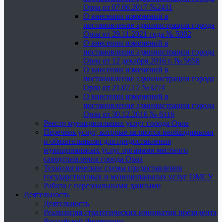
Орла от 07.06.2017 №2411
О внесении изменений в
постановление администрации города
Орла от 29.11.2021 года № 5082
О внесении изменений в
постановление администрации города
Орла от 12 декабря 2016 г. № 5658
О внесении изменений в
постановление администрации города
Орла от 21.07.17 №3274
О внесении изменений в
постановление администрации города
Орла от 30.12.2016 № 6116
Реестр муниципальных услуг города Орла
Перечень услуг, которые являются необходимыми
и обязательными для предоставления
муниципальных услуг органами местного
самоуправления города Орла
Технологические схемы предоставления
государственных и муниципальных услуг ОМСУ
Работа с персональными данными
Деятельность
Деятельность
Реализация стратегических инициатив президента
Российской Федерации