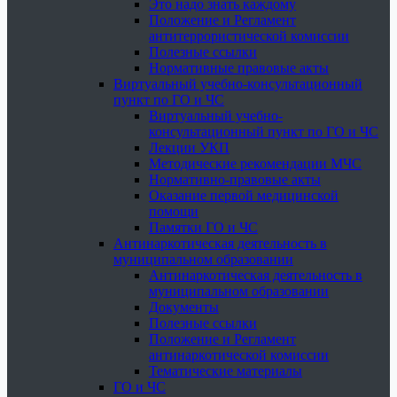
Это надо знать каждому
Положение и Регламент
антитеррористической комиссии
Полезные ссылки
Нормативные правовые акты
Виртуальный учебно-консультационный
пункт по ГО и ЧС
Виртуальный учебно-
консультационный пункт по ГО и ЧС
Лекции УКП
Методические рекомендации МЧС
Нормативно-правовые акты
Оказание первой медицинской
помощи
Памятки ГО и ЧС
Антинаркотическая деятельность в
муниципальном образовании
Антинаркотическая деятельность в
муниципальном образовании
Документы
Полезные ссылки
Положение и Регламент
антинаркотической комиссии
Тематические материалы
ГО и ЧС