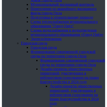
домов города Орла
Муниципальный жилищный контроль
Переселение из аварийного жилищного
фонда города Орла
Подготовка к отопительному периоду
Схема теплоснабжения муниципального
образования "Город Орёл"
Схемы водоснабжения и водоотведения
муниципального образования «Город Орёл»
Энергосбережение
Городская среда
Городская среда
Формирование современной городской
среды на территории города Орла
Формирование современной городской
среды на территории города Орла
Дизайн-проекты общественных
территорий, участвующих в
рейтинговом голосовании на право
благоустройства в 2024 году
Дизайн-проекты общественных
территорий, участвующих в
рейтинговом голосовании на
право благоустройства в 2024
году