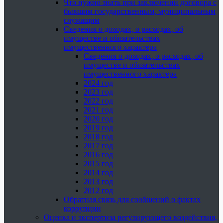
Что нужно знать при заключении договора с
бывшим государственным, муниципальным
служащим
Сведения о доходах, о расходах, об
имуществе и обязательствах
имущественного характера
Сведения о доходах, о расходах, об
имуществе и обязательствах
имущественного характера
2024 год
2023 год
2022 год
2021 год
2020 год
2019 год
2018 год
2017 год
2016 год
2015 год
2014 год
2013 год
2012 год
Обратная связь для сообщений о фактах
коррупции
Оценка и экспертиза регулирующего воздействия,