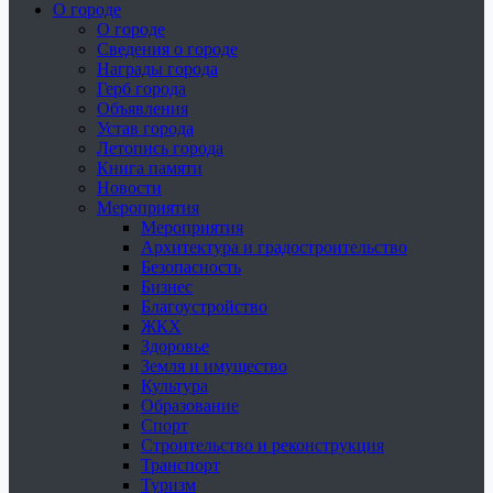
О городе
О городе
Сведения о городе
Награды города
Герб города
Объявления
Устав города
Летопись города
Книга памяти
Новости
Мероприятия
Мероприятия
Архитектура и градостроительство
Безопасность
Бизнес
Благоустройство
ЖКХ
Здоровье
Земля и имущество
Культура
Образование
Спорт
Строительство и реконструкция
Транспорт
Туризм