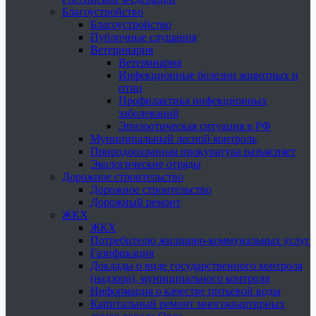
Благоустройство
Благоустройство
Публичные слушания
Ветеринария
Ветеринария
Инфекционные болезни животных и
птиц
Профилактика инфекционных
заболеваний
Эпизоотическая ситуация в РФ
Муниципальный лесной контроль
Природоохранная прокуратура разъясняет
Экологические отряды
Дорожное строительство
Дорожное строительство
Дорожный ремонт
ЖКХ
ЖКХ
Потребителю жилищно-коммунальных услуг
Газификация
Доклады о виде государственного контроля
(надзора), муниципального контроля
Информация о качестве питьевой воды
Капитальный ремонт многоквартирных