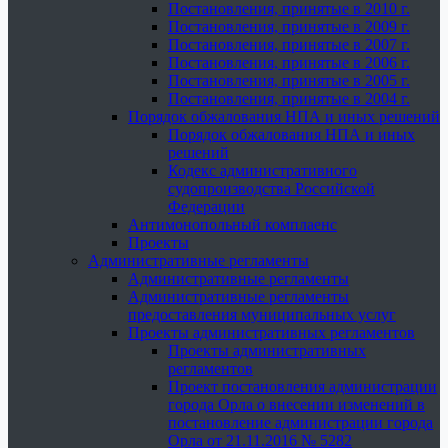
Постановления, принятые в 2010 г.
Постановления, принятые в 2009 г.
Постановления, принятые в 2007 г.
Постановления, принятые в 2006 г.
Постановления, принятые в 2005 г.
Постановления, принятые в 2004 г.
Порядок обжалования НПА и иных решений
Порядок обжалования НПА и иных
решений
Кодекс административного
судопроизводства Российской
Федерации
Антимонопольный комплаенс
Проекты
Административные регламенты
Административные регламенты
Административные регламенты
предоставления муниципальных услуг
Проекты административных регламентов
Проекты административных
регламентов
Проект постановления администрации
города Орла о внесении изменений в
постановление администрации города
Орла от 21.11.2016 № 5282