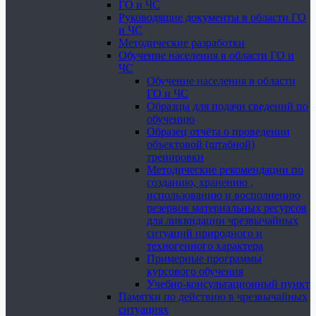
ГО и ЧС
Руководящие документы в области ГО
и ЧС
Методические разработки
Обучение населения в области ГО и
ЧС
Обучение населения в области
ГО и ЧС
Образцы для подачи сведений по
обучению
Образец отчёта о проведении
объектовой (штабной)
тренировки
Методические рекомендации по
созданию, хранению ,
использованию и восполнению
резервов материальных ресурсов
для ликвидации чрезвычайных
ситуаций природного и
техногенного характера
Примерные программы
курсового обучения
Учебно-консультационный пункт
Памятки по действию в чрезвычайных
ситуациях