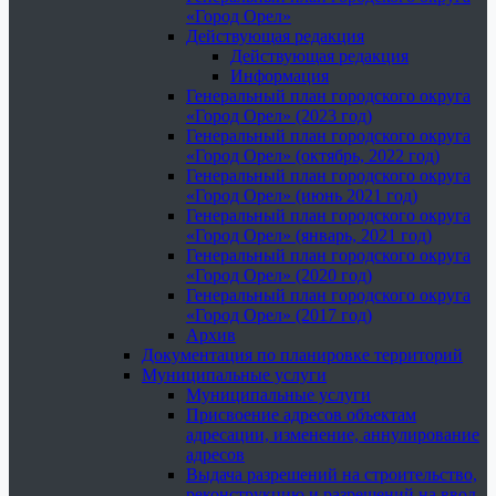
«Город Орел»
Действующая редакция
Действующая редакция
Информация
Генеральный план городского округа
«Город Орел» (2023 год)
Генеральный план городского округа
«Город Орел» (октябрь, 2022 год)
Генеральный план городского округа
«Город Орел» (июнь 2021 год)
Генеральный план городского округа
«Город Орел» (январь, 2021 год)
Генеральный план городского округа
«Город Орел» (2020 год)
Генеральный план городского округа
«Город Орел» (2017 год)
Архив
Документация по планировке территорий
Муниципальные услуги
Муниципальные услуги
Присвоение адресов объектам
адресации, изменение, аннулирование
адресов
Выдача разрешений на строительство,
реконструкцию и разрешений на ввод