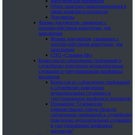
Методические материалы
Обзор практики правоприменения в
сфере конфликта интересов
Документы
Формы документов, связанных с
противодействием коррупции, для
заполнения
Формы документов, связанных с
противодействием коррупции, для
заполнения
СПО «Справки БК»
Комиссия по соблюдению требований к
служебному поведению муниципальных
служащих и урегулированию конфликта
интересов
Комиссия по соблюдению требований
к служебному поведению
муниципальных служащих и
урегулированию конфликта интересов
Положение "О комиссии
администрации города Орла по
соблюдению требований к служебному
поведению муниципальных служащих
и урегулированию конфликта
интересов"