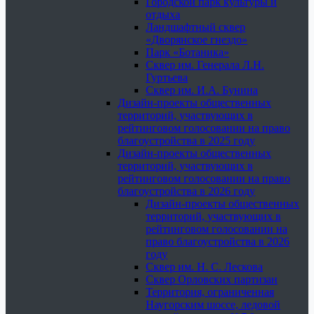
Городской парк культуры и
отдыха
Ландшафтный сквер
«Дворянское гнездо»
Парк «Ботаника»
Сквер им. Генерала Л.Н.
Гуртьева
Сквер им. И.А. Бунина
Дизайн-проекты общественных
территорий, участвующих в
рейтинговом голосовании на право
благоустройства в 2025 году
Дизайн-проекты общественных
территорий, участвующих в
рейтинговом голосовании на право
благоустройства в 2026 году
Дизайн-проекты общественных
территорий, участвующих в
рейтинговом голосовании на
право благоустройства в 2026
году
Сквер им. Н. С. Лескова
Сквер Орловских партизан
Территория, ограниченная
Наугорским шоссе, ледовой